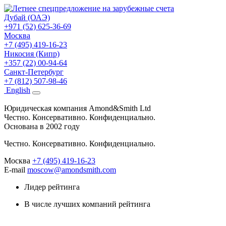
Дубай (ОАЭ)
+971 (52) 625-36-69
Москва
+7 (495) 419-16-23
Никосия (Кипр)
+357 (22) 00-94-64
Санкт-Петербург
+7 (812) 507-98-46
Eng
lish
Юридическая компания Amond&Smith Ltd
Честно. Консервативно. Конфиденциально.
Основана в 2002 году
Честно. Консервативно. Конфиденциально.
Москва
+7 (495) 419-16-23
E-mail
moscow@amondsmith.com
Лидер рейтинга
В числе лучших компаний рейтинга