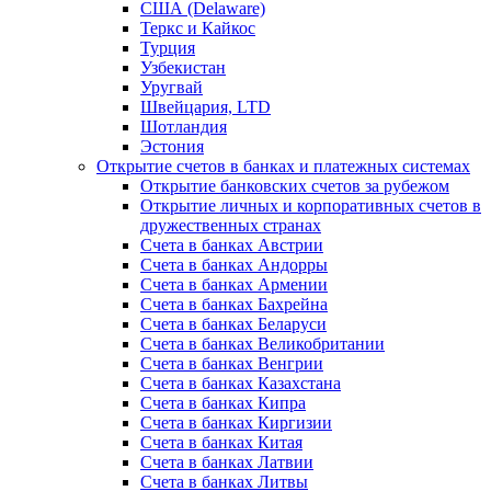
США (Delaware)
Теркс и Кайкос
Турция
Узбекистан
Уругвай
Швейцария, LTD
Шотландия
Эстония
Открытие счетов в банках и платежных системах
Открытие банковских счетов за рубежом
Открытие личных и корпоративных счетов в
дружественных странах
Счета в банках Австрии
Счета в банках Андорры
Счета в банках Армении
Счета в банках Бахрейна
Счета в банках Беларуси
Счета в банках Великобритании
Счета в банках Венгрии
Счета в банках Казахстана
Счета в банках Кипра
Счета в банках Киргизии
Счета в банках Китая
Счета в банках Латвии
Счета в банках Литвы