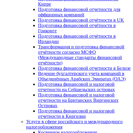
Кипре
Подготовка финансовой отчетности для
оффшорных компаний
Подготовка финансовой отчётности в UK
Подготовка финансовой отчётности в
Гонконге
Подготовка финансовой отчётности в
Ирландии
Трансформация и подготовка финансовой
отчётности согласно МСФО
(Международные стандарты финансовой
отчётности)
Подготовка финансовой отчетности в Белизе
Ведение бухгалтерского учета компаний в
Объединённых Арабских Эмиратах (ОАЭ)
Подготовка финансовой и налоговой
отчетности на Сейшельских островах
Подготовка финансовой и налоговой
отчетности на Британских Виргинских
Островах
Подготовка финансовой и налоговой
отчетности в Киргизии
Услуги в сфере российского и международного
налогообложения
Косвенное налогообложение