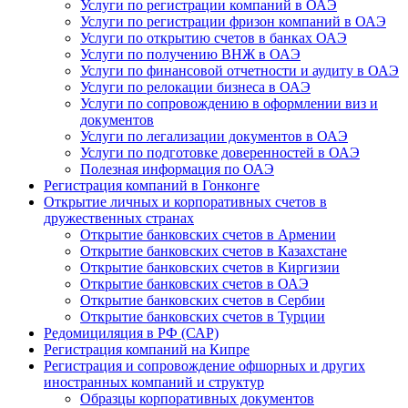
Услуги по регистрации компаний в ОАЭ
Услуги по регистрации фризон компаний в ОАЭ
Услуги по открытию счетов в банках ОАЭ
Услуги по получению ВНЖ в ОАЭ
Услуги по финансовой отчетности и аудиту в ОАЭ
Услуги по релокации бизнеса в ОАЭ
Услуги по сопровождению в оформлении виз и
документов
Услуги по легализации документов в ОАЭ
Услуги по подготовке доверенностей в ОАЭ
Полезная информация по ОАЭ
Регистрация компаний в Гонконге
Открытие личных и корпоративных счетов в
дружественных странах
Открытие банковских счетов в Армении
Открытие банковских счетов в Казахстане
Открытие банковских счетов в Киргизии
Открытие банковских счетов в ОАЭ
Открытие банковских счетов в Сербии
Открытие банковских счетов в Турции
Редомициляция в РФ (САР)
Регистрация компаний на Кипре
Регистрация и сопровождение офшорных и других
иностранных компаний и структур
Образцы корпоративных документов