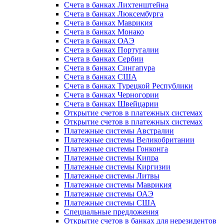
Счета в банках Лихтенштейна
Счета в банках Люксембурга
Счета в банках Маврикия
Счета в банках Монако
Счета в банках ОАЭ
Счета в банках Португалии
Счета в банках Сербии
Счета в банках Сингапура
Счета в банках США
Счета в банках Турецкой Республики
Счета в банках Черногории
Счета в банках Швейцарии
Открытие счетов в платежных системах
Открытие счетов в платежных системах
Платежные системы Австралии
Платежные системы Великобритании
Платежные системы Гонконга
Платежные системы Кипра
Платежные системы Киргизии
Платежные системы Литвы
Платежные системы Маврикия
Платежные системы ОАЭ
Платежные системы США
Специальные предложения
Открытие счетов в банках для нерезидентов