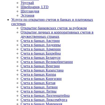
Уругвай
Швейцария, LTD
Шотландия
Эстония
Услуги по открытию счетов в банках и платежных
системах
Открытие банковских счетов за рубежом
Открытие личных и корпоративных счетов в
дружественных странах
Счета в банках Австрии
Счета в банках Андорры
Счета в банках Армении
Счета в банках Бахрейна
Счета в банках Беларуси
Счета в банках Великобритании
Счета в банках Венгрии
Счета в банках Казахстана
Счета в банках Кипра
Счета в банках Киргизии
Счета в банках Китая
Счета в банках Латвии
Счета в банках Литвы
Счета в банках Лихтенштейна
Счета в банках Люксембурга
Счета в банках Маврикия