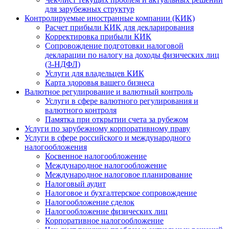
для зарубежных структур
Контролируемые иностранные компании (КИК)
Расчет прибыли КИК для декларирования
Корректировка прибыли КИК
Сопровождение подготовки налоговой
декларации по налогу на доходы физических лиц
(3-НДФЛ)
Услуги для владельцев КИК
Карта здоровья вашего бизнеса
Валютное регулирование и валютный контроль
Услуги в сфере валютного регулирования и
валютного контроля
Памятка при открытии счета за рубежом
Услуги по зарубежному корпоративному праву
Услуги в сфере российского и международного
налогообложения
Косвенное налогообложение
Международное налогообложение
Международное налоговое планирование
Налоговый аудит
Налоговое и бухгалтерское сопровождение
Налогообложение сделок
Налогообложение физических лиц
Корпоративное налогообложение