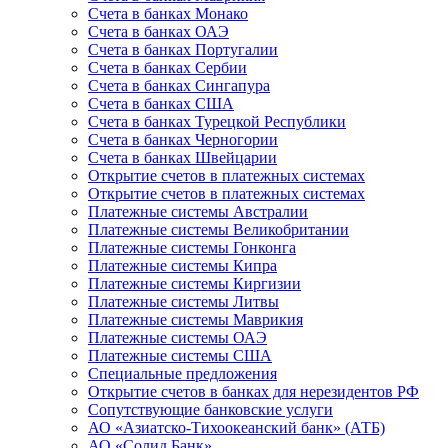
Счета в банках Монако
Счета в банках ОАЭ
Счета в банках Португалии
Счета в банках Сербии
Счета в банках Сингапура
Счета в банках США
Счета в банках Турецкой Республики
Счета в банках Черногории
Счета в банках Швейцарии
Открытие счетов в платежных системах
Открытие счетов в платежных системах
Платежные системы Австралии
Платежные системы Великобритании
Платежные системы Гонконга
Платежные системы Кипра
Платежные системы Киргизии
Платежные системы Литвы
Платежные системы Маврикия
Платежные системы ОАЭ
Платежные системы США
Специальные предложения
Открытие счетов в банках для нерезидентов РФ
Сопутствующие банковские услуги
АО «Азиатско-Тихоокеанский банк» (АТБ)
АО «Солид Банк»