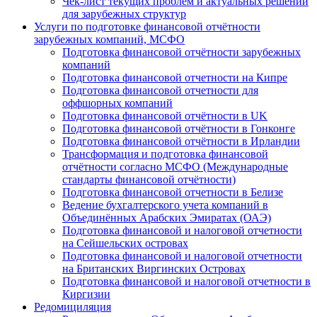
Чек-лист текущих проблем и актуальных решений
для зарубежных структур
Услуги по подготовке финансовой отчётности
зарубежных компаний, МСФО
Подготовка финансовой отчётности зарубежных
компаний
Подготовка финансовой отчетности на Кипре
Подготовка финансовой отчетности для
оффшорных компаний
Подготовка финансовой отчётности в UK
Подготовка финансовой отчётности в Гонконге
Подготовка финансовой отчётности в Ирландии
Трансформация и подготовка финансовой
отчётности согласно МСФО (Международные
стандарты финансовой отчётности)
Подготовка финансовой отчетности в Белизе
Ведение бухгалтерского учета компаний в
Объединённых Арабских Эмиратах (ОАЭ)
Подготовка финансовой и налоговой отчетности
на Сейшельских островах
Подготовка финансовой и налоговой отчетности
на Британских Виргинских Островах
Подготовка финансовой и налоговой отчетности в
Киргизии
Редомициляция