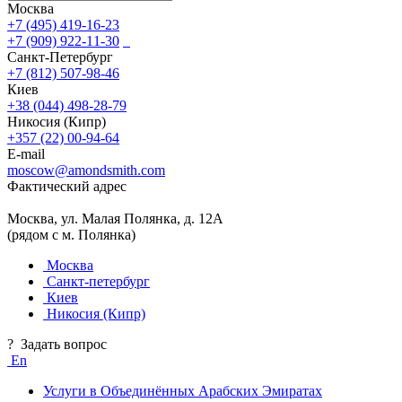
Москва
+7 (495) 419-16-23
+7 (909) 922-11-30
Санкт-Петербург
+7 (812) 507-98-46
Киев
+38 (044) 498-28-79
Никосия (Кипр)
+357 (22) 00-94-64
E-mail
moscow@amondsmith.com
Фактический адрес
Москва, ул. Малая Полянка, д. 12А
(рядом с м. Полянка)
Москва
Санкт-петербург
Киев
Никосия (Кипр)
?
Задать вопрос
En
Услуги в Объединённых Арабских Эмиратах