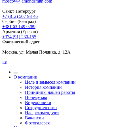
moscow@amondsmith.com
Санкт-Петербург
+7 (812) 507-98-46
Сербия (Белград)
+381 63 149 0289
Армения (Ереван)
+374 (91) 230-155
Фактический адрес
Москва, ул. Малая Полянка, д. 12А
En
О компании
Цель и замысел компании
История компании
Принципы нашей работы
Почему мы
Видеоролики
Сотрудничество
Нас рекомендуют
Вакансии
Фотогалерея