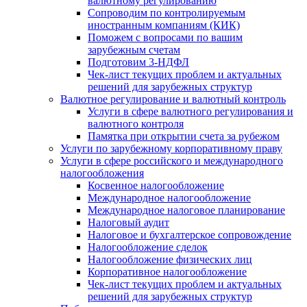
валютному регулированию
Сопроводим по контролируемым
иностранным компаниям (КИК)
Поможем с вопросами по вашим
зарубежным счетам
Подготовим 3-НДФЛ
Чек-лист текущих проблем и актуальных
решений для зарубежных структур
Валютное регулирование и валютный контроль
Услуги в сфере валютного регулирования и
валютного контроля
Памятка при открытии счета за рубежом
Услуги по зарубежному корпоративному праву
Услуги в сфере российского и международного
налогообложения
Косвенное налогообложение
Международное налогообложение
Международное налоговое планирование
Налоговый аудит
Налоговое и бухгалтерское сопровождение
Налогообложение сделок
Налогообложение физических лиц
Корпоративное налогообложение
Чек-лист текущих проблем и актуальных
решений для зарубежных структур