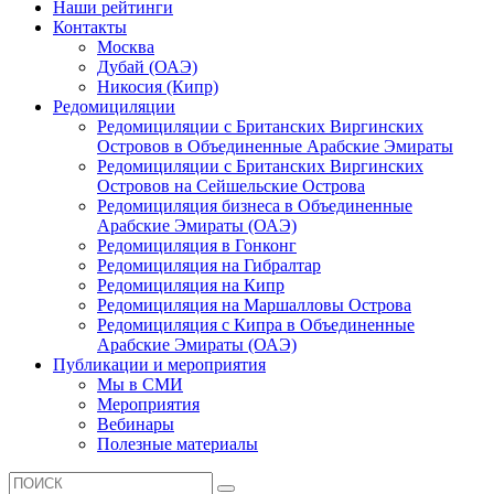
Наши рейтинги
Контакты
Москва
Дубай (ОАЭ)
Никосия (Кипр)
Редомициляции
Редомициляции с Британских Виргинских
Островов в Объединенные Арабские Эмираты
Редомициляции с Британских Виргинских
Островов на Сейшельские Острова
Редомициляция бизнеса в Объединенные
Арабские Эмираты (ОАЭ)
Редомициляция в Гонконг
Редомициляция на Гибралтар
Редомициляция на Кипр
Редомициляция на Маршалловы Острова
Редомициляция с Кипра в Объединенные
Арабские Эмираты (ОАЭ)
Публикации и мероприятия
Мы в СМИ
Мероприятия
Вебинары
Полезные материалы