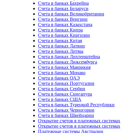
Счета в банках Бахрейна
Счета в банках Беларуси
Счета в банках Великобритании
Счета в банках Венгрии
Счета в банках Казахстана
Счета в банках Кипра
Счета в банках Киргизии
Счета в банках Китая
Счета в банках Латвии
Счета в банках Литвы
Счета в банках Лихтенштейна
Счета в банках Люксембурга
Счета в банках Маврикия
Счета в банках Монако
Счета в банках ОАЭ
Счета в банках Португалии
Счета в банках Сербии
Счета в банках Сингапура
Счета в банках США
Счета в банках Турецкой Республики
Счета в банках Черногории
Счета в банках Швейцарии
Открытие счетов в платежных системах
Открытие счетов в платежных системах
Платежные системы Австралии