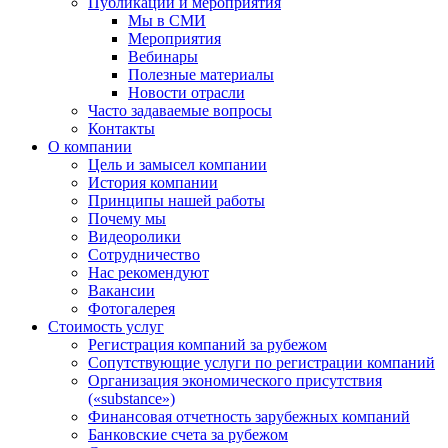
Публикации и мероприятия
Мы в СМИ
Мероприятия
Вебинары
Полезные материалы
Новости отрасли
Часто задаваемые вопросы
Контакты
О компании
Цель и замысел компании
История компании
Принципы нашей работы
Почему мы
Видеоролики
Сотрудничество
Нас рекомендуют
Вакансии
Фотогалерея
Стоимость услуг
Регистрация компаний за рубежом
Сопутствующие услуги по регистрации компаний
Организация экономического присутствия
(«substance»)
Финансовая отчетность зарубежных компаний
Банковские счета за рубежом