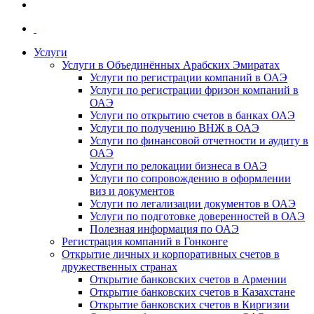
Услуги
Услуги в Объединённых Арабских Эмиратах
Услуги по регистрации компаний в ОАЭ
Услуги по регистрации фризон компаний в
ОАЭ
Услуги по открытию счетов в банках ОАЭ
Услуги по получению ВНЖ в ОАЭ
Услуги по финансовой отчетности и аудиту в
ОАЭ
Услуги по релокации бизнеса в ОАЭ
Услуги по сопровождению в оформлении
виз и документов
Услуги по легализации документов в ОАЭ
Услуги по подготовке доверенностей в ОАЭ
Полезная информация по ОАЭ
Регистрация компаний в Гонконге
Открытие личных и корпоративных счетов в
дружественных странах
Открытие банковских счетов в Армении
Открытие банковских счетов в Казахстане
Открытие банковских счетов в Киргизии