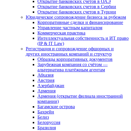
Открытие банковских счетов в ОАЭ
Открытие банковских счетов в Сербии
Открытие банковских счетов в Турции
Юридическое сопровождение бизнеса за рубежом
Корпоративные сделки и финансирование
Управление частным капиталом
Коммерческая практика
Интеллектуальная собственность и ИТ право
(IP & IT Law)
Регистрация и сопровождение офшорных и
других иностранных компаний и структур
Образцы корпоративных документов
Зарубежная компания со счётом —
альтернатива платёжным агентам
Абхазия
Австрия
Азербайджан
Армения
Армения (открытие филиала иностранной
компании)
Багамские острова
Бахрейн
Белиз
Белоруссия
Бразилия