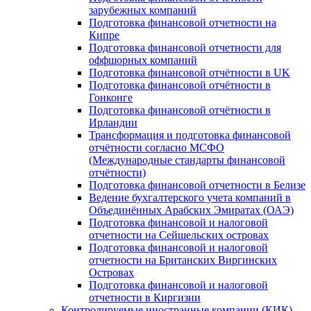
зарубежных компаний
Подготовка финансовой отчетности на
Кипре
Подготовка финансовой отчетности для
оффшорных компаний
Подготовка финансовой отчётности в UK
Подготовка финансовой отчётности в
Гонконге
Подготовка финансовой отчётности в
Ирландии
Трансформация и подготовка финансовой
отчётности согласно МСФО
(Международные стандарты финансовой
отчётности)
Подготовка финансовой отчетности в Белизе
Ведение бухгалтерского учета компаний в
Объединённых Арабских Эмиратах (ОАЭ)
Подготовка финансовой и налоговой
отчетности на Сейшельских островах
Подготовка финансовой и налоговой
отчетности на Британских Виргинских
Островах
Подготовка финансовой и налоговой
отчетности в Киргизии
Контролируемые иностранные компании (КИК)