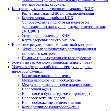
для зарубежных структур
Контролируемые иностранные компании (КИК)
Расчет прибыли КИК для декларирования
Корректировка прибыли КИК
Сопровождение подготовки налоговой
декларации по налогу на доходы физических лиц
(3-НДФЛ)
Услуги для владельцев КИК
Карта здоровья вашего бизнеса
Валютное регулирование и валютный контроль
Услуги в сфере валютного регулирования и
валютного контроля
Памятка при открытии счета за рубежом
Услуги по зарубежному корпоративному праву
Услуги в сфере российского и международного
налогообложения
Косвенное налогообложение
Международное налогообложение
Международное налоговое планирование
Налоговый аудит
Налоговое и бухгалтерское сопровождение
Налогообложение сделок
Налогообложение физических лиц
Корпоративное налогообложение