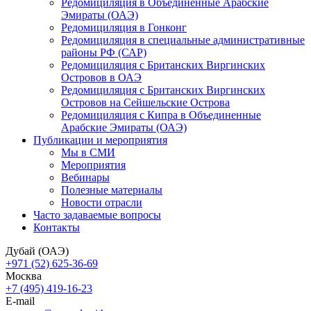
Редомициляция в Объединенные Арабские
Эмираты (ОАЭ)
Редомициляция в Гонконг
Редомициляция в специальные административные
районы РФ (САР)
Редомициляция с Британских Виргинских
Островов в ОАЭ
Редомициляция с Британских Виргинских
Островов на Сейшельские Острова
Редомициляция с Кипра в Объединенные
Арабские Эмираты (ОАЭ)
Публикации и мероприятия
Мы в СМИ
Мероприятия
Вебинары
Полезные материалы
Новости отрасли
Часто задаваемые вопросы
Контакты
Дубай (ОАЭ)
+971 (52) 625-36-69
Москва
+7 (495) 419-16-23
E-mail