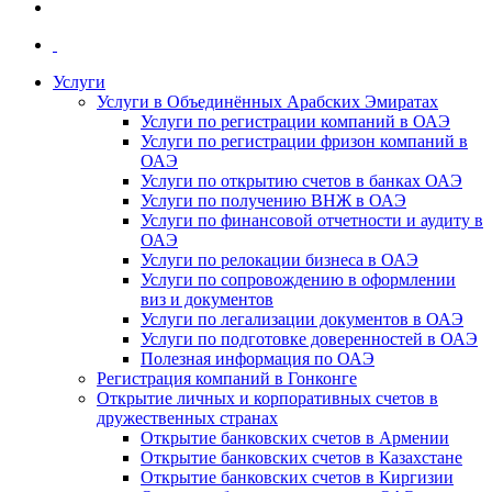
Услуги
Услуги в Объединённых Арабских Эмиратах
Услуги по регистрации компаний в ОАЭ
Услуги по регистрации фризон компаний в
ОАЭ
Услуги по открытию счетов в банках ОАЭ
Услуги по получению ВНЖ в ОАЭ
Услуги по финансовой отчетности и аудиту в
ОАЭ
Услуги по релокации бизнеса в ОАЭ
Услуги по сопровождению в оформлении
виз и документов
Услуги по легализации документов в ОАЭ
Услуги по подготовке доверенностей в ОАЭ
Полезная информация по ОАЭ
Регистрация компаний в Гонконге
Открытие личных и корпоративных счетов в
дружественных странах
Открытие банковских счетов в Армении
Открытие банковских счетов в Казахстане
Открытие банковских счетов в Киргизии