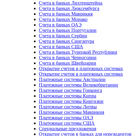
Счета в банках Лихтенштейна
Счета в банках Люксембурга
Счета в банках Маврикия
Счета в банках Монако
Счета в банках ОАЭ
Счета в банках Португалии
Счета в банках Сербии
Счета в банках Сингапура
Счета в банках США
Счета в банках Турецкой Республики
Счета в банках Черногории
Счета в банках Швейцарии
Открытие счетов в платежных системах
Открытие счетов в платежных системах
Платежные системы Австралии
Платежные системы Великобритании
Платежные системы Гонконга
Платежные системы Кипра
Платежные системы Киргизии
Платежные системы Литвы
Платежные системы Маврикия
Платежные системы ОАЭ
Платежные системы США
Специальные предложения
Открытие счетов в банках для нерезидентов