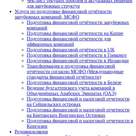
Чек-лист текущих проблем и актуальных решений
для зарубежных структур
Услуги по подготовке финансовой отчётности
зарубежных компаний, МСФО
Подготовка финансовой отчётности зарубежных
компаний
Подготовка финансовой отчетности на Кипре
Подготовка финансовой отчетности для
оффшорных компаний
Подготовка финансовой отчётности в UK
Подготовка финансовой отчётности в Гонконге
Подготовка финансовой отчётности в Ирландии
Трансформация и подготовка финансовой
отчётности согласно МСФО (Международные
стандарты финансовой отчётности)
Подготовка финансовой отчетности в Белизе
Ведение бухгалтерского учета компаний в
Объединённых Арабских Эмиратах (ОАЭ)
Подготовка финансовой и налоговой отчетности
на Сейшельских островах
Подготовка финансовой и налоговой отчетности
на Британских Виргинских Островах
Подготовка финансовой и налоговой отчетности в
Киргизии
Редомициляция