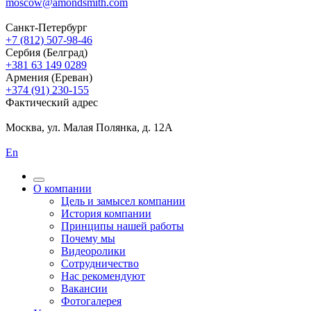
moscow@amondsmith.com
Санкт-Петербург
+7 (812) 507-98-46
Сербия (Белград)
+381 63 149 0289
Армения (Ереван)
+374 (91) 230-155
Фактический адрес
Москва, ул. Малая Полянка, д. 12А
En
О компании
Цель и замысел компании
История компании
Принципы нашей работы
Почему мы
Видеоролики
Сотрудничество
Нас рекомендуют
Вакансии
Фотогалерея