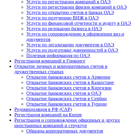
Услуги по регистрации компаний в ОАЭ
Услуги по регистрации фризон компаний в ОАЭ
Услуги по открытию счетов в банках ОАЭ
Услуги по получению ВНЖ в ОАЭ
Услуги по финансовой отчетности и аудиту в ОАЭ
Услуги по релокации бизнеса в ОАЭ
Услуги по сопровождению в оформлении виз и
документов
Услуги по легализации документов в ОАЭ
Услуги по подготовке доверенностей в ОАЭ
Полезная информация по ОАЭ
Регистрация компаний в Гонконге
Открытие личных и корпоративных счетов в
дружественных странах
Открытие банковских счетов в Армении
Открытие банковских счетов в Казахстане
Открытие банковских счетов в Киргизии
Открытие банковских счетов в ОАЭ
Открытие банковских счетов в Сербии
Открытие банковских счетов в Турции
Редомициляция в РФ (САР)
Регистрация компаний на Кипре
Регистрация и сопровождение офшорных и других
иностранных компаний и структур
Образцы корпоративных документов