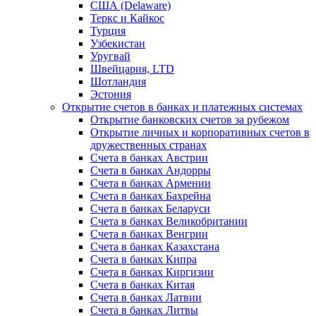
США (Delaware)
Теркс и Кайкос
Турция
Узбекистан
Уругвай
Швейцария, LTD
Шотландия
Эстония
Открытие счетов в банках и платежных системах
Открытие банковских счетов за рубежом
Открытие личных и корпоративных счетов в
дружественных странах
Счета в банках Австрии
Счета в банках Андорры
Счета в банках Армении
Счета в банках Бахрейна
Счета в банках Беларуси
Счета в банках Великобритании
Счета в банках Венгрии
Счета в банках Казахстана
Счета в банках Кипра
Счета в банках Киргизии
Счета в банках Китая
Счета в банках Латвии
Счета в банках Литвы