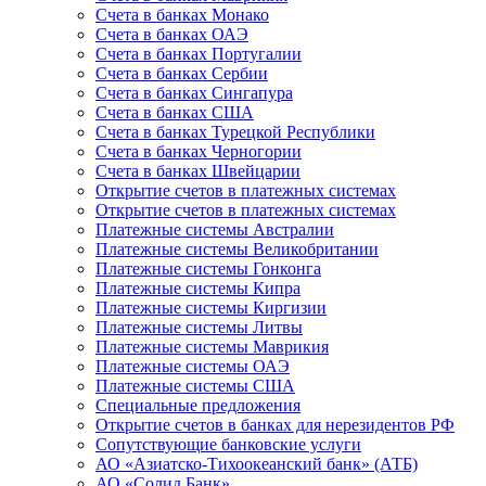
Счета в банках Монако
Счета в банках ОАЭ
Счета в банках Португалии
Счета в банках Сербии
Счета в банках Сингапура
Счета в банках США
Счета в банках Турецкой Республики
Счета в банках Черногории
Счета в банках Швейцарии
Открытие счетов в платежных системах
Открытие счетов в платежных системах
Платежные системы Австралии
Платежные системы Великобритании
Платежные системы Гонконга
Платежные системы Кипра
Платежные системы Киргизии
Платежные системы Литвы
Платежные системы Маврикия
Платежные системы ОАЭ
Платежные системы США
Специальные предложения
Открытие счетов в банках для нерезидентов РФ
Сопутствующие банковские услуги
АО «Азиатско-Тихоокеанский банк» (АТБ)
АО «Солид Банк»