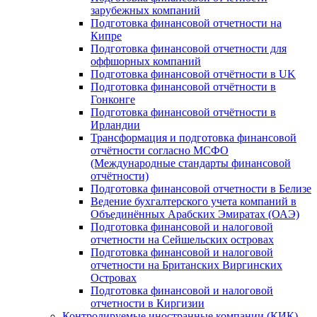
зарубежных компаний
Подготовка финансовой отчетности на
Кипре
Подготовка финансовой отчетности для
оффшорных компаний
Подготовка финансовой отчётности в UK
Подготовка финансовой отчётности в
Гонконге
Подготовка финансовой отчётности в
Ирландии
Трансформация и подготовка финансовой
отчётности согласно МСФО
(Международные стандарты финансовой
отчётности)
Подготовка финансовой отчетности в Белизе
Ведение бухгалтерского учета компаний в
Объединённых Арабских Эмиратах (ОАЭ)
Подготовка финансовой и налоговой
отчетности на Сейшельских островах
Подготовка финансовой и налоговой
отчетности на Британских Виргинских
Островах
Подготовка финансовой и налоговой
отчетности в Киргизии
Контролируемые иностранные компании (КИК)