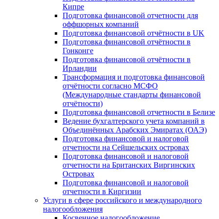
Кипре
Подготовка финансовой отчетности для
оффшорных компаний
Подготовка финансовой отчётности в UK
Подготовка финансовой отчётности в
Гонконге
Подготовка финансовой отчётности в
Ирландии
Трансформация и подготовка финансовой
отчётности согласно МСФО
(Международные стандарты финансовой
отчётности)
Подготовка финансовой отчетности в Белизе
Ведение бухгалтерского учета компаний в
Объединённых Арабских Эмиратах (ОАЭ)
Подготовка финансовой и налоговой
отчетности на Сейшельских островах
Подготовка финансовой и налоговой
отчетности на Британских Виргинских
Островах
Подготовка финансовой и налоговой
отчетности в Киргизии
Услуги в сфере российского и международного
налогообложения
Косвенное налогообложение