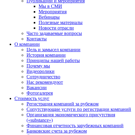
Публикации и мероприятия
Мы в СМИ
Мероприятия
Вебинары
Полезные материалы
Новости отрасли
Часто задаваемые вопросы
Контакты
О компании
Цель и замысел компании
История компании
Принципы нашей работы
Почему мы
Видеоролики
Сотрудничество
Нас рекомендуют
Вакансии
Фотогалерея
Стоимость услуг
Регистрация компаний за рубежом
Сопутствующие услуги по регистрации компаний
Организация экономического присутствия
(«substance»)
Финансовая отчетность зарубежных компаний
Банковские счета за рубежом