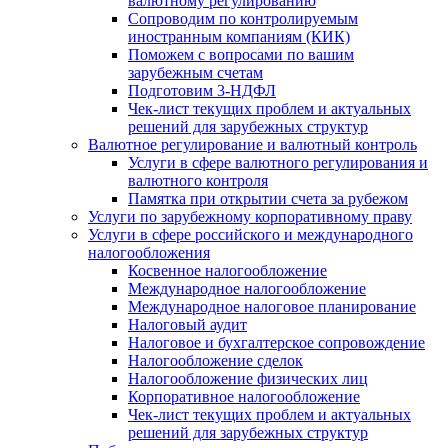
валютному регулированию
Сопроводим по контролируемым
иностранным компаниям (КИК)
Поможем с вопросами по вашим
зарубежным счетам
Подготовим 3-НДФЛ
Чек-лист текущих проблем и актуальных
решений для зарубежных структур
Валютное регулирование и валютный контроль
Услуги в сфере валютного регулирования и
валютного контроля
Памятка при открытии счета за рубежом
Услуги по зарубежному корпоративному праву
Услуги в сфере российского и международного
налогообложения
Косвенное налогообложение
Международное налогообложение
Международное налоговое планирование
Налоговый аудит
Налоговое и бухгалтерское сопровождение
Налогообложение сделок
Налогообложение физических лиц
Корпоративное налогообложение
Чек-лист текущих проблем и актуальных
решений для зарубежных структур