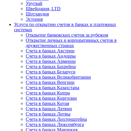
Уругвай
Швейцария, LTD
Шотландия
Эстония
Услуги по открытию счетов в банках и платежных
системах
Открытие банковских счетов за рубежом
Открытие личных и корпоративных счетов в
дружественных странах
Счета в банках Австрии
Счета в банках Андорры
Счета в банках Армении
Счета в банках Бахрейна
Счета в банках Беларуси
Счета в банках Великобритании
Счета в банках Венгрии
Счета в банках Казахстана
Счета в банках Кипра
Счета в банках Киргизии
Счета в банках Китая
Счета в банках Латвии
Счета в банках Литвы
Счета в банках Лихтенштейна
Счета в банках Люксембурга
Счета в банках Маврикия