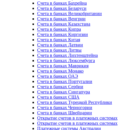
Счета в банках Бахрейна
Счета в банках Беларуси
Счета в банках Великобритании
Счета в банках Венгрии
Счета в банках Казахстана
Счета в банках Кипра
Счета в банках Киргизии
Счета в банках Китая
Счета в банках Латвии
Счета в банках Литвы
Счета в банках Лихтенштейна
Счета в банках Люксембурга
Счета в банках Маврикия
Счета в банках Монако
Счета в банках ОАЭ
Счета в банках Португалии
Счета в банках Сербии
Счета в банках Сингапура
Счета в банках США
Счета в банках Турецкой Республики
Счета в банках Черногории
Счета в банках Швейцарии
Открытие счетов в платежных системах
Открытие счетов в платежных системах
Платежные системы Австралии