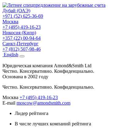
Дубай (ОАЭ)
+971 (52) 625-36-69
Москва
+7 (495) 419-16-23
Никосия (Кипр)
+357 (22) 00-94-64
Санкт-Петербург
+7 (812) 507-98-46
Eng
lish
Юридическая компания Amond&Smith Ltd
Честно. Консервативно. Конфиденциально.
Основана в 2002 году
Честно. Консервативно. Конфиденциально.
Москва
+7 (495) 419-16-23
E-mail
moscow@amondsmith.com
Лидер рейтинга
В числе лучших компаний рейтинга