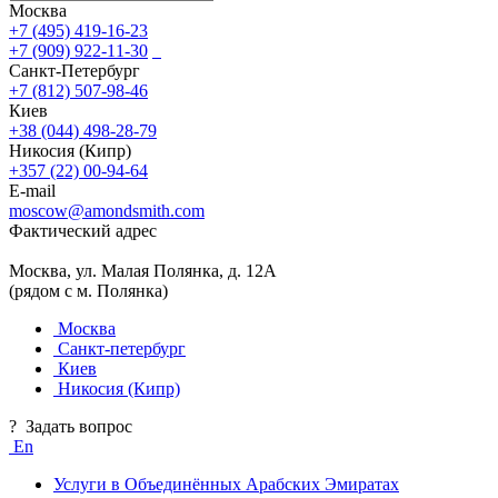
Москва
+7 (495) 419-16-23
+7 (909) 922-11-30
Санкт-Петербург
+7 (812) 507-98-46
Киев
+38 (044) 498-28-79
Никосия (Кипр)
+357 (22) 00-94-64
E-mail
moscow@amondsmith.com
Фактический адрес
Москва, ул. Малая Полянка, д. 12А
(рядом с м. Полянка)
Москва
Санкт-петербург
Киев
Никосия (Кипр)
?
Задать вопрос
En
Услуги в Объединённых Арабских Эмиратах