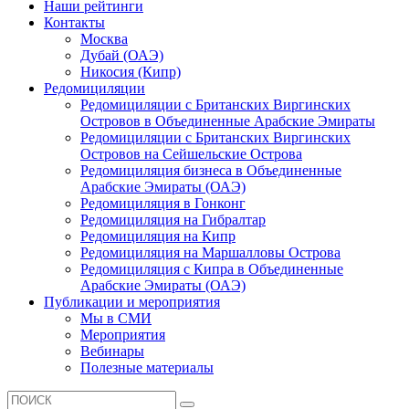
Наши рейтинги
Контакты
Москва
Дубай (ОАЭ)
Никосия (Кипр)
Редомициляции
Редомициляции с Британских Виргинских
Островов в Объединенные Арабские Эмираты
Редомициляции с Британских Виргинских
Островов на Сейшельские Острова
Редомициляция бизнеса в Объединенные
Арабские Эмираты (ОАЭ)
Редомициляция в Гонконг
Редомициляция на Гибралтар
Редомициляция на Кипр
Редомициляция на Маршалловы Острова
Редомициляция с Кипра в Объединенные
Арабские Эмираты (ОАЭ)
Публикации и мероприятия
Мы в СМИ
Мероприятия
Вебинары
Полезные материалы