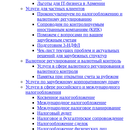
Льготы для IT-бизнеса в Армении
Услуги для частных клиентов
Проконсультируем по налогообложению и
валютному регулированию
Сопроводим по контролируемым
иностранным компаниям (КИК)
Поможем с вопросами по вашим
зарубежным счетам
Подготовим 3-НДФЛ
Чек-лист текущих проблем и актуальных
решений для зарубежных структур
Валютное регулирование и валютный контроль
Услуги в сфере валютного регулирования и
валютного контроля
Памятка при открытии счета за рубежом
Услуги по зарубежному корпоративному праву
Услуги в сфере российского и международного
налогообложения
Косвенное налогообложение
Международное налогообложение
Международное налоговое планирование
Налоговый аудит
Налоговое и бухгалтерское сопровождение
Налогообложение сделок
Налогообложение физических лиц