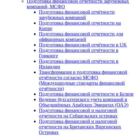
Подготовка финансовой отчётности зарубежных
компаний, МСФО
Подготовка финансовой отчётности
зарубежных компаний
Подготовка финансовой отчетности на
Кипре
Подготовка финансовой отчетности для
оффшорных компаний
Подготовка финансовой отчётности в UK
Подготовка финансовой отчётности в
Гонконге
Подготовка финансовой отчётности в
Ирландии
Трансформация и подготовка финансовой
отчётности согласно МСФО
(Международные стандарты финансовой
отчётности)
Подготовка финансовой отчетности в Белизе
Ведение бухгалтерского учета компаний в
Объединённых Арабских Эмиратах (ОАЭ)
Подготовка финансовой и налоговой
отчетности на Сейшельских островах
Подготовка финансовой и налоговой
отчетности на Британских Виргинских
Островах