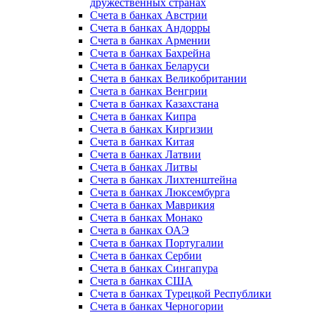
дружественных странах
Счета в банках Австрии
Счета в банках Андорры
Счета в банках Армении
Счета в банках Бахрейна
Счета в банках Беларуси
Счета в банках Великобритании
Счета в банках Венгрии
Счета в банках Казахстана
Счета в банках Кипра
Счета в банках Киргизии
Счета в банках Китая
Счета в банках Латвии
Счета в банках Литвы
Счета в банках Лихтенштейна
Счета в банках Люксембурга
Счета в банках Маврикия
Счета в банках Монако
Счета в банках ОАЭ
Счета в банках Португалии
Счета в банках Сербии
Счета в банках Сингапура
Счета в банках США
Счета в банках Турецкой Республики
Счета в банках Черногории