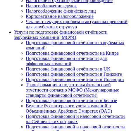
Налоговое и бухгалтерское сопровождение
Налогообложение сделок
Налогообложение физических лиц
Корпоративное налогообложение
Чек-лист текущих проблем и актуальных решений
для зарубежных структур
Услуги по подготовке финансовой отчётности
зарубежных компаний, МСФО
Подготовка финансовой отчётности зарубежных
компаний
Подготовка финансовой отчетности на Кипре
Подготовка финансовой отчетности для
оффшорных компаний
Подготовка финансовой отчётности в UK
Подготовка финансовой отчётности в Гонконге
Подготовка финансовой отчётности в Ирландии
Трансформация и подготовка финансовой
отчётности согласно МСФО (Международные
стандарты финансовой отчётности)
Подготовка финансовой отчетности в Белизе
Ведение бухгалтерского учета компаний в
Объединённых Арабских Эмиратах (ОАЭ)
Подготовка финансовой и налоговой отчетности
на Сейшельских островах
Подготовка финансовой и налоговой отчетности