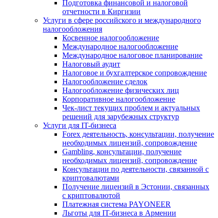
Подготовка финансовой и налоговой
отчетности в Киргизии
Услуги в сфере российского и международного
налогообложения
Косвенное налогообложение
Международное налогообложение
Международное налоговое планирование
Налоговый аудит
Налоговое и бухгалтерское сопровождение
Налогообложение сделок
Налогообложение физических лиц
Корпоративное налогообложение
Чек-лист текущих проблем и актуальных
решений для зарубежных структур
Услуги для IT-бизнеса
Forex деятельность, консультации, получение
необходимых лицензий, сопровождение
Gambling, консультации, получение
необходимых лицензий, сопровождение
Консультации по деятельности, связанной с
криптовалютами
Получение лицензий в Эстонии, связанных
с криптовалютой
Платежная система PAYONEER
Льготы для IT-бизнеса в Армении