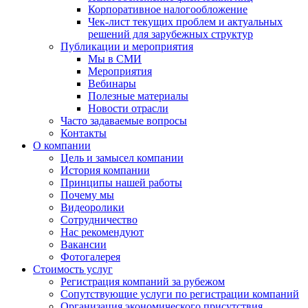
Корпоративное налогообложение
Чек-лист текущих проблем и актуальных
решений для зарубежных структур
Публикации и мероприятия
Мы в СМИ
Мероприятия
Вебинары
Полезные материалы
Новости отрасли
Часто задаваемые вопросы
Контакты
О компании
Цель и замысел компании
История компании
Принципы нашей работы
Почему мы
Видеоролики
Сотрудничество
Нас рекомендуют
Вакансии
Фотогалерея
Стоимость услуг
Регистрация компаний за рубежом
Сопутствующие услуги по регистрации компаний
Организация экономического присутствия