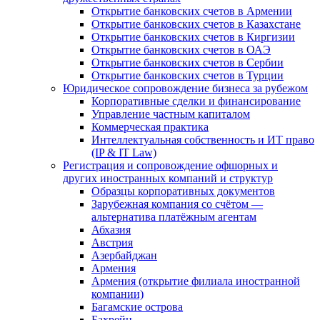
Открытие банковских счетов в Армении
Открытие банковских счетов в Казахстане
Открытие банковских счетов в Киргизии
Открытие банковских счетов в ОАЭ
Открытие банковских счетов в Сербии
Открытие банковских счетов в Турции
Юридическое сопровождение бизнеса за рубежом
Корпоративные сделки и финансирование
Управление частным капиталом
Коммерческая практика
Интеллектуальная собственность и ИТ право
(IP & IT Law)
Регистрация и сопровождение офшорных и
других иностранных компаний и структур
Образцы корпоративных документов
Зарубежная компания со счётом —
альтернатива платёжным агентам
Абхазия
Австрия
Азербайджан
Армения
Армения (открытие филиала иностранной
компании)
Багамские острова
Бахрейн