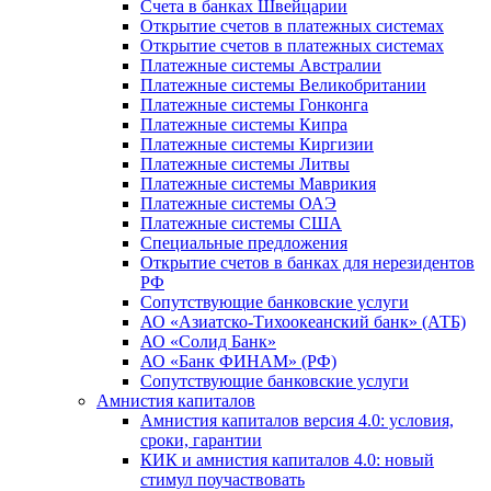
Счета в банках Швейцарии
Открытие счетов в платежных системах
Открытие счетов в платежных системах
Платежные системы Австралии
Платежные системы Великобритании
Платежные системы Гонконга
Платежные системы Кипра
Платежные системы Киргизии
Платежные системы Литвы
Платежные системы Маврикия
Платежные системы ОАЭ
Платежные системы США
Специальные предложения
Открытие счетов в банках для нерезидентов
РФ
Сопутствующие банковские услуги
АО «Азиатско-Тихоокеанский банк» (АТБ)
АО «Солид Банк»
АО «Банк ФИНАМ» (РФ)
Сопутствующие банковские услуги
Амнистия капиталов
Амнистия капиталов версия 4.0: условия,
сроки, гарантии
КИК и амнистия капиталов 4.0: новый
стимул поучаствовать