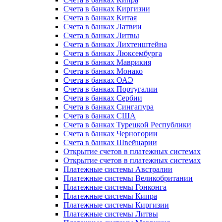
Счета в банках Киргизии
Счета в банках Китая
Счета в банках Латвии
Счета в банках Литвы
Счета в банках Лихтенштейна
Счета в банках Люксембурга
Счета в банках Маврикия
Счета в банках Монако
Счета в банках ОАЭ
Счета в банках Португалии
Счета в банках Сербии
Счета в банках Сингапура
Счета в банках США
Счета в банках Турецкой Республики
Счета в банках Черногории
Счета в банках Швейцарии
Открытие счетов в платежных системах
Открытие счетов в платежных системах
Платежные системы Австралии
Платежные системы Великобритании
Платежные системы Гонконга
Платежные системы Кипра
Платежные системы Киргизии
Платежные системы Литвы