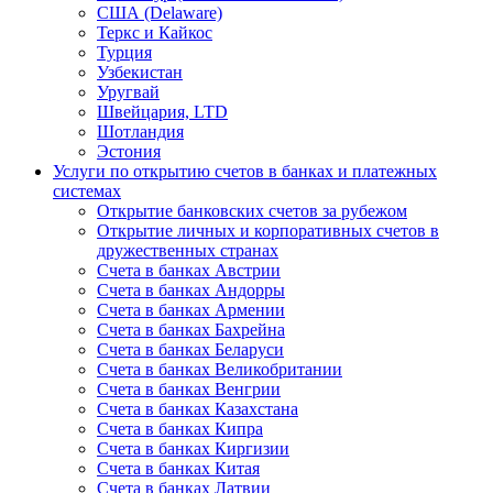
США (Delaware)
Теркс и Кайкос
Турция
Узбекистан
Уругвай
Швейцария, LTD
Шотландия
Эстония
Услуги по открытию счетов в банках и платежных
системах
Открытие банковских счетов за рубежом
Открытие личных и корпоративных счетов в
дружественных странах
Счета в банках Австрии
Счета в банках Андорры
Счета в банках Армении
Счета в банках Бахрейна
Счета в банках Беларуси
Счета в банках Великобритании
Счета в банках Венгрии
Счета в банках Казахстана
Счета в банках Кипра
Счета в банках Киргизии
Счета в банках Китая
Счета в банках Латвии