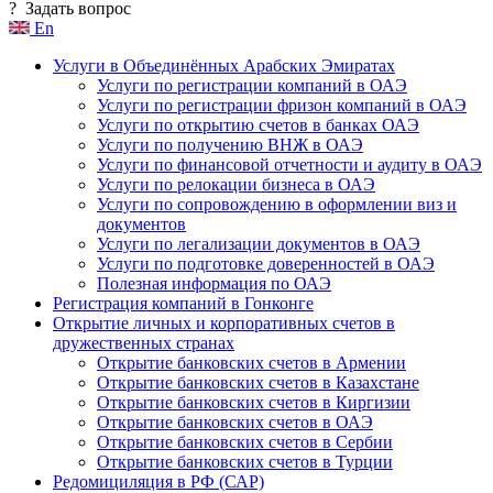
?
Задать вопрос
En
Услуги в Объединённых Арабских Эмиратах
Услуги по регистрации компаний в ОАЭ
Услуги по регистрации фризон компаний в ОАЭ
Услуги по открытию счетов в банках ОАЭ
Услуги по получению ВНЖ в ОАЭ
Услуги по финансовой отчетности и аудиту в ОАЭ
Услуги по релокации бизнеса в ОАЭ
Услуги по сопровождению в оформлении виз и
документов
Услуги по легализации документов в ОАЭ
Услуги по подготовке доверенностей в ОАЭ
Полезная информация по ОАЭ
Регистрация компаний в Гонконге
Открытие личных и корпоративных счетов в
дружественных странах
Открытие банковских счетов в Армении
Открытие банковских счетов в Казахстане
Открытие банковских счетов в Киргизии
Открытие банковских счетов в ОАЭ
Открытие банковских счетов в Сербии
Открытие банковских счетов в Турции
Редомициляция в РФ (САР)