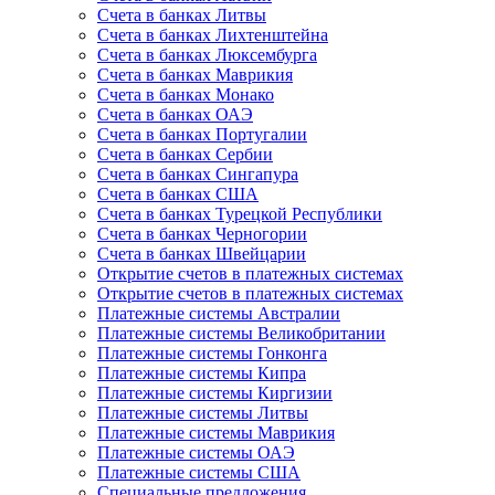
Счета в банках Литвы
Счета в банках Лихтенштейна
Счета в банках Люксембурга
Счета в банках Маврикия
Счета в банках Монако
Счета в банках ОАЭ
Счета в банках Португалии
Счета в банках Сербии
Счета в банках Сингапура
Счета в банках США
Счета в банках Турецкой Республики
Счета в банках Черногории
Счета в банках Швейцарии
Открытие счетов в платежных системах
Открытие счетов в платежных системах
Платежные системы Австралии
Платежные системы Великобритании
Платежные системы Гонконга
Платежные системы Кипра
Платежные системы Киргизии
Платежные системы Литвы
Платежные системы Маврикия
Платежные системы ОАЭ
Платежные системы США
Специальные предложения