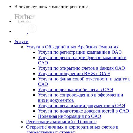
В числе лучших компаний рейтинга
Услуги
Услуги в Объединённых Арабских Эмиратах
Услуги по регистрации компаний в ОАЭ
Услуги по регистрации фризон компаний в
ОАЭ
Услуги по открытию счетов в банках ОАЭ
Услуги по получению ВНЖ в ОАЭ
Услуги по финансовой отчетности и аудиту в
ОАЭ
Услуги по релокации бизнеса в ОАЭ
Услуги по сопровождению в оформлении
виз и документов
Услуги по легализации документов в ОАЭ
Услуги по подготовке доверенностей в ОАЭ
Полезная информация по ОАЭ
Регистрация компаний в Гонконге
Открытие личных и корпоративных счетов в
дружественных странах