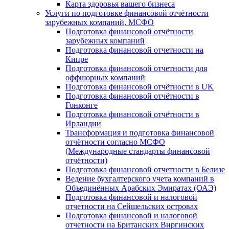
Карта здоровья вашего бизнеса
Услуги по подготовке финансовой отчётности
зарубежных компаний, МСФО
Подготовка финансовой отчётности
зарубежных компаний
Подготовка финансовой отчетности на
Кипре
Подготовка финансовой отчетности для
оффшорных компаний
Подготовка финансовой отчётности в UK
Подготовка финансовой отчётности в
Гонконге
Подготовка финансовой отчётности в
Ирландии
Трансформация и подготовка финансовой
отчётности согласно МСФО
(Международные стандарты финансовой
отчётности)
Подготовка финансовой отчетности в Белизе
Ведение бухгалтерского учета компаний в
Объединённых Арабских Эмиратах (ОАЭ)
Подготовка финансовой и налоговой
отчетности на Сейшельских островах
Подготовка финансовой и налоговой
отчетности на Британских Виргинских