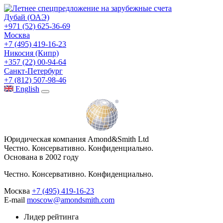
Дубай (ОАЭ)
+971 (52) 625-36-69
Москва
+7 (495) 419-16-23
Никосия (Кипр)
+357 (22) 00-94-64
Санкт-Петербург
+7 (812) 507-98-46
Eng
lish
Юридическая компания Amond&Smith Ltd
Честно. Консервативно. Конфиденциально.
Основана в 2002 году
Честно. Консервативно. Конфиденциально.
Москва
+7 (495) 419-16-23
E-mail
moscow@amondsmith.com
Лидер рейтинга