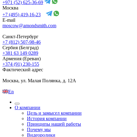
+971 (52) 625-36-69
Москва
+7 (495) 419-16-23
E-mail
moscow@amondsmith.com
Санкт-Петербург
+7 (812) 507-98-46
Сербия (Белград)
+381 63 149 0289
Армения (Ереван)
+374 (91) 230-155
Фактический адрес
Москва, ул. Малая Полянка, д. 12А
En
О компании
Цель и замысел компании
История компании
Принципы нашей работы
Почему мы
Видеоролики