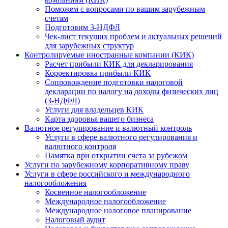
Поможем с вопросами по вашим зарубежным
счетам
Подготовим 3-НДФЛ
Чек-лист текущих проблем и актуальных решений
для зарубежных структур
Контролируемые иностранные компании (КИК)
Расчет прибыли КИК для декларирования
Корректировка прибыли КИК
Сопровождение подготовки налоговой
декларации по налогу на доходы физических лиц
(3-НДФЛ)
Услуги для владельцев КИК
Карта здоровья вашего бизнеса
Валютное регулирование и валютный контроль
Услуги в сфере валютного регулирования и
валютного контроля
Памятка при открытии счета за рубежом
Услуги по зарубежному корпоративному праву
Услуги в сфере российского и международного
налогообложения
Косвенное налогообложение
Международное налогообложение
Международное налоговое планирование
Налоговый аудит