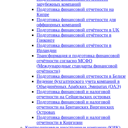
зарубежных компаний
Подготовка финансовой отчетности на
Кипре
Подготовка финансовой отчетности для
оффшорных компаний
Подготовка финансовой отчётности в UK
Подготовка финансовой отчётности в
Гонконге
Подготовка финансовой отчётности в
Ирландии
Трансформация и подготовка финансовой
отчётности согласно МСФО
(Международные стандарты финансовой
отчётности)
Подготовка финансовой отчетности в Белизе
Ведение бухгалтерского учета компаний в
Объединённых Арабских Эмиратах (ОАЭ)
Подготовка финансовой и налоговой
отчетности на Сейшельских островах
Подготовка финансовой и налоговой
отчетности на Британских Виргинских
Островах
Подготовка финансовой и налоговой
отчетности в Киргизии
Контролируемые иностранные компании (КИК)