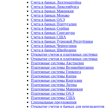
Счета в банках Лихтенштейна
Счета в банках Люксембурга
Счета в банках Маврикия
Счета в банках Монако
Счета в банках ОАЭ
Счета в банках Португалии
Счета в банках Сербии
Счета в банках Сингапура
Счета в банках США
Счета в банках Турецкой Республики
Счета в банках Черногории
Счета в банках Швейцарии
Открытие счетов в платежных системах
Открытие счетов в платежных системах
Платежные системы Австралии
Платежные системы Великобритании
Платежные системы Гонконга
Платежные системы Кипра
Платежные системы Киргизии
Платежные системы Литвы
Платежные системы Маврикия
Платежные системы ОАЭ
Платежные системы США
Специальные предложения
Открытие счетов в банках для нерезидентов