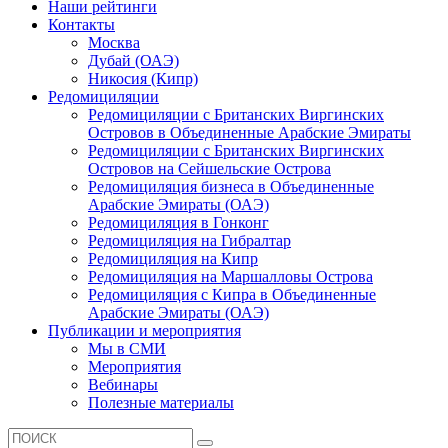
Наши рейтинги
Контакты
Москва
Дубай (ОАЭ)
Никосия (Кипр)
Редомициляции
Редомициляции с Британских Виргинских
Островов в Объединенные Арабские Эмираты
Редомициляции с Британских Виргинских
Островов на Сейшельские Острова
Редомициляция бизнеса в Объединенные
Арабские Эмираты (ОАЭ)
Редомициляция в Гонконг
Редомициляция на Гибралтар
Редомициляция на Кипр
Редомициляция на Маршалловы Острова
Редомициляция с Кипра в Объединенные
Арабские Эмираты (ОАЭ)
Публикации и мероприятия
Мы в СМИ
Мероприятия
Вебинары
Полезные материалы