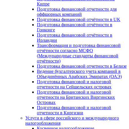
Кипре
Подготовка финансовой отчетности для
оффшорных компаний
Подготовка финансовой отчётности в UK
Подготовка финансовой отчётности в
Гонконге
Подготовка финансовой отчётности в
Ирландии
Трансформация и подготовка финансовой
отчётности согласно МСФО
(Международные стандарты финансовой
отчётности)
Подготовка финансовой отчетности в Белизе
Ведение бухгалтерского учета компаний в
Объединённых Арабских Эмиратах (ОАЭ)
Подготовка финансовой и налоговой
отчетности на Сейшельских островах
Подготовка финансовой и налоговой
отчетности на Британских Виргинских
Островах
Подготовка финансовой и налоговой
отчетности в Киргизии
Услуги в сфере российского и международного
налогообложения
Косвенное налогообложение