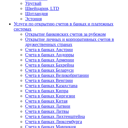
Уругвай
Швейцария, LTD
Шотландия
Эстония
Услуги по открытию счетов в банках и платежных
системах
Открытие банковских счетов за рубежом
Открытие личных и корпоративных счетов в
дружественных странах
Счета в банках Австрии
Счета в банках Андорры
Счета в банках Армении
Счета в банках Бахрейна
Счета в банках Беларуси
Счета в банках Великобритании
Счета в банках Венгрии
Счета в банках Казахстана
Счета в банках Кипра
Счета в банках Киргизии
Счета в банках Китая
Счета в банках Латвии
Счета в банках Литвы
Счета в банках Лихтенштейна
Счета в банках Люксембурга
Счета в банках Маврикия