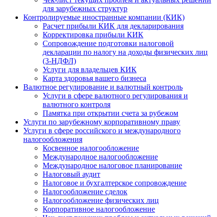
для зарубежных структур
Контролируемые иностранные компании (КИК)
Расчет прибыли КИК для декларирования
Корректировка прибыли КИК
Сопровождение подготовки налоговой
декларации по налогу на доходы физических лиц
(3-НДФЛ)
Услуги для владельцев КИК
Карта здоровья вашего бизнеса
Валютное регулирование и валютный контроль
Услуги в сфере валютного регулирования и
валютного контроля
Памятка при открытии счета за рубежом
Услуги по зарубежному корпоративному праву
Услуги в сфере российского и международного
налогообложения
Косвенное налогообложение
Международное налогообложение
Международное налоговое планирование
Налоговый аудит
Налоговое и бухгалтерское сопровождение
Налогообложение сделок
Налогообложение физических лиц
Корпоративное налогообложение