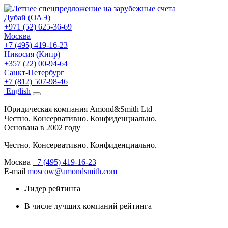
Дубай (ОАЭ)
+971 (52) 625-36-69
Москва
+7 (495) 419-16-23
Никосия (Кипр)
+357 (22) 00-94-64
Санкт-Петербург
+7 (812) 507-98-46
Eng
lish
Юридическая компания Amond&Smith Ltd
Честно. Консервативно. Конфиденциально.
Основана в 2002 году
Честно. Консервативно. Конфиденциально.
Москва
+7 (495) 419-16-23
E-mail
moscow@amondsmith.com
Лидер рейтинга
В числе лучших компаний рейтинга