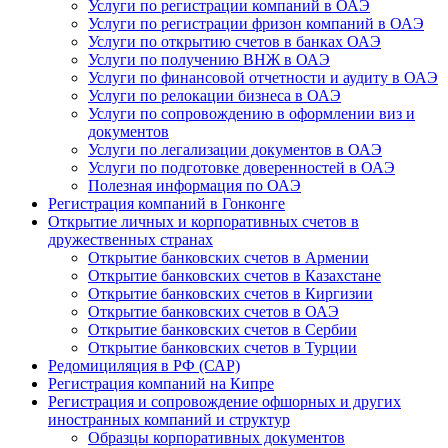
Услуги по регистрации компаний в ОАЭ
Услуги по регистрации фризон компаний в ОАЭ
Услуги по открытию счетов в банках ОАЭ
Услуги по получению ВНЖ в ОАЭ
Услуги по финансовой отчетности и аудиту в ОАЭ
Услуги по релокации бизнеса в ОАЭ
Услуги по сопровождению в оформлении виз и
документов
Услуги по легализации документов в ОАЭ
Услуги по подготовке доверенностей в ОАЭ
Полезная информация по ОАЭ
Регистрация компаний в Гонконге
Открытие личных и корпоративных счетов в
дружественных странах
Открытие банковских счетов в Армении
Открытие банковских счетов в Казахстане
Открытие банковских счетов в Киргизии
Открытие банковских счетов в ОАЭ
Открытие банковских счетов в Сербии
Открытие банковских счетов в Турции
Редомициляция в РФ (САР)
Регистрация компаний на Кипре
Регистрация и сопровождение офшорных и других
иностранных компаний и структур
Образцы корпоративных документов