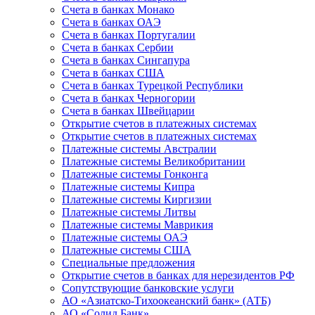
Счета в банках Монако
Счета в банках ОАЭ
Счета в банках Португалии
Счета в банках Сербии
Счета в банках Сингапура
Счета в банках США
Счета в банках Турецкой Республики
Счета в банках Черногории
Счета в банках Швейцарии
Открытие счетов в платежных системах
Открытие счетов в платежных системах
Платежные системы Австралии
Платежные системы Великобритании
Платежные системы Гонконга
Платежные системы Кипра
Платежные системы Киргизии
Платежные системы Литвы
Платежные системы Маврикия
Платежные системы ОАЭ
Платежные системы США
Специальные предложения
Открытие счетов в банках для нерезидентов РФ
Сопутствующие банковские услуги
АО «Азиатско-Тихоокеанский банк» (АТБ)
АО «Солид Банк»