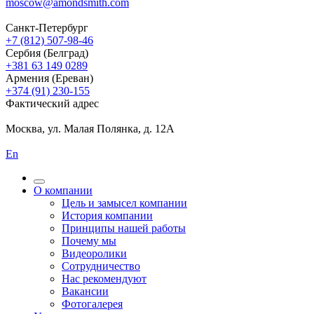
moscow@amondsmith.com
Санкт-Петербург
+7 (812) 507-98-46
Сербия (Белград)
+381 63 149 0289
Армения (Ереван)
+374 (91) 230-155
Фактический адрес
Москва, ул. Малая Полянка, д. 12А
En
О компании
Цель и замысел компании
История компании
Принципы нашей работы
Почему мы
Видеоролики
Сотрудничество
Нас рекомендуют
Вакансии
Фотогалерея