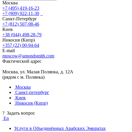
Москва
+7 (495) 419-16-23
+7 (909) 922-11-30
Санкт-Петербург
+7 (812) 507-98-46
Киев
+38 (044) 498-28-79
Никосия (Кипр)
+357 (22) 00-94-64
E-mail
moscow@amondsmith.com
Фактический адрес
Москва, ул. Малая Полянка, д. 12А
(рядом с м. Полянка)
Москва
Санкт-петербург
Киев
Никосия (Кипр)
?
Задать вопрос
En
Услуги в Объединённых Арабских Эмиратах