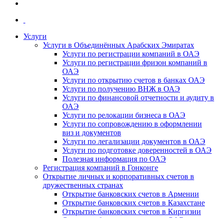
Услуги
Услуги в Объединённых Арабских Эмиратах
Услуги по регистрации компаний в ОАЭ
Услуги по регистрации фризон компаний в
ОАЭ
Услуги по открытию счетов в банках ОАЭ
Услуги по получению ВНЖ в ОАЭ
Услуги по финансовой отчетности и аудиту в
ОАЭ
Услуги по релокации бизнеса в ОАЭ
Услуги по сопровождению в оформлении
виз и документов
Услуги по легализации документов в ОАЭ
Услуги по подготовке доверенностей в ОАЭ
Полезная информация по ОАЭ
Регистрация компаний в Гонконге
Открытие личных и корпоративных счетов в
дружественных странах
Открытие банковских счетов в Армении
Открытие банковских счетов в Казахстане
Открытие банковских счетов в Киргизии