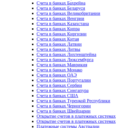
Счета в банках Бахрейна
Счета в банках Беларуси
Счета в банках Великобритании
Счета в банках Венгрии
Счета в банках Казахстана
Счета в банках Кипра
Счета в банках Киргизии
Счета в банках Китая
Счета в банках Латвии
Счета в банках Литвы
Счета в банках Лихтенштейна
Счета в банках Люксембурга
Счета в банках Маврикия
Счета в банках Монако
Счета в банках ОАЭ
Счета в банках Португалии
Счета в банках Сербии
Счета в банках Сингапура
Счета в банках США
Счета в банках Турецкой Республики
Счета в банках Черногории
Счета в банках Швейцарии
Открытие счетов в платежных системах
Открытие счетов в платежных системах
Платежные системы Австралии