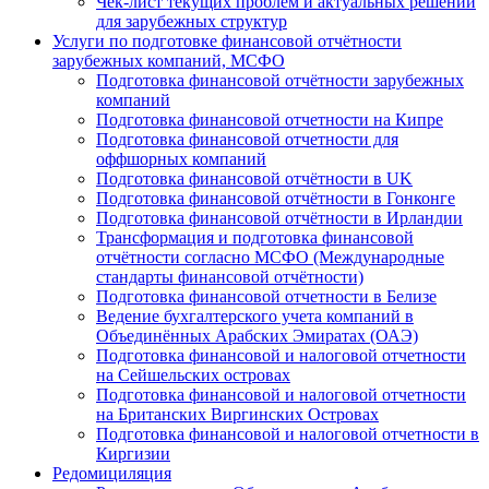
Чек-лист текущих проблем и актуальных решений
для зарубежных структур
Услуги по подготовке финансовой отчётности
зарубежных компаний, МСФО
Подготовка финансовой отчётности зарубежных
компаний
Подготовка финансовой отчетности на Кипре
Подготовка финансовой отчетности для
оффшорных компаний
Подготовка финансовой отчётности в UK
Подготовка финансовой отчётности в Гонконге
Подготовка финансовой отчётности в Ирландии
Трансформация и подготовка финансовой
отчётности согласно МСФО (Международные
стандарты финансовой отчётности)
Подготовка финансовой отчетности в Белизе
Ведение бухгалтерского учета компаний в
Объединённых Арабских Эмиратах (ОАЭ)
Подготовка финансовой и налоговой отчетности
на Сейшельских островах
Подготовка финансовой и налоговой отчетности
на Британских Виргинских Островах
Подготовка финансовой и налоговой отчетности в
Киргизии
Редомициляция