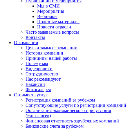
Публикации и мероприятия
Мы в СМИ
Мероприятия
Вебинары
Полезные материалы
Новости отрасли
Часто задаваемые вопросы
Контакты
О компании
Цель и замысел компании
История компании
Принципы нашей работы
Почему мы
Видеоролики
Сотрудничество
Нас рекомендуют
Вакансии
Фотогалерея
Стоимость услуг
Регистрация компаний за рубежом
Сопутствующие услуги по регистрации компаний
Организация экономического присутствия
(«substance»)
Финансовая отчетность зарубежных компаний
Банковские счета за рубежом