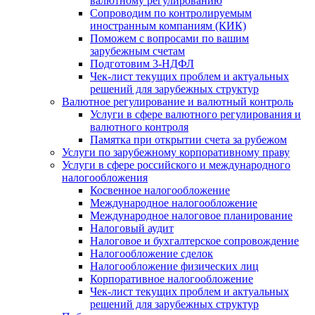
валютному регулированию
Сопроводим по контролируемым
иностранным компаниям (КИК)
Поможем с вопросами по вашим
зарубежным счетам
Подготовим 3-НДФЛ
Чек-лист текущих проблем и актуальных
решений для зарубежных структур
Валютное регулирование и валютный контроль
Услуги в сфере валютного регулирования и
валютного контроля
Памятка при открытии счета за рубежом
Услуги по зарубежному корпоративному праву
Услуги в сфере российского и международного
налогообложения
Косвенное налогообложение
Международное налогообложение
Международное налоговое планирование
Налоговый аудит
Налоговое и бухгалтерское сопровождение
Налогообложение сделок
Налогообложение физических лиц
Корпоративное налогообложение
Чек-лист текущих проблем и актуальных
решений для зарубежных структур