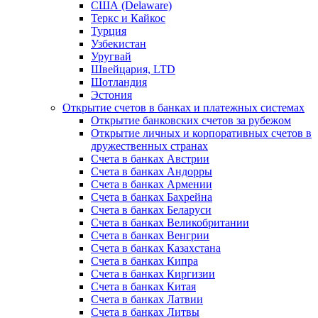
США (Delaware)
Теркс и Кайкос
Турция
Узбекистан
Уругвай
Швейцария, LTD
Шотландия
Эстония
Открытие счетов в банках и платежных системах
Открытие банковских счетов за рубежом
Открытие личных и корпоративных счетов в
дружественных странах
Счета в банках Австрии
Счета в банках Андорры
Счета в банках Армении
Счета в банках Бахрейна
Счета в банках Беларуси
Счета в банках Великобритании
Счета в банках Венгрии
Счета в банках Казахстана
Счета в банках Кипра
Счета в банках Киргизии
Счета в банках Китая
Счета в банках Латвии
Счета в банках Литвы