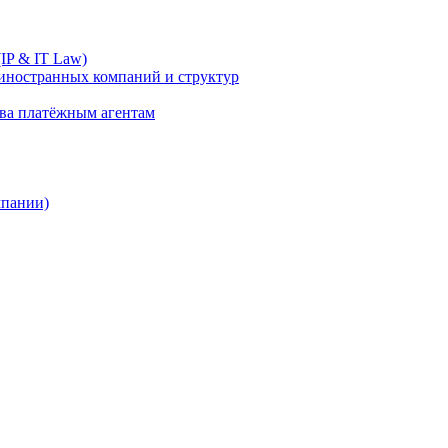
IP & IT Law)
иностранных компаний и структур
ива платёжным агентам
мпании)