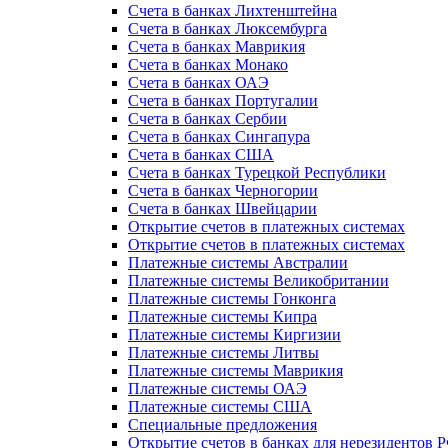
Счета в банках Лихтенштейна
Счета в банках Люксембурга
Счета в банках Маврикия
Счета в банках Монако
Счета в банках ОАЭ
Счета в банках Португалии
Счета в банках Сербии
Счета в банках Сингапура
Счета в банках США
Счета в банках Турецкой Республики
Счета в банках Черногории
Счета в банках Швейцарии
Открытие счетов в платежных системах
Открытие счетов в платежных системах
Платежные системы Австралии
Платежные системы Великобритании
Платежные системы Гонконга
Платежные системы Кипра
Платежные системы Киргизии
Платежные системы Литвы
Платежные системы Маврикия
Платежные системы ОАЭ
Платежные системы США
Специальные предложения
Открытие счетов в банках для нерезидентов 