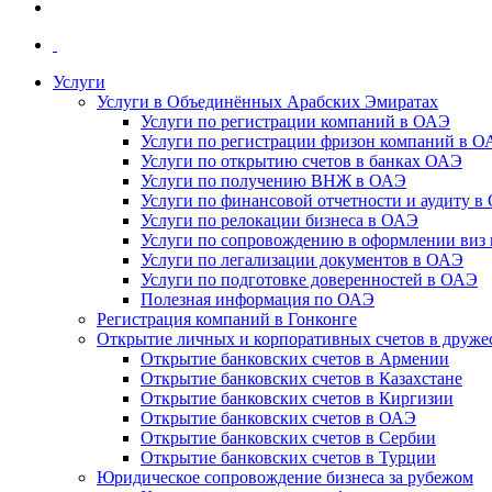
Услуги
Услуги в Объединённых Арабских Эмиратах
Услуги по регистрации компаний в ОАЭ
Услуги по регистрации фризон компаний в 
Услуги по открытию счетов в банках ОАЭ
Услуги по получению ВНЖ в ОАЭ
Услуги по финансовой отчетности и аудиту в
Услуги по релокации бизнеса в ОАЭ
Услуги по сопровождению в оформлении виз 
Услуги по легализации документов в ОАЭ
Услуги по подготовке доверенностей в ОАЭ
Полезная информация по ОАЭ
Регистрация компаний в Гонконге
Открытие личных и корпоративных счетов в друже
Открытие банковских счетов в Армении
Открытие банковских счетов в Казахстане
Открытие банковских счетов в Киргизии
Открытие банковских счетов в ОАЭ
Открытие банковских счетов в Сербии
Открытие банковских счетов в Турции
Юридическое сопровождение бизнеса за рубежом