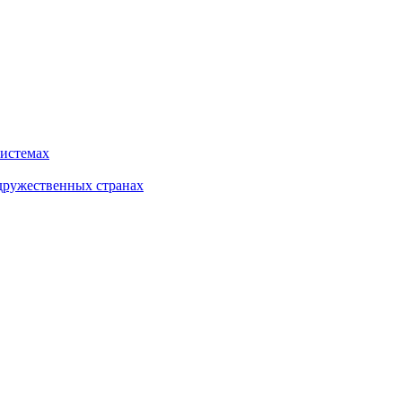
системах
дружественных странах