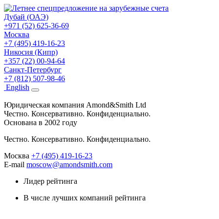
Дубай (ОАЭ)
+971 (52) 625-36-69
Москва
+7 (495) 419-16-23
Никосия (Кипр)
+357 (22) 00-94-64
Санкт-Петербург
+7 (812) 507-98-46
Eng
lish
Юридическая компания Amond&Smith Ltd
Честно. Консервативно. Конфиденциально.
Основана в 2002 году
Честно. Консервативно. Конфиденциально.
Москва
+7 (495) 419-16-23
E-mail
moscow@amondsmith.com
Лидер рейтинга
В числе лучших компаний рейтинга