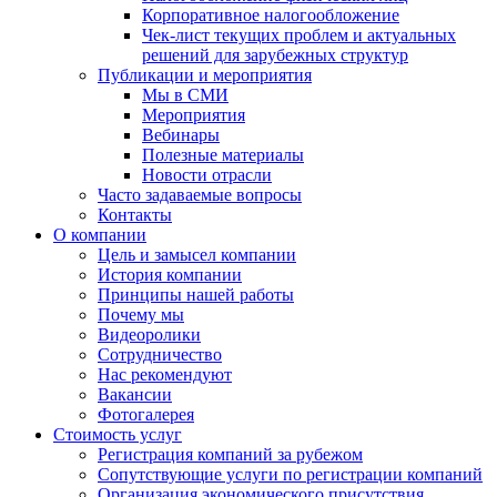
Корпоративное налогообложение
Чек-лист текущих проблем и актуальных
решений для зарубежных структур
Публикации и мероприятия
Мы в СМИ
Мероприятия
Вебинары
Полезные материалы
Новости отрасли
Часто задаваемые вопросы
Контакты
О компании
Цель и замысел компании
История компании
Принципы нашей работы
Почему мы
Видеоролики
Сотрудничество
Нас рекомендуют
Вакансии
Фотогалерея
Стоимость услуг
Регистрация компаний за рубежом
Сопутствующие услуги по регистрации компаний
Организация экономического присутствия