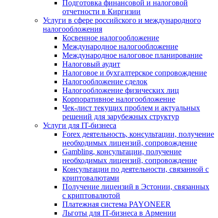
Подготовка финансовой и налоговой
отчетности в Киргизии
Услуги в сфере российского и международного
налогообложения
Косвенное налогообложение
Международное налогообложение
Международное налоговое планирование
Налоговый аудит
Налоговое и бухгалтерское сопровождение
Налогообложение сделок
Налогообложение физических лиц
Корпоративное налогообложение
Чек-лист текущих проблем и актуальных
решений для зарубежных структур
Услуги для IT-бизнеса
Forex деятельность, консультации, получение
необходимых лицензий, сопровождение
Gambling, консультации, получение
необходимых лицензий, сопровождение
Консультации по деятельности, связанной с
криптовалютами
Получение лицензий в Эстонии, связанных
с криптовалютой
Платежная система PAYONEER
Льготы для IT-бизнеса в Армении