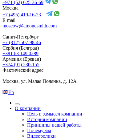
+971 (52) 625-36-69
Москва
+7 (495) 419-16-23
E-mail
moscow@amondsmith.com
Санкт-Петербург
+7 (812) 507-98-46
Сербия (Белград)
+381 63 149 0289
Армения (Ереван)
+374 (91) 230-155
Фактический адрес
Москва, ул. Малая Полянка, д. 12А
En
О компании
Цель и замысел компании
История компании
Принципы нашей работы
Почему мы
Видеоролики