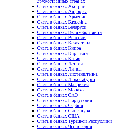
дружественных странах
Счета в банках Австрии
Счета в банках Андорры
Счета в банках Армении
Счета в банках Бахрейна
Счета в банках Беларуси
Счета в банках Великобритании
Счета в банках Венгрии
Счета в банках Казахстана
Счета в банках Кипра
Счета в банках Киргизии
Счета в банках Китая
Счета в банках Латвии
Счета в банках Литвы
Счета в банках Лихтенштейна
Счета в банках Люксембурга
Счета в банках Маврикия
Счета в банках Монако
Счета в банках ОАЭ
Счета в банках Португалии
Счета в банках Сербии
Счета в банках Сингапура
Счета в банках США
Счета в банках Турецкой Республики
Счета в банках Черногории