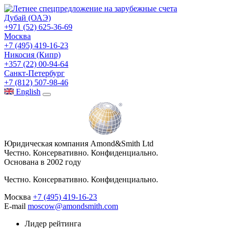
Дубай (ОАЭ)
+971 (52) 625-36-69
Москва
+7 (495) 419-16-23
Никосия (Кипр)
+357 (22) 00-94-64
Санкт-Петербург
+7 (812) 507-98-46
Eng
lish
Юридическая компания Amond&Smith Ltd
Честно. Консервативно. Конфиденциально.
Основана в 2002 году
Честно. Консервативно. Конфиденциально.
Москва
+7 (495) 419-16-23
E-mail
moscow@amondsmith.com
Лидер рейтинга