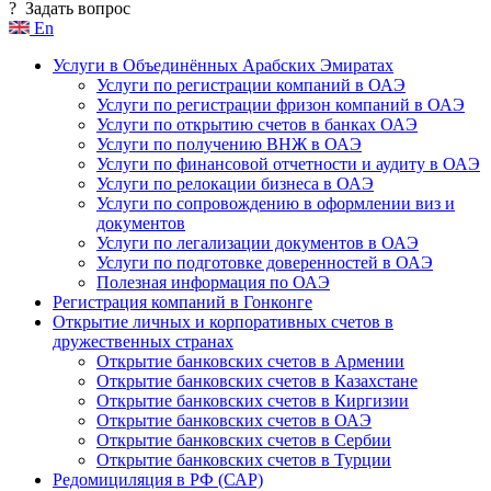
?
Задать вопрос
En
Услуги в Объединённых Арабских Эмиратах
Услуги по регистрации компаний в ОАЭ
Услуги по регистрации фризон компаний в ОАЭ
Услуги по открытию счетов в банках ОАЭ
Услуги по получению ВНЖ в ОАЭ
Услуги по финансовой отчетности и аудиту в ОАЭ
Услуги по релокации бизнеса в ОАЭ
Услуги по сопровождению в оформлении виз и
документов
Услуги по легализации документов в ОАЭ
Услуги по подготовке доверенностей в ОАЭ
Полезная информация по ОАЭ
Регистрация компаний в Гонконге
Открытие личных и корпоративных счетов в
дружественных странах
Открытие банковских счетов в Армении
Открытие банковских счетов в Казахстане
Открытие банковских счетов в Киргизии
Открытие банковских счетов в ОАЭ
Открытие банковских счетов в Сербии
Открытие банковских счетов в Турции
Редомициляция в РФ (САР)