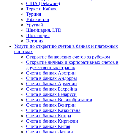
США (Delaware)
Теркс и Кайкос
Турция
Узбекистан
Уругвай
Швейцария, LTD
Шотландия
Эстония
Услуги по открытию счетов в банках и платежных
системах
Открытие банковских счетов за рубежом
Открытие личных и корпоративных счетов в
дружественных странах
Счета в банках Австрии
Счета в банках Андорры
Счета в банках Армении
Счета в банках Бахрейна
Счета в банках Беларуси
Счета в банках Великобритании
Счета в банках Венгрии
Счета в банках Казахстана
Счета в банках Кипра
Счета в банках Киргизии
Счета в банках Китая
Счета в банках Латвии