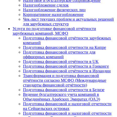
Налоговое и бухгалтерское сопровождение
Налогообложение сделок
Налогообложение физических лиц
Корпоративное налогообложение
Чек-лист текущих проблем и актуальных решений
для зарубежных структур
Услуги по подготовке финансовой отчётности
зарубежных компаний, МСФО
Подготовка финансовой отчётности зарубежных
компаний
Подготовка финансовой отчетности на Кипре
Подготовка финансовой отчетности для
оффшорных компаний
Подготовка финансовой отчётности в UK
Подготовка финансовой отчётности в Гонконге
Подготовка финансовой отчётности в Ирландии
Трансформация и подготовка финансовой
отчётности согласно МСФО (Международные
стандарты финансовой отчётности)
Подготовка финансовой отчетности в Белизе
Ведение бухгалтерского учета компаний в
Объединённых Арабских Эмиратах (ОАЭ)
Подготовка финансовой и налоговой отчетности
на Сейшельских островах
Подготовка финансовой и налоговой отчетности