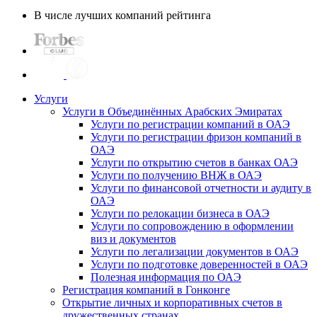
В числе лучших компаний рейтинга
Услуги
Услуги в Объединённых Арабских Эмиратах
Услуги по регистрации компаний в ОАЭ
Услуги по регистрации фризон компаний в
ОАЭ
Услуги по открытию счетов в банках ОАЭ
Услуги по получению ВНЖ в ОАЭ
Услуги по финансовой отчетности и аудиту в
ОАЭ
Услуги по релокации бизнеса в ОАЭ
Услуги по сопровождению в оформлении
виз и документов
Услуги по легализации документов в ОАЭ
Услуги по подготовке доверенностей в ОАЭ
Полезная информация по ОАЭ
Регистрация компаний в Гонконге
Открытие личных и корпоративных счетов в
дружественных странах