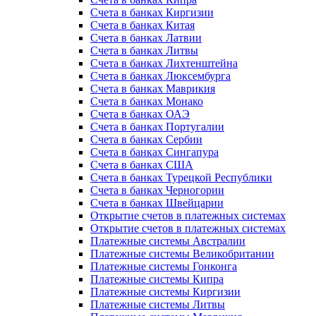
Счета в банках Киргизии
Счета в банках Китая
Счета в банках Латвии
Счета в банках Литвы
Счета в банках Лихтенштейна
Счета в банках Люксембурга
Счета в банках Маврикия
Счета в банках Монако
Счета в банках ОАЭ
Счета в банках Португалии
Счета в банках Сербии
Счета в банках Сингапура
Счета в банках США
Счета в банках Турецкой Республики
Счета в банках Черногории
Счета в банках Швейцарии
Открытие счетов в платежных системах
Открытие счетов в платежных системах
Платежные системы Австралии
Платежные системы Великобритании
Платежные системы Гонконга
Платежные системы Кипра
Платежные системы Киргизии
Платежные системы Литвы