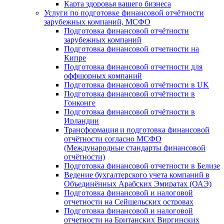
Карта здоровья вашего бизнеса
Услуги по подготовке финансовой отчётности
зарубежных компаний, МСФО
Подготовка финансовой отчётности
зарубежных компаний
Подготовка финансовой отчетности на
Кипре
Подготовка финансовой отчетности для
оффшорных компаний
Подготовка финансовой отчётности в UK
Подготовка финансовой отчётности в
Гонконге
Подготовка финансовой отчётности в
Ирландии
Трансформация и подготовка финансовой
отчётности согласно МСФО
(Международные стандарты финансовой
отчётности)
Подготовка финансовой отчетности в Белизе
Ведение бухгалтерского учета компаний в
Объединённых Арабских Эмиратах (ОАЭ)
Подготовка финансовой и налоговой
отчетности на Сейшельских островах
Подготовка финансовой и налоговой
отчетности на Британских Виргинских