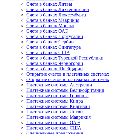
Счета в банках Литвы
Счета в банках Лихтенштейна
Счета в банках Люксембурга
Счета в банках Маврикия
Счета в банках Монако
Счета в банках ОАЭ
Счета в банках Португалии
Счета в банках Сербии
Счета в банках Сингапура
Счета в банках США
Счета в банках Турецкой Республики
Счета в банках Черногории
Счета в банках Швейцарии
Открытие счетов в платежных системах
Открытие счетов в платежных системах
Платежные системы Австралии
Платежные системы Великобритании
Платежные системы Гонконга
Платежные системы Кипра
Платежные системы Киргизии
Платежные системы Литвы
Платежные системы Маврикия
Платежные системы ОАЭ
Платежные системы США
Специальные предложения