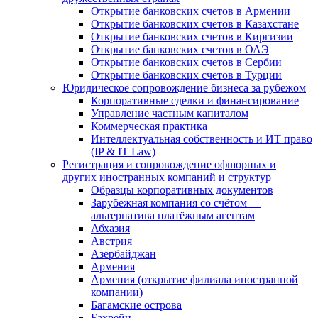
Открытие банковских счетов в Армении
Открытие банковских счетов в Казахстане
Открытие банковских счетов в Киргизии
Открытие банковских счетов в ОАЭ
Открытие банковских счетов в Сербии
Открытие банковских счетов в Турции
Юридическое сопровождение бизнеса за рубежом
Корпоративные сделки и финансирование
Управление частным капиталом
Коммерческая практика
Интеллектуальная собственность и ИТ право
(IP & IT Law)
Регистрация и сопровождение офшорных и
других иностранных компаний и структур
Образцы корпоративных документов
Зарубежная компания со счётом —
альтернатива платёжным агентам
Абхазия
Австрия
Азербайджан
Армения
Армения (открытие филиала иностранной
компании)
Багамские острова
Бахрейн