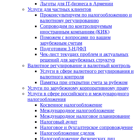
Льготы для IT-бизнеса в Армении
Услуги для частных клиентов
Проконсультируем по налогообложению и
валютному регулированию
Сопроводим по контролируемым
иностранным компаниям (КИК)
Поможем с вопросами по вашим
зарубежным счетам
Подготовим 3-НДФЛ
Чек-лист текущих проблем и актуальных
решений для зарубежных структур
Валютное регулирование и валютный контроль
Услуги в сфере валютного регулирования и
валютного контроля
Памятка при открытии счета за рубежом
Услуги по зарубежному корпоративному праву
Услуги в сфере российского и международного
налогообложения
Косвенное налогообложение
Международное налогообложение
Международное налоговое планирование
Налоговый аудит
Налоговое и бухгалтерское сопровождение
Налогообложение сделок
Налогообложение физических лиц