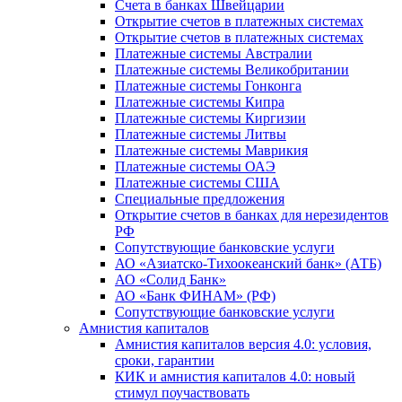
Счета в банках Швейцарии
Открытие счетов в платежных системах
Открытие счетов в платежных системах
Платежные системы Австралии
Платежные системы Великобритании
Платежные системы Гонконга
Платежные системы Кипра
Платежные системы Киргизии
Платежные системы Литвы
Платежные системы Маврикия
Платежные системы ОАЭ
Платежные системы США
Специальные предложения
Открытие счетов в банках для нерезидентов
РФ
Сопутствующие банковские услуги
АО «Азиатско-Тихоокеанский банк» (АТБ)
АО «Солид Банк»
АО «Банк ФИНАМ» (РФ)
Сопутствующие банковские услуги
Амнистия капиталов
Амнистия капиталов версия 4.0: условия,
сроки, гарантии
КИК и амнистия капиталов 4.0: новый
стимул поучаствовать