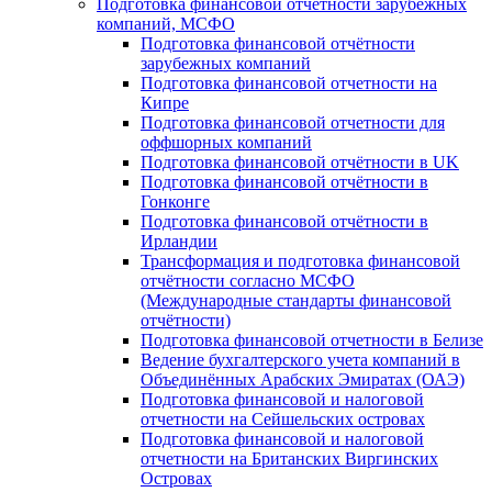
Подготовка финансовой отчётности зарубежных
компаний, МСФО
Подготовка финансовой отчётности
зарубежных компаний
Подготовка финансовой отчетности на
Кипре
Подготовка финансовой отчетности для
оффшорных компаний
Подготовка финансовой отчётности в UK
Подготовка финансовой отчётности в
Гонконге
Подготовка финансовой отчётности в
Ирландии
Трансформация и подготовка финансовой
отчётности согласно МСФО
(Международные стандарты финансовой
отчётности)
Подготовка финансовой отчетности в Белизе
Ведение бухгалтерского учета компаний в
Объединённых Арабских Эмиратах (ОАЭ)
Подготовка финансовой и налоговой
отчетности на Сейшельских островах
Подготовка финансовой и налоговой
отчетности на Британских Виргинских
Островах