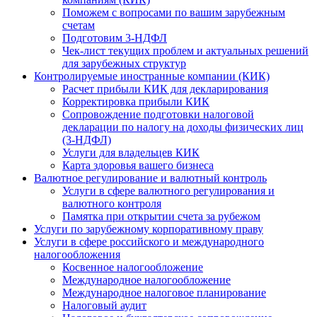
Поможем с вопросами по вашим зарубежным
счетам
Подготовим 3-НДФЛ
Чек-лист текущих проблем и актуальных решений
для зарубежных структур
Контролируемые иностранные компании (КИК)
Расчет прибыли КИК для декларирования
Корректировка прибыли КИК
Сопровождение подготовки налоговой
декларации по налогу на доходы физических лиц
(3-НДФЛ)
Услуги для владельцев КИК
Карта здоровья вашего бизнеса
Валютное регулирование и валютный контроль
Услуги в сфере валютного регулирования и
валютного контроля
Памятка при открытии счета за рубежом
Услуги по зарубежному корпоративному праву
Услуги в сфере российского и международного
налогообложения
Косвенное налогообложение
Международное налогообложение
Международное налоговое планирование
Налоговый аудит