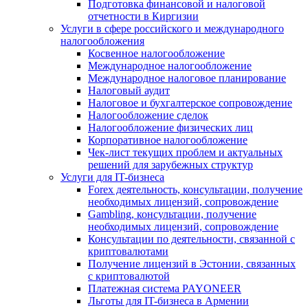
Подготовка финансовой и налоговой
отчетности в Киргизии
Услуги в сфере российского и международного
налогообложения
Косвенное налогообложение
Международное налогообложение
Международное налоговое планирование
Налоговый аудит
Налоговое и бухгалтерское сопровождение
Налогообложение сделок
Налогообложение физических лиц
Корпоративное налогообложение
Чек-лист текущих проблем и актуальных
решений для зарубежных структур
Услуги для IT-бизнеса
Forex деятельность, консультации, получение
необходимых лицензий, сопровождение
Gambling, консультации, получение
необходимых лицензий, сопровождение
Консультации по деятельности, связанной с
криптовалютами
Получение лицензий в Эстонии, связанных
с криптовалютой
Платежная система PAYONEER
Льготы для IT-бизнеса в Армении