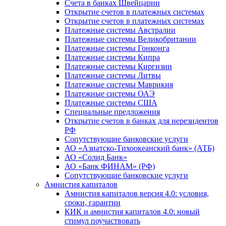
Счета в банках Швейцарии
Открытие счетов в платежных системах
Открытие счетов в платежных системах
Платежные системы Австралии
Платежные системы Великобритании
Платежные системы Гонконга
Платежные системы Кипра
Платежные системы Киргизии
Платежные системы Литвы
Платежные системы Маврикия
Платежные системы ОАЭ
Платежные системы США
Специальные предложения
Открытие счетов в банках для нерезидентов
РФ
Сопутствующие банковские услуги
АО «Азиатско-Тихоокеанский банк» (АТБ)
АО «Солид Банк»
АО «Банк ФИНАМ» (РФ)
Сопутствующие банковские услуги
Амнистия капиталов
Амнистия капиталов версия 4.0: условия,
сроки, гарантии
КИК и амнистия капиталов 4.0: новый
стимул поучаствовать