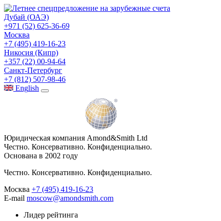
Дубай (ОАЭ)
+971 (52) 625-36-69
Москва
+7 (495) 419-16-23
Никосия (Кипр)
+357 (22) 00-94-64
Санкт-Петербург
+7 (812) 507-98-46
Eng
lish
Юридическая компания Amond&Smith Ltd
Честно. Консервативно. Конфиденциально.
Основана в 2002 году
Честно. Консервативно. Конфиденциально.
Москва
+7 (495) 419-16-23
E-mail
moscow@amondsmith.com
Лидер рейтинга