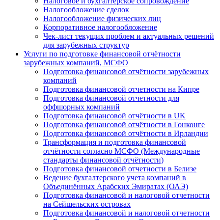
Налоговое и бухгалтерское сопровождение
Налогообложение сделок
Налогообложение физических лиц
Корпоративное налогообложение
Чек-лист текущих проблем и актуальных решений
для зарубежных структур
Услуги по подготовке финансовой отчётности
зарубежных компаний, МСФО
Подготовка финансовой отчётности зарубежных
компаний
Подготовка финансовой отчетности на Кипре
Подготовка финансовой отчетности для
оффшорных компаний
Подготовка финансовой отчётности в UK
Подготовка финансовой отчётности в Гонконге
Подготовка финансовой отчётности в Ирландии
Трансформация и подготовка финансовой
отчётности согласно МСФО (Международные
стандарты финансовой отчётности)
Подготовка финансовой отчетности в Белизе
Ведение бухгалтерского учета компаний в
Объединённых Арабских Эмиратах (ОАЭ)
Подготовка финансовой и налоговой отчетности
на Сейшельских островах
Подготовка финансовой и налоговой отчетности