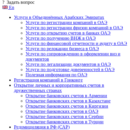
?
Задать вопрос
En
Услуги в Объединённых Арабских Эмиратах
Услуги по регистрации компаний в ОАЭ
Услуги по регистрации фризон компаний в ОАЭ
Услуги по открытию счетов в банках ОАЭ
Услуги по получению ВНЖ в ОАЭ
Услуги по финансовой отчетности и аудиту в ОАЭ
Услуги по релокации бизнеса в ОАЭ
Услуги по сопровождению в оформлении виз и
документов
Услуги по легализации документов в ОАЭ
Услуги по подготовке доверенностей в ОАЭ
Полезная информация по ОАЭ
Регистрация компаний в Гонконге
Открытие личных и корпоративных счетов в
дружественных странах
Открытие банковских счетов в Армении
Открытие банковских счетов в Казахстане
Открытие банковских счетов в Киргизии
Открытие банковских счетов в ОАЭ
Открытие банковских счетов в Сербии
Открытие банковских счетов в Турции
Редомициляция в РФ (САР)