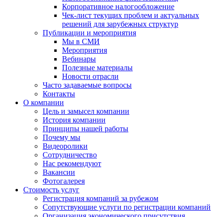
Корпоративное налогообложение
Чек-лист текущих проблем и актуальных
решений для зарубежных структур
Публикации и мероприятия
Мы в СМИ
Мероприятия
Вебинары
Полезные материалы
Новости отрасли
Часто задаваемые вопросы
Контакты
О компании
Цель и замысел компании
История компании
Принципы нашей работы
Почему мы
Видеоролики
Сотрудничество
Нас рекомендуют
Вакансии
Фотогалерея
Стоимость услуг
Регистрация компаний за рубежом
Сопутствующие услуги по регистрации компаний
Организация экономического присутствия