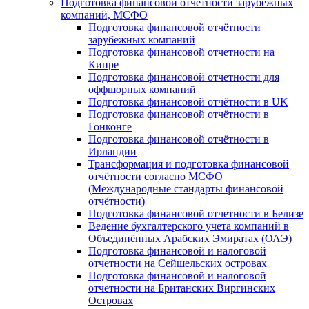
Подготовка финансовой отчётности зарубежных
компаний, МСФО
Подготовка финансовой отчётности
зарубежных компаний
Подготовка финансовой отчетности на
Кипре
Подготовка финансовой отчетности для
оффшорных компаний
Подготовка финансовой отчётности в UK
Подготовка финансовой отчётности в
Гонконге
Подготовка финансовой отчётности в
Ирландии
Трансформация и подготовка финансовой
отчётности согласно МСФО
(Международные стандарты финансовой
отчётности)
Подготовка финансовой отчетности в Белизе
Ведение бухгалтерского учета компаний в
Объединённых Арабских Эмиратах (ОАЭ)
Подготовка финансовой и налоговой
отчетности на Сейшельских островах
Подготовка финансовой и налоговой
отчетности на Британских Виргинских
Островах