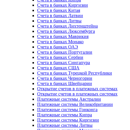
Счета в банках Киргизии
Счета в банках Китая
Счета в банках Латвии
Счета в банках Литвы
Счета в банках Лихтенштейна
Счета в банках Люксембурга
Счета в банках Маврикия
Счета в банках Монако
Счета в банках ОАЭ
Счета в банках Португалии
Счета в банках Сербии
Счета в банках Сингапура
Счета в банках США
Счета в банках Турецкой Республики
Счета в банках Черногории
Счета в банках Швейцарии
Открытие счетов в платежных системах
Открытие счетов в платежных системах
Платежные системы Австралии
Платежные системы Великобритании
Платежные системы Гонконга
Платежные системы Кипра
Платежные системы Киргизии
Платежные системы Литвы