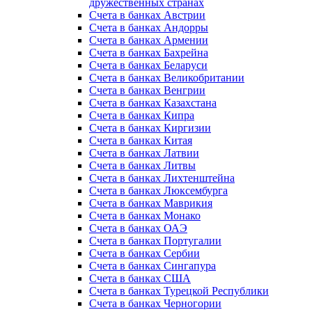
дружественных странах
Счета в банках Австрии
Счета в банках Андорры
Счета в банках Армении
Счета в банках Бахрейна
Счета в банках Беларуси
Счета в банках Великобритании
Счета в банках Венгрии
Счета в банках Казахстана
Счета в банках Кипра
Счета в банках Киргизии
Счета в банках Китая
Счета в банках Латвии
Счета в банках Литвы
Счета в банках Лихтенштейна
Счета в банках Люксембурга
Счета в банках Маврикия
Счета в банках Монако
Счета в банках ОАЭ
Счета в банках Португалии
Счета в банках Сербии
Счета в банках Сингапура
Счета в банках США
Счета в банках Турецкой Республики
Счета в банках Черногории