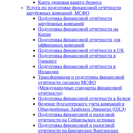
Карта здоровья вашего бизнеса
Услуги по подготовке финансовой отчётности
зарубежных компаний, МСФО
Подготовка финансовой отчётности
зарубежных компаний
Подготовка финансовой отчетности на
Кипре
Подготовка финансовой отчетности для
оффшорных компаний
Подготовка финансовой отчётности в UK
Подготовка финансовой отчётности в
Гонконге
Подготовка финансовой отчётности в
Ирландии
Трансформация и подготовка финансовой
отчётности согласно МСФО
(Международные стандарты финансовой
отчётности)
Подготовка финансовой отчетности в Белизе
Ведение бухгалтерского учета компаний в
Объединённых Арабских Эмиратах (ОАЭ)
Подготовка финансовой и налоговой
отчетности на Сейшельских островах
Подготовка финансовой и налоговой
отчетности на Британских Виргинских