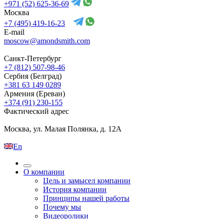
+971 (52) 625-36-69
Москва
+7 (495) 419-16-23
E-mail
moscow@amondsmith.com
Санкт-Петербург
+7 (812) 507-98-46
Сербия (Белград)
+381 63 149 0289
Армения (Ереван)
+374 (91) 230-155
Фактический адрес
Москва, ул. Малая Полянка, д. 12А
En
О компании
Цель и замысел компании
История компании
Принципы нашей работы
Почему мы
Видеоролики