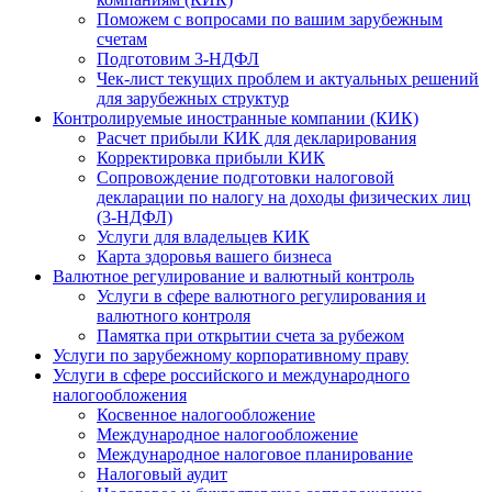
Поможем с вопросами по вашим зарубежным
счетам
Подготовим 3-НДФЛ
Чек-лист текущих проблем и актуальных решений
для зарубежных структур
Контролируемые иностранные компании (КИК)
Расчет прибыли КИК для декларирования
Корректировка прибыли КИК
Сопровождение подготовки налоговой
декларации по налогу на доходы физических лиц
(3-НДФЛ)
Услуги для владельцев КИК
Карта здоровья вашего бизнеса
Валютное регулирование и валютный контроль
Услуги в сфере валютного регулирования и
валютного контроля
Памятка при открытии счета за рубежом
Услуги по зарубежному корпоративному праву
Услуги в сфере российского и международного
налогообложения
Косвенное налогообложение
Международное налогообложение
Международное налоговое планирование
Налоговый аудит