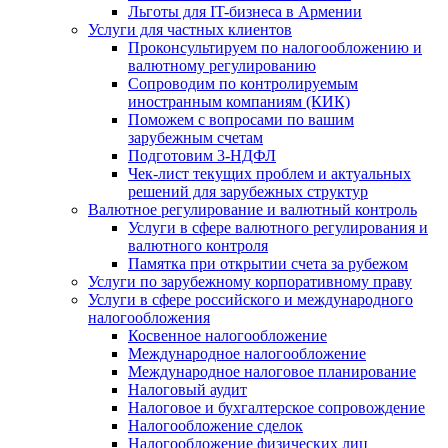
Льготы для IT-бизнеса в Армении
Услуги для частных клиентов
Проконсультируем по налогообложению и
валютному регулированию
Сопроводим по контролируемым
иностранным компаниям (КИК)
Поможем с вопросами по вашим
зарубежным счетам
Подготовим 3-НДФЛ
Чек-лист текущих проблем и актуальных
решений для зарубежных структур
Валютное регулирование и валютный контроль
Услуги в сфере валютного регулирования и
валютного контроля
Памятка при открытии счета за рубежом
Услуги по зарубежному корпоративному праву
Услуги в сфере российского и международного
налогообложения
Косвенное налогообложение
Международное налогообложение
Международное налоговое планирование
Налоговый аудит
Налоговое и бухгалтерское сопровождение
Налогообложение сделок
Налогообложение физических лиц