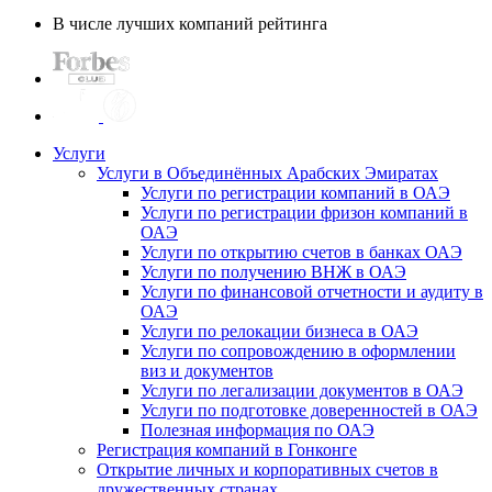
В числе лучших компаний рейтинга
Услуги
Услуги в Объединённых Арабских Эмиратах
Услуги по регистрации компаний в ОАЭ
Услуги по регистрации фризон компаний в
ОАЭ
Услуги по открытию счетов в банках ОАЭ
Услуги по получению ВНЖ в ОАЭ
Услуги по финансовой отчетности и аудиту в
ОАЭ
Услуги по релокации бизнеса в ОАЭ
Услуги по сопровождению в оформлении
виз и документов
Услуги по легализации документов в ОАЭ
Услуги по подготовке доверенностей в ОАЭ
Полезная информация по ОАЭ
Регистрация компаний в Гонконге
Открытие личных и корпоративных счетов в
дружественных странах