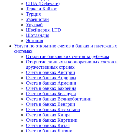
США (Delaware)
Теркс и Кайкос
Турция
Узбекистан
Уругвай
Швейцария, LTD
Шотландия
Эстония
Услуги по открытию счетов в банках и платежных
системах
Открытие банковских счетов за рубежом
Открытие личных и корпоративных счетов в
дружественных странах
Счета в банках Австрии
Счета в банках Андорры
Счета в банках Армении
Счета в банках Бахрейна
Счета в банках Беларуси
Счета в банках Великобритании
Счета в банках Венгрии
Счета в банках Казахстана
Счета в банках Кипра
Счета в банках Киргизии
Счета в банках Китая
Счета в банках Латвии