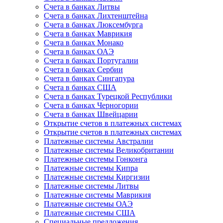
Счета в банках Литвы
Счета в банках Лихтенштейна
Счета в банках Люксембурга
Счета в банках Маврикия
Счета в банках Монако
Счета в банках ОАЭ
Счета в банках Португалии
Счета в банках Сербии
Счета в банках Сингапура
Счета в банках США
Счета в банках Турецкой Республики
Счета в банках Черногории
Счета в банках Швейцарии
Открытие счетов в платежных системах
Открытие счетов в платежных системах
Платежные системы Австралии
Платежные системы Великобритании
Платежные системы Гонконга
Платежные системы Кипра
Платежные системы Киргизии
Платежные системы Литвы
Платежные системы Маврикия
Платежные системы ОАЭ
Платежные системы США
Специальные предложения