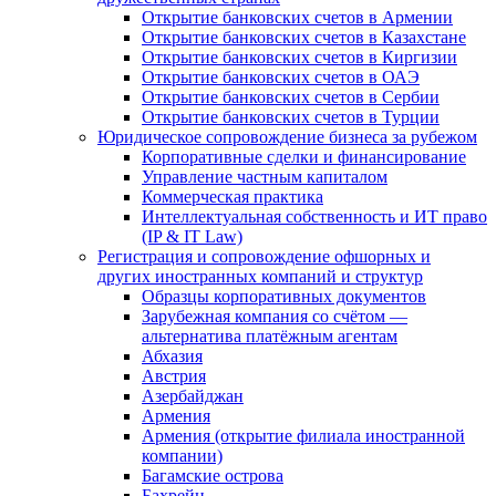
Открытие банковских счетов в Армении
Открытие банковских счетов в Казахстане
Открытие банковских счетов в Киргизии
Открытие банковских счетов в ОАЭ
Открытие банковских счетов в Сербии
Открытие банковских счетов в Турции
Юридическое сопровождение бизнеса за рубежом
Корпоративные сделки и финансирование
Управление частным капиталом
Коммерческая практика
Интеллектуальная собственность и ИТ право
(IP & IT Law)
Регистрация и сопровождение офшорных и
других иностранных компаний и структур
Образцы корпоративных документов
Зарубежная компания со счётом —
альтернатива платёжным агентам
Абхазия
Австрия
Азербайджан
Армения
Армения (открытие филиала иностранной
компании)
Багамские острова
Бахрейн