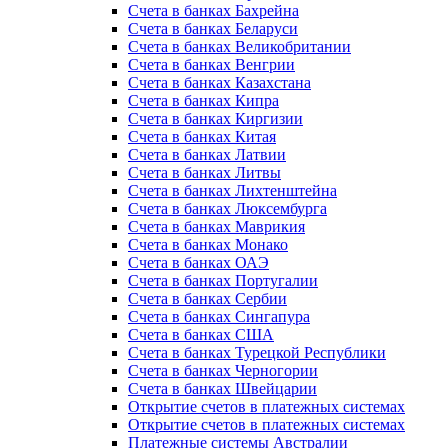
Счета в банках Бахрейна
Счета в банках Беларуси
Счета в банках Великобритании
Счета в банках Венгрии
Счета в банках Казахстана
Счета в банках Кипра
Счета в банках Киргизии
Счета в банках Китая
Счета в банках Латвии
Счета в банках Литвы
Счета в банках Лихтенштейна
Счета в банках Люксембурга
Счета в банках Маврикия
Счета в банках Монако
Счета в банках ОАЭ
Счета в банках Португалии
Счета в банках Сербии
Счета в банках Сингапура
Счета в банках США
Счета в банках Турецкой Республики
Счета в банках Черногории
Счета в банках Швейцарии
Открытие счетов в платежных системах
Открытие счетов в платежных системах
Платежные системы Австралии