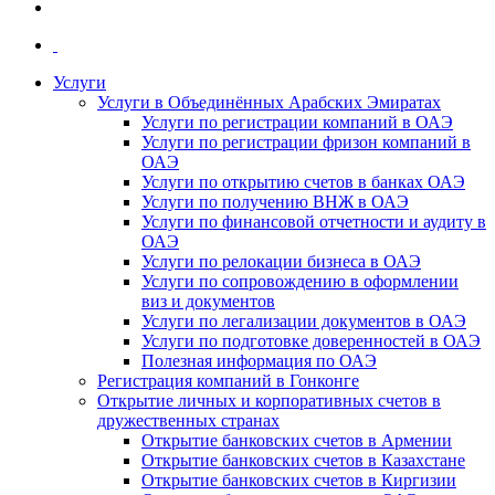
Услуги
Услуги в Объединённых Арабских Эмиратах
Услуги по регистрации компаний в ОАЭ
Услуги по регистрации фризон компаний в
ОАЭ
Услуги по открытию счетов в банках ОАЭ
Услуги по получению ВНЖ в ОАЭ
Услуги по финансовой отчетности и аудиту в
ОАЭ
Услуги по релокации бизнеса в ОАЭ
Услуги по сопровождению в оформлении
виз и документов
Услуги по легализации документов в ОАЭ
Услуги по подготовке доверенностей в ОАЭ
Полезная информация по ОАЭ
Регистрация компаний в Гонконге
Открытие личных и корпоративных счетов в
дружественных странах
Открытие банковских счетов в Армении
Открытие банковских счетов в Казахстане
Открытие банковских счетов в Киргизии