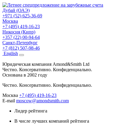
Дубай (ОАЭ)
+971 (52) 625-36-69
Москва
+7 (495) 419-16-23
Никосия (Кипр)
+357 (22) 00-94-64
Санкт-Петербург
+7 (812) 507-98-46
Eng
lish
Юридическая компания Amond&Smith Ltd
Честно. Консервативно. Конфиденциально.
Основана в 2002 году
Честно. Консервативно. Конфиденциально.
Москва
+7 (495) 419-16-23
E-mail
moscow@amondsmith.com
Лидер рейтинга
В числе лучших компаний рейтинга