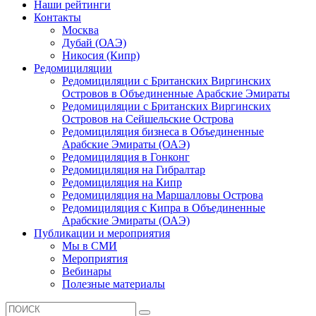
Наши рейтинги
Контакты
Москва
Дубай (ОАЭ)
Никосия (Кипр)
Редомициляции
Редомициляции с Британских Виргинских
Островов в Объединенные Арабские Эмираты
Редомициляции с Британских Виргинских
Островов на Сейшельские Острова
Редомициляция бизнеса в Объединенные
Арабские Эмираты (ОАЭ)
Редомициляция в Гонконг
Редомициляция на Гибралтар
Редомициляция на Кипр
Редомициляция на Маршалловы Острова
Редомициляция с Кипра в Объединенные
Арабские Эмираты (ОАЭ)
Публикации и мероприятия
Мы в СМИ
Мероприятия
Вебинары
Полезные материалы