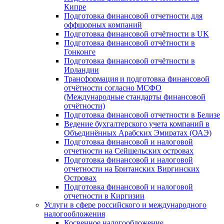
Кипре
Подготовка финансовой отчетности для
оффшорных компаний
Подготовка финансовой отчётности в UK
Подготовка финансовой отчётности в
Гонконге
Подготовка финансовой отчётности в
Ирландии
Трансформация и подготовка финансовой
отчётности согласно МСФО
(Международные стандарты финансовой
отчётности)
Подготовка финансовой отчетности в Белизе
Ведение бухгалтерского учета компаний в
Объединённых Арабских Эмиратах (ОАЭ)
Подготовка финансовой и налоговой
отчетности на Сейшельских островах
Подготовка финансовой и налоговой
отчетности на Британских Виргинских
Островах
Подготовка финансовой и налоговой
отчетности в Киргизии
Услуги в сфере российского и международного
налогообложения
Косвенное налогообложение