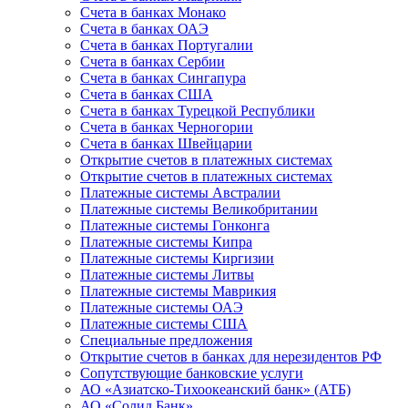
Счета в банках Монако
Счета в банках ОАЭ
Счета в банках Португалии
Счета в банках Сербии
Счета в банках Сингапура
Счета в банках США
Счета в банках Турецкой Республики
Счета в банках Черногории
Счета в банках Швейцарии
Открытие счетов в платежных системах
Открытие счетов в платежных системах
Платежные системы Австралии
Платежные системы Великобритании
Платежные системы Гонконга
Платежные системы Кипра
Платежные системы Киргизии
Платежные системы Литвы
Платежные системы Маврикия
Платежные системы ОАЭ
Платежные системы США
Специальные предложения
Открытие счетов в банках для нерезидентов РФ
Сопутствующие банковские услуги
АО «Азиатско-Тихоокеанский банк» (АТБ)
АО «Солид Банк»