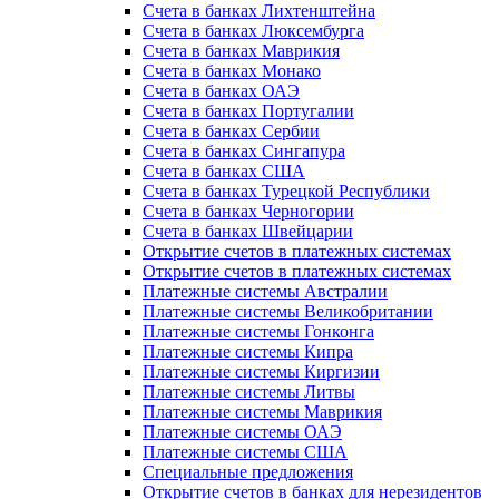
Счета в банках Лихтенштейна
Счета в банках Люксембурга
Счета в банках Маврикия
Счета в банках Монако
Счета в банках ОАЭ
Счета в банках Португалии
Счета в банках Сербии
Счета в банках Сингапура
Счета в банках США
Счета в банках Турецкой Республики
Счета в банках Черногории
Счета в банках Швейцарии
Открытие счетов в платежных системах
Открытие счетов в платежных системах
Платежные системы Австралии
Платежные системы Великобритании
Платежные системы Гонконга
Платежные системы Кипра
Платежные системы Киргизии
Платежные системы Литвы
Платежные системы Маврикия
Платежные системы ОАЭ
Платежные системы США
Специальные предложения
Открытие счетов в банках для нерезидентов