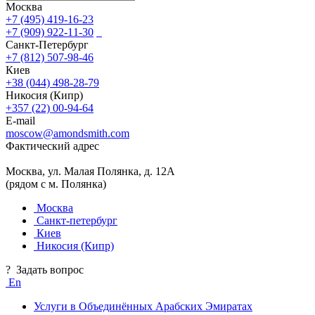
Москва
+7 (495) 419-16-23
+7 (909) 922-11-30
Санкт-Петербург
+7 (812) 507-98-46
Киев
+38 (044) 498-28-79
Никосия (Кипр)
+357 (22) 00-94-64
E-mail
moscow@amondsmith.com
Фактический адрес
Москва, ул. Малая Полянка, д. 12А
(рядом с м. Полянка)
Москва
Санкт-петербург
Киев
Никосия (Кипр)
?
Задать вопрос
En
Услуги в Объединённых Арабских Эмиратах