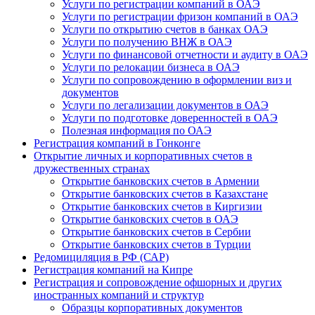
Услуги по регистрации компаний в ОАЭ
Услуги по регистрации фризон компаний в ОАЭ
Услуги по открытию счетов в банках ОАЭ
Услуги по получению ВНЖ в ОАЭ
Услуги по финансовой отчетности и аудиту в ОАЭ
Услуги по релокации бизнеса в ОАЭ
Услуги по сопровождению в оформлении виз и
документов
Услуги по легализации документов в ОАЭ
Услуги по подготовке доверенностей в ОАЭ
Полезная информация по ОАЭ
Регистрация компаний в Гонконге
Открытие личных и корпоративных счетов в
дружественных странах
Открытие банковских счетов в Армении
Открытие банковских счетов в Казахстане
Открытие банковских счетов в Киргизии
Открытие банковских счетов в ОАЭ
Открытие банковских счетов в Сербии
Открытие банковских счетов в Турции
Редомициляция в РФ (САР)
Регистрация компаний на Кипре
Регистрация и сопровождение офшорных и других
иностранных компаний и структур
Образцы корпоративных документов