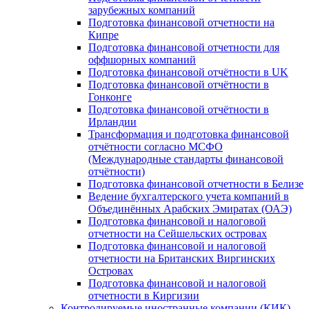
зарубежных компаний
Подготовка финансовой отчетности на
Кипре
Подготовка финансовой отчетности для
оффшорных компаний
Подготовка финансовой отчётности в UK
Подготовка финансовой отчётности в
Гонконге
Подготовка финансовой отчётности в
Ирландии
Трансформация и подготовка финансовой
отчётности согласно МСФО
(Международные стандарты финансовой
отчётности)
Подготовка финансовой отчетности в Белизе
Ведение бухгалтерского учета компаний в
Объединённых Арабских Эмиратах (ОАЭ)
Подготовка финансовой и налоговой
отчетности на Сейшельских островах
Подготовка финансовой и налоговой
отчетности на Британских Виргинских
Островах
Подготовка финансовой и налоговой
отчетности в Киргизии
Контролируемые иностранные компании (КИК)