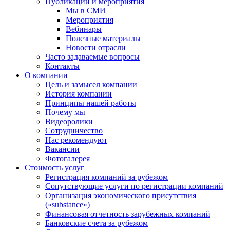
Публикации и мероприятия
Мы в СМИ
Мероприятия
Вебинары
Полезные материалы
Новости отрасли
Часто задаваемые вопросы
Контакты
О компании
Цель и замысел компании
История компании
Принципы нашей работы
Почему мы
Видеоролики
Сотрудничество
Нас рекомендуют
Вакансии
Фотогалерея
Стоимость услуг
Регистрация компаний за рубежом
Сопутствующие услуги по регистрации компаний
Организация экономического присутствия
(«substance»)
Финансовая отчетность зарубежных компаний
Банковские счета за рубежом