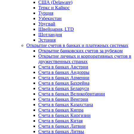
США (Delaware)
Теркс и Кайкос
Турция
Узбекистан
Уругвай
Швейцария, LTD
Шотландия
Эстония
Открытие счетов в банках и платежных системах
Открытие банковских счетов за рубежом
Открытие личных и корпоративных счетов в
дружественных странах
Счета в банках Австрии
Счета в банках Андорры
Счета в банках Армении
Счета в банках Бахрейна
Счета в банках Беларуси
Счета в банках Великобритании
Счета в банках Венгрии
Счета в банках Казахстана
Счета в банках Кипра
Счета в банках Киргизии
Счета в банках Китая
Счета в банках Латвии
Счета в банках Литвы