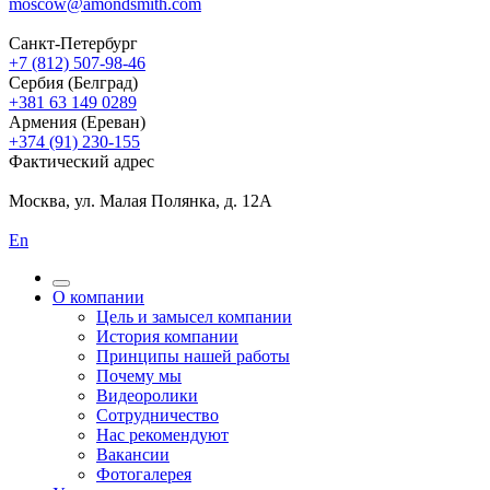
moscow@amondsmith.com
Санкт-Петербург
+7 (812) 507-98-46
Сербия (Белград)
+381 63 149 0289
Армения (Ереван)
+374 (91) 230-155
Фактический адрес
Москва, ул. Малая Полянка, д. 12А
En
О компании
Цель и замысел компании
История компании
Принципы нашей работы
Почему мы
Видеоролики
Сотрудничество
Нас рекомендуют
Вакансии
Фотогалерея