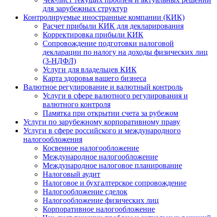
для зарубежных структур
Контролируемые иностранные компании (КИК)
Расчет прибыли КИК для декларирования
Корректировка прибыли КИК
Сопровождение подготовки налоговой
декларации по налогу на доходы физических лиц
(3-НДФЛ)
Услуги для владельцев КИК
Карта здоровья вашего бизнеса
Валютное регулирование и валютный контроль
Услуги в сфере валютного регулирования и
валютного контроля
Памятка при открытии счета за рубежом
Услуги по зарубежному корпоративному праву
Услуги в сфере российского и международного
налогообложения
Косвенное налогообложение
Международное налогообложение
Международное налоговое планирование
Налоговый аудит
Налоговое и бухгалтерское сопровождение
Налогообложение сделок
Налогообложение физических лиц
Корпоративное налогообложение