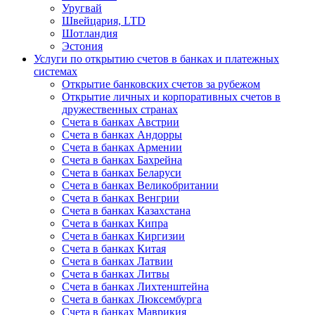
Уругвай
Швейцария, LTD
Шотландия
Эстония
Услуги по открытию счетов в банках и платежных
системах
Открытие банковских счетов за рубежом
Открытие личных и корпоративных счетов в
дружественных странах
Счета в банках Австрии
Счета в банках Андорры
Счета в банках Армении
Счета в банках Бахрейна
Счета в банках Беларуси
Счета в банках Великобритании
Счета в банках Венгрии
Счета в банках Казахстана
Счета в банках Кипра
Счета в банках Киргизии
Счета в банках Китая
Счета в банках Латвии
Счета в банках Литвы
Счета в банках Лихтенштейна
Счета в банках Люксембурга
Счета в банках Маврикия