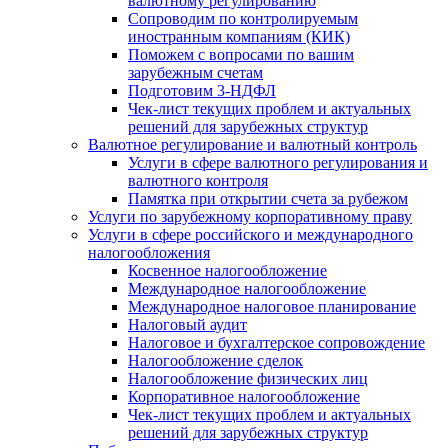
валютному регулированию
Сопроводим по контролируемым
иностранным компаниям (КИК)
Поможем с вопросами по вашим
зарубежным счетам
Подготовим 3-НДФЛ
Чек-лист текущих проблем и актуальных
решений для зарубежных структур
Валютное регулирование и валютный контроль
Услуги в сфере валютного регулирования и
валютного контроля
Памятка при открытии счета за рубежом
Услуги по зарубежному корпоративному праву
Услуги в сфере российского и международного
налогообложения
Косвенное налогообложение
Международное налогообложение
Международное налоговое планирование
Налоговый аудит
Налоговое и бухгалтерское сопровождение
Налогообложение сделок
Налогообложение физических лиц
Корпоративное налогообложение
Чек-лист текущих проблем и актуальных
решений для зарубежных структур