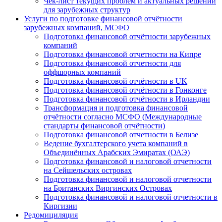
Чек-лист текущих проблем и актуальных решений
для зарубежных структур
Услуги по подготовке финансовой отчётности
зарубежных компаний, МСФО
Подготовка финансовой отчётности зарубежных
компаний
Подготовка финансовой отчетности на Кипре
Подготовка финансовой отчетности для
оффшорных компаний
Подготовка финансовой отчётности в UK
Подготовка финансовой отчётности в Гонконге
Подготовка финансовой отчётности в Ирландии
Трансформация и подготовка финансовой
отчётности согласно МСФО (Международные
стандарты финансовой отчётности)
Подготовка финансовой отчетности в Белизе
Ведение бухгалтерского учета компаний в
Объединённых Арабских Эмиратах (ОАЭ)
Подготовка финансовой и налоговой отчетности
на Сейшельских островах
Подготовка финансовой и налоговой отчетности
на Британских Виргинских Островах
Подготовка финансовой и налоговой отчетности в
Киргизии
Редомициляция