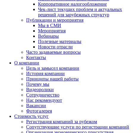
Корпоративное налогообложение
Чек-лист текущих проблем и актуальных
решений для зарубежных структур
Публикации и мероприятия
Мы в СМИ
Мероприятия
Вебинары
Полезные материалы
Новости отрасли
Часто задаваемые вопросы
Контакты
О компании
Цель и замысел компании
История компании
Принципы нашей работы
Почему мы
Видеоролики
Сотрудничество
Нас рекомендуют
Вакансии
Фотогалерея
Стоимость услуг
Регистрация компаний за рубежом
Сопутствующие услуги по регистрации компаний
Организация экономического присутствия