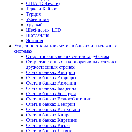
США (Delaware)
Теркс и Кайкос
Турция
Узбекистан
Уругвай
Швейцария, LTD
Шотландия
Эстония
Услуги по открытию счетов в банках и платежных
системах
Открытие банковских счетов за рубежом
Открытие личных и корпоративных счетов в
дружественных странах
Счета в банках Австрии
Счета в банках Андорры
Счета в банках Армении
Счета в банках Бахрейна
Счета в банках Беларуси
Счета в банках Великобритании
Счета в банках Венгрии
Счета в банках Казахстана
Счета в банках Кипра
Счета в банках Киргизии
Счета в банках Китая
Счета в банках Латвии