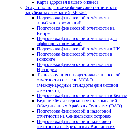
Карта здоровья вашего бизнеса
Услуги по подготовке финансовой отчётности
зарубежных компаний, МСФО
Подготовка финансовой отчётности
зарубежных компаний
Подготовка финансовой отчетности на
Кипре
Подготовка финансовой отчетности для
оффшорных компаний
Подготовка финансовой отчётности в UK
Подготовка финансовой отчётности в
Гонконге
Подготовка финансовой отчётности в
Ирландии
Трансформация и подготовка финансовой
отчётности согласно МСФО
(Международные стандарты финансовой
отчётности)
Подготовка финансовой отчетности в Белизе
Ведение бухгалтерского учета компаний в
Объединённых Арабских Эмиратах (ОАЭ)
Подготовка финансовой и налоговой
отчетности на Сейшельских островах
Подготовка финансовой и налоговой
отчетности на Британских Виргинских