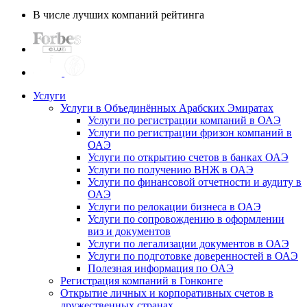
В числе лучших компаний рейтинга
Услуги
Услуги в Объединённых Арабских Эмиратах
Услуги по регистрации компаний в ОАЭ
Услуги по регистрации фризон компаний в
ОАЭ
Услуги по открытию счетов в банках ОАЭ
Услуги по получению ВНЖ в ОАЭ
Услуги по финансовой отчетности и аудиту в
ОАЭ
Услуги по релокации бизнеса в ОАЭ
Услуги по сопровождению в оформлении
виз и документов
Услуги по легализации документов в ОАЭ
Услуги по подготовке доверенностей в ОАЭ
Полезная информация по ОАЭ
Регистрация компаний в Гонконге
Открытие личных и корпоративных счетов в
дружественных странах