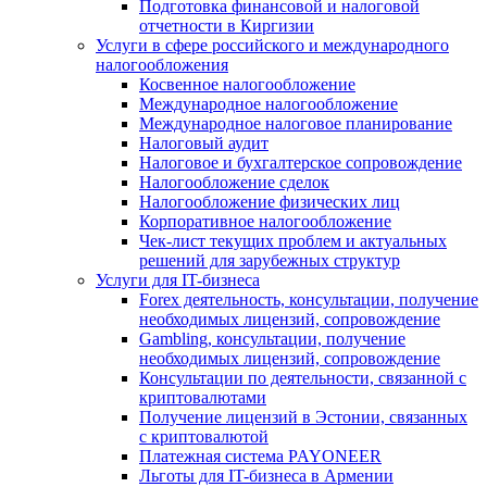
Подготовка финансовой и налоговой
отчетности в Киргизии
Услуги в сфере российского и международного
налогообложения
Косвенное налогообложение
Международное налогообложение
Международное налоговое планирование
Налоговый аудит
Налоговое и бухгалтерское сопровождение
Налогообложение сделок
Налогообложение физических лиц
Корпоративное налогообложение
Чек-лист текущих проблем и актуальных
решений для зарубежных структур
Услуги для IT-бизнеса
Forex деятельность, консультации, получение
необходимых лицензий, сопровождение
Gambling, консультации, получение
необходимых лицензий, сопровождение
Консультации по деятельности, связанной с
криптовалютами
Получение лицензий в Эстонии, связанных
с криптовалютой
Платежная система PAYONEER
Льготы для IT-бизнеса в Армении