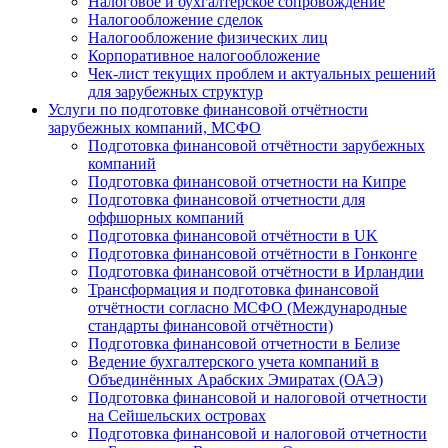
Налоговое и бухгалтерское сопровождение
Налогообложение сделок
Налогообложение физических лиц
Корпоративное налогообложение
Чек-лист текущих проблем и актуальных решений
для зарубежных структур
Услуги по подготовке финансовой отчётности
зарубежных компаний, МСФО
Подготовка финансовой отчётности зарубежных
компаний
Подготовка финансовой отчетности на Кипре
Подготовка финансовой отчетности для
оффшорных компаний
Подготовка финансовой отчётности в UK
Подготовка финансовой отчётности в Гонконге
Подготовка финансовой отчётности в Ирландии
Трансформация и подготовка финансовой
отчётности согласно МСФО (Международные
стандарты финансовой отчётности)
Подготовка финансовой отчетности в Белизе
Ведение бухгалтерского учета компаний в
Объединённых Арабских Эмиратах (ОАЭ)
Подготовка финансовой и налоговой отчетности
на Сейшельских островах
Подготовка финансовой и налоговой отчетности