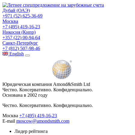
Дубай (ОАЭ)
+971 (52) 625-36-69
Москва
+7 (495) 419-16-23
Никосия (Кипр)
+357 (22) 00-94-64
Санкт-Петербург
+7 (812) 507-98-46
Eng
lish
Юридическая компания Amond&Smith Ltd
Честно. Консервативно. Конфиденциально.
Основана в 2002 году
Честно. Консервативно. Конфиденциально.
Москва
+7 (495) 419-16-23
E-mail
moscow@amondsmith.com
Лидер рейтинга