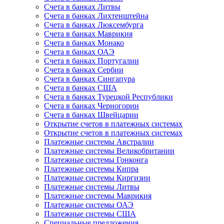
Счета в банках Литвы
Счета в банках Лихтенштейна
Счета в банках Люксембурга
Счета в банках Маврикия
Счета в банках Монако
Счета в банках ОАЭ
Счета в банках Португалии
Счета в банках Сербии
Счета в банках Сингапура
Счета в банках США
Счета в банках Турецкой Республики
Счета в банках Черногории
Счета в банках Швейцарии
Открытие счетов в платежных системах
Открытие счетов в платежных системах
Платежные системы Австралии
Платежные системы Великобритании
Платежные системы Гонконга
Платежные системы Кипра
Платежные системы Киргизии
Платежные системы Литвы
Платежные системы Маврикия
Платежные системы ОАЭ
Платежные системы США
Специальные предложения