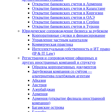
Открытие банковских счетов в Армении
Открытие банковских счетов в Казахстане
Открытие банковских счетов в Киргизии
Открытие банковских счетов в ОАЭ
Открытие банковских счетов в Сербии
Открытие банковских счетов в Турции
Юридическое сопровождение бизнеса за рубежом
Корпоративные сделки и финансирование
Управление частным капиталом
Коммерческая практика
Интеллектуальная собственность и ИТ право
(IP & IT Law)
Регистрация и сопровождение офшорных и
других иностранных компаний и структур
Образцы корпоративных документов
Зарубежная компания со счётом —
альтернатива платёжным агентам
Абхазия
Австрия
Азербайджан
Армения
Армения (открытие филиала иностранной
компании)
Багамские острова
Бахрейн