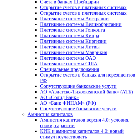
Счета в банках Швейцарии
Открытие счетов в платежных системах
Открытие счетов в платежных системах
Платежные системы Австралии
Платежные системы Великобритании
Платежные системы Гонконга
Платежные системы Кипра
Платежные системы Киргизии
Платежные системы Литвы
Платежные системы Маврикия
Платежные системы ОАЭ
Платежные системы США
Специальные предложения
Открытие счетов в банках для нерезидентов
РФ
Сопутствующие банковские услуги
АО «Азиатско-Тихоокеанский банк» (АТБ)
АО «Солид Банк»
АО «Банк ФИНАМ» (РФ)
Сопутствующие банковские услуги
Амнистия капиталов
Амнистия капиталов версия 4.0: условия,
сроки, гарантии
КИК и амнистия капиталов 4.0: новый
стимул поучаствовать