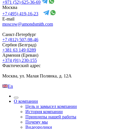
+971 (52) 625-36-69
Москва
+7 (495) 419-16-23
E-mail
moscow@amondsmith.com
Санкт-Петербург
+7 (812) 507-98-46
Сербия (Белград)
+381 63 149 0289
Армения (Ереван)
+374 (91) 230-155
Фактический адрес
Москва, ул. Малая Полянка, д. 12А
En
О компании
Цель и замысел компании
История компании
Принципы нашей работы
Почему мы
Видеоролики