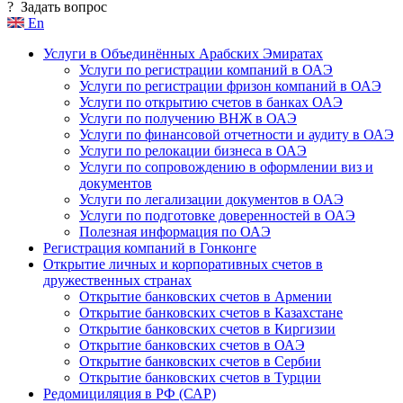
?
Задать вопрос
En
Услуги в Объединённых Арабских Эмиратах
Услуги по регистрации компаний в ОАЭ
Услуги по регистрации фризон компаний в ОАЭ
Услуги по открытию счетов в банках ОАЭ
Услуги по получению ВНЖ в ОАЭ
Услуги по финансовой отчетности и аудиту в ОАЭ
Услуги по релокации бизнеса в ОАЭ
Услуги по сопровождению в оформлении виз и
документов
Услуги по легализации документов в ОАЭ
Услуги по подготовке доверенностей в ОАЭ
Полезная информация по ОАЭ
Регистрация компаний в Гонконге
Открытие личных и корпоративных счетов в
дружественных странах
Открытие банковских счетов в Армении
Открытие банковских счетов в Казахстане
Открытие банковских счетов в Киргизии
Открытие банковских счетов в ОАЭ
Открытие банковских счетов в Сербии
Открытие банковских счетов в Турции
Редомициляция в РФ (САР)