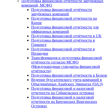
Подготовка финансовой отчётности зарубежных
компаний, МСФО
Подготовка финансовой отчётности
зарубежных компаний
Подготовка финансовой отчетности на
Кипре
Подготовка финансовой отчетности для
оффшорных компаний
Подготовка финансовой отчётности в UK
Подготовка финансовой отчётности в
Гонконге
Подготовка финансовой отчётности в
Ирландии
Трансформация и подготовка финансовой
отчётности согласно МСФО
(Международные стандарты финансовой
отчётности)
Подготовка финансовой отчетности в Белизе
Ведение бухгалтерского учета компаний в
Объединённых Арабских Эмиратах (ОАЭ)
Подготовка финансовой и налоговой
отчетности на Сейшельских островах
Подготовка финансовой и налоговой
отчетности на Британских Виргинских
Островах