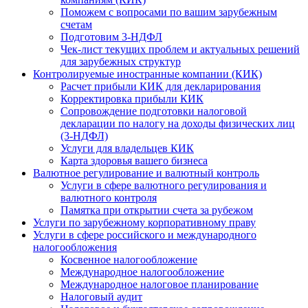
Поможем с вопросами по вашим зарубежным
счетам
Подготовим 3-НДФЛ
Чек-лист текущих проблем и актуальных решений
для зарубежных структур
Контролируемые иностранные компании (КИК)
Расчет прибыли КИК для декларирования
Корректировка прибыли КИК
Сопровождение подготовки налоговой
декларации по налогу на доходы физических лиц
(3-НДФЛ)
Услуги для владельцев КИК
Карта здоровья вашего бизнеса
Валютное регулирование и валютный контроль
Услуги в сфере валютного регулирования и
валютного контроля
Памятка при открытии счета за рубежом
Услуги по зарубежному корпоративному праву
Услуги в сфере российского и международного
налогообложения
Косвенное налогообложение
Международное налогообложение
Международное налоговое планирование
Налоговый аудит