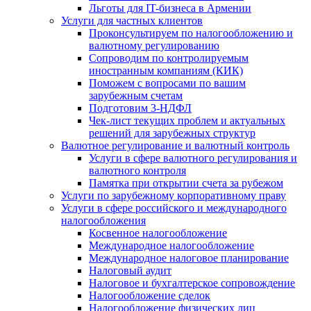
Льготы для IT-бизнеса в Армении
Услуги для частных клиентов
Проконсультируем по налогообложению и
валютному регулированию
Сопроводим по контролируемым
иностранным компаниям (КИК)
Поможем с вопросами по вашим
зарубежным счетам
Подготовим 3-НДФЛ
Чек-лист текущих проблем и актуальных
решений для зарубежных структур
Валютное регулирование и валютный контроль
Услуги в сфере валютного регулирования и
валютного контроля
Памятка при открытии счета за рубежом
Услуги по зарубежному корпоративному праву
Услуги в сфере российского и международного
налогообложения
Косвенное налогообложение
Международное налогообложение
Международное налоговое планирование
Налоговый аудит
Налоговое и бухгалтерское сопровождение
Налогообложение сделок
Налогообложение физических лиц