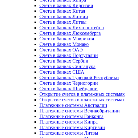
Счета в банках Киргизии
Счета в банках Китая
Счета в банках Латвии
Счета в банках Литвы
Счета в банках Лихтенштейна
Счета в банках Люксембурга
Счета в банках Маврикия
Счета в банках Монако
Счета в банках ОАЭ
Счета в банках Португалии
Счета в банках Сербии
Счета в банках Сингапура
Счета в банках США
Счета в банках Турецкой Республики
Счета в банках Черногории
Счета в банках Швейцарии
Открытие счетов в платежных системах
Открытие счетов в платежных системах
Платежные системы Австралии
Платежные системы Великобритании
Платежные системы Гонконга
Платежные системы Кипра
Платежные системы Киргизии
Платежные системы Литвы