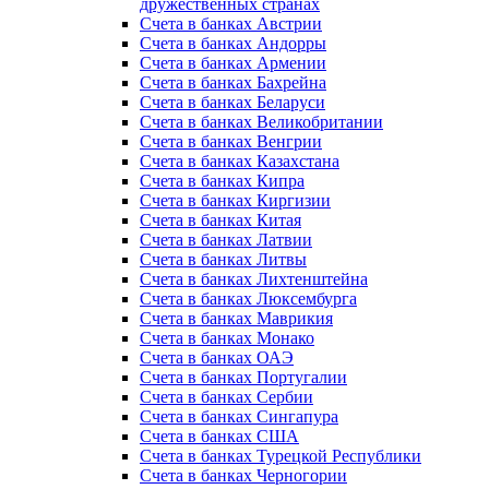
дружественных странах
Счета в банках Австрии
Счета в банках Андорры
Счета в банках Армении
Счета в банках Бахрейна
Счета в банках Беларуси
Счета в банках Великобритании
Счета в банках Венгрии
Счета в банках Казахстана
Счета в банках Кипра
Счета в банках Киргизии
Счета в банках Китая
Счета в банках Латвии
Счета в банках Литвы
Счета в банках Лихтенштейна
Счета в банках Люксембурга
Счета в банках Маврикия
Счета в банках Монако
Счета в банках ОАЭ
Счета в банках Португалии
Счета в банках Сербии
Счета в банках Сингапура
Счета в банках США
Счета в банках Турецкой Республики
Счета в банках Черногории