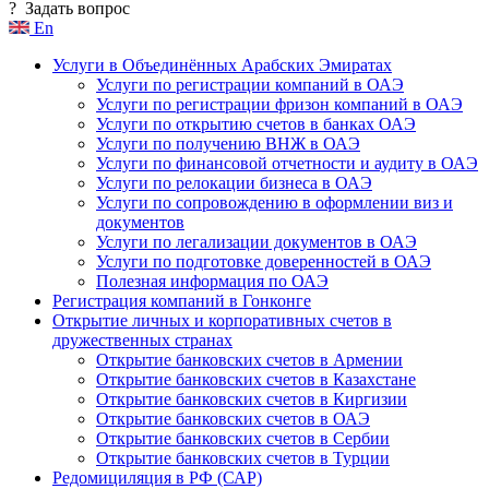
?
Задать вопрос
En
Услуги в Объединённых Арабских Эмиратах
Услуги по регистрации компаний в ОАЭ
Услуги по регистрации фризон компаний в ОАЭ
Услуги по открытию счетов в банках ОАЭ
Услуги по получению ВНЖ в ОАЭ
Услуги по финансовой отчетности и аудиту в ОАЭ
Услуги по релокации бизнеса в ОАЭ
Услуги по сопровождению в оформлении виз и
документов
Услуги по легализации документов в ОАЭ
Услуги по подготовке доверенностей в ОАЭ
Полезная информация по ОАЭ
Регистрация компаний в Гонконге
Открытие личных и корпоративных счетов в
дружественных странах
Открытие банковских счетов в Армении
Открытие банковских счетов в Казахстане
Открытие банковских счетов в Киргизии
Открытие банковских счетов в ОАЭ
Открытие банковских счетов в Сербии
Открытие банковских счетов в Турции
Редомициляция в РФ (САР)