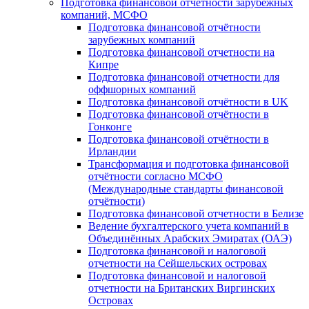
Подготовка финансовой отчётности зарубежных
компаний, МСФО
Подготовка финансовой отчётности
зарубежных компаний
Подготовка финансовой отчетности на
Кипре
Подготовка финансовой отчетности для
оффшорных компаний
Подготовка финансовой отчётности в UK
Подготовка финансовой отчётности в
Гонконге
Подготовка финансовой отчётности в
Ирландии
Трансформация и подготовка финансовой
отчётности согласно МСФО
(Международные стандарты финансовой
отчётности)
Подготовка финансовой отчетности в Белизе
Ведение бухгалтерского учета компаний в
Объединённых Арабских Эмиратах (ОАЭ)
Подготовка финансовой и налоговой
отчетности на Сейшельских островах
Подготовка финансовой и налоговой
отчетности на Британских Виргинских
Островах