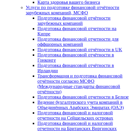
Карта здоровья вашего бизнеса
Услуги по подготовке финансовой отчётности
зарубежных компаний, МСФО
Подготовка финансовой отчётности
зарубежных компаний
Подготовка финансовой отчетности на
Кипре
Подготовка финансовой отчетности для
оффшорных компаний
Подготовка финансовой отчётности в UK
Подготовка финансовой отчётности в
Гонконге
Подготовка финансовой отчётности в
Ирландии
Трансформация и подготовка финансовой
отчётности согласно МСФО
(Международные стандарты финансовой
отчётности)
Подготовка финансовой отчетности в Белизе
Ведение бухгалтерского учета компаний в
Объединённых Арабских Эмиратах (ОАЭ)
Подготовка финансовой и налоговой
отчетности на Сейшельских островах
Подготовка финансовой и налоговой
отчетности на Британских Виргинских