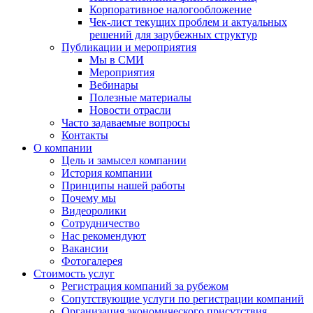
Корпоративное налогообложение
Чек-лист текущих проблем и актуальных
решений для зарубежных структур
Публикации и мероприятия
Мы в СМИ
Мероприятия
Вебинары
Полезные материалы
Новости отрасли
Часто задаваемые вопросы
Контакты
О компании
Цель и замысел компании
История компании
Принципы нашей работы
Почему мы
Видеоролики
Сотрудничество
Нас рекомендуют
Вакансии
Фотогалерея
Стоимость услуг
Регистрация компаний за рубежом
Сопутствующие услуги по регистрации компаний
Организация экономического присутствия