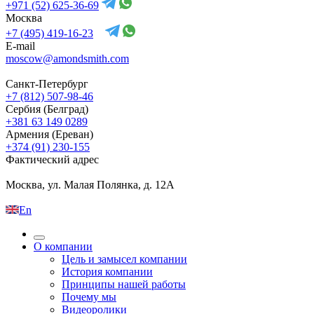
+971 (52) 625-36-69
Москва
+7 (495) 419-16-23
E-mail
moscow@amondsmith.com
Санкт-Петербург
+7 (812) 507-98-46
Сербия (Белград)
+381 63 149 0289
Армения (Ереван)
+374 (91) 230-155
Фактический адрес
Москва, ул. Малая Полянка, д. 12А
En
О компании
Цель и замысел компании
История компании
Принципы нашей работы
Почему мы
Видеоролики