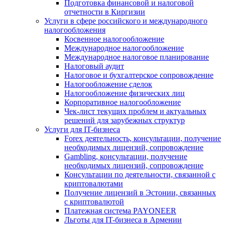
Подготовка финансовой и налоговой
отчетности в Киргизии
Услуги в сфере российского и международного
налогообложения
Косвенное налогообложение
Международное налогообложение
Международное налоговое планирование
Налоговый аудит
Налоговое и бухгалтерское сопровождение
Налогообложение сделок
Налогообложение физических лиц
Корпоративное налогообложение
Чек-лист текущих проблем и актуальных
решений для зарубежных структур
Услуги для IT-бизнеса
Forex деятельность, консультации, получение
необходимых лицензий, сопровождение
Gambling, консультации, получение
необходимых лицензий, сопровождение
Консультации по деятельности, связанной с
криптовалютами
Получение лицензий в Эстонии, связанных
с криптовалютой
Платежная система PAYONEER
Льготы для IT-бизнеса в Армении