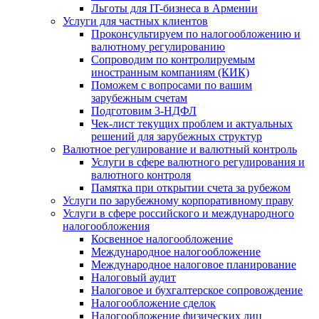
Льготы для IT-бизнеса в Армении
Услуги для частных клиентов
Проконсультируем по налогообложению и
валютному регулированию
Сопроводим по контролируемым
иностранным компаниям (КИК)
Поможем с вопросами по вашим
зарубежным счетам
Подготовим 3-НДФЛ
Чек-лист текущих проблем и актуальных
решений для зарубежных структур
Валютное регулирование и валютный контроль
Услуги в сфере валютного регулирования и
валютного контроля
Памятка при открытии счета за рубежом
Услуги по зарубежному корпоративному праву
Услуги в сфере российского и международного
налогообложения
Косвенное налогообложение
Международное налогообложение
Международное налоговое планирование
Налоговый аудит
Налоговое и бухгалтерское сопровождение
Налогообложение сделок
Налогообложение физических лиц