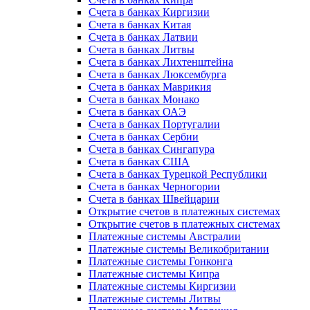
Счета в банках Киргизии
Счета в банках Китая
Счета в банках Латвии
Счета в банках Литвы
Счета в банках Лихтенштейна
Счета в банках Люксембурга
Счета в банках Маврикия
Счета в банках Монако
Счета в банках ОАЭ
Счета в банках Португалии
Счета в банках Сербии
Счета в банках Сингапура
Счета в банках США
Счета в банках Турецкой Республики
Счета в банках Черногории
Счета в банках Швейцарии
Открытие счетов в платежных системах
Открытие счетов в платежных системах
Платежные системы Австралии
Платежные системы Великобритании
Платежные системы Гонконга
Платежные системы Кипра
Платежные системы Киргизии
Платежные системы Литвы