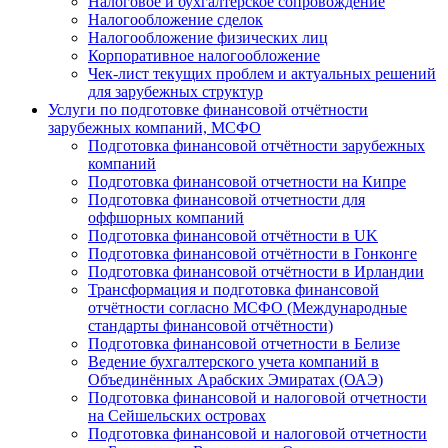
Налоговое и бухгалтерское сопровождение
Налогообложение сделок
Налогообложение физических лиц
Корпоративное налогообложение
Чек-лист текущих проблем и актуальных решений
для зарубежных структур
Услуги по подготовке финансовой отчётности
зарубежных компаний, МСФО
Подготовка финансовой отчётности зарубежных
компаний
Подготовка финансовой отчетности на Кипре
Подготовка финансовой отчетности для
оффшорных компаний
Подготовка финансовой отчётности в UK
Подготовка финансовой отчётности в Гонконге
Подготовка финансовой отчётности в Ирландии
Трансформация и подготовка финансовой
отчётности согласно МСФО (Международные
стандарты финансовой отчётности)
Подготовка финансовой отчетности в Белизе
Ведение бухгалтерского учета компаний в
Объединённых Арабских Эмиратах (ОАЭ)
Подготовка финансовой и налоговой отчетности
на Сейшельских островах
Подготовка финансовой и налоговой отчетности