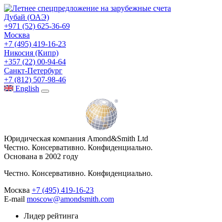
Дубай (ОАЭ)
+971 (52) 625-36-69
Москва
+7 (495) 419-16-23
Никосия (Кипр)
+357 (22) 00-94-64
Санкт-Петербург
+7 (812) 507-98-46
Eng
lish
Юридическая компания Amond&Smith Ltd
Честно. Консервативно. Конфиденциально.
Основана в 2002 году
Честно. Консервативно. Конфиденциально.
Москва
+7 (495) 419-16-23
E-mail
moscow@amondsmith.com
Лидер рейтинга