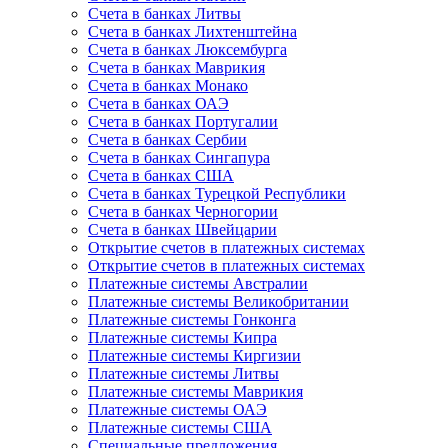
Счета в банках Литвы
Счета в банках Лихтенштейна
Счета в банках Люксембурга
Счета в банках Маврикия
Счета в банках Монако
Счета в банках ОАЭ
Счета в банках Португалии
Счета в банках Сербии
Счета в банках Сингапура
Счета в банках США
Счета в банках Турецкой Республики
Счета в банках Черногории
Счета в банках Швейцарии
Открытие счетов в платежных системах
Открытие счетов в платежных системах
Платежные системы Австралии
Платежные системы Великобритании
Платежные системы Гонконга
Платежные системы Кипра
Платежные системы Киргизии
Платежные системы Литвы
Платежные системы Маврикия
Платежные системы ОАЭ
Платежные системы США
Специальные предложения