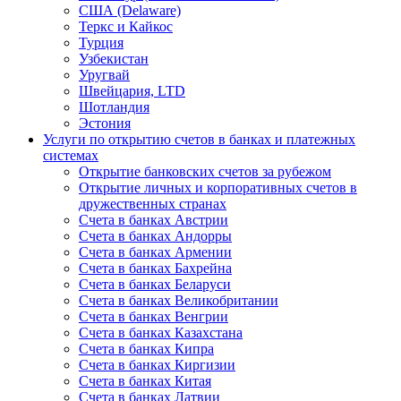
США (Delaware)
Теркс и Кайкос
Турция
Узбекистан
Уругвай
Швейцария, LTD
Шотландия
Эстония
Услуги по открытию счетов в банках и платежных
системах
Открытие банковских счетов за рубежом
Открытие личных и корпоративных счетов в
дружественных странах
Счета в банках Австрии
Счета в банках Андорры
Счета в банках Армении
Счета в банках Бахрейна
Счета в банках Беларуси
Счета в банках Великобритании
Счета в банках Венгрии
Счета в банках Казахстана
Счета в банках Кипра
Счета в банках Киргизии
Счета в банках Китая
Счета в банках Латвии