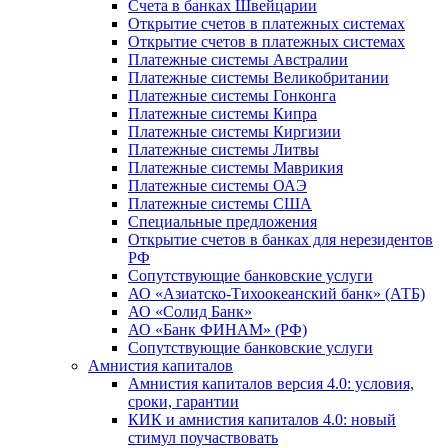
Счета в банках Швейцарии
Открытие счетов в платежных системах
Открытие счетов в платежных системах
Платежные системы Австралии
Платежные системы Великобритании
Платежные системы Гонконга
Платежные системы Кипра
Платежные системы Киргизии
Платежные системы Литвы
Платежные системы Маврикия
Платежные системы ОАЭ
Платежные системы США
Специальные предложения
Открытие счетов в банках для нерезидентов
РФ
Сопутствующие банковские услуги
АО «Азиатско-Тихоокеанский банк» (АТБ)
АО «Солид Банк»
АО «Банк ФИНАМ» (РФ)
Сопутствующие банковские услуги
Амнистия капиталов
Амнистия капиталов версия 4.0: условия,
сроки, гарантии
КИК и амнистия капиталов 4.0: новый
стимул поучаствовать