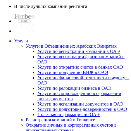
В числе лучших компаний рейтинга
Услуги
Услуги в Объединённых Арабских Эмиратах
Услуги по регистрации компаний в ОАЭ
Услуги по регистрации фризон компаний в
ОАЭ
Услуги по открытию счетов в банках ОАЭ
Услуги по получению ВНЖ в ОАЭ
Услуги по финансовой отчетности и аудиту в
ОАЭ
Услуги по релокации бизнеса в ОАЭ
Услуги по сопровождению в оформлении
виз и документов
Услуги по легализации документов в ОАЭ
Услуги по подготовке доверенностей в ОАЭ
Полезная информация по ОАЭ
Регистрация компаний в Гонконге
Открытие личных и корпоративных счетов в
дружественных странах