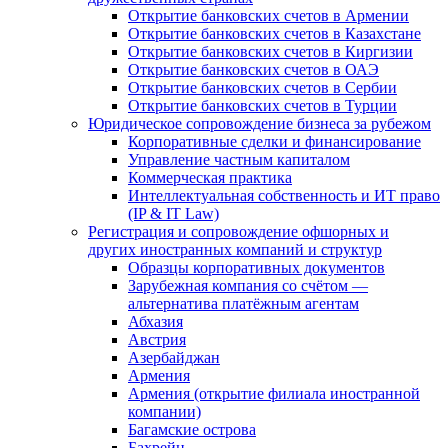
Открытие банковских счетов в Армении
Открытие банковских счетов в Казахстане
Открытие банковских счетов в Киргизии
Открытие банковских счетов в ОАЭ
Открытие банковских счетов в Сербии
Открытие банковских счетов в Турции
Юридическое сопровождение бизнеса за рубежом
Корпоративные сделки и финансирование
Управление частным капиталом
Коммерческая практика
Интеллектуальная собственность и ИТ право
(IP & IT Law)
Регистрация и сопровождение офшорных и
других иностранных компаний и структур
Образцы корпоративных документов
Зарубежная компания со счётом —
альтернатива платёжным агентам
Абхазия
Австрия
Азербайджан
Армения
Армения (открытие филиала иностранной
компании)
Багамские острова
Бахрейн