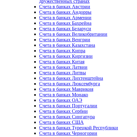
дружественных странах
Счета в банках Австрии
Счета в банках Андорры
Счета в банках Армении
Счета в банках Бахрейна
Счета в банках Беларуси
Счета в банках Великобритании
Счета в банках Венгрии
Счета в банках Казахстана
Счета в банках Кипра
Счета в банках Киргизии
Счета в банках Китая
Счета в банках Латвии
Счета в банках Литвы
Счета в банках Лихтенштейна
Счета в банках Люксембурга
Счета в банках Маврикия
Счета в банках Монако
Счета в банках ОАЭ
Счета в банках Португалии
Счета в банках Сербии
Счета в банках Сингапура
Счета в банках США
Счета в банках Турецкой Республики
Счета в банках Черногории