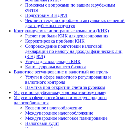
Поможем с вопросами по вашим зарубежным
счетам
Подготовим 3-НДФЛ
Чек-лист текущих проблем и актуальных решений
для зарубежных структур
Контролируемые иностранные компании (КИК)
Расчет прибыли КИК для декларирования
Корректировка прибыли КИК
Сопровождение подготовки налоговой
декларации по налогу на доходы физических лиц
(3-НДФЛ)
Услуги для владельцев КИК
Карта здоровья вашего бизнеса
Валютное регулирование и валютный контроль
Услуги в сфере валютного регулирования и
валютного контроля
Памятка при открытии счета за рубежом
Услуги по зарубежному корпоративному праву
Услуги в сфере российского и международного
налогообложения
Косвенное налогообложение
Международное налогообложение
Международное налоговое планирование
Налоговый аудит