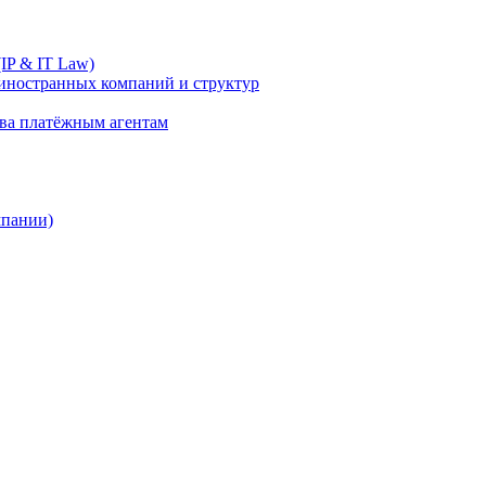
IP & IT Law)
иностранных компаний и структур
ива платёжным агентам
мпании)