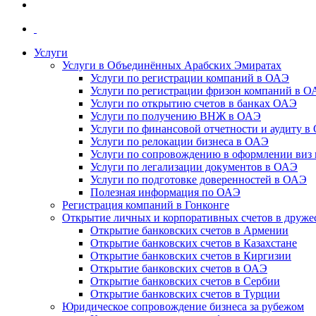
Услуги
Услуги в Объединённых Арабских Эмиратах
Услуги по регистрации компаний в ОАЭ
Услуги по регистрации фризон компаний в 
Услуги по открытию счетов в банках ОАЭ
Услуги по получению ВНЖ в ОАЭ
Услуги по финансовой отчетности и аудиту в
Услуги по релокации бизнеса в ОАЭ
Услуги по сопровождению в оформлении виз 
Услуги по легализации документов в ОАЭ
Услуги по подготовке доверенностей в ОАЭ
Полезная информация по ОАЭ
Регистрация компаний в Гонконге
Открытие личных и корпоративных счетов в друже
Открытие банковских счетов в Армении
Открытие банковских счетов в Казахстане
Открытие банковских счетов в Киргизии
Открытие банковских счетов в ОАЭ
Открытие банковских счетов в Сербии
Открытие банковских счетов в Турции
Юридическое сопровождение бизнеса за рубежом