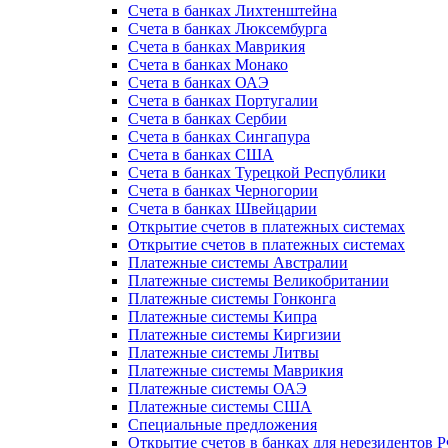
Счета в банках Лихтенштейна
Счета в банках Люксембурга
Счета в банках Маврикия
Счета в банках Монако
Счета в банках ОАЭ
Счета в банках Португалии
Счета в банках Сербии
Счета в банках Сингапура
Счета в банках США
Счета в банках Турецкой Республики
Счета в банках Черногории
Счета в банках Швейцарии
Открытие счетов в платежных системах
Открытие счетов в платежных системах
Платежные системы Австралии
Платежные системы Великобритании
Платежные системы Гонконга
Платежные системы Кипра
Платежные системы Киргизии
Платежные системы Литвы
Платежные системы Маврикия
Платежные системы ОАЭ
Платежные системы США
Специальные предложения
Открытие счетов в банках для нерезидентов 