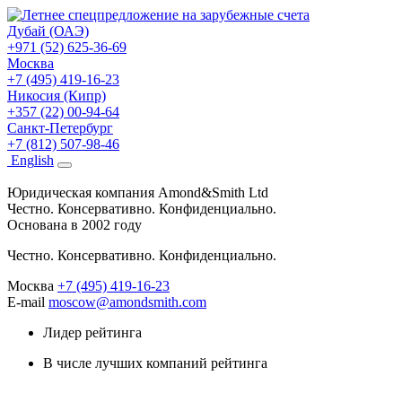
Дубай (ОАЭ)
+971 (52) 625-36-69
Москва
+7 (495) 419-16-23
Никосия (Кипр)
+357 (22) 00-94-64
Санкт-Петербург
+7 (812) 507-98-46
Eng
lish
Юридическая компания Amond&Smith Ltd
Честно. Консервативно. Конфиденциально.
Основана в 2002 году
Честно. Консервативно. Конфиденциально.
Москва
+7 (495) 419-16-23
E-mail
moscow@amondsmith.com
Лидер рейтинга
В числе лучших компаний рейтинга