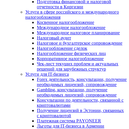
Подготовка финансовой и налоговой
отчетности в Киргизии
Услуги в сфере российского и международного
налогообложения
Косвенное налогообложение
Международное налогообложение
Международное налоговое планирование
Налоговый аудит
Налоговое и бухгалтерское сопровождение
Налогообложение сделок
Налогообложение физических лиц
Корпоративное налогообложение
Чек-лист текущих проблем и актуальных
решений для зарубежных структур
Услуги для IT-бизнеса
Forex деятельность, консультации, получение
необходимых лицензий, сопровождение
Gambling, консультации, получение
необходимых лицензий, сопровождение
Консультации по деятельности, связанной с
криптовалютами
Получение лицензий в Эстонии, связанных
с криптовалютой
Платежная система PAYONEER
Льготы для IT-бизнеса в Армении