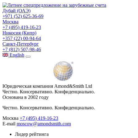
Дубай (ОАЭ)
+971 (52) 625-36-69
Москва
+7 (495) 419-16-23
Никосия (Кипр)
+357 (22) 00-94-64
Санкт-Петербург
+7 (812) 507-98-46
Eng
lish
Юридическая компания Amond&Smith Ltd
Честно. Консервативно. Конфиденциально.
Основана в 2002 году
Честно. Консервативно. Конфиденциально.
Москва
+7 (495) 419-16-23
E-mail
moscow@amondsmith.com
Лидер рейтинга