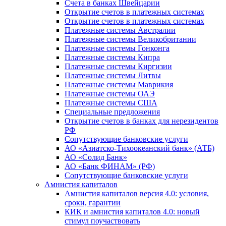
Счета в банках Швейцарии
Открытие счетов в платежных системах
Открытие счетов в платежных системах
Платежные системы Австралии
Платежные системы Великобритании
Платежные системы Гонконга
Платежные системы Кипра
Платежные системы Киргизии
Платежные системы Литвы
Платежные системы Маврикия
Платежные системы ОАЭ
Платежные системы США
Специальные предложения
Открытие счетов в банках для нерезидентов
РФ
Сопутствующие банковские услуги
АО «Азиатско-Тихоокеанский банк» (АТБ)
АО «Солид Банк»
АО «Банк ФИНАМ» (РФ)
Сопутствующие банковские услуги
Амнистия капиталов
Амнистия капиталов версия 4.0: условия,
сроки, гарантии
КИК и амнистия капиталов 4.0: новый
стимул поучаствовать