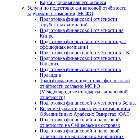
Карта здоровья вашего бизнеса
Услуги по подготовке финансовой отчётности
зарубежных компаний, МСФО
Подготовка финансовой отчётности
зарубежных компаний
Подготовка финансовой отчетности на
Кипре
Подготовка финансовой отчетности для
оффшорных компаний
Подготовка финансовой отчётности в UK
Подготовка финансовой отчётности в
Гонконге
Подготовка финансовой отчётности в
Ирландии
Трансформация и подготовка финансовой
отчётности согласно МСФО
(Международные стандарты финансовой
отчётности)
Подготовка финансовой отчетности в Белизе
Ведение бухгалтерского учета компаний в
Объединённых Арабских Эмиратах (ОАЭ)
Подготовка финансовой и налоговой
отчетности на Сейшельских островах
Подготовка финансовой и налоговой
отчетности на Британских Виргинских