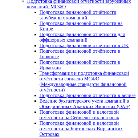
Подготовка финансовой отчётности зарубежных
компаний, МСФО
Подготовка финансовой отчётности
зарубежных компаний
Подготовка финансовой отчетности на
Кипре
Подготовка финансовой отчетности для
оффшорных компаний
Подготовка финансовой отчётности в UK
Подготовка финансовой отчётности в
Гонконге
Подготовка финансовой отчётности в
Ирландии
Трансформация и подготовка финансовой
отчётности согласно МСФО
(Международные стандарты финансовой
отчётности)
Подготовка финансовой отчетности в Белизе
Ведение бухгалтерского учета компаний в
Объединённых Арабских Эмиратах (ОАЭ)
Подготовка финансовой и налоговой
отчетности на Сейшельских островах
Подготовка финансовой и налоговой
отчетности на Британских Виргинских
Островах