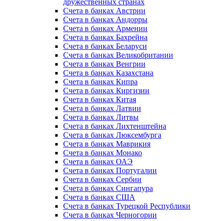
дружественных странах
Счета в банках Австрии
Счета в банках Андорры
Счета в банках Армении
Счета в банках Бахрейна
Счета в банках Беларуси
Счета в банках Великобритании
Счета в банках Венгрии
Счета в банках Казахстана
Счета в банках Кипра
Счета в банках Киргизии
Счета в банках Китая
Счета в банках Латвии
Счета в банках Литвы
Счета в банках Лихтенштейна
Счета в банках Люксембурга
Счета в банках Маврикия
Счета в банках Монако
Счета в банках ОАЭ
Счета в банках Португалии
Счета в банках Сербии
Счета в банках Сингапура
Счета в банках США
Счета в банках Турецкой Республики
Счета в банках Черногории