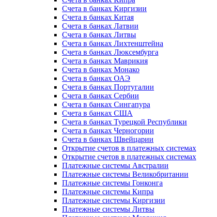
Счета в банках Киргизии
Счета в банках Китая
Счета в банках Латвии
Счета в банках Литвы
Счета в банках Лихтенштейна
Счета в банках Люксембурга
Счета в банках Маврикия
Счета в банках Монако
Счета в банках ОАЭ
Счета в банках Португалии
Счета в банках Сербии
Счета в банках Сингапура
Счета в банках США
Счета в банках Турецкой Республики
Счета в банках Черногории
Счета в банках Швейцарии
Открытие счетов в платежных системах
Открытие счетов в платежных системах
Платежные системы Австралии
Платежные системы Великобритании
Платежные системы Гонконга
Платежные системы Кипра
Платежные системы Киргизии
Платежные системы Литвы