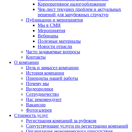
Корпоративное налогообложение
Чек-лист текущих проблем и актуальных
решений для зарубежных структур
Публикации и мероприятия
Мы в СМИ
Мероприятия
Вебинары
Полезные материалы
Новости отрасли
Часто задаваемые вопросы
Контакты
О компании
Цель и замысел компании
История компании
Принципы нашей работы
Почему мы
Видеоролики
Сотрудничество
Нас рекомендуют
Вакансии
Фотогалерея
Стоимость услуг
Регистрация компаний за рубежом
Сопутствующие услуги по регистрации компаний
Организация экономического присутствия