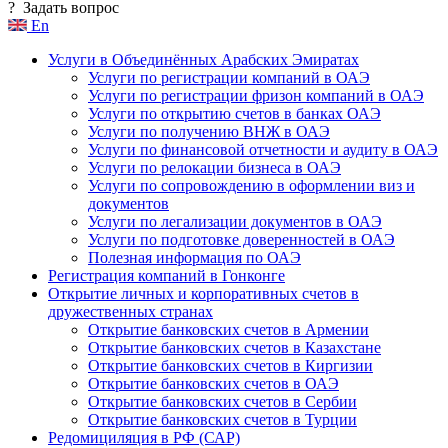
?
Задать вопрос
En
Услуги в Объединённых Арабских Эмиратах
Услуги по регистрации компаний в ОАЭ
Услуги по регистрации фризон компаний в ОАЭ
Услуги по открытию счетов в банках ОАЭ
Услуги по получению ВНЖ в ОАЭ
Услуги по финансовой отчетности и аудиту в ОАЭ
Услуги по релокации бизнеса в ОАЭ
Услуги по сопровождению в оформлении виз и
документов
Услуги по легализации документов в ОАЭ
Услуги по подготовке доверенностей в ОАЭ
Полезная информация по ОАЭ
Регистрация компаний в Гонконге
Открытие личных и корпоративных счетов в
дружественных странах
Открытие банковских счетов в Армении
Открытие банковских счетов в Казахстане
Открытие банковских счетов в Киргизии
Открытие банковских счетов в ОАЭ
Открытие банковских счетов в Сербии
Открытие банковских счетов в Турции
Редомициляция в РФ (САР)