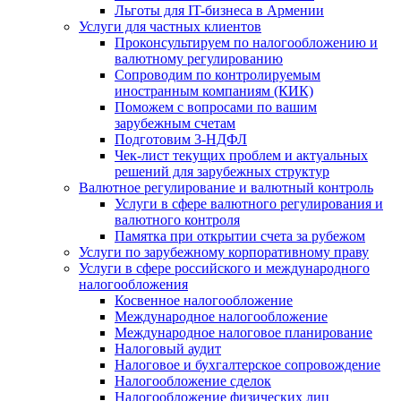
Льготы для IT-бизнеса в Армении
Услуги для частных клиентов
Проконсультируем по налогообложению и
валютному регулированию
Сопроводим по контролируемым
иностранным компаниям (КИК)
Поможем с вопросами по вашим
зарубежным счетам
Подготовим 3-НДФЛ
Чек-лист текущих проблем и актуальных
решений для зарубежных структур
Валютное регулирование и валютный контроль
Услуги в сфере валютного регулирования и
валютного контроля
Памятка при открытии счета за рубежом
Услуги по зарубежному корпоративному праву
Услуги в сфере российского и международного
налогообложения
Косвенное налогообложение
Международное налогообложение
Международное налоговое планирование
Налоговый аудит
Налоговое и бухгалтерское сопровождение
Налогообложение сделок
Налогообложение физических лиц