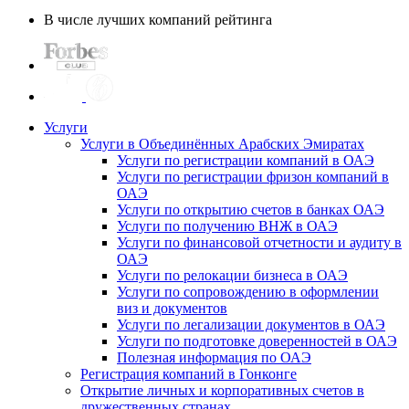
В числе лучших компаний рейтинга
Услуги
Услуги в Объединённых Арабских Эмиратах
Услуги по регистрации компаний в ОАЭ
Услуги по регистрации фризон компаний в
ОАЭ
Услуги по открытию счетов в банках ОАЭ
Услуги по получению ВНЖ в ОАЭ
Услуги по финансовой отчетности и аудиту в
ОАЭ
Услуги по релокации бизнеса в ОАЭ
Услуги по сопровождению в оформлении
виз и документов
Услуги по легализации документов в ОАЭ
Услуги по подготовке доверенностей в ОАЭ
Полезная информация по ОАЭ
Регистрация компаний в Гонконге
Открытие личных и корпоративных счетов в
дружественных странах