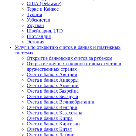
США (Delaware)
Теркс и Кайкос
Турция
Узбекистан
Уругвай
Швейцария, LTD
Шотландия
Эстония
Услуги по открытию счетов в банках и платежных
системах
Открытие банковских счетов за рубежом
Открытие личных и корпоративных счетов в
дружественных странах
Счета в банках Австрии
Счета в банках Андорры
Счета в банках Армении
Счета в банках Бахрейна
Счета в банках Беларуси
Счета в банках Великобритании
Счета в банках Венгрии
Счета в банках Казахстана
Счета в банках Кипра
Счета в банках Киргизии
Счета в банках Китая
Счета в банках Латвии