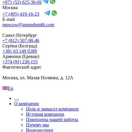
+971 (52) 625-36-69
Москва
+7 (495) 419-16-23
E-mail
moscow@amondsmith.com
Санкт-Петербург
+7 (812) 507-98-46
Сербия (Белград)
+381 63 149 0289
Армения (Ереван)
+374 (91) 230-155
Фактический адрес
Москва, ул. Малая Полянка, д. 12А
En
О компании
Цель и замысел компании
История компании
Принципы нашей работы
Почему мы
Видеоролики