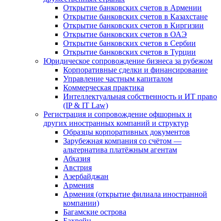
Открытие банковских счетов в Армении
Открытие банковских счетов в Казахстане
Открытие банковских счетов в Киргизии
Открытие банковских счетов в ОАЭ
Открытие банковских счетов в Сербии
Открытие банковских счетов в Турции
Юридическое сопровождение бизнеса за рубежом
Корпоративные сделки и финансирование
Управление частным капиталом
Коммерческая практика
Интеллектуальная собственность и ИТ право
(IP & IT Law)
Регистрация и сопровождение офшорных и
других иностранных компаний и структур
Образцы корпоративных документов
Зарубежная компания со счётом —
альтернатива платёжным агентам
Абхазия
Австрия
Азербайджан
Армения
Армения (открытие филиала иностранной
компании)
Багамские острова
Бахрейн