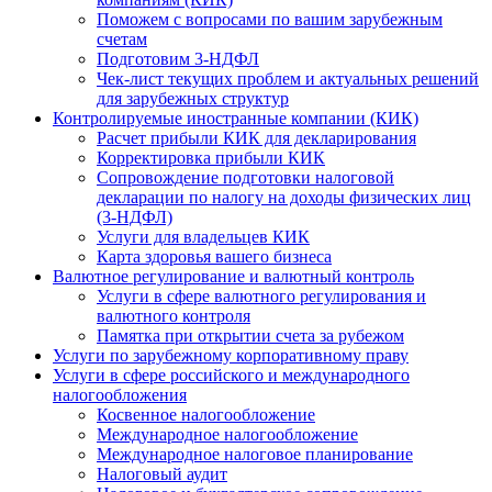
Поможем с вопросами по вашим зарубежным
счетам
Подготовим 3-НДФЛ
Чек-лист текущих проблем и актуальных решений
для зарубежных структур
Контролируемые иностранные компании (КИК)
Расчет прибыли КИК для декларирования
Корректировка прибыли КИК
Сопровождение подготовки налоговой
декларации по налогу на доходы физических лиц
(3-НДФЛ)
Услуги для владельцев КИК
Карта здоровья вашего бизнеса
Валютное регулирование и валютный контроль
Услуги в сфере валютного регулирования и
валютного контроля
Памятка при открытии счета за рубежом
Услуги по зарубежному корпоративному праву
Услуги в сфере российского и международного
налогообложения
Косвенное налогообложение
Международное налогообложение
Международное налоговое планирование
Налоговый аудит