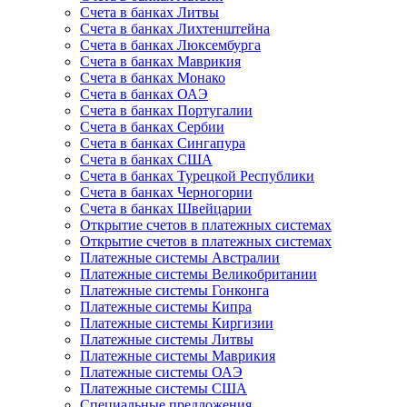
Счета в банках Литвы
Счета в банках Лихтенштейна
Счета в банках Люксембурга
Счета в банках Маврикия
Счета в банках Монако
Счета в банках ОАЭ
Счета в банках Португалии
Счета в банках Сербии
Счета в банках Сингапура
Счета в банках США
Счета в банках Турецкой Республики
Счета в банках Черногории
Счета в банках Швейцарии
Открытие счетов в платежных системах
Открытие счетов в платежных системах
Платежные системы Австралии
Платежные системы Великобритании
Платежные системы Гонконга
Платежные системы Кипра
Платежные системы Киргизии
Платежные системы Литвы
Платежные системы Маврикия
Платежные системы ОАЭ
Платежные системы США
Специальные предложения