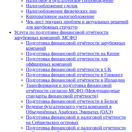
Налоговое и бухгалтерское сопровождение
Налогообложение сделок
Налогообложение физических лиц
Корпоративное налогообложение
Чек-лист текущих проблем и актуальных решений
для зарубежных структур
Услуги по подготовке финансовой отчётности
зарубежных компаний, МСФО
Подготовка финансовой отчётности зарубежных
компаний
Подготовка финансовой отчетности на Кипре
Подготовка финансовой отчетности для
оффшорных компаний
Подготовка финансовой отчётности в UK
Подготовка финансовой отчётности в Гонконге
Подготовка финансовой отчётности в Ирландии
Трансформация и подготовка финансовой
отчётности согласно МСФО (Международные
стандарты финансовой отчётности)
Подготовка финансовой отчетности в Белизе
Ведение бухгалтерского учета компаний в
Объединённых Арабских Эмиратах (ОАЭ)
Подготовка финансовой и налоговой отчетности
на Сейшельских островах
Подготовка финансовой и налоговой отчетности