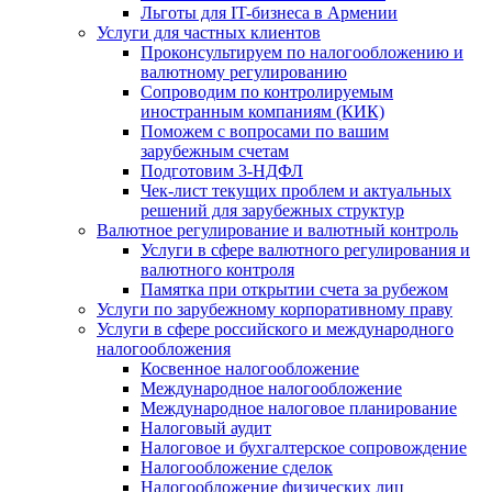
Льготы для IT-бизнеса в Армении
Услуги для частных клиентов
Проконсультируем по налогообложению и
валютному регулированию
Сопроводим по контролируемым
иностранным компаниям (КИК)
Поможем с вопросами по вашим
зарубежным счетам
Подготовим 3-НДФЛ
Чек-лист текущих проблем и актуальных
решений для зарубежных структур
Валютное регулирование и валютный контроль
Услуги в сфере валютного регулирования и
валютного контроля
Памятка при открытии счета за рубежом
Услуги по зарубежному корпоративному праву
Услуги в сфере российского и международного
налогообложения
Косвенное налогообложение
Международное налогообложение
Международное налоговое планирование
Налоговый аудит
Налоговое и бухгалтерское сопровождение
Налогообложение сделок
Налогообложение физических лиц