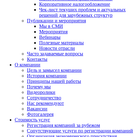
Корпоративное налогообложение
Чек-лист текущих проблем и актуальных
решений для зарубежных структур
Публикации и мероприятия
Мы в СМИ
Мероприятия
Вебинары
Полезные материалы
Новости отрасли
Часто задаваемые вопросы
Контакты
О компании
Цель и замысел компании
История компании
Принципы нашей работы
Почему мы
Видеоролики
Сотрудничество
Нас рекомендуют
Вакансии
Фотогалерея
Стоимость услуг
Регистрация компаний за рубежом
Сопутствующие услуги по регистрации компаний
Организация экономического присутствия