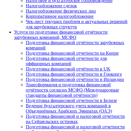
Налоговое и бухгалтерское сопровождение
Налогообложение сделок
Налогообложение физических лиц
Корпоративное налогообложение
Чек-лист текущих проблем и актуальных решений
для зарубежных структур
Услуги по подготовке финансовой отчётности
зарубежных компаний, МСФО
Подготовка финансовой отчётности зарубежных
компаний
Подготовка финансовой отчетности на Кипре
Подготовка финансовой отчетности для
оффшорных компаний
Подготовка финансовой отчётности в UK
Подготовка финансовой отчётности в Гонконге
Подготовка финансовой отчётности в Ирландии
Трансформация и подготовка финансовой
отчётности согласно МСФО (Международные
стандарты финансовой отчётности)
Подготовка финансовой отчетности в Белизе
Ведение бухгалтерского учета компаний в
Объединённых Арабских Эмиратах (ОАЭ)
Подготовка финансовой и налоговой отчетности
на Сейшельских островах
Подготовка финансовой и налоговой отчетности