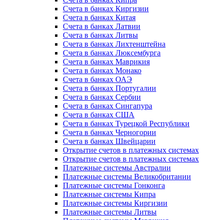
Счета в банках Киргизии
Счета в банках Китая
Счета в банках Латвии
Счета в банках Литвы
Счета в банках Лихтенштейна
Счета в банках Люксембурга
Счета в банках Маврикия
Счета в банках Монако
Счета в банках ОАЭ
Счета в банках Португалии
Счета в банках Сербии
Счета в банках Сингапура
Счета в банках США
Счета в банках Турецкой Республики
Счета в банках Черногории
Счета в банках Швейцарии
Открытие счетов в платежных системах
Открытие счетов в платежных системах
Платежные системы Австралии
Платежные системы Великобритании
Платежные системы Гонконга
Платежные системы Кипра
Платежные системы Киргизии
Платежные системы Литвы