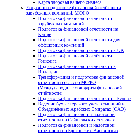
Карта здоровья вашего бизнеса
Услуги по подготовке финансовой отчётности
зарубежных компаний, МСФО
Подготовка финансовой отчётности
зарубежных компаний
Подготовка финансовой отчетности на
Кипре
Подготовка финансовой отчетности для
оффшорных компаний
Подготовка финансовой отчётности в UK
Подготовка финансовой отчётности в
Гонконге
Подготовка финансовой отчётности в
Ирландии
Трансформация и подготовка финансовой
отчётности согласно МСФО
(Международные стандарты финансовой
отчётности)
Подготовка финансовой отчетности в Белизе
Ведение бухгалтерского учета компаний в
Объединённых Арабских Эмиратах (ОАЭ)
Подготовка финансовой и налоговой
отчетности на Сейшельских островах
Подготовка финансовой и налоговой
отчетности на Британских Виргинских