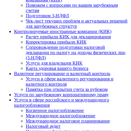
Поможем с вопросами по вашим зарубежным
счетам
Подготовим 3-НДФЛ
Чек-лист текущих проблем и актуальных решений
для зарубежных структур
Контролируемые иностранные компании (КИК)
Расчет прибыли КИК для декларирования
Корректировка прибыли КИК
Сопровождение подготовки налоговой
декларации по налогу на доходы физических лиц
(3-НДФЛ)
Услуги для владельцев КИК
Карта здоровья вашего бизнеса
Валютное регулирование и валютный контроль
Услуги в сфере валютного регулирования и
валютного контроля
Памятка при открытии счета за рубежом
Услуги по зарубежному корпоративному праву
Услуги в сфере российского и международного
налогообложения
Косвенное налогообложение
Международное налогообложение
Международное налоговое планирование
Налоговый аудит