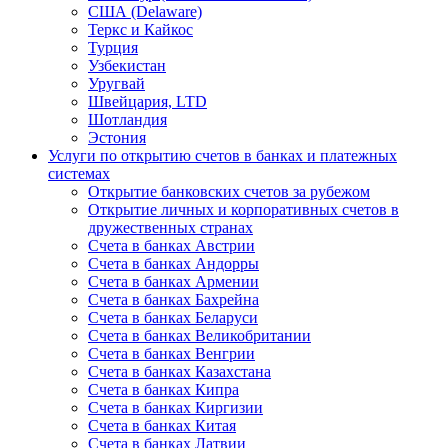
США (Delaware)
Теркс и Кайкос
Турция
Узбекистан
Уругвай
Швейцария, LTD
Шотландия
Эстония
Услуги по открытию счетов в банках и платежных
системах
Открытие банковских счетов за рубежом
Открытие личных и корпоративных счетов в
дружественных странах
Счета в банках Австрии
Счета в банках Андорры
Счета в банках Армении
Счета в банках Бахрейна
Счета в банках Беларуси
Счета в банках Великобритании
Счета в банках Венгрии
Счета в банках Казахстана
Счета в банках Кипра
Счета в банках Киргизии
Счета в банках Китая
Счета в банках Латвии