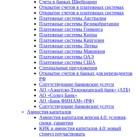
Счета в банках Швейцарии
Открытие счетов в платежных системах
Открытие счетов в платежных системах
Платежные системы Австралии
Платежные системы Великобритании
Платежные системы Гонконга
Платежные системы Кипра
Платежные системы Киргизии
Платежные системы Литвы
Платежные системы Маврикия
Платежные системы ОАЭ
Платежные системы США
Специальные предложения
Открытие счетов в банках для нерезидентов
РФ
Сопутствующие банковские услуги
АО «Азиатско-Тихоокеанский банк» (АТБ)
АО «Солид Банк»
АО «Банк ФИНАМ» (РФ)
Сопутствующие банковские услуги
Амнистия капиталов
Амнистия капиталов версия 4.0: условия,
сроки, гарантии
КИК и амнистия капиталов 4.0: новый
стимул поучаствовать