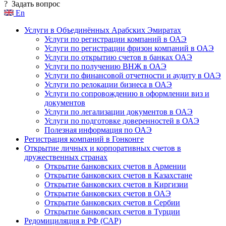
?
Задать вопрос
En
Услуги в Объединённых Арабских Эмиратах
Услуги по регистрации компаний в ОАЭ
Услуги по регистрации фризон компаний в ОАЭ
Услуги по открытию счетов в банках ОАЭ
Услуги по получению ВНЖ в ОАЭ
Услуги по финансовой отчетности и аудиту в ОАЭ
Услуги по релокации бизнеса в ОАЭ
Услуги по сопровождению в оформлении виз и
документов
Услуги по легализации документов в ОАЭ
Услуги по подготовке доверенностей в ОАЭ
Полезная информация по ОАЭ
Регистрация компаний в Гонконге
Открытие личных и корпоративных счетов в
дружественных странах
Открытие банковских счетов в Армении
Открытие банковских счетов в Казахстане
Открытие банковских счетов в Киргизии
Открытие банковских счетов в ОАЭ
Открытие банковских счетов в Сербии
Открытие банковских счетов в Турции
Редомициляция в РФ (САР)