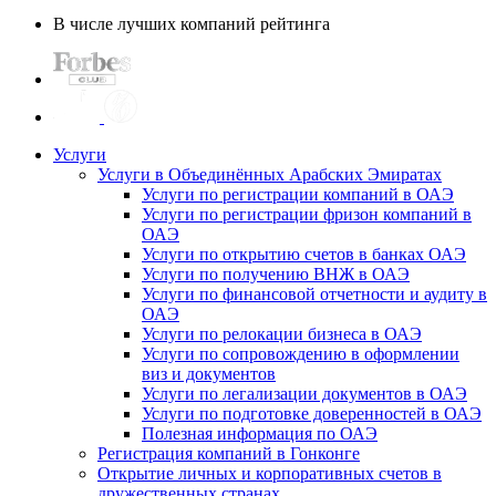
В числе лучших компаний рейтинга
Услуги
Услуги в Объединённых Арабских Эмиратах
Услуги по регистрации компаний в ОАЭ
Услуги по регистрации фризон компаний в
ОАЭ
Услуги по открытию счетов в банках ОАЭ
Услуги по получению ВНЖ в ОАЭ
Услуги по финансовой отчетности и аудиту в
ОАЭ
Услуги по релокации бизнеса в ОАЭ
Услуги по сопровождению в оформлении
виз и документов
Услуги по легализации документов в ОАЭ
Услуги по подготовке доверенностей в ОАЭ
Полезная информация по ОАЭ
Регистрация компаний в Гонконге
Открытие личных и корпоративных счетов в
дружественных странах