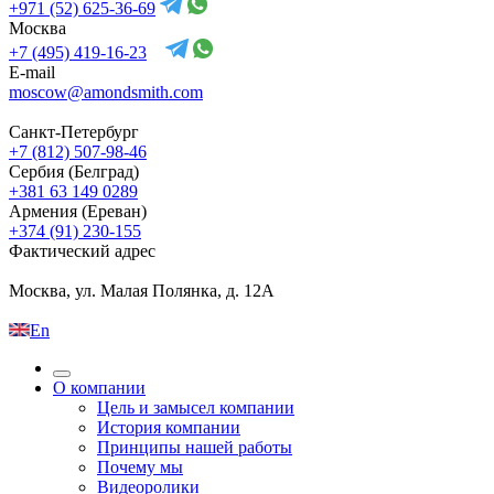
+971 (52) 625-36-69
Москва
+7 (495) 419-16-23
E-mail
moscow@amondsmith.com
Санкт-Петербург
+7 (812) 507-98-46
Сербия (Белград)
+381 63 149 0289
Армения (Ереван)
+374 (91) 230-155
Фактический адрес
Москва, ул. Малая Полянка, д. 12А
En
О компании
Цель и замысел компании
История компании
Принципы нашей работы
Почему мы
Видеоролики