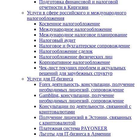
Подготовка финансовой и налоговой
отчетности в Киргизии
Услуги в сфере российского и международного
налогообложения
Косвенное налогообложение
Международное налогообложение
Международное налоговое планирование
Налоговый аудит
Налоговое и бухгалтерское сопровождение
Налогообложение сделок
Налогообложение физических лиц
Корпоративное налогообложение
Чек-лист текущих проблем и актуальных
решений для зарубежных структур
Услуги для IT-бизнеса
Forex деятельность, консультации, получение
необходимых лицензий, сопровождение
Gambling, консультации, получение
необходимых лицензий, сопровождение
Консультации по деятельности, связанной с
криптовалютами
Получение лицензий в Эстонии, связанных
с криптовалютой
Платежная система PAYONEER
Льготы для IT-бизнеса в Армении