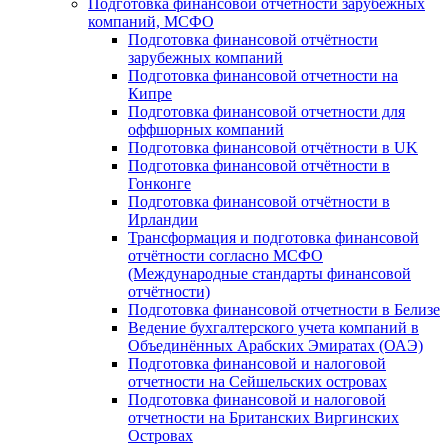
Подготовка финансовой отчётности зарубежных
компаний, МСФО
Подготовка финансовой отчётности
зарубежных компаний
Подготовка финансовой отчетности на
Кипре
Подготовка финансовой отчетности для
оффшорных компаний
Подготовка финансовой отчётности в UK
Подготовка финансовой отчётности в
Гонконге
Подготовка финансовой отчётности в
Ирландии
Трансформация и подготовка финансовой
отчётности согласно МСФО
(Международные стандарты финансовой
отчётности)
Подготовка финансовой отчетности в Белизе
Ведение бухгалтерского учета компаний в
Объединённых Арабских Эмиратах (ОАЭ)
Подготовка финансовой и налоговой
отчетности на Сейшельских островах
Подготовка финансовой и налоговой
отчетности на Британских Виргинских
Островах