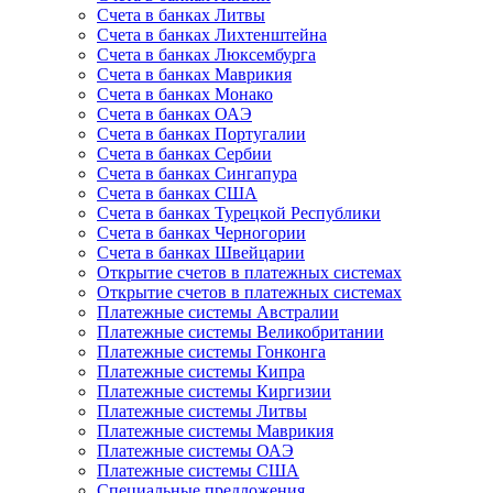
Счета в банках Литвы
Счета в банках Лихтенштейна
Счета в банках Люксембурга
Счета в банках Маврикия
Счета в банках Монако
Счета в банках ОАЭ
Счета в банках Португалии
Счета в банках Сербии
Счета в банках Сингапура
Счета в банках США
Счета в банках Турецкой Республики
Счета в банках Черногории
Счета в банках Швейцарии
Открытие счетов в платежных системах
Открытие счетов в платежных системах
Платежные системы Австралии
Платежные системы Великобритании
Платежные системы Гонконга
Платежные системы Кипра
Платежные системы Киргизии
Платежные системы Литвы
Платежные системы Маврикия
Платежные системы ОАЭ
Платежные системы США
Специальные предложения