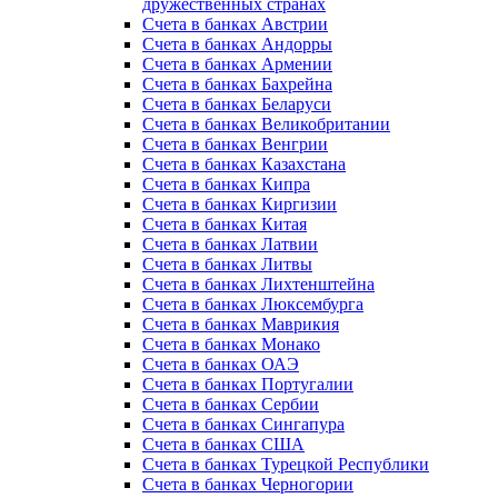
дружественных странах
Счета в банках Австрии
Счета в банках Андорры
Счета в банках Армении
Счета в банках Бахрейна
Счета в банках Беларуси
Счета в банках Великобритании
Счета в банках Венгрии
Счета в банках Казахстана
Счета в банках Кипра
Счета в банках Киргизии
Счета в банках Китая
Счета в банках Латвии
Счета в банках Литвы
Счета в банках Лихтенштейна
Счета в банках Люксембурга
Счета в банках Маврикия
Счета в банках Монако
Счета в банках ОАЭ
Счета в банках Португалии
Счета в банках Сербии
Счета в банках Сингапура
Счета в банках США
Счета в банках Турецкой Республики
Счета в банках Черногории