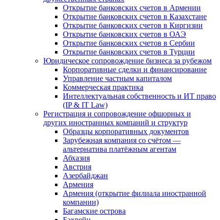
Открытие банковских счетов в Армении
Открытие банковских счетов в Казахстане
Открытие банковских счетов в Киргизии
Открытие банковских счетов в ОАЭ
Открытие банковских счетов в Сербии
Открытие банковских счетов в Турции
Юридическое сопровождение бизнеса за рубежом
Корпоративные сделки и финансирование
Управление частным капиталом
Коммерческая практика
Интеллектуальная собственность и ИТ право
(IP & IT Law)
Регистрация и сопровождение офшорных и
других иностранных компаний и структур
Образцы корпоративных документов
Зарубежная компания со счётом —
альтернатива платёжным агентам
Абхазия
Австрия
Азербайджан
Армения
Армения (открытие филиала иностранной
компании)
Багамские острова
Бахрейн