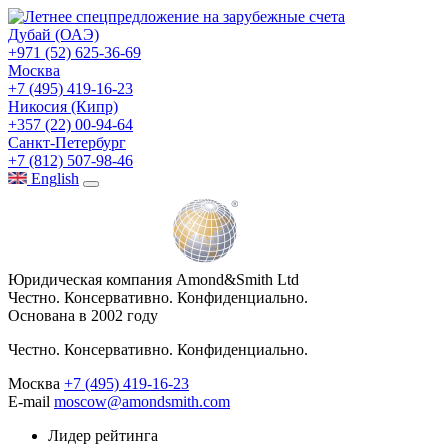
Дубай (ОАЭ)
+971 (52) 625-36-69
Москва
+7 (495) 419-16-23
Никосия (Кипр)
+357 (22) 00-94-64
Санкт-Петербург
+7 (812) 507-98-46
Eng
lish
Юридическая компания Amond&Smith Ltd
Честно. Консервативно. Конфиденциально.
Основана в 2002 году
Честно. Консервативно. Конфиденциально.
Москва
+7 (495) 419-16-23
E-mail
moscow@amondsmith.com
Лидер рейтинга