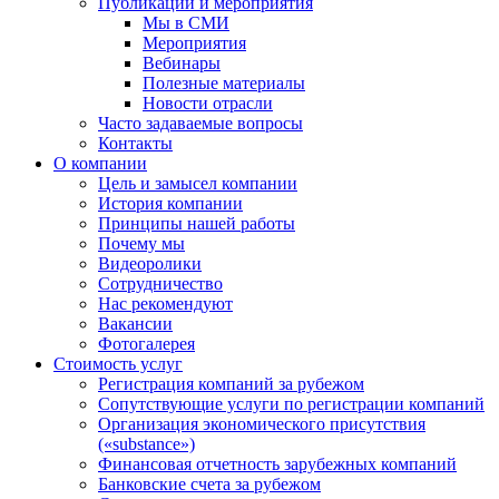
Публикации и мероприятия
Мы в СМИ
Мероприятия
Вебинары
Полезные материалы
Новости отрасли
Часто задаваемые вопросы
Контакты
О компании
Цель и замысел компании
История компании
Принципы нашей работы
Почему мы
Видеоролики
Сотрудничество
Нас рекомендуют
Вакансии
Фотогалерея
Стоимость услуг
Регистрация компаний за рубежом
Сопутствующие услуги по регистрации компаний
Организация экономического присутствия
(«substance»)
Финансовая отчетность зарубежных компаний
Банковские счета за рубежом