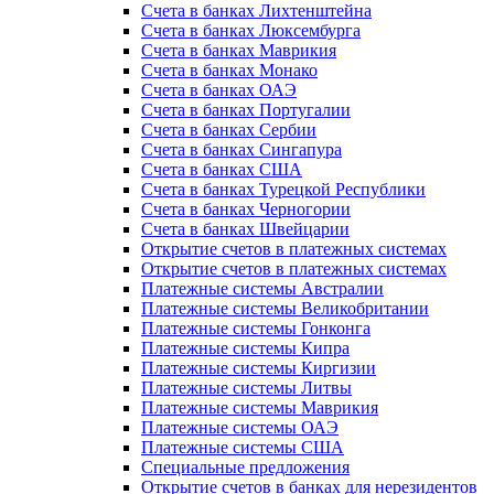
Счета в банках Лихтенштейна
Счета в банках Люксембурга
Счета в банках Маврикия
Счета в банках Монако
Счета в банках ОАЭ
Счета в банках Португалии
Счета в банках Сербии
Счета в банках Сингапура
Счета в банках США
Счета в банках Турецкой Республики
Счета в банках Черногории
Счета в банках Швейцарии
Открытие счетов в платежных системах
Открытие счетов в платежных системах
Платежные системы Австралии
Платежные системы Великобритании
Платежные системы Гонконга
Платежные системы Кипра
Платежные системы Киргизии
Платежные системы Литвы
Платежные системы Маврикия
Платежные системы ОАЭ
Платежные системы США
Специальные предложения
Открытие счетов в банках для нерезидентов