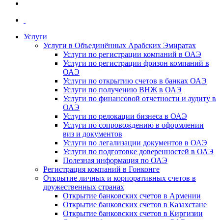
Услуги
Услуги в Объединённых Арабских Эмиратах
Услуги по регистрации компаний в ОАЭ
Услуги по регистрации фризон компаний в
ОАЭ
Услуги по открытию счетов в банках ОАЭ
Услуги по получению ВНЖ в ОАЭ
Услуги по финансовой отчетности и аудиту в
ОАЭ
Услуги по релокации бизнеса в ОАЭ
Услуги по сопровождению в оформлении
виз и документов
Услуги по легализации документов в ОАЭ
Услуги по подготовке доверенностей в ОАЭ
Полезная информация по ОАЭ
Регистрация компаний в Гонконге
Открытие личных и корпоративных счетов в
дружественных странах
Открытие банковских счетов в Армении
Открытие банковских счетов в Казахстане
Открытие банковских счетов в Киргизии