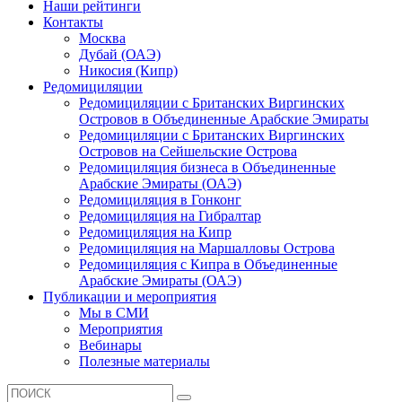
Наши рейтинги
Контакты
Москва
Дубай (ОАЭ)
Никосия (Кипр)
Редомициляции
Редомициляции с Британских Виргинских
Островов в Объединенные Арабские Эмираты
Редомициляции с Британских Виргинских
Островов на Сейшельские Острова
Редомициляция бизнеса в Объединенные
Арабские Эмираты (ОАЭ)
Редомициляция в Гонконг
Редомициляция на Гибралтар
Редомициляция на Кипр
Редомициляция на Маршалловы Острова
Редомициляция с Кипра в Объединенные
Арабские Эмираты (ОАЭ)
Публикации и мероприятия
Мы в СМИ
Мероприятия
Вебинары
Полезные материалы