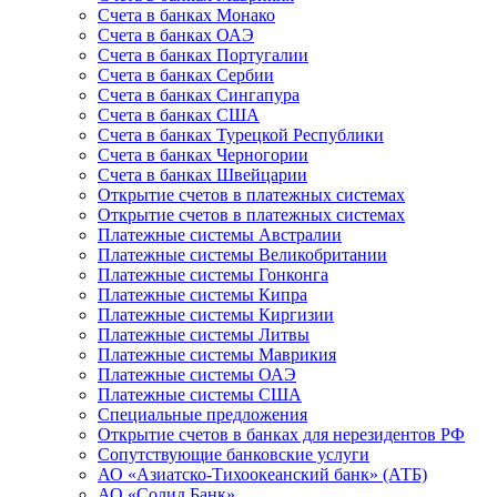
Счета в банках Монако
Счета в банках ОАЭ
Счета в банках Португалии
Счета в банках Сербии
Счета в банках Сингапура
Счета в банках США
Счета в банках Турецкой Республики
Счета в банках Черногории
Счета в банках Швейцарии
Открытие счетов в платежных системах
Открытие счетов в платежных системах
Платежные системы Австралии
Платежные системы Великобритании
Платежные системы Гонконга
Платежные системы Кипра
Платежные системы Киргизии
Платежные системы Литвы
Платежные системы Маврикия
Платежные системы ОАЭ
Платежные системы США
Специальные предложения
Открытие счетов в банках для нерезидентов РФ
Сопутствующие банковские услуги
АО «Азиатско-Тихоокеанский банк» (АТБ)
АО «Солид Банк»