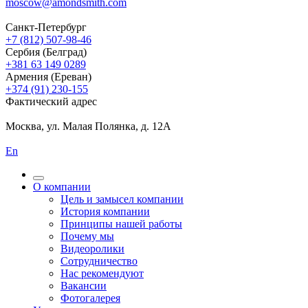
moscow@amondsmith.com
Санкт-Петербург
+7 (812) 507-98-46
Сербия (Белград)
+381 63 149 0289
Армения (Ереван)
+374 (91) 230-155
Фактический адрес
Москва, ул. Малая Полянка, д. 12А
En
О компании
Цель и замысел компании
История компании
Принципы нашей работы
Почему мы
Видеоролики
Сотрудничество
Нас рекомендуют
Вакансии
Фотогалерея