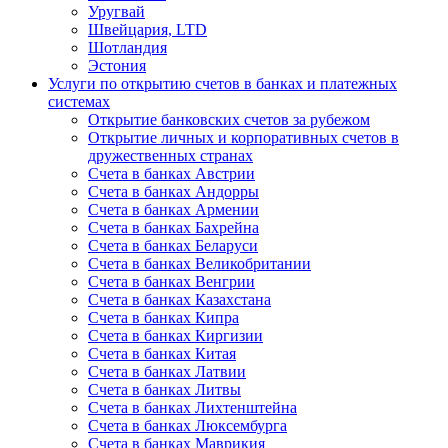
Уругвай
Швейцария, LTD
Шотландия
Эстония
Услуги по открытию счетов в банках и платежных
системах
Открытие банковских счетов за рубежом
Открытие личных и корпоративных счетов в
дружественных странах
Счета в банках Австрии
Счета в банках Андорры
Счета в банках Армении
Счета в банках Бахрейна
Счета в банках Беларуси
Счета в банках Великобритании
Счета в банках Венгрии
Счета в банках Казахстана
Счета в банках Кипра
Счета в банках Киргизии
Счета в банках Китая
Счета в банках Латвии
Счета в банках Литвы
Счета в банках Лихтенштейна
Счета в банках Люксембурга
Счета в банках Маврикия