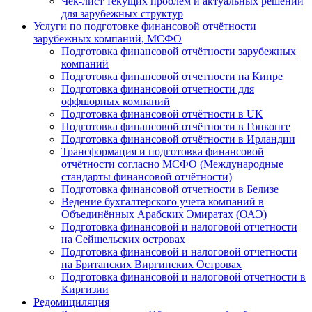
Чек-лист текущих проблем и актуальных решений
для зарубежных структур
Услуги по подготовке финансовой отчётности
зарубежных компаний, МСФО
Подготовка финансовой отчётности зарубежных
компаний
Подготовка финансовой отчетности на Кипре
Подготовка финансовой отчетности для
оффшорных компаний
Подготовка финансовой отчётности в UK
Подготовка финансовой отчётности в Гонконге
Подготовка финансовой отчётности в Ирландии
Трансформация и подготовка финансовой
отчётности согласно МСФО (Международные
стандарты финансовой отчётности)
Подготовка финансовой отчетности в Белизе
Ведение бухгалтерского учета компаний в
Объединённых Арабских Эмиратах (ОАЭ)
Подготовка финансовой и налоговой отчетности
на Сейшельских островах
Подготовка финансовой и налоговой отчетности
на Британских Виргинских Островах
Подготовка финансовой и налоговой отчетности в
Киргизии
Редомициляция