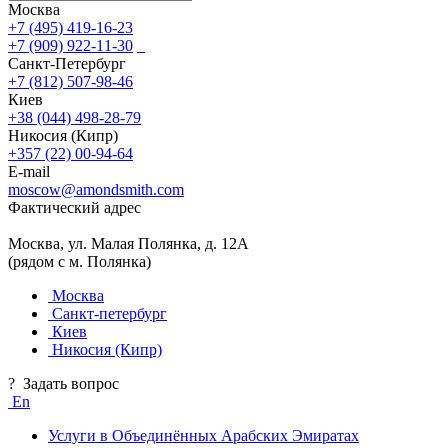
Москва
+7 (495) 419-16-23
+7 (909) 922-11-30
Санкт-Петербург
+7 (812) 507-98-46
Киев
+38 (044) 498-28-79
Никосия (Кипр)
+357 (22) 00-94-64
E-mail
moscow@amondsmith.com
Фактический адрес
Москва, ул. Малая Полянка, д. 12А
(рядом с м. Полянка)
Москва
Санкт-петербург
Киев
Никосия (Кипр)
?
Задать вопрос
En
Услуги в Объединённых Арабских Эмиратах