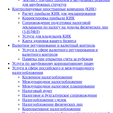
для зарубежных структур
Контролируемые иностранные компании (КИК)
Расчет прибыли КИК для декларирования
Корректировка прибыли КИК
Сопровождение подготовки налоговой
декларации по налогу на доходы физических лиц
(3-НДФЛ)
Услуги для владельцев КИК
Карта здоровья вашего бизнеса
Валютное регулирование и валютный контроль
Услуги в сфере валютного регулирования и
валютного контроля
Памятка при открытии счета за рубежом
Услуги по зарубежному корпоративному праву
Услуги в сфере российского и международного
налогообложения
Косвенное налогообложение
Международное налогообложение
Международное налоговое планирование
Налоговый аудит
Налоговое и бухгалтерское сопровождение
Налогообложение сделок
Налогообложение физических лиц
Корпоративное налогообложение