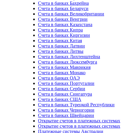
Счета в банках Бахрейна
Счета в банках Беларуси
Счета в банках Великобритании
Счета в банках Венгрии
Счета в банках Казахстана
Счета в банках Кипра
Счета в банках Киргизии
Счета в банках Китая
Счета в банках Латвии
Счета в банках Литвы
Счета в банках Лихтенштейна
Счета в банках Люксембурга
Счета в банках Маврикия
Счета в банках Монако
Счета в банках ОАЭ
Счета в банках Португалии
Счета в банках Сербии
Счета в банках Сингапура
Счета в банках США
Счета в банках Турецкой Республики
Счета в банках Черногории
Счета в банках Швейцарии
Открытие счетов в платежных системах
Открытие счетов в платежных системах
Платежные системы Австралии