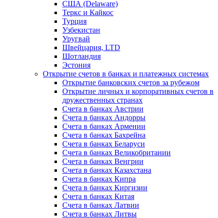
США (Delaware)
Теркс и Кайкос
Турция
Узбекистан
Уругвай
Швейцария, LTD
Шотландия
Эстония
Открытие счетов в банках и платежных системах
Открытие банковских счетов за рубежом
Открытие личных и корпоративных счетов в
дружественных странах
Счета в банках Австрии
Счета в банках Андорры
Счета в банках Армении
Счета в банках Бахрейна
Счета в банках Беларуси
Счета в банках Великобритании
Счета в банках Венгрии
Счета в банках Казахстана
Счета в банках Кипра
Счета в банках Киргизии
Счета в банках Китая
Счета в банках Латвии
Счета в банках Литвы