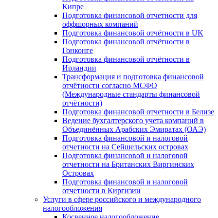
Кипре
Подготовка финансовой отчетности для
оффшорных компаний
Подготовка финансовой отчётности в UK
Подготовка финансовой отчётности в
Гонконге
Подготовка финансовой отчётности в
Ирландии
Трансформация и подготовка финансовой
отчётности согласно МСФО
(Международные стандарты финансовой
отчётности)
Подготовка финансовой отчетности в Белизе
Ведение бухгалтерского учета компаний в
Объединённых Арабских Эмиратах (ОАЭ)
Подготовка финансовой и налоговой
отчетности на Сейшельских островах
Подготовка финансовой и налоговой
отчетности на Британских Виргинских
Островах
Подготовка финансовой и налоговой
отчетности в Киргизии
Услуги в сфере российского и международного
налогообложения
Косвенное налогообложение