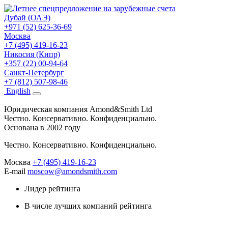
Дубай (ОАЭ)
+971 (52) 625-36-69
Москва
+7 (495) 419-16-23
Никосия (Кипр)
+357 (22) 00-94-64
Санкт-Петербург
+7 (812) 507-98-46
Eng
lish
Юридическая компания Amond&Smith Ltd
Честно. Консервативно. Конфиденциально.
Основана в 2002 году
Честно. Консервативно. Конфиденциально.
Москва
+7 (495) 419-16-23
E-mail
moscow@amondsmith.com
Лидер рейтинга
В числе лучших компаний рейтинга