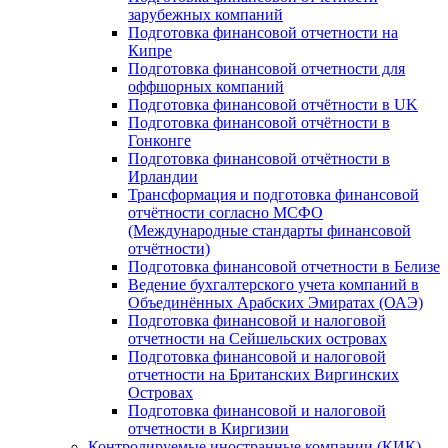
зарубежных компаний
Подготовка финансовой отчетности на
Кипре
Подготовка финансовой отчетности для
оффшорных компаний
Подготовка финансовой отчётности в UK
Подготовка финансовой отчётности в
Гонконге
Подготовка финансовой отчётности в
Ирландии
Трансформация и подготовка финансовой
отчётности согласно МСФО
(Международные стандарты финансовой
отчётности)
Подготовка финансовой отчетности в Белизе
Ведение бухгалтерского учета компаний в
Объединённых Арабских Эмиратах (ОАЭ)
Подготовка финансовой и налоговой
отчетности на Сейшельских островах
Подготовка финансовой и налоговой
отчетности на Британских Виргинских
Островах
Подготовка финансовой и налоговой
отчетности в Киргизии
Контролируемые иностранные компании (КИК)