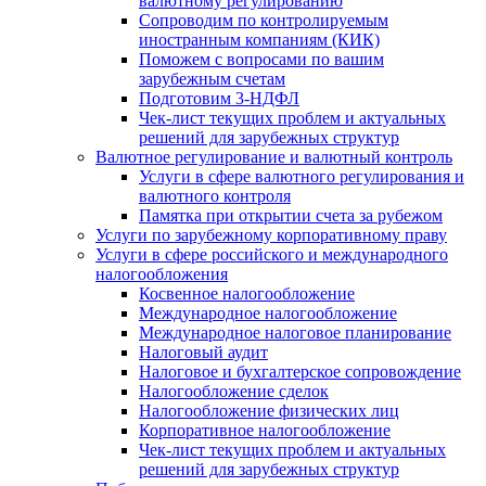
валютному регулированию
Сопроводим по контролируемым
иностранным компаниям (КИК)
Поможем с вопросами по вашим
зарубежным счетам
Подготовим 3-НДФЛ
Чек-лист текущих проблем и актуальных
решений для зарубежных структур
Валютное регулирование и валютный контроль
Услуги в сфере валютного регулирования и
валютного контроля
Памятка при открытии счета за рубежом
Услуги по зарубежному корпоративному праву
Услуги в сфере российского и международного
налогообложения
Косвенное налогообложение
Международное налогообложение
Международное налоговое планирование
Налоговый аудит
Налоговое и бухгалтерское сопровождение
Налогообложение сделок
Налогообложение физических лиц
Корпоративное налогообложение
Чек-лист текущих проблем и актуальных
решений для зарубежных структур