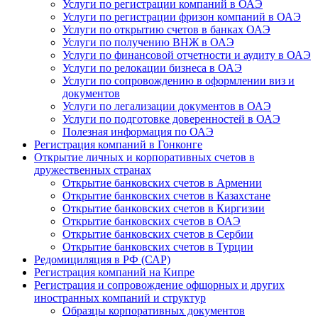
Услуги по регистрации компаний в ОАЭ
Услуги по регистрации фризон компаний в ОАЭ
Услуги по открытию счетов в банках ОАЭ
Услуги по получению ВНЖ в ОАЭ
Услуги по финансовой отчетности и аудиту в ОАЭ
Услуги по релокации бизнеса в ОАЭ
Услуги по сопровождению в оформлении виз и
документов
Услуги по легализации документов в ОАЭ
Услуги по подготовке доверенностей в ОАЭ
Полезная информация по ОАЭ
Регистрация компаний в Гонконге
Открытие личных и корпоративных счетов в
дружественных странах
Открытие банковских счетов в Армении
Открытие банковских счетов в Казахстане
Открытие банковских счетов в Киргизии
Открытие банковских счетов в ОАЭ
Открытие банковских счетов в Сербии
Открытие банковских счетов в Турции
Редомициляция в РФ (САР)
Регистрация компаний на Кипре
Регистрация и сопровождение офшорных и других
иностранных компаний и структур
Образцы корпоративных документов