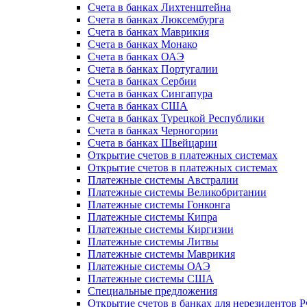
Счета в банках Лихтенштейна
Счета в банках Люксембурга
Счета в банках Маврикия
Счета в банках Монако
Счета в банках ОАЭ
Счета в банках Португалии
Счета в банках Сербии
Счета в банках Сингапура
Счета в банках США
Счета в банках Турецкой Республики
Счета в банках Черногории
Счета в банках Швейцарии
Открытие счетов в платежных системах
Открытие счетов в платежных системах
Платежные системы Австралии
Платежные системы Великобритании
Платежные системы Гонконга
Платежные системы Кипра
Платежные системы Киргизии
Платежные системы Литвы
Платежные системы Маврикия
Платежные системы ОАЭ
Платежные системы США
Специальные предложения
Открытие счетов в банках для нерезидентов 