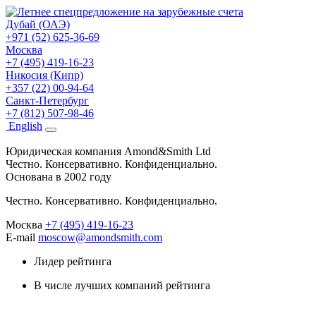
Дубай (ОАЭ)
+971 (52) 625-36-69
Москва
+7 (495) 419-16-23
Никосия (Кипр)
+357 (22) 00-94-64
Санкт-Петербург
+7 (812) 507-98-46
Eng
lish
Юридическая компания Amond&Smith Ltd
Честно. Консервативно. Конфиденциально.
Основана в 2002 году
Честно. Консервативно. Конфиденциально.
Москва
+7 (495) 419-16-23
E-mail
moscow@amondsmith.com
Лидер рейтинга
В числе лучших компаний рейтинга