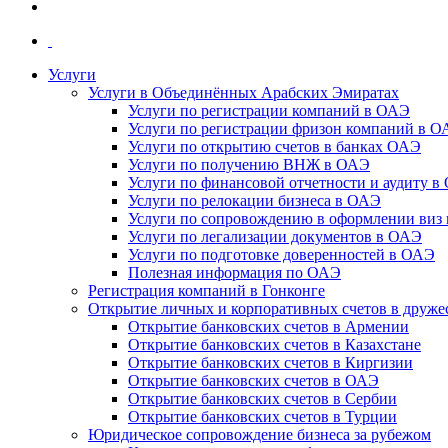
Услуги
Услуги в Объединённых Арабских Эмиратах
Услуги по регистрации компаний в ОАЭ
Услуги по регистрации фризон компаний в 
Услуги по открытию счетов в банках ОАЭ
Услуги по получению ВНЖ в ОАЭ
Услуги по финансовой отчетности и аудиту в
Услуги по релокации бизнеса в ОАЭ
Услуги по сопровождению в оформлении виз 
Услуги по легализации документов в ОАЭ
Услуги по подготовке доверенностей в ОАЭ
Полезная информация по ОАЭ
Регистрация компаний в Гонконге
Открытие личных и корпоративных счетов в друже
Открытие банковских счетов в Армении
Открытие банковских счетов в Казахстане
Открытие банковских счетов в Киргизии
Открытие банковских счетов в ОАЭ
Открытие банковских счетов в Сербии
Открытие банковских счетов в Турции
Юридическое сопровождение бизнеса за рубежом