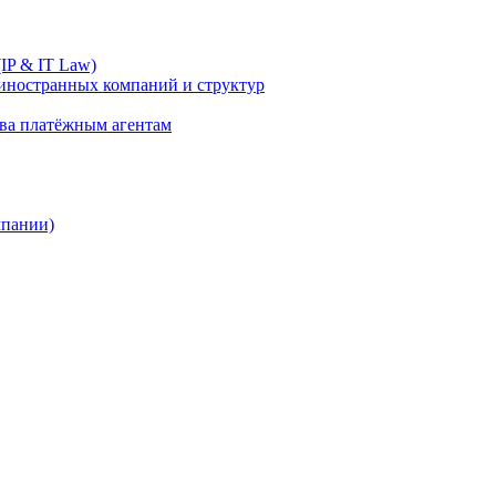
IP & IT Law)
иностранных компаний и структур
ива платёжным агентам
мпании)