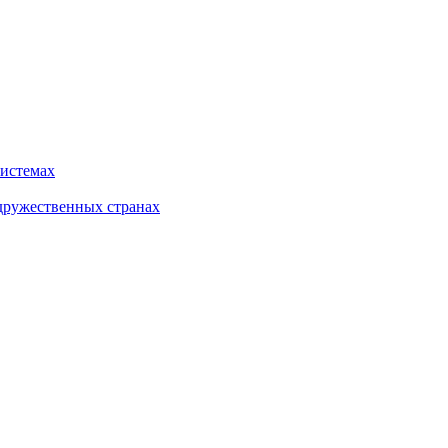
системах
дружественных странах