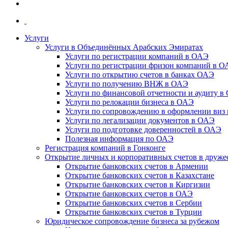
Услуги
Услуги в Объединённых Арабских Эмиратах
Услуги по регистрации компаний в ОАЭ
Услуги по регистрации фризон компаний в 
Услуги по открытию счетов в банках ОАЭ
Услуги по получению ВНЖ в ОАЭ
Услуги по финансовой отчетности и аудиту в
Услуги по релокации бизнеса в ОАЭ
Услуги по сопровождению в оформлении виз 
Услуги по легализации документов в ОАЭ
Услуги по подготовке доверенностей в ОАЭ
Полезная информация по ОАЭ
Регистрация компаний в Гонконге
Открытие личных и корпоративных счетов в друже
Открытие банковских счетов в Армении
Открытие банковских счетов в Казахстане
Открытие банковских счетов в Киргизии
Открытие банковских счетов в ОАЭ
Открытие банковских счетов в Сербии
Открытие банковских счетов в Турции
Юридическое сопровождение бизнеса за рубежом