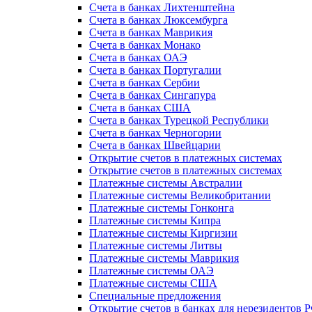
Счета в банках Лихтенштейна
Счета в банках Люксембурга
Счета в банках Маврикия
Счета в банках Монако
Счета в банках ОАЭ
Счета в банках Португалии
Счета в банках Сербии
Счета в банках Сингапура
Счета в банках США
Счета в банках Турецкой Республики
Счета в банках Черногории
Счета в банках Швейцарии
Открытие счетов в платежных системах
Открытие счетов в платежных системах
Платежные системы Австралии
Платежные системы Великобритании
Платежные системы Гонконга
Платежные системы Кипра
Платежные системы Киргизии
Платежные системы Литвы
Платежные системы Маврикия
Платежные системы ОАЭ
Платежные системы США
Специальные предложения
Открытие счетов в банках для нерезидентов 