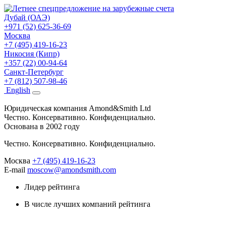
Дубай (ОАЭ)
+971 (52) 625-36-69
Москва
+7 (495) 419-16-23
Никосия (Кипр)
+357 (22) 00-94-64
Санкт-Петербург
+7 (812) 507-98-46
Eng
lish
Юридическая компания Amond&Smith Ltd
Честно. Консервативно. Конфиденциально.
Основана в 2002 году
Честно. Консервативно. Конфиденциально.
Москва
+7 (495) 419-16-23
E-mail
moscow@amondsmith.com
Лидер рейтинга
В числе лучших компаний рейтинга