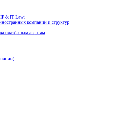
IP & IT Law)
иностранных компаний и структур
ива платёжным агентам
мпании)