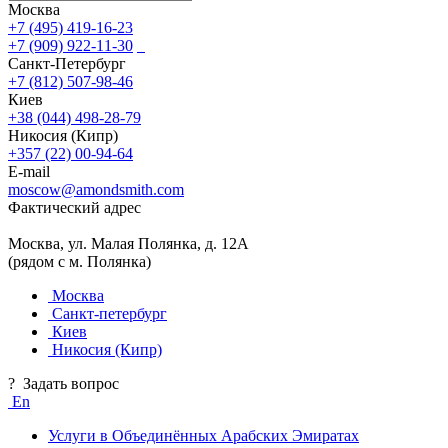
Москва
+7 (495) 419-16-23
+7 (909) 922-11-30
Санкт-Петербург
+7 (812) 507-98-46
Киев
+38 (044) 498-28-79
Никосия (Кипр)
+357 (22) 00-94-64
E-mail
moscow@amondsmith.com
Фактический адрес
Москва, ул. Малая Полянка, д. 12А
(рядом с м. Полянка)
Москва
Санкт-петербург
Киев
Никосия (Кипр)
?
Задать вопрос
En
Услуги в Объединённых Арабских Эмиратах