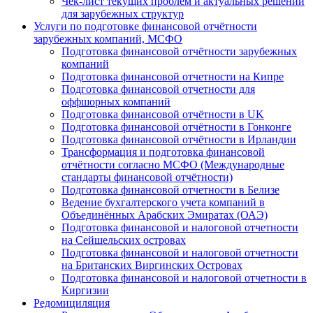
Чек-лист текущих проблем и актуальных решений
для зарубежных структур
Услуги по подготовке финансовой отчётности
зарубежных компаний, МСФО
Подготовка финансовой отчётности зарубежных
компаний
Подготовка финансовой отчетности на Кипре
Подготовка финансовой отчетности для
оффшорных компаний
Подготовка финансовой отчётности в UK
Подготовка финансовой отчётности в Гонконге
Подготовка финансовой отчётности в Ирландии
Трансформация и подготовка финансовой
отчётности согласно МСФО (Международные
стандарты финансовой отчётности)
Подготовка финансовой отчетности в Белизе
Ведение бухгалтерского учета компаний в
Объединённых Арабских Эмиратах (ОАЭ)
Подготовка финансовой и налоговой отчетности
на Сейшельских островах
Подготовка финансовой и налоговой отчетности
на Британских Виргинских Островах
Подготовка финансовой и налоговой отчетности в
Киргизии
Редомициляция