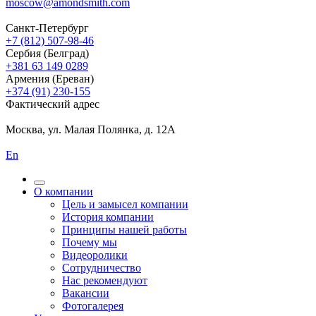
moscow@amondsmith.com
Санкт-Петербург
+7 (812) 507-98-46
Сербия (Белград)
+381 63 149 0289
Армения (Ереван)
+374 (91) 230-155
Фактический адрес
Москва, ул. Малая Полянка, д. 12А
En
О компании
Цель и замысел компании
История компании
Принципы нашей работы
Почему мы
Видеоролики
Сотрудничество
Нас рекомендуют
Вакансии
Фотогалерея