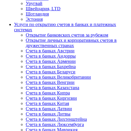
Уругвай
Швейцария, LTD
Шотландия
Эстония
Услуги по открытию счетов в банках и платежных
системах
Открытие банковских счетов за рубежом
Открытие личных и корпоративных счетов в
дружественных странах
Счета в банках Австрии
Счета в банках Андорры
Счета в банках Армении
Счета в банках Бахрейна
Счета в банках Беларуси
Счета в банках Великобритании
Счета в банках Венгрии
Счета в банках Казахстана
Счета в банках Кипра
Счета в банках Киргизии
Счета в банках Китая
Счета в банках Латвии
Счета в банках Литвы
Счета в банках Лихтенштейна
Счета в банках Люксембурга
Счета в банках Маврикия