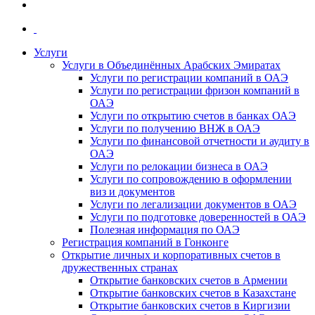
Услуги
Услуги в Объединённых Арабских Эмиратах
Услуги по регистрации компаний в ОАЭ
Услуги по регистрации фризон компаний в
ОАЭ
Услуги по открытию счетов в банках ОАЭ
Услуги по получению ВНЖ в ОАЭ
Услуги по финансовой отчетности и аудиту в
ОАЭ
Услуги по релокации бизнеса в ОАЭ
Услуги по сопровождению в оформлении
виз и документов
Услуги по легализации документов в ОАЭ
Услуги по подготовке доверенностей в ОАЭ
Полезная информация по ОАЭ
Регистрация компаний в Гонконге
Открытие личных и корпоративных счетов в
дружественных странах
Открытие банковских счетов в Армении
Открытие банковских счетов в Казахстане
Открытие банковских счетов в Киргизии