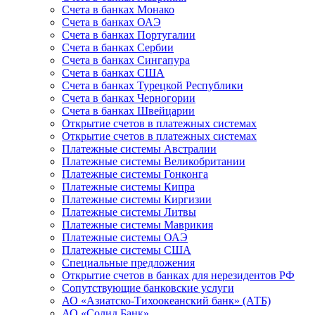
Счета в банках Монако
Счета в банках ОАЭ
Счета в банках Португалии
Счета в банках Сербии
Счета в банках Сингапура
Счета в банках США
Счета в банках Турецкой Республики
Счета в банках Черногории
Счета в банках Швейцарии
Открытие счетов в платежных системах
Открытие счетов в платежных системах
Платежные системы Австралии
Платежные системы Великобритании
Платежные системы Гонконга
Платежные системы Кипра
Платежные системы Киргизии
Платежные системы Литвы
Платежные системы Маврикия
Платежные системы ОАЭ
Платежные системы США
Специальные предложения
Открытие счетов в банках для нерезидентов РФ
Сопутствующие банковские услуги
АО «Азиатско-Тихоокеанский банк» (АТБ)
АО «Солид Банк»