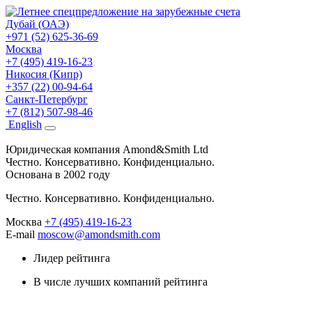
Дубай (ОАЭ)
+971 (52) 625-36-69
Москва
+7 (495) 419-16-23
Никосия (Кипр)
+357 (22) 00-94-64
Санкт-Петербург
+7 (812) 507-98-46
Eng
lish
Юридическая компания Amond&Smith Ltd
Честно. Консервативно. Конфиденциально.
Основана в 2002 году
Честно. Консервативно. Конфиденциально.
Москва
+7 (495) 419-16-23
E-mail
moscow@amondsmith.com
Лидер рейтинга
В числе лучших компаний рейтинга