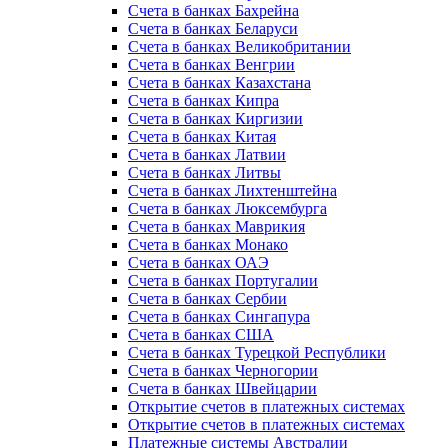
Счета в банках Бахрейна
Счета в банках Беларуси
Счета в банках Великобритании
Счета в банках Венгрии
Счета в банках Казахстана
Счета в банках Кипра
Счета в банках Киргизии
Счета в банках Китая
Счета в банках Латвии
Счета в банках Литвы
Счета в банках Лихтенштейна
Счета в банках Люксембурга
Счета в банках Маврикия
Счета в банках Монако
Счета в банках ОАЭ
Счета в банках Португалии
Счета в банках Сербии
Счета в банках Сингапура
Счета в банках США
Счета в банках Турецкой Республики
Счета в банках Черногории
Счета в банках Швейцарии
Открытие счетов в платежных системах
Открытие счетов в платежных системах
Платежные системы Австралии