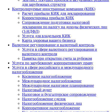
для зарубежных структур
Контролируемые иностранные компании (КИК)
Расчет прибыли КИК для декларирования
Корректировка прибыли КИК
Сопровождение подготовки налоговой
декларации по налогу на доходы физических лиц
(3-НДФЛ)
Услуги для владельцев КИК
Карта здоровья вашего бизнеса
Валютное регулирование и валютный контроль
Услуги в сфере валютного регулирования и
валютного контроля
Памятка при открытии счета за рубежом
Услуги по зарубежному корпоративному праву
Услуги в сфере российского и международного
налогообложения
Косвенное налогообложение
Международное налогообложение
Международное налоговое планирование
Налоговый аудит
Налоговое и бухгалтерское сопровождение
Налогообложение сделок
Налогообложение физических лиц
Корпоративное налогообложение