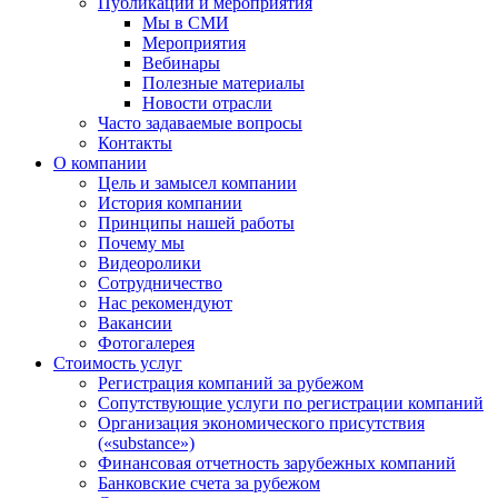
Публикации и мероприятия
Мы в СМИ
Мероприятия
Вебинары
Полезные материалы
Новости отрасли
Часто задаваемые вопросы
Контакты
О компании
Цель и замысел компании
История компании
Принципы нашей работы
Почему мы
Видеоролики
Сотрудничество
Нас рекомендуют
Вакансии
Фотогалерея
Стоимость услуг
Регистрация компаний за рубежом
Сопутствующие услуги по регистрации компаний
Организация экономического присутствия
(«substance»)
Финансовая отчетность зарубежных компаний
Банковские счета за рубежом