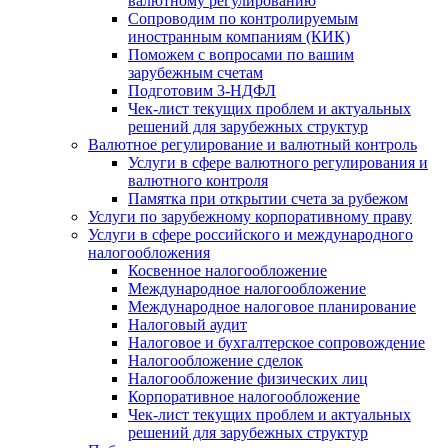
валютному регулированию
Сопроводим по контролируемым
иностранным компаниям (КИК)
Поможем с вопросами по вашим
зарубежным счетам
Подготовим 3-НДФЛ
Чек-лист текущих проблем и актуальных
решений для зарубежных структур
Валютное регулирование и валютный контроль
Услуги в сфере валютного регулирования и
валютного контроля
Памятка при открытии счета за рубежом
Услуги по зарубежному корпоративному праву
Услуги в сфере российского и международного
налогообложения
Косвенное налогообложение
Международное налогообложение
Международное налоговое планирование
Налоговый аудит
Налоговое и бухгалтерское сопровождение
Налогообложение сделок
Налогообложение физических лиц
Корпоративное налогообложение
Чек-лист текущих проблем и актуальных
решений для зарубежных структур