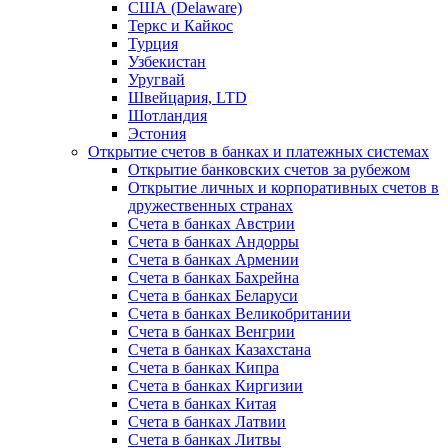
США (Delaware)
Теркс и Кайкос
Турция
Узбекистан
Уругвай
Швейцария, LTD
Шотландия
Эстония
Открытие счетов в банках и платежных системах
Открытие банковских счетов за рубежом
Открытие личных и корпоративных счетов в
дружественных странах
Счета в банках Австрии
Счета в банках Андорры
Счета в банках Армении
Счета в банках Бахрейна
Счета в банках Беларуси
Счета в банках Великобритании
Счета в банках Венгрии
Счета в банках Казахстана
Счета в банках Кипра
Счета в банках Киргизии
Счета в банках Китая
Счета в банках Латвии
Счета в банках Литвы