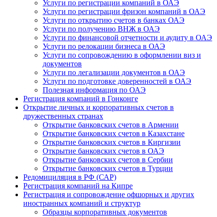
Услуги по регистрации компаний в ОАЭ
Услуги по регистрации фризон компаний в ОАЭ
Услуги по открытию счетов в банках ОАЭ
Услуги по получению ВНЖ в ОАЭ
Услуги по финансовой отчетности и аудиту в ОАЭ
Услуги по релокации бизнеса в ОАЭ
Услуги по сопровождению в оформлении виз и
документов
Услуги по легализации документов в ОАЭ
Услуги по подготовке доверенностей в ОАЭ
Полезная информация по ОАЭ
Регистрация компаний в Гонконге
Открытие личных и корпоративных счетов в
дружественных странах
Открытие банковских счетов в Армении
Открытие банковских счетов в Казахстане
Открытие банковских счетов в Киргизии
Открытие банковских счетов в ОАЭ
Открытие банковских счетов в Сербии
Открытие банковских счетов в Турции
Редомициляция в РФ (САР)
Регистрация компаний на Кипре
Регистрация и сопровождение офшорных и других
иностранных компаний и структур
Образцы корпоративных документов