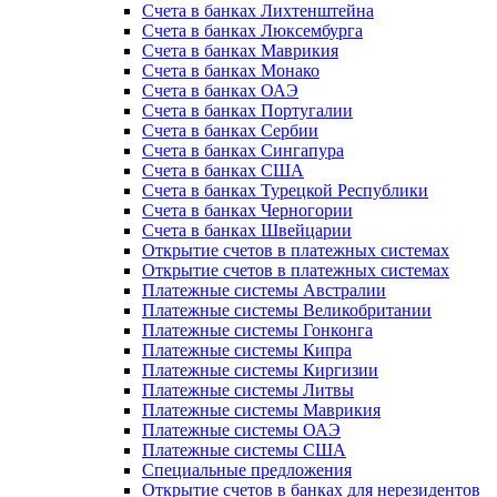
Счета в банках Лихтенштейна
Счета в банках Люксембурга
Счета в банках Маврикия
Счета в банках Монако
Счета в банках ОАЭ
Счета в банках Португалии
Счета в банках Сербии
Счета в банках Сингапура
Счета в банках США
Счета в банках Турецкой Республики
Счета в банках Черногории
Счета в банках Швейцарии
Открытие счетов в платежных системах
Открытие счетов в платежных системах
Платежные системы Австралии
Платежные системы Великобритании
Платежные системы Гонконга
Платежные системы Кипра
Платежные системы Киргизии
Платежные системы Литвы
Платежные системы Маврикия
Платежные системы ОАЭ
Платежные системы США
Специальные предложения
Открытие счетов в банках для нерезидентов