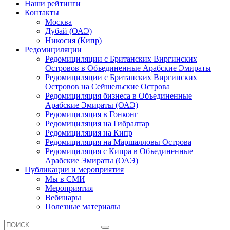
Наши рейтинги
Контакты
Москва
Дубай (ОАЭ)
Никосия (Кипр)
Редомициляции
Редомициляции с Британских Виргинских
Островов в Объединенные Арабские Эмираты
Редомициляции с Британских Виргинских
Островов на Сейшельские Острова
Редомициляция бизнеса в Объединенные
Арабские Эмираты (ОАЭ)
Редомициляция в Гонконг
Редомициляция на Гибралтар
Редомициляция на Кипр
Редомициляция на Маршалловы Острова
Редомициляция с Кипра в Объединенные
Арабские Эмираты (ОАЭ)
Публикации и мероприятия
Мы в СМИ
Мероприятия
Вебинары
Полезные материалы