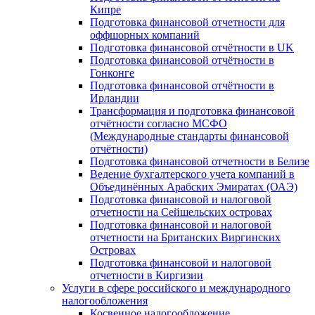
Кипре
Подготовка финансовой отчетности для
оффшорных компаний
Подготовка финансовой отчётности в UK
Подготовка финансовой отчётности в
Гонконге
Подготовка финансовой отчётности в
Ирландии
Трансформация и подготовка финансовой
отчётности согласно МСФО
(Международные стандарты финансовой
отчётности)
Подготовка финансовой отчетности в Белизе
Ведение бухгалтерского учета компаний в
Объединённых Арабских Эмиратах (ОАЭ)
Подготовка финансовой и налоговой
отчетности на Сейшельских островах
Подготовка финансовой и налоговой
отчетности на Британских Виргинских
Островах
Подготовка финансовой и налоговой
отчетности в Киргизии
Услуги в сфере российского и международного
налогообложения
Косвенное налогообложение