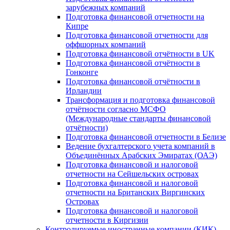
зарубежных компаний
Подготовка финансовой отчетности на
Кипре
Подготовка финансовой отчетности для
оффшорных компаний
Подготовка финансовой отчётности в UK
Подготовка финансовой отчётности в
Гонконге
Подготовка финансовой отчётности в
Ирландии
Трансформация и подготовка финансовой
отчётности согласно МСФО
(Международные стандарты финансовой
отчётности)
Подготовка финансовой отчетности в Белизе
Ведение бухгалтерского учета компаний в
Объединённых Арабских Эмиратах (ОАЭ)
Подготовка финансовой и налоговой
отчетности на Сейшельских островах
Подготовка финансовой и налоговой
отчетности на Британских Виргинских
Островах
Подготовка финансовой и налоговой
отчетности в Киргизии
Контролируемые иностранные компании (КИК)