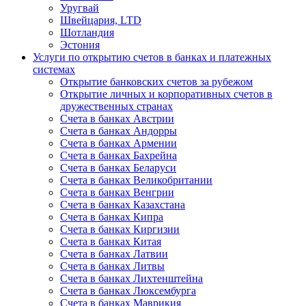
Уругвай
Швейцария, LTD
Шотландия
Эстония
Услуги по открытию счетов в банках и платежных
системах
Открытие банковских счетов за рубежом
Открытие личных и корпоративных счетов в
дружественных странах
Счета в банках Австрии
Счета в банках Андорры
Счета в банках Армении
Счета в банках Бахрейна
Счета в банках Беларуси
Счета в банках Великобритании
Счета в банках Венгрии
Счета в банках Казахстана
Счета в банках Кипра
Счета в банках Киргизии
Счета в банках Китая
Счета в банках Латвии
Счета в банках Литвы
Счета в банках Лихтенштейна
Счета в банках Люксембурга
Счета в банках Маврикия