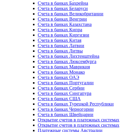
Счета в банках Бахрейна
Счета в банках Беларуси
Счета в банках Великобритании
Счета в банках Венгрии
Счета в банках Казахстана
Счета в банках Кипра
Счета в банках Киргизии
Счета в банках Китая
Счета в банках Латвии
Счета в банках Литвы
Счета в банках Лихтенштейна
Счета в банках Люксембурга
Счета в банках Маврикия
Счета в банках Монако
Счета в банках ОАЭ
Счета в банках Португалии
Счета в банках Сербии
Счета в банках Сингапура
Счета в банках США
Счета в банках Турецкой Республики
Счета в банках Черногории
Счета в банках Швейцарии
Открытие счетов в платежных системах
Открытие счетов в платежных системах
Платежные системы Австралии