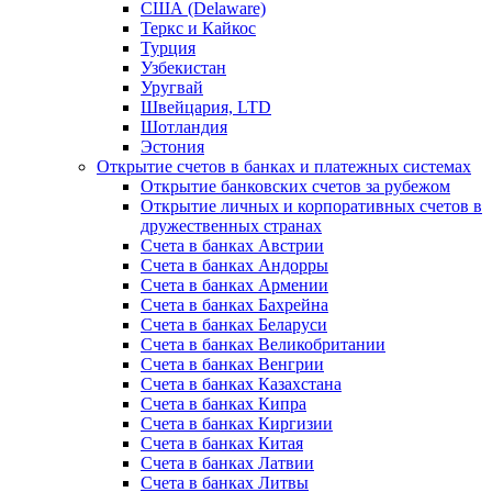
США (Delaware)
Теркс и Кайкос
Турция
Узбекистан
Уругвай
Швейцария, LTD
Шотландия
Эстония
Открытие счетов в банках и платежных системах
Открытие банковских счетов за рубежом
Открытие личных и корпоративных счетов в
дружественных странах
Счета в банках Австрии
Счета в банках Андорры
Счета в банках Армении
Счета в банках Бахрейна
Счета в банках Беларуси
Счета в банках Великобритании
Счета в банках Венгрии
Счета в банках Казахстана
Счета в банках Кипра
Счета в банках Киргизии
Счета в банках Китая
Счета в банках Латвии
Счета в банках Литвы