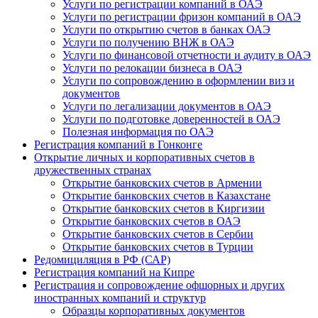
Услуги по регистрации компаний в ОАЭ
Услуги по регистрации фризон компаний в ОАЭ
Услуги по открытию счетов в банках ОАЭ
Услуги по получению ВНЖ в ОАЭ
Услуги по финансовой отчетности и аудиту в ОАЭ
Услуги по релокации бизнеса в ОАЭ
Услуги по сопровождению в оформлении виз и
документов
Услуги по легализации документов в ОАЭ
Услуги по подготовке доверенностей в ОАЭ
Полезная информация по ОАЭ
Регистрация компаний в Гонконге
Открытие личных и корпоративных счетов в
дружественных странах
Открытие банковских счетов в Армении
Открытие банковских счетов в Казахстане
Открытие банковских счетов в Киргизии
Открытие банковских счетов в ОАЭ
Открытие банковских счетов в Сербии
Открытие банковских счетов в Турции
Редомициляция в РФ (САР)
Регистрация компаний на Кипре
Регистрация и сопровождение офшорных и других
иностранных компаний и структур
Образцы корпоративных документов