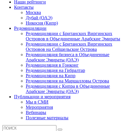
Наши рейтинги
Контакты
Москва
Дубай (ОАЭ)
Никосия (Кипр)
Редомициляции
Редомициляции с Британских Виргинских
Островов в Объединенные Арабские Эмираты
Редомициляции с Британских Виргинских
Островов на Сейшельские Острова
Редомициляция бизнеса в Объединенные
Арабские Эмираты (ОАЭ)
Редомициляция в Гонконг
Редомициляция на Гибралтар
Редомициляция на Кипр
Редомициляция на Маршалловы Острова
Редомициляция с Кипра в Объединенные
Арабские Эмираты (ОАЭ)
Публикации и мероприятия
Мы в СМИ
Мероприятия
Вебинары
Полезные материалы