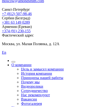
moscow@amondsmith.com
Санкт-Петербург
+7 (812) 507-98-46
Сербия (Белград)
+381 63 149 0289
Армения (Ереван)
+374 (91) 230-155
Фактический адрес
Москва, ул. Малая Полянка, д. 12А
En
О компании
Цель и замысел компании
История компании
Принципы нашей работы
Почему мы
Видеоролики
Сотрудничество
Нас рекомендуют
Вакансии
Фотогалерея