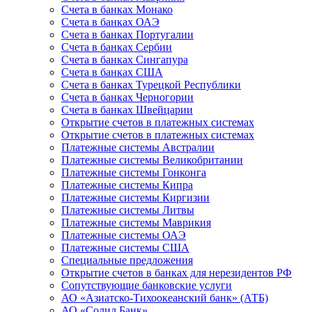
Счета в банках Монако
Счета в банках ОАЭ
Счета в банках Португалии
Счета в банках Сербии
Счета в банках Сингапура
Счета в банках США
Счета в банках Турецкой Республики
Счета в банках Черногории
Счета в банках Швейцарии
Открытие счетов в платежных системах
Открытие счетов в платежных системах
Платежные системы Австралии
Платежные системы Великобритании
Платежные системы Гонконга
Платежные системы Кипра
Платежные системы Киргизии
Платежные системы Литвы
Платежные системы Маврикия
Платежные системы ОАЭ
Платежные системы США
Специальные предложения
Открытие счетов в банках для нерезидентов РФ
Сопутствующие банковские услуги
АО «Азиатско-Тихоокеанский банк» (АТБ)
АО «Солид Банк»