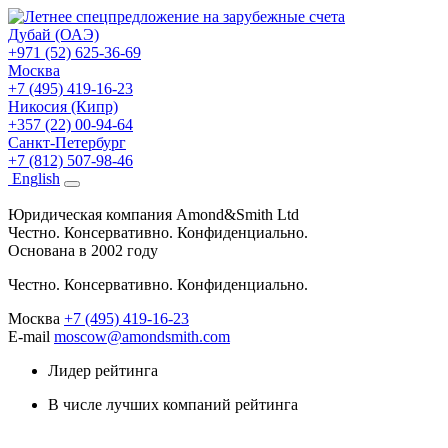
Дубай (ОАЭ)
+971 (52) 625-36-69
Москва
+7 (495) 419-16-23
Никосия (Кипр)
+357 (22) 00-94-64
Санкт-Петербург
+7 (812) 507-98-46
Eng
lish
Юридическая компания Amond&Smith Ltd
Честно. Консервативно. Конфиденциально.
Основана в 2002 году
Честно. Консервативно. Конфиденциально.
Москва
+7 (495) 419-16-23
E-mail
moscow@amondsmith.com
Лидер рейтинга
В числе лучших компаний рейтинга