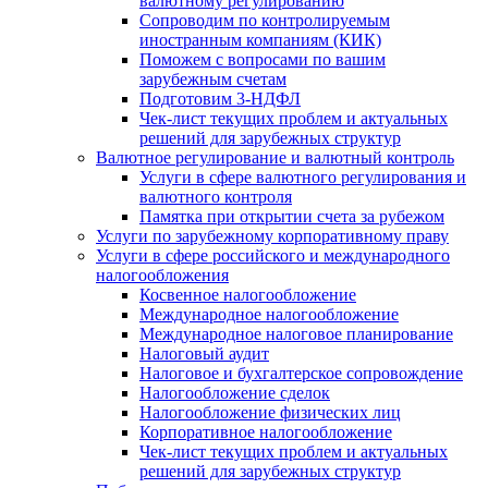
валютному регулированию
Сопроводим по контролируемым
иностранным компаниям (КИК)
Поможем с вопросами по вашим
зарубежным счетам
Подготовим 3-НДФЛ
Чек-лист текущих проблем и актуальных
решений для зарубежных структур
Валютное регулирование и валютный контроль
Услуги в сфере валютного регулирования и
валютного контроля
Памятка при открытии счета за рубежом
Услуги по зарубежному корпоративному праву
Услуги в сфере российского и международного
налогообложения
Косвенное налогообложение
Международное налогообложение
Международное налоговое планирование
Налоговый аудит
Налоговое и бухгалтерское сопровождение
Налогообложение сделок
Налогообложение физических лиц
Корпоративное налогообложение
Чек-лист текущих проблем и актуальных
решений для зарубежных структур