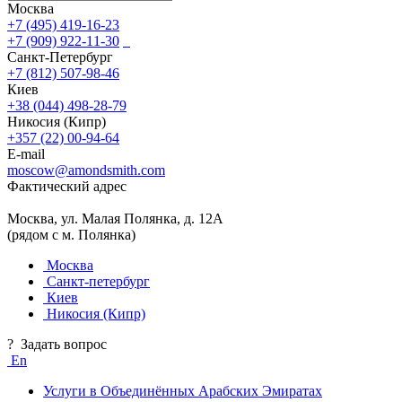
Москва
+7 (495) 419-16-23
+7 (909) 922-11-30
Санкт-Петербург
+7 (812) 507-98-46
Киев
+38 (044) 498-28-79
Никосия (Кипр)
+357 (22) 00-94-64
E-mail
moscow@amondsmith.com
Фактический адрес
Москва, ул. Малая Полянка, д. 12А
(рядом с м. Полянка)
Москва
Санкт-петербург
Киев
Никосия (Кипр)
?
Задать вопрос
En
Услуги в Объединённых Арабских Эмиратах