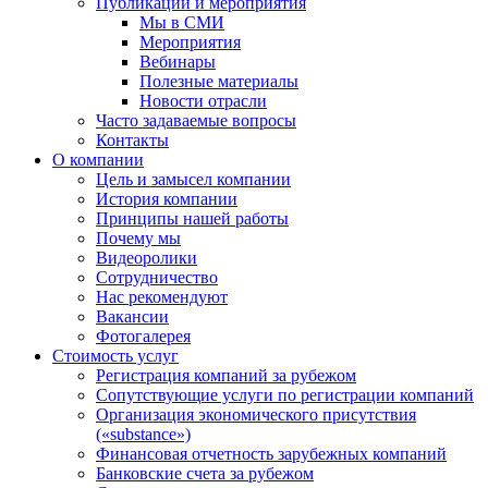
Публикации и мероприятия
Мы в СМИ
Мероприятия
Вебинары
Полезные материалы
Новости отрасли
Часто задаваемые вопросы
Контакты
О компании
Цель и замысел компании
История компании
Принципы нашей работы
Почему мы
Видеоролики
Сотрудничество
Нас рекомендуют
Вакансии
Фотогалерея
Стоимость услуг
Регистрация компаний за рубежом
Сопутствующие услуги по регистрации компаний
Организация экономического присутствия
(«substance»)
Финансовая отчетность зарубежных компаний
Банковские счета за рубежом