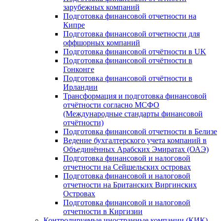
зарубежных компаний
Подготовка финансовой отчетности на
Кипре
Подготовка финансовой отчетности для
оффшорных компаний
Подготовка финансовой отчётности в UK
Подготовка финансовой отчётности в
Гонконге
Подготовка финансовой отчётности в
Ирландии
Трансформация и подготовка финансовой
отчётности согласно МСФО
(Международные стандарты финансовой
отчётности)
Подготовка финансовой отчетности в Белизе
Ведение бухгалтерского учета компаний в
Объединённых Арабских Эмиратах (ОАЭ)
Подготовка финансовой и налоговой
отчетности на Сейшельских островах
Подготовка финансовой и налоговой
отчетности на Британских Виргинских
Островах
Подготовка финансовой и налоговой
отчетности в Киргизии
Контролируемые иностранные компании (КИК)