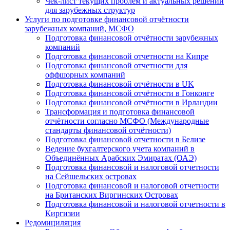
Чек-лист текущих проблем и актуальных решений
для зарубежных структур
Услуги по подготовке финансовой отчётности
зарубежных компаний, МСФО
Подготовка финансовой отчётности зарубежных
компаний
Подготовка финансовой отчетности на Кипре
Подготовка финансовой отчетности для
оффшорных компаний
Подготовка финансовой отчётности в UK
Подготовка финансовой отчётности в Гонконге
Подготовка финансовой отчётности в Ирландии
Трансформация и подготовка финансовой
отчётности согласно МСФО (Международные
стандарты финансовой отчётности)
Подготовка финансовой отчетности в Белизе
Ведение бухгалтерского учета компаний в
Объединённых Арабских Эмиратах (ОАЭ)
Подготовка финансовой и налоговой отчетности
на Сейшельских островах
Подготовка финансовой и налоговой отчетности
на Британских Виргинских Островах
Подготовка финансовой и налоговой отчетности в
Киргизии
Редомициляция