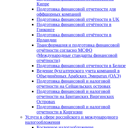
Кипре
Подготовка финансовой отчетности для
оффшорных компаний
Подготовка финансовой отчётности в UK
Подготовка финансовой отчётности в
Гонконге
Подготовка финансовой отчётности в
Ирландии
Трансформация и подготовка финансовой
отчётности согласно МСФО
(Международные стандарты финансовой
отчётности)
Подготовка финансовой отчетности в Белизе
Ведение бухгалтерского учета компаний в
Объединённых Арабских Эмиратах (ОАЭ)
Подготовка финансовой и налоговой
отчетности на Сейшельских островах
Подготовка финансовой и налоговой
отчетности на Британских Виргинских
Островах
Подготовка финансовой и налоговой
отчетности в Киргизии
Услуги в сфере российского и международного
налогообложения
Косвенное налогообложение