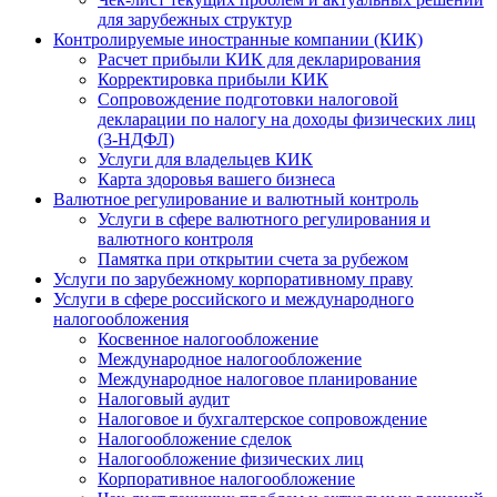
для зарубежных структур
Контролируемые иностранные компании (КИК)
Расчет прибыли КИК для декларирования
Корректировка прибыли КИК
Сопровождение подготовки налоговой
декларации по налогу на доходы физических лиц
(3-НДФЛ)
Услуги для владельцев КИК
Карта здоровья вашего бизнеса
Валютное регулирование и валютный контроль
Услуги в сфере валютного регулирования и
валютного контроля
Памятка при открытии счета за рубежом
Услуги по зарубежному корпоративному праву
Услуги в сфере российского и международного
налогообложения
Косвенное налогообложение
Международное налогообложение
Международное налоговое планирование
Налоговый аудит
Налоговое и бухгалтерское сопровождение
Налогообложение сделок
Налогообложение физических лиц
Корпоративное налогообложение