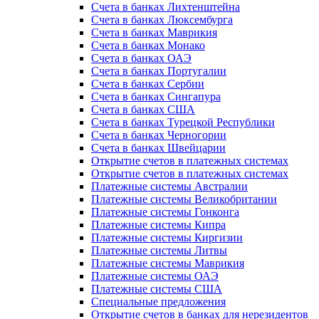
Счета в банках Лихтенштейна
Счета в банках Люксембурга
Счета в банках Маврикия
Счета в банках Монако
Счета в банках ОАЭ
Счета в банках Португалии
Счета в банках Сербии
Счета в банках Сингапура
Счета в банках США
Счета в банках Турецкой Республики
Счета в банках Черногории
Счета в банках Швейцарии
Открытие счетов в платежных системах
Открытие счетов в платежных системах
Платежные системы Австралии
Платежные системы Великобритании
Платежные системы Гонконга
Платежные системы Кипра
Платежные системы Киргизии
Платежные системы Литвы
Платежные системы Маврикия
Платежные системы ОАЭ
Платежные системы США
Специальные предложения
Открытие счетов в банках для нерезидентов