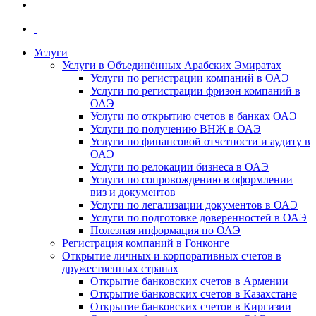
Услуги
Услуги в Объединённых Арабских Эмиратах
Услуги по регистрации компаний в ОАЭ
Услуги по регистрации фризон компаний в
ОАЭ
Услуги по открытию счетов в банках ОАЭ
Услуги по получению ВНЖ в ОАЭ
Услуги по финансовой отчетности и аудиту в
ОАЭ
Услуги по релокации бизнеса в ОАЭ
Услуги по сопровождению в оформлении
виз и документов
Услуги по легализации документов в ОАЭ
Услуги по подготовке доверенностей в ОАЭ
Полезная информация по ОАЭ
Регистрация компаний в Гонконге
Открытие личных и корпоративных счетов в
дружественных странах
Открытие банковских счетов в Армении
Открытие банковских счетов в Казахстане
Открытие банковских счетов в Киргизии