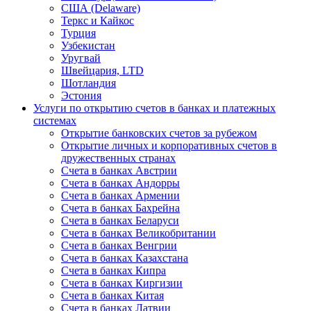
США (Delaware)
Теркс и Кайкос
Турция
Узбекистан
Уругвай
Швейцария, LTD
Шотландия
Эстония
Услуги по открытию счетов в банках и платежных
системах
Открытие банковских счетов за рубежом
Открытие личных и корпоративных счетов в
дружественных странах
Счета в банках Австрии
Счета в банках Андорры
Счета в банках Армении
Счета в банках Бахрейна
Счета в банках Беларуси
Счета в банках Великобритании
Счета в банках Венгрии
Счета в банках Казахстана
Счета в банках Кипра
Счета в банках Киргизии
Счета в банках Китая
Счета в банках Латвии