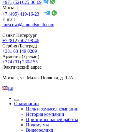
+971 (52) 625-36-69
Москва
+7 (495) 419-16-23
E-mail
moscow@amondsmith.com
Санкт-Петербург
+7 (812) 507-98-46
Сербия (Белград)
+381 63 149 0289
Армения (Ереван)
+374 (91) 230-155
Фактический адрес
Москва, ул. Малая Полянка, д. 12А
En
О компании
Цель и замысел компании
История компании
Принципы нашей работы
Почему мы
Видеоролики