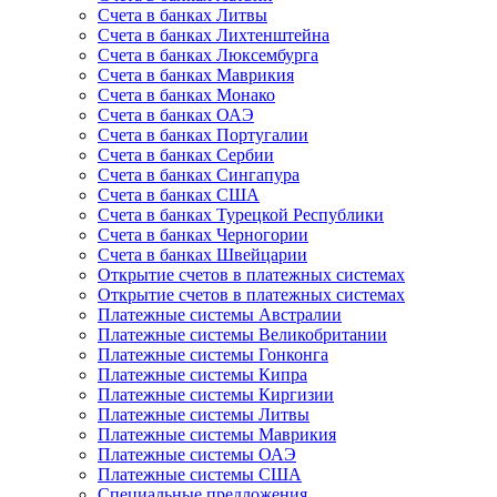
Счета в банках Литвы
Счета в банках Лихтенштейна
Счета в банках Люксембурга
Счета в банках Маврикия
Счета в банках Монако
Счета в банках ОАЭ
Счета в банках Португалии
Счета в банках Сербии
Счета в банках Сингапура
Счета в банках США
Счета в банках Турецкой Республики
Счета в банках Черногории
Счета в банках Швейцарии
Открытие счетов в платежных системах
Открытие счетов в платежных системах
Платежные системы Австралии
Платежные системы Великобритании
Платежные системы Гонконга
Платежные системы Кипра
Платежные системы Киргизии
Платежные системы Литвы
Платежные системы Маврикия
Платежные системы ОАЭ
Платежные системы США
Специальные предложения