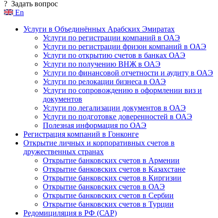
?
Задать вопрос
En
Услуги в Объединённых Арабских Эмиратах
Услуги по регистрации компаний в ОАЭ
Услуги по регистрации фризон компаний в ОАЭ
Услуги по открытию счетов в банках ОАЭ
Услуги по получению ВНЖ в ОАЭ
Услуги по финансовой отчетности и аудиту в ОАЭ
Услуги по релокации бизнеса в ОАЭ
Услуги по сопровождению в оформлении виз и
документов
Услуги по легализации документов в ОАЭ
Услуги по подготовке доверенностей в ОАЭ
Полезная информация по ОАЭ
Регистрация компаний в Гонконге
Открытие личных и корпоративных счетов в
дружественных странах
Открытие банковских счетов в Армении
Открытие банковских счетов в Казахстане
Открытие банковских счетов в Киргизии
Открытие банковских счетов в ОАЭ
Открытие банковских счетов в Сербии
Открытие банковских счетов в Турции
Редомициляция в РФ (САР)