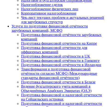
Налоговое и бухгалтерское сопровождение
Налогообложение сделок
Налогообложение физических лиц
Корпоративное налогообложение
Чек-лист текущих проблем и актуальных решений
для зарубежных структур
Услуги по подготовке финансовой отчётности
зарубежных компаний, МСФО
Подготовка финансовой отчётности зарубежных
компаний
Подготовка финансовой отчетности на Кипре
Подготовка финансовой отчетности для
оффшорных компаний
Подготовка финансовой отчётности в UK
Подготовка финансовой отчётности в Гонконге
Подготовка финансовой отчётности в Ирландии
Трансформация и подготовка финансовой
отчётности согласно МСФО (Международные
стандарты финансовой отчётности)
Подготовка финансовой отчетности в Белизе
Ведение бухгалтерского учета компаний в
Объединённых Арабских Эмиратах (ОАЭ)
Подготовка финансовой и налоговой отчетности
на Сейшельских островах
Подготовка финансовой и налоговой отчетности