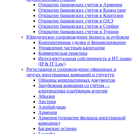
Открытие банковских счетов в Армении
Открытие банковских счетов в Казахстане
Открытие банковских счетов в Киргизии
Открытие банковских счетов в ОАЭ
Открытие банковских счетов в Сербии
Открытие банковских счетов в Турции
Юридическое сопровождение бизнеса за рубежом
Корпоративные сделки и финансирование
Управление частным капиталом
Коммерческая практика
Интеллектуальная собственность и ИТ право
(IP & IT Law)
Регистрация и сопровождение офшорных и
других иностранных компаний и структур
Образцы корпоративных документов
Зарубежная компания со счётом —
альтернатива платёжным агентам
Абхазия
Австрия
Азербайджан
Армения
Армения (открытие филиала иностранной
компании)
Багамские острова
Бахрейн