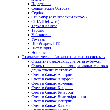
Португалия
Сейшельские Острова
Сербия
Сингапур (c банковским счетом)
США (Delaware)
Теркс и Кайкос
Турция
Узбекистан
Уругвай
Швейцария, LTD
Шотландия
Эстония
Открытие счетов в банках и платежных системах
Открытие банковских счетов за рубежом
Открытие личных и корпоративных счетов в
дружественных странах
Счета в банках Австрии
Счета в банках Андорры
Счета в банках Армении
Счета в банках Бахрейна
Счета в банках Беларуси
Счета в банках Великобритании
Счета в банках Венгрии
Счета в банках Казахстана
Счета в банках Кипра