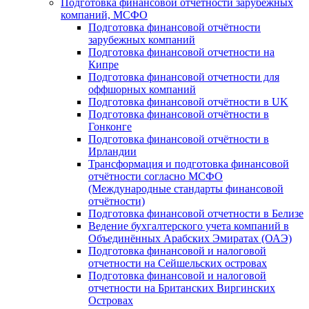
Подготовка финансовой отчётности зарубежных
компаний, МСФО
Подготовка финансовой отчётности
зарубежных компаний
Подготовка финансовой отчетности на
Кипре
Подготовка финансовой отчетности для
оффшорных компаний
Подготовка финансовой отчётности в UK
Подготовка финансовой отчётности в
Гонконге
Подготовка финансовой отчётности в
Ирландии
Трансформация и подготовка финансовой
отчётности согласно МСФО
(Международные стандарты финансовой
отчётности)
Подготовка финансовой отчетности в Белизе
Ведение бухгалтерского учета компаний в
Объединённых Арабских Эмиратах (ОАЭ)
Подготовка финансовой и налоговой
отчетности на Сейшельских островах
Подготовка финансовой и налоговой
отчетности на Британских Виргинских
Островах