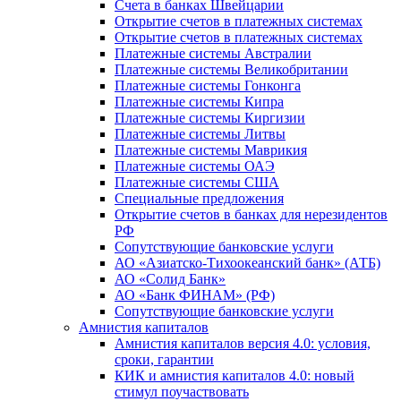
Счета в банках Швейцарии
Открытие счетов в платежных системах
Открытие счетов в платежных системах
Платежные системы Австралии
Платежные системы Великобритании
Платежные системы Гонконга
Платежные системы Кипра
Платежные системы Киргизии
Платежные системы Литвы
Платежные системы Маврикия
Платежные системы ОАЭ
Платежные системы США
Специальные предложения
Открытие счетов в банках для нерезидентов
РФ
Сопутствующие банковские услуги
АО «Азиатско-Тихоокеанский банк» (АТБ)
АО «Солид Банк»
АО «Банк ФИНАМ» (РФ)
Сопутствующие банковские услуги
Амнистия капиталов
Амнистия капиталов версия 4.0: условия,
сроки, гарантии
КИК и амнистия капиталов 4.0: новый
стимул поучаствовать