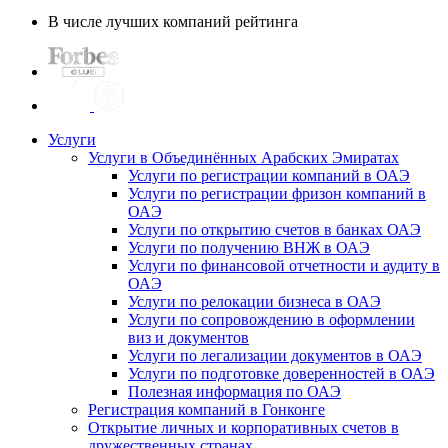
В числе лучших компаний рейтинга
Услуги
Услуги в Объединённых Арабских Эмиратах
Услуги по регистрации компаний в ОАЭ
Услуги по регистрации фризон компаний в
ОАЭ
Услуги по открытию счетов в банках ОАЭ
Услуги по получению ВНЖ в ОАЭ
Услуги по финансовой отчетности и аудиту в
ОАЭ
Услуги по релокации бизнеса в ОАЭ
Услуги по сопровождению в оформлении
виз и документов
Услуги по легализации документов в ОАЭ
Услуги по подготовке доверенностей в ОАЭ
Полезная информация по ОАЭ
Регистрация компаний в Гонконге
Открытие личных и корпоративных счетов в
дружественных странах