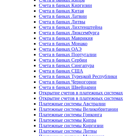
Счета в банках Киргизии
Счета в банках Китая
Счета в банках Латвии
Счета в банках Литвы
Счета в банках Лихтенштейна
Счета в банках Люксембурга
Счета в банках Маврикия
Счета в банках Монако
Счета в банках ОАЭ
Счета в банках Португалии
Счета в банках Сербии
Счета в банках Сингапура
Счета в банках США
Счета в банках Турецкой Республики
Счета в банках Черногории
Счета в банках Швейцарии
Открытие счетов в платежных системах
Открытие счетов в платежных системах
Платежные системы Австралии
Платежные системы Великобритании
Платежные системы Гонконга
Платежные системы Кипра
Платежные системы Киргизии
Платежные системы Литвы