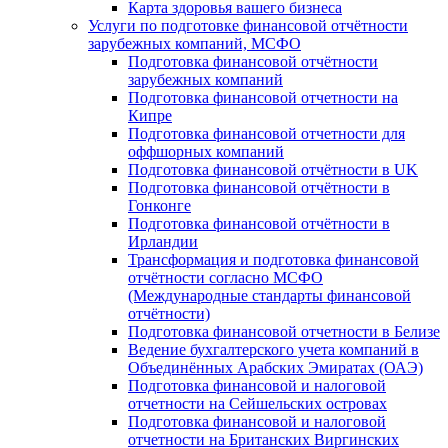
Карта здоровья вашего бизнеса
Услуги по подготовке финансовой отчётности
зарубежных компаний, МСФО
Подготовка финансовой отчётности
зарубежных компаний
Подготовка финансовой отчетности на
Кипре
Подготовка финансовой отчетности для
оффшорных компаний
Подготовка финансовой отчётности в UK
Подготовка финансовой отчётности в
Гонконге
Подготовка финансовой отчётности в
Ирландии
Трансформация и подготовка финансовой
отчётности согласно МСФО
(Международные стандарты финансовой
отчётности)
Подготовка финансовой отчетности в Белизе
Ведение бухгалтерского учета компаний в
Объединённых Арабских Эмиратах (ОАЭ)
Подготовка финансовой и налоговой
отчетности на Сейшельских островах
Подготовка финансовой и налоговой
отчетности на Британских Виргинских