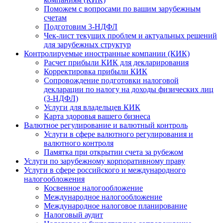
Поможем с вопросами по вашим зарубежным
счетам
Подготовим 3-НДФЛ
Чек-лист текущих проблем и актуальных решений
для зарубежных структур
Контролируемые иностранные компании (КИК)
Расчет прибыли КИК для декларирования
Корректировка прибыли КИК
Сопровождение подготовки налоговой
декларации по налогу на доходы физических лиц
(3-НДФЛ)
Услуги для владельцев КИК
Карта здоровья вашего бизнеса
Валютное регулирование и валютный контроль
Услуги в сфере валютного регулирования и
валютного контроля
Памятка при открытии счета за рубежом
Услуги по зарубежному корпоративному праву
Услуги в сфере российского и международного
налогообложения
Косвенное налогообложение
Международное налогообложение
Международное налоговое планирование
Налоговый аудит