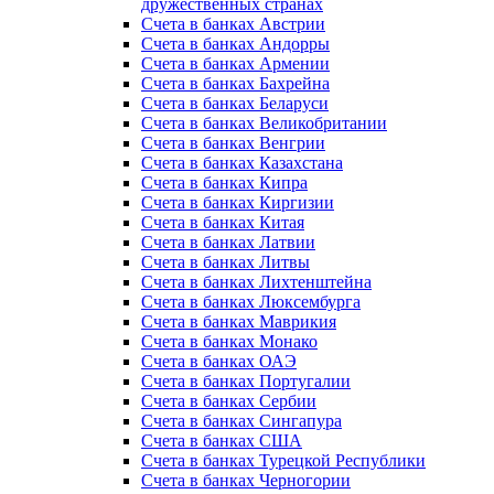
дружественных странах
Счета в банках Австрии
Счета в банках Андорры
Счета в банках Армении
Счета в банках Бахрейна
Счета в банках Беларуси
Счета в банках Великобритании
Счета в банках Венгрии
Счета в банках Казахстана
Счета в банках Кипра
Счета в банках Киргизии
Счета в банках Китая
Счета в банках Латвии
Счета в банках Литвы
Счета в банках Лихтенштейна
Счета в банках Люксембурга
Счета в банках Маврикия
Счета в банках Монако
Счета в банках ОАЭ
Счета в банках Португалии
Счета в банках Сербии
Счета в банках Сингапура
Счета в банках США
Счета в банках Турецкой Республики
Счета в банках Черногории