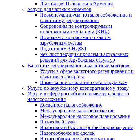
Льготы для IT-бизнеса в Армении
Услуги для частных клиентов
Проконсультируем по налогообложению и
валютному регулированию
Сопроводим по контролируемым
иностранным компаниям (КИК)
Поможем с вопросами по вашим
зарубежным счетам
Подготовим 3-НДФЛ
Чек-лист текущих проблем и актуальных
решений для зарубежных структур
Валютное регулирование и валютный контроль
Услуги в сфере валютного регулирования и
валютного контроля
Памятка при открытии счета за рубежом
Услуги по зарубежному корпоративному праву
Услуги в сфере российского и международного
налогообложения
Косвенное налогообложение
Международное налогообложение
Международное налоговое планирование
Налоговый аудит
Налоговое и бухгалтерское сопровождение
Налогообложение сделок
Налогообложение физических лиц