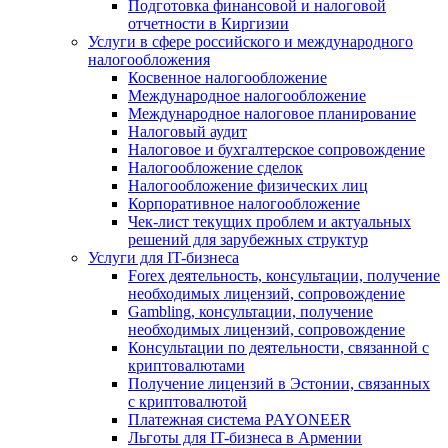
Подготовка финансовой и налоговой
отчетности в Киргизии
Услуги в сфере российского и международного
налогообложения
Косвенное налогообложение
Международное налогообложение
Международное налоговое планирование
Налоговый аудит
Налоговое и бухгалтерское сопровождение
Налогообложение сделок
Налогообложение физических лиц
Корпоративное налогообложение
Чек-лист текущих проблем и актуальных
решений для зарубежных структур
Услуги для IT-бизнеса
Forex деятельность, консультации, получение
необходимых лицензий, сопровождение
Gambling, консультации, получение
необходимых лицензий, сопровождение
Консультации по деятельности, связанной с
криптовалютами
Получение лицензий в Эстонии, связанных
с криптовалютой
Платежная система PAYONEER
Льготы для IT-бизнеса в Армении