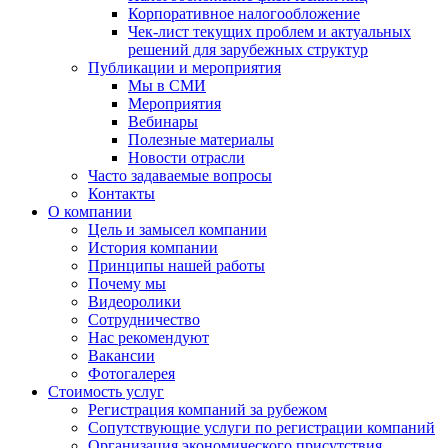
Корпоративное налогообложение
Чек-лист текущих проблем и актуальных
решений для зарубежных структур
Публикации и мероприятия
Мы в СМИ
Мероприятия
Вебинары
Полезные материалы
Новости отрасли
Часто задаваемые вопросы
Контакты
О компании
Цель и замысел компании
История компании
Принципы нашей работы
Почему мы
Видеоролики
Сотрудничество
Нас рекомендуют
Вакансии
Фотогалерея
Стоимость услуг
Регистрация компаний за рубежом
Сопутствующие услуги по регистрации компаний
Организация экономического присутствия