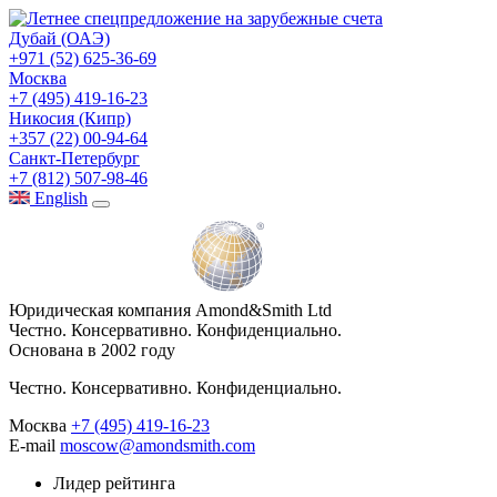
Дубай (ОАЭ)
+971 (52) 625-36-69
Москва
+7 (495) 419-16-23
Никосия (Кипр)
+357 (22) 00-94-64
Санкт-Петербург
+7 (812) 507-98-46
Eng
lish
Юридическая компания Amond&Smith Ltd
Честно. Консервативно. Конфиденциально.
Основана в 2002 году
Честно. Консервативно. Конфиденциально.
Москва
+7 (495) 419-16-23
E-mail
moscow@amondsmith.com
Лидер рейтинга