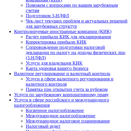
Поможем с вопросами по вашим зарубежным
счетам
Подготовим 3-НДФЛ
Чек-лист текущих проблем и актуальных решений
для зарубежных структур
Контролируемые иностранные компании (КИК)
Расчет прибыли КИК для декларирования
Корректировка прибыли КИК
Сопровождение подготовки налоговой
декларации по налогу на доходы физических лиц
(3-НДФЛ)
Услуги для владельцев КИК
Карта здоровья вашего бизнеса
Валютное регулирование и валютный контроль
Услуги в сфере валютного регулирования и
валютного контроля
Памятка при открытии счета за рубежом
Услуги по зарубежному корпоративному праву
Услуги в сфере российского и международного
налогообложения
Косвенное налогообложение
Международное налогообложение
Международное налоговое планирование
Налоговый аудит