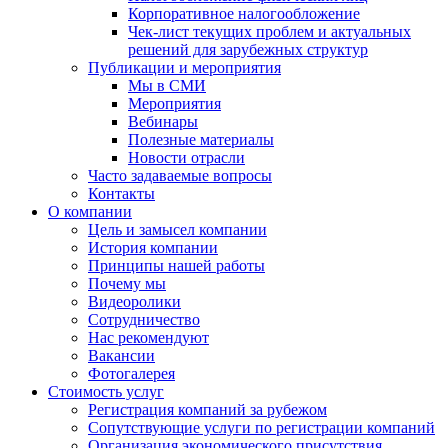
Корпоративное налогообложение
Чек-лист текущих проблем и актуальных
решений для зарубежных структур
Публикации и мероприятия
Мы в СМИ
Мероприятия
Вебинары
Полезные материалы
Новости отрасли
Часто задаваемые вопросы
Контакты
О компании
Цель и замысел компании
История компании
Принципы нашей работы
Почему мы
Видеоролики
Сотрудничество
Нас рекомендуют
Вакансии
Фотогалерея
Стоимость услуг
Регистрация компаний за рубежом
Сопутствующие услуги по регистрации компаний
Организация экономического присутствия