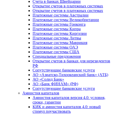
Счета в банках Швейцарии
Открытие счетов в платежных системах
Открытие счетов в платежных системах
Платежные системы Австралии
Платежные системы Великобритании
Платежные системы Гонконга
Платежные системы Кипра
Платежные системы Киргизии
Платежные системы Литвы
Платежные системы Маврикия
Платежные системы ОАЭ
Платежные системы США
Специальные предложения
Открытие счетов в банках для нерезидентов
РФ
Сопутствующие банковские услуги
АО «Азиатско-Тихоокеанский банк» (АТБ)
АО «Солид Банк»
АО «Банк ФИНАМ» (РФ)
Сопутствующие банковские услуги
Амнистия капиталов
Амнистия капиталов версия 4.0: условия,
сроки, гарантии
КИК и амнистия капиталов 4.0: новый
стимул поучаствовать