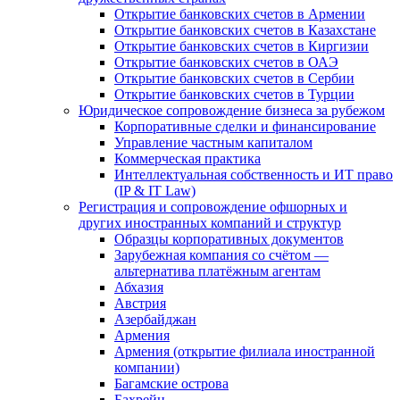
Открытие банковских счетов в Армении
Открытие банковских счетов в Казахстане
Открытие банковских счетов в Киргизии
Открытие банковских счетов в ОАЭ
Открытие банковских счетов в Сербии
Открытие банковских счетов в Турции
Юридическое сопровождение бизнеса за рубежом
Корпоративные сделки и финансирование
Управление частным капиталом
Коммерческая практика
Интеллектуальная собственность и ИТ право
(IP & IT Law)
Регистрация и сопровождение офшорных и
других иностранных компаний и структур
Образцы корпоративных документов
Зарубежная компания со счётом —
альтернатива платёжным агентам
Абхазия
Австрия
Азербайджан
Армения
Армения (открытие филиала иностранной
компании)
Багамские острова
Бахрейн