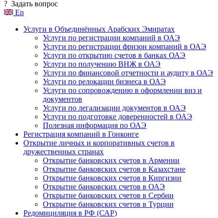
?
Задать вопрос
En
Услуги в Объединённых Арабских Эмиратах
Услуги по регистрации компаний в ОАЭ
Услуги по регистрации фризон компаний в ОАЭ
Услуги по открытию счетов в банках ОАЭ
Услуги по получению ВНЖ в ОАЭ
Услуги по финансовой отчетности и аудиту в ОАЭ
Услуги по релокации бизнеса в ОАЭ
Услуги по сопровождению в оформлении виз и
документов
Услуги по легализации документов в ОАЭ
Услуги по подготовке доверенностей в ОАЭ
Полезная информация по ОАЭ
Регистрация компаний в Гонконге
Открытие личных и корпоративных счетов в
дружественных странах
Открытие банковских счетов в Армении
Открытие банковских счетов в Казахстане
Открытие банковских счетов в Киргизии
Открытие банковских счетов в ОАЭ
Открытие банковских счетов в Сербии
Открытие банковских счетов в Турции
Редомициляция в РФ (САР)