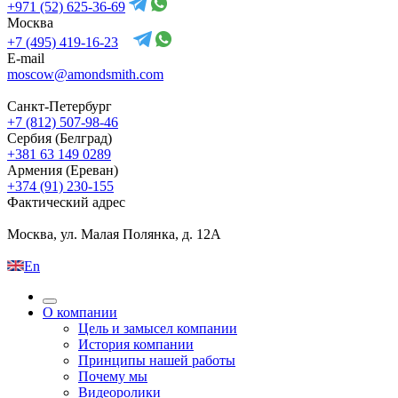
+971 (52) 625-36-69
Москва
+7 (495) 419-16-23
E-mail
moscow@amondsmith.com
Санкт-Петербург
+7 (812) 507-98-46
Сербия (Белград)
+381 63 149 0289
Армения (Ереван)
+374 (91) 230-155
Фактический адрес
Москва, ул. Малая Полянка, д. 12А
En
О компании
Цель и замысел компании
История компании
Принципы нашей работы
Почему мы
Видеоролики