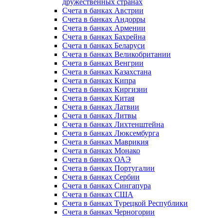
дружественных странах
Счета в банках Австрии
Счета в банках Андорры
Счета в банках Армении
Счета в банках Бахрейна
Счета в банках Беларуси
Счета в банках Великобритании
Счета в банках Венгрии
Счета в банках Казахстана
Счета в банках Кипра
Счета в банках Киргизии
Счета в банках Китая
Счета в банках Латвии
Счета в банках Литвы
Счета в банках Лихтенштейна
Счета в банках Люксембурга
Счета в банках Маврикия
Счета в банках Монако
Счета в банках ОАЭ
Счета в банках Португалии
Счета в банках Сербии
Счета в банках Сингапура
Счета в банках США
Счета в банках Турецкой Республики
Счета в банках Черногории