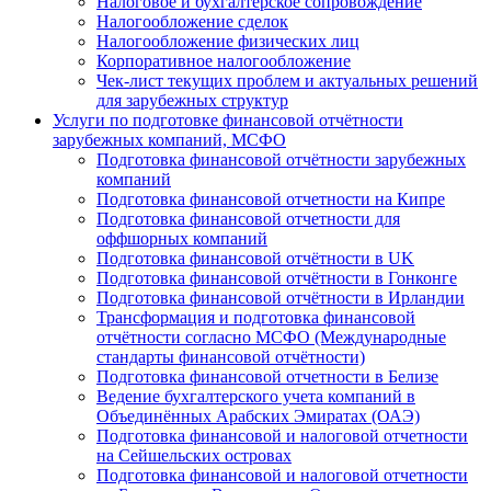
Налоговое и бухгалтерское сопровождение
Налогообложение сделок
Налогообложение физических лиц
Корпоративное налогообложение
Чек-лист текущих проблем и актуальных решений
для зарубежных структур
Услуги по подготовке финансовой отчётности
зарубежных компаний, МСФО
Подготовка финансовой отчётности зарубежных
компаний
Подготовка финансовой отчетности на Кипре
Подготовка финансовой отчетности для
оффшорных компаний
Подготовка финансовой отчётности в UK
Подготовка финансовой отчётности в Гонконге
Подготовка финансовой отчётности в Ирландии
Трансформация и подготовка финансовой
отчётности согласно МСФО (Международные
стандарты финансовой отчётности)
Подготовка финансовой отчетности в Белизе
Ведение бухгалтерского учета компаний в
Объединённых Арабских Эмиратах (ОАЭ)
Подготовка финансовой и налоговой отчетности
на Сейшельских островах
Подготовка финансовой и налоговой отчетности