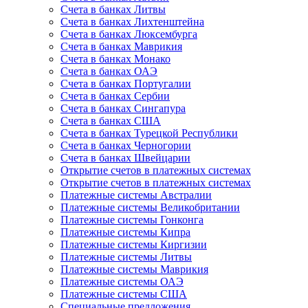
Счета в банках Литвы
Счета в банках Лихтенштейна
Счета в банках Люксембурга
Счета в банках Маврикия
Счета в банках Монако
Счета в банках ОАЭ
Счета в банках Португалии
Счета в банках Сербии
Счета в банках Сингапура
Счета в банках США
Счета в банках Турецкой Республики
Счета в банках Черногории
Счета в банках Швейцарии
Открытие счетов в платежных системах
Открытие счетов в платежных системах
Платежные системы Австралии
Платежные системы Великобритании
Платежные системы Гонконга
Платежные системы Кипра
Платежные системы Киргизии
Платежные системы Литвы
Платежные системы Маврикия
Платежные системы ОАЭ
Платежные системы США
Специальные предложения