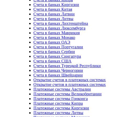
Счета в банках Киргизии
Счета в банках Китая
Счета в банках Латвии
Счета в банках Литвы
Счета в банках Лихтенштейна
Счета в банках Люксембурга
Счета в банках Маврикия
Счета в банках Монако
Счета в банках ОАЭ
Счета в банках Португалии
Счета в банках Сербии
Счета в банках Сингапура
Счета в банках США
Счета в банках Турецкой Республики
Счета в банках Черногории
Счета в банках Швейцарии
Открытие счетов в платежных системах
Открытие счетов в платежных системах
Платежные системы Австралии
Платежные системы Великобритании
Платежные системы Гонконга
Платежные системы Кипра
Платежные системы Киргизии
Платежные системы Литвы