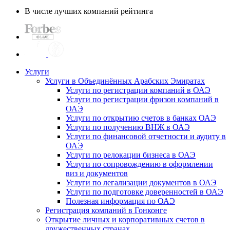
В числе лучших компаний рейтинга
Услуги
Услуги в Объединённых Арабских Эмиратах
Услуги по регистрации компаний в ОАЭ
Услуги по регистрации фризон компаний в
ОАЭ
Услуги по открытию счетов в банках ОАЭ
Услуги по получению ВНЖ в ОАЭ
Услуги по финансовой отчетности и аудиту в
ОАЭ
Услуги по релокации бизнеса в ОАЭ
Услуги по сопровождению в оформлении
виз и документов
Услуги по легализации документов в ОАЭ
Услуги по подготовке доверенностей в ОАЭ
Полезная информация по ОАЭ
Регистрация компаний в Гонконге
Открытие личных и корпоративных счетов в
дружественных странах