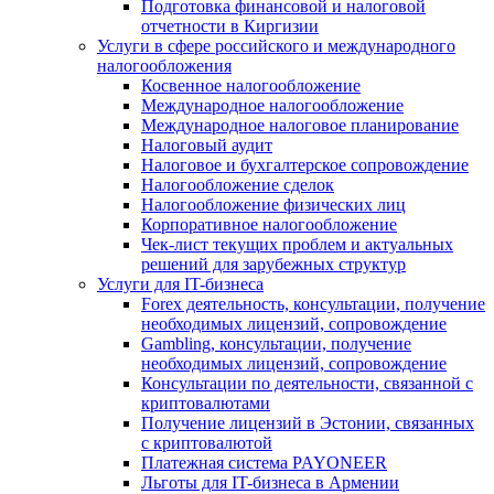
Подготовка финансовой и налоговой
отчетности в Киргизии
Услуги в сфере российского и международного
налогообложения
Косвенное налогообложение
Международное налогообложение
Международное налоговое планирование
Налоговый аудит
Налоговое и бухгалтерское сопровождение
Налогообложение сделок
Налогообложение физических лиц
Корпоративное налогообложение
Чек-лист текущих проблем и актуальных
решений для зарубежных структур
Услуги для IT-бизнеса
Forex деятельность, консультации, получение
необходимых лицензий, сопровождение
Gambling, консультации, получение
необходимых лицензий, сопровождение
Консультации по деятельности, связанной с
криптовалютами
Получение лицензий в Эстонии, связанных
с криптовалютой
Платежная система PAYONEER
Льготы для IT-бизнеса в Армении