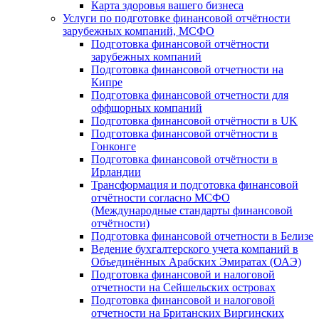
Карта здоровья вашего бизнеса
Услуги по подготовке финансовой отчётности
зарубежных компаний, МСФО
Подготовка финансовой отчётности
зарубежных компаний
Подготовка финансовой отчетности на
Кипре
Подготовка финансовой отчетности для
оффшорных компаний
Подготовка финансовой отчётности в UK
Подготовка финансовой отчётности в
Гонконге
Подготовка финансовой отчётности в
Ирландии
Трансформация и подготовка финансовой
отчётности согласно МСФО
(Международные стандарты финансовой
отчётности)
Подготовка финансовой отчетности в Белизе
Ведение бухгалтерского учета компаний в
Объединённых Арабских Эмиратах (ОАЭ)
Подготовка финансовой и налоговой
отчетности на Сейшельских островах
Подготовка финансовой и налоговой
отчетности на Британских Виргинских