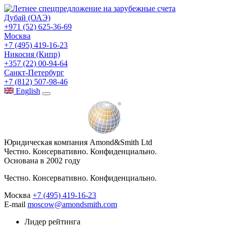
Дубай (ОАЭ)
+971 (52) 625-36-69
Москва
+7 (495) 419-16-23
Никосия (Кипр)
+357 (22) 00-94-64
Санкт-Петербург
+7 (812) 507-98-46
Eng
lish
Юридическая компания Amond&Smith Ltd
Честно. Консервативно. Конфиденциально.
Основана в 2002 году
Честно. Консервативно. Конфиденциально.
Москва
+7 (495) 419-16-23
E-mail
moscow@amondsmith.com
Лидер рейтинга