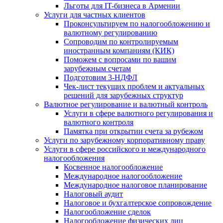
Льготы для IT-бизнеса в Армении
Услуги для частных клиентов
Проконсультируем по налогообложению и
валютному регулированию
Сопроводим по контролируемым
иностранным компаниям (КИК)
Поможем с вопросами по вашим
зарубежным счетам
Подготовим 3-НДФЛ
Чек-лист текущих проблем и актуальных
решений для зарубежных структур
Валютное регулирование и валютный контроль
Услуги в сфере валютного регулирования и
валютного контроля
Памятка при открытии счета за рубежом
Услуги по зарубежному корпоративному праву
Услуги в сфере российского и международного
налогообложения
Косвенное налогообложение
Международное налогообложение
Международное налоговое планирование
Налоговый аудит
Налоговое и бухгалтерское сопровождение
Налогообложение сделок
Налогообложение физических лиц