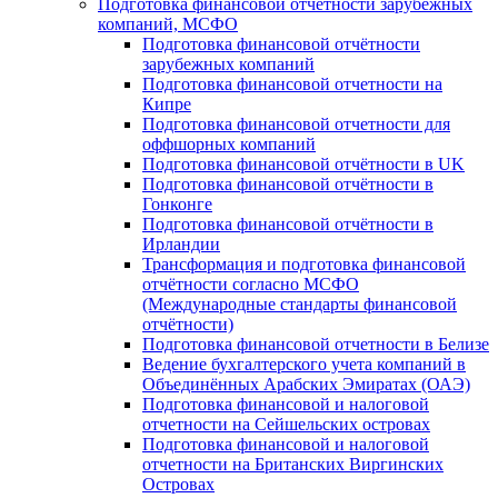
Подготовка финансовой отчётности зарубежных
компаний, МСФО
Подготовка финансовой отчётности
зарубежных компаний
Подготовка финансовой отчетности на
Кипре
Подготовка финансовой отчетности для
оффшорных компаний
Подготовка финансовой отчётности в UK
Подготовка финансовой отчётности в
Гонконге
Подготовка финансовой отчётности в
Ирландии
Трансформация и подготовка финансовой
отчётности согласно МСФО
(Международные стандарты финансовой
отчётности)
Подготовка финансовой отчетности в Белизе
Ведение бухгалтерского учета компаний в
Объединённых Арабских Эмиратах (ОАЭ)
Подготовка финансовой и налоговой
отчетности на Сейшельских островах
Подготовка финансовой и налоговой
отчетности на Британских Виргинских
Островах