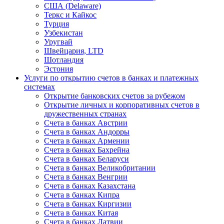
США (Delaware)
Теркс и Кайкос
Турция
Узбекистан
Уругвай
Швейцария, LTD
Шотландия
Эстония
Услуги по открытию счетов в банках и платежных
системах
Открытие банковских счетов за рубежом
Открытие личных и корпоративных счетов в
дружественных странах
Счета в банках Австрии
Счета в банках Андорры
Счета в банках Армении
Счета в банках Бахрейна
Счета в банках Беларуси
Счета в банках Великобритании
Счета в банках Венгрии
Счета в банках Казахстана
Счета в банках Кипра
Счета в банках Киргизии
Счета в банках Китая
Счета в банках Латвии