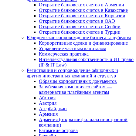
Открытие банковских счетов в Армении
Открытие банковских счетов в Казахстане
Открытие банковских счетов в Киргизии
Открытие банковских счетов в ОАЭ
Открытие банковских счетов в Сербии
Открытие банковских счетов в Турции
Юридическое сопровождение бизнеса за рубежом
Корпоративные сделки и финансирование
Управление частным капиталом
Коммерческая практика
Интеллектуальная собственность и ИТ право
(IP & IT Law)
Регистрация и сопровождение офшорных и
других иностранных компаний и структур
Образцы корпоративных документов
Зарубежная компания со счётом —
альтернатива платёжным агентам
Абхазия
Австрия
Азербайджан
Армения
Армения (открытие филиала иностранной
компании)
Багамские острова
Бахрейн