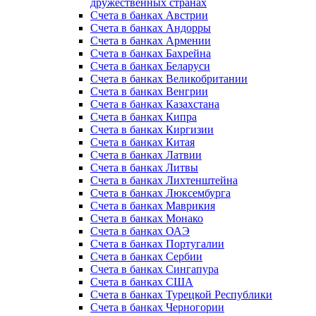
дружественных странах
Счета в банках Австрии
Счета в банках Андорры
Счета в банках Армении
Счета в банках Бахрейна
Счета в банках Беларуси
Счета в банках Великобритании
Счета в банках Венгрии
Счета в банках Казахстана
Счета в банках Кипра
Счета в банках Киргизии
Счета в банках Китая
Счета в банках Латвии
Счета в банках Литвы
Счета в банках Лихтенштейна
Счета в банках Люксембурга
Счета в банках Маврикия
Счета в банках Монако
Счета в банках ОАЭ
Счета в банках Португалии
Счета в банках Сербии
Счета в банках Сингапура
Счета в банках США
Счета в банках Турецкой Республики
Счета в банках Черногории