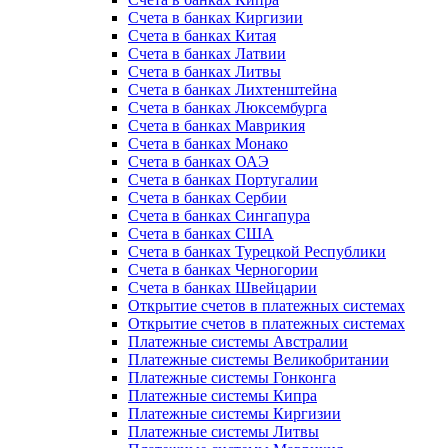
Счета в банках Киргизии
Счета в банках Китая
Счета в банках Латвии
Счета в банках Литвы
Счета в банках Лихтенштейна
Счета в банках Люксембурга
Счета в банках Маврикия
Счета в банках Монако
Счета в банках ОАЭ
Счета в банках Португалии
Счета в банках Сербии
Счета в банках Сингапура
Счета в банках США
Счета в банках Турецкой Республики
Счета в банках Черногории
Счета в банках Швейцарии
Открытие счетов в платежных системах
Открытие счетов в платежных системах
Платежные системы Австралии
Платежные системы Великобритании
Платежные системы Гонконга
Платежные системы Кипра
Платежные системы Киргизии
Платежные системы Литвы