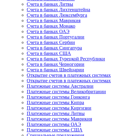
Счета в банках Литвы
Счета в банках Лихтенштейна
Счета в банках Люксембурга
Счета в банках Маврикия
Счета в банках Монако
Счета в банках ОАЭ
Счета в банках Португалии
Счета в банках Сербии
Счета в банках Сингапура
Счета в банках США
Счета в банках Турецкой Республики
Счета в банках Черногории
Счета в банках Швейцарии
Открытие счетов в платежных системах
Открытие счетов в платежных системах
Платежные системы Австралии
Платежные системы Великобритании
Платежные системы Гонконга
Платежные системы Кипра
Платежные системы Киргизии
Платежные системы Литвы
Платежные системы Маврикия
Платежные системы ОАЭ
Платежные системы США
Специальные предложения