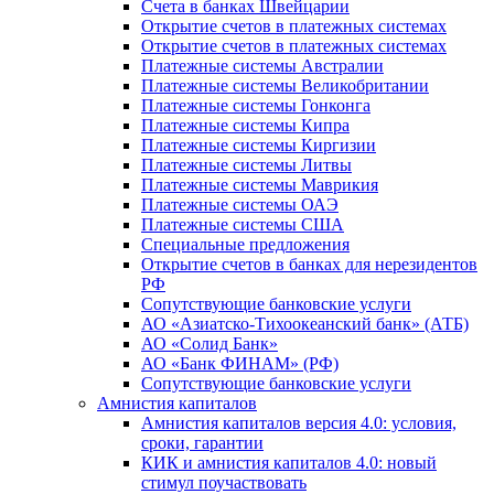
Счета в банках Швейцарии
Открытие счетов в платежных системах
Открытие счетов в платежных системах
Платежные системы Австралии
Платежные системы Великобритании
Платежные системы Гонконга
Платежные системы Кипра
Платежные системы Киргизии
Платежные системы Литвы
Платежные системы Маврикия
Платежные системы ОАЭ
Платежные системы США
Специальные предложения
Открытие счетов в банках для нерезидентов
РФ
Сопутствующие банковские услуги
АО «Азиатско-Тихоокеанский банк» (АТБ)
АО «Солид Банк»
АО «Банк ФИНАМ» (РФ)
Сопутствующие банковские услуги
Амнистия капиталов
Амнистия капиталов версия 4.0: условия,
сроки, гарантии
КИК и амнистия капиталов 4.0: новый
стимул поучаствовать