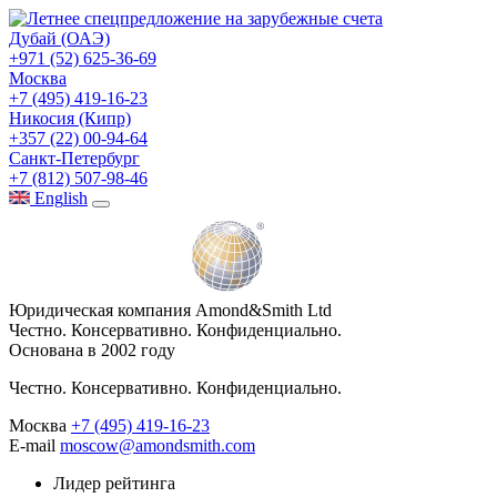
Дубай (ОАЭ)
+971 (52) 625-36-69
Москва
+7 (495) 419-16-23
Никосия (Кипр)
+357 (22) 00-94-64
Санкт-Петербург
+7 (812) 507-98-46
Eng
lish
Юридическая компания Amond&Smith Ltd
Честно. Консервативно. Конфиденциально.
Основана в 2002 году
Честно. Консервативно. Конфиденциально.
Москва
+7 (495) 419-16-23
E-mail
moscow@amondsmith.com
Лидер рейтинга