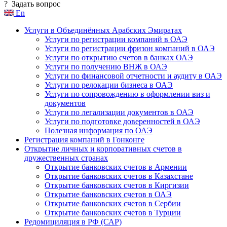
?
Задать вопрос
En
Услуги в Объединённых Арабских Эмиратах
Услуги по регистрации компаний в ОАЭ
Услуги по регистрации фризон компаний в ОАЭ
Услуги по открытию счетов в банках ОАЭ
Услуги по получению ВНЖ в ОАЭ
Услуги по финансовой отчетности и аудиту в ОАЭ
Услуги по релокации бизнеса в ОАЭ
Услуги по сопровождению в оформлении виз и
документов
Услуги по легализации документов в ОАЭ
Услуги по подготовке доверенностей в ОАЭ
Полезная информация по ОАЭ
Регистрация компаний в Гонконге
Открытие личных и корпоративных счетов в
дружественных странах
Открытие банковских счетов в Армении
Открытие банковских счетов в Казахстане
Открытие банковских счетов в Киргизии
Открытие банковских счетов в ОАЭ
Открытие банковских счетов в Сербии
Открытие банковских счетов в Турции
Редомициляция в РФ (САР)