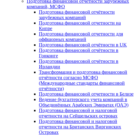
Подготовка финансовой отчётности зарубежных
компаний, МСФО
Подготовка финансовой отчётности
зарубежных компаний
Подготовка финансовой отчетности на
Кипре
Подготовка финансовой отчетности для
оффшорных компаний
Подготовка финансовой отчётности в UK
Подготовка финансовой отчётности в
Гонконге
Подготовка финансовой отчётности в
Ирландии
Трансформация и подготовка финансовой
отчётности согласно МСФО
(Международные стандарты финансовой
отчётности)
Подготовка финансовой отчетности в Белизе
Ведение бухгалтерского учета компаний в
Объединённых Арабских Эмиратах (ОАЭ)
Подготовка финансовой и налоговой
отчетности на Сейшельских островах
Подготовка финансовой и налоговой
отчетности на Британских Виргинских
Островах