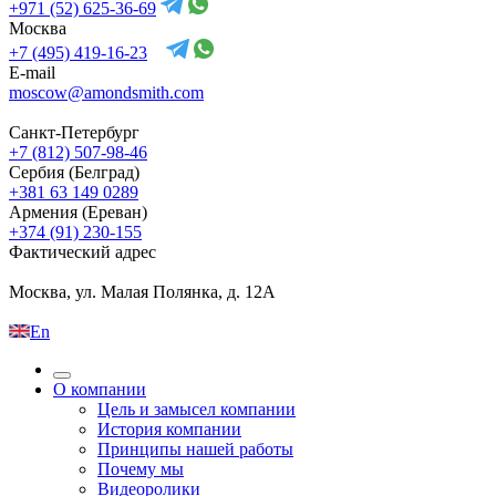
+971 (52) 625-36-69
Москва
+7 (495) 419-16-23
E-mail
moscow@amondsmith.com
Санкт-Петербург
+7 (812) 507-98-46
Сербия (Белград)
+381 63 149 0289
Армения (Ереван)
+374 (91) 230-155
Фактический адрес
Москва, ул. Малая Полянка, д. 12А
En
О компании
Цель и замысел компании
История компании
Принципы нашей работы
Почему мы
Видеоролики