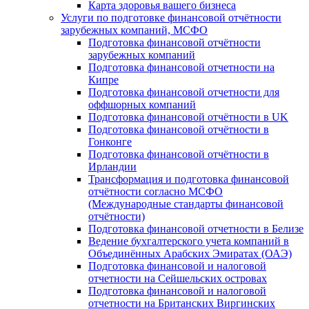
Карта здоровья вашего бизнеса
Услуги по подготовке финансовой отчётности
зарубежных компаний, МСФО
Подготовка финансовой отчётности
зарубежных компаний
Подготовка финансовой отчетности на
Кипре
Подготовка финансовой отчетности для
оффшорных компаний
Подготовка финансовой отчётности в UK
Подготовка финансовой отчётности в
Гонконге
Подготовка финансовой отчётности в
Ирландии
Трансформация и подготовка финансовой
отчётности согласно МСФО
(Международные стандарты финансовой
отчётности)
Подготовка финансовой отчетности в Белизе
Ведение бухгалтерского учета компаний в
Объединённых Арабских Эмиратах (ОАЭ)
Подготовка финансовой и налоговой
отчетности на Сейшельских островах
Подготовка финансовой и налоговой
отчетности на Британских Виргинских