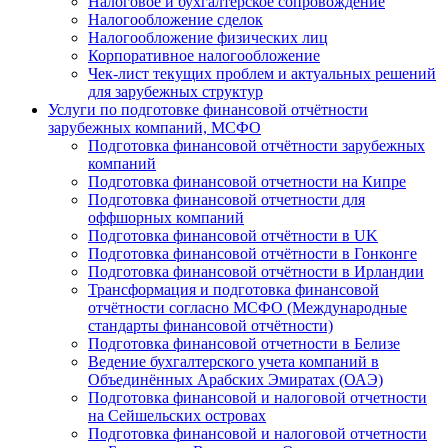
Налоговое и бухгалтерское сопровождение
Налогообложение сделок
Налогообложение физических лиц
Корпоративное налогообложение
Чек-лист текущих проблем и актуальных решений
для зарубежных структур
Услуги по подготовке финансовой отчётности
зарубежных компаний, МСФО
Подготовка финансовой отчётности зарубежных
компаний
Подготовка финансовой отчетности на Кипре
Подготовка финансовой отчетности для
оффшорных компаний
Подготовка финансовой отчётности в UK
Подготовка финансовой отчётности в Гонконге
Подготовка финансовой отчётности в Ирландии
Трансформация и подготовка финансовой
отчётности согласно МСФО (Международные
стандарты финансовой отчётности)
Подготовка финансовой отчетности в Белизе
Ведение бухгалтерского учета компаний в
Объединённых Арабских Эмиратах (ОАЭ)
Подготовка финансовой и налоговой отчетности
на Сейшельских островах
Подготовка финансовой и налоговой отчетности