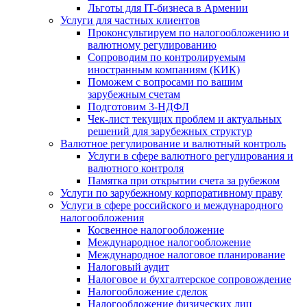
Льготы для IT-бизнеса в Армении
Услуги для частных клиентов
Проконсультируем по налогообложению и
валютному регулированию
Сопроводим по контролируемым
иностранным компаниям (КИК)
Поможем с вопросами по вашим
зарубежным счетам
Подготовим 3-НДФЛ
Чек-лист текущих проблем и актуальных
решений для зарубежных структур
Валютное регулирование и валютный контроль
Услуги в сфере валютного регулирования и
валютного контроля
Памятка при открытии счета за рубежом
Услуги по зарубежному корпоративному праву
Услуги в сфере российского и международного
налогообложения
Косвенное налогообложение
Международное налогообложение
Международное налоговое планирование
Налоговый аудит
Налоговое и бухгалтерское сопровождение
Налогообложение сделок
Налогообложение физических лиц