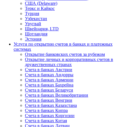
США (Delaware)
Теркс и Кайкос
Турция
Узбекистан
Уругвай
Швейцария, LTD
Шотландия
Эстония
Услуги по открытию счетов в банках и платежных
системах
Открытие банковских счетов за рубежом
Открытие личных и корпоративных счетов в
дружественных странах
Счета в банках Австрии
Счета в банках Андорры
Счета в банках Армении
Счета в банках Бахрейна
Счета в банках Беларуси
Счета в банках Великобритании
Счета в банках Венгрии
Счета в банках Казахстана
Счета в банках Кипра
Счета в банках Киргизии
Счета в банках Китая
Счета в банках Латвии