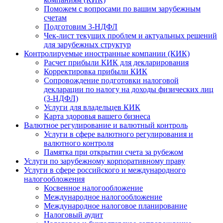
Поможем с вопросами по вашим зарубежным
счетам
Подготовим 3-НДФЛ
Чек-лист текущих проблем и актуальных решений
для зарубежных структур
Контролируемые иностранные компании (КИК)
Расчет прибыли КИК для декларирования
Корректировка прибыли КИК
Сопровождение подготовки налоговой
декларации по налогу на доходы физических лиц
(3-НДФЛ)
Услуги для владельцев КИК
Карта здоровья вашего бизнеса
Валютное регулирование и валютный контроль
Услуги в сфере валютного регулирования и
валютного контроля
Памятка при открытии счета за рубежом
Услуги по зарубежному корпоративному праву
Услуги в сфере российского и международного
налогообложения
Косвенное налогообложение
Международное налогообложение
Международное налоговое планирование
Налоговый аудит