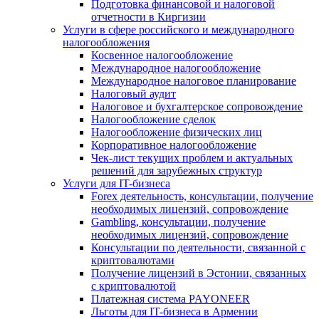
Подготовка финансовой и налоговой
отчетности в Киргизии
Услуги в сфере российского и международного
налогообложения
Косвенное налогообложение
Международное налогообложение
Международное налоговое планирование
Налоговый аудит
Налоговое и бухгалтерское сопровождение
Налогообложение сделок
Налогообложение физических лиц
Корпоративное налогообложение
Чек-лист текущих проблем и актуальных
решений для зарубежных структур
Услуги для IT-бизнеса
Forex деятельность, консультации, получение
необходимых лицензий, сопровождение
Gambling, консультации, получение
необходимых лицензий, сопровождение
Консультации по деятельности, связанной с
криптовалютами
Получение лицензий в Эстонии, связанных
с криптовалютой
Платежная система PAYONEER
Льготы для IT-бизнеса в Армении