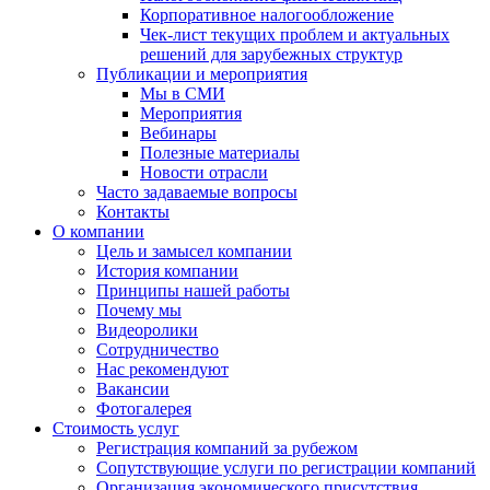
Корпоративное налогообложение
Чек-лист текущих проблем и актуальных
решений для зарубежных структур
Публикации и мероприятия
Мы в СМИ
Мероприятия
Вебинары
Полезные материалы
Новости отрасли
Часто задаваемые вопросы
Контакты
О компании
Цель и замысел компании
История компании
Принципы нашей работы
Почему мы
Видеоролики
Сотрудничество
Нас рекомендуют
Вакансии
Фотогалерея
Стоимость услуг
Регистрация компаний за рубежом
Сопутствующие услуги по регистрации компаний
Организация экономического присутствия