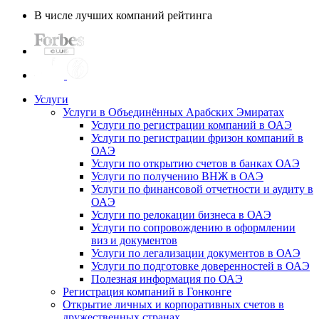
В числе лучших компаний рейтинга
Услуги
Услуги в Объединённых Арабских Эмиратах
Услуги по регистрации компаний в ОАЭ
Услуги по регистрации фризон компаний в
ОАЭ
Услуги по открытию счетов в банках ОАЭ
Услуги по получению ВНЖ в ОАЭ
Услуги по финансовой отчетности и аудиту в
ОАЭ
Услуги по релокации бизнеса в ОАЭ
Услуги по сопровождению в оформлении
виз и документов
Услуги по легализации документов в ОАЭ
Услуги по подготовке доверенностей в ОАЭ
Полезная информация по ОАЭ
Регистрация компаний в Гонконге
Открытие личных и корпоративных счетов в
дружественных странах