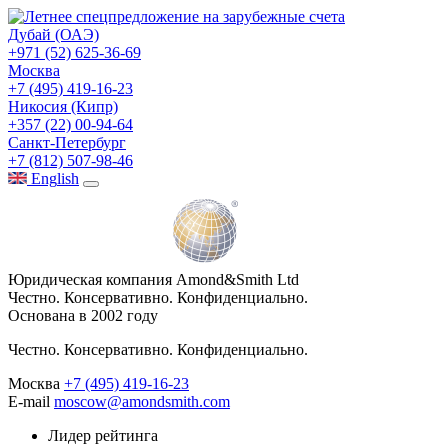
Дубай (ОАЭ)
+971 (52) 625-36-69
Москва
+7 (495) 419-16-23
Никосия (Кипр)
+357 (22) 00-94-64
Санкт-Петербург
+7 (812) 507-98-46
Eng
lish
Юридическая компания Amond&Smith Ltd
Честно. Консервативно. Конфиденциально.
Основана в 2002 году
Честно. Консервативно. Конфиденциально.
Москва
+7 (495) 419-16-23
E-mail
moscow@amondsmith.com
Лидер рейтинга