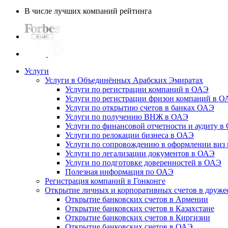
В числе лучших компаний рейтинга
Услуги
Услуги в Объединённых Арабских Эмиратах
Услуги по регистрации компаний в ОАЭ
Услуги по регистрации фризон компаний в 
Услуги по открытию счетов в банках ОАЭ
Услуги по получению ВНЖ в ОАЭ
Услуги по финансовой отчетности и аудиту в
Услуги по релокации бизнеса в ОАЭ
Услуги по сопровождению в оформлении виз 
Услуги по легализации документов в ОАЭ
Услуги по подготовке доверенностей в ОАЭ
Полезная информация по ОАЭ
Регистрация компаний в Гонконге
Открытие личных и корпоративных счетов в друже
Открытие банковских счетов в Армении
Открытие банковских счетов в Казахстане
Открытие банковских счетов в Киргизии
Открытие банковских счетов в ОАЭ