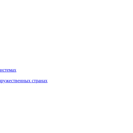
системах
дружественных странах