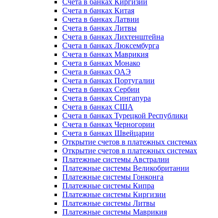
Счета в банках Киргизии
Счета в банках Китая
Счета в банках Латвии
Счета в банках Литвы
Счета в банках Лихтенштейна
Счета в банках Люксембурга
Счета в банках Маврикия
Счета в банках Монако
Счета в банках ОАЭ
Счета в банках Португалии
Счета в банках Сербии
Счета в банках Сингапура
Счета в банках США
Счета в банках Турецкой Республики
Счета в банках Черногории
Счета в банках Швейцарии
Открытие счетов в платежных системах
Открытие счетов в платежных системах
Платежные системы Австралии
Платежные системы Великобритании
Платежные системы Гонконга
Платежные системы Кипра
Платежные системы Киргизии
Платежные системы Литвы
Платежные системы Маврикия