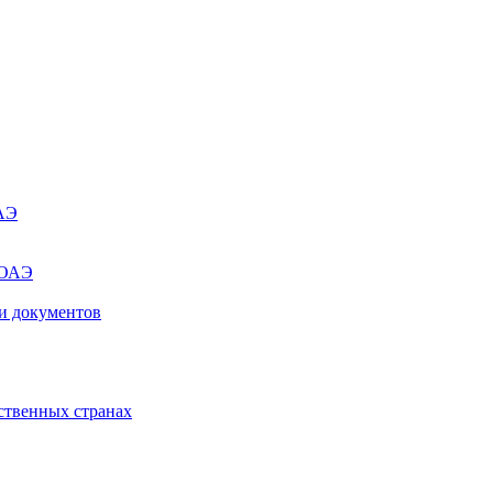
ОАЭ
 ОАЭ
и документов
ственных странах