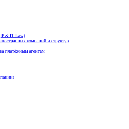
IP & IT Law)
иностранных компаний и структур
ива платёжным агентам
мпании)