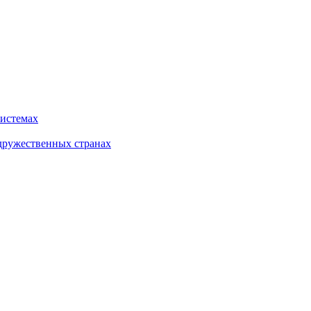
системах
дружественных странах