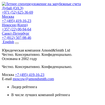
Дубай (ОАЭ)
+971 (52) 625-36-69
Москва
+7 (495) 419-16-23
Никосия (Кипр)
+357 (22) 00-94-64
Санкт-Петербург
+7 (812) 507-98-46
Eng
lish
Юридическая компания Amond&Smith Ltd
Честно. Консервативно. Конфиденциально.
Основана в 2002 году
Честно. Консервативно. Конфиденциально.
Москва
+7 (495) 419-16-23
E-mail
moscow@amondsmith.com
Лидер рейтинга
В числе лучших компаний рейтинга