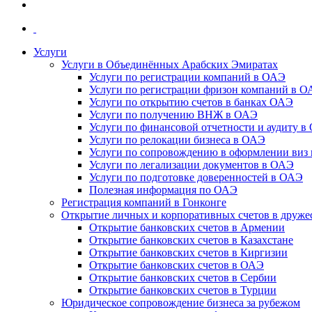
Услуги
Услуги в Объединённых Арабских Эмиратах
Услуги по регистрации компаний в ОАЭ
Услуги по регистрации фризон компаний в 
Услуги по открытию счетов в банках ОАЭ
Услуги по получению ВНЖ в ОАЭ
Услуги по финансовой отчетности и аудиту в
Услуги по релокации бизнеса в ОАЭ
Услуги по сопровождению в оформлении виз 
Услуги по легализации документов в ОАЭ
Услуги по подготовке доверенностей в ОАЭ
Полезная информация по ОАЭ
Регистрация компаний в Гонконге
Открытие личных и корпоративных счетов в друже
Открытие банковских счетов в Армении
Открытие банковских счетов в Казахстане
Открытие банковских счетов в Киргизии
Открытие банковских счетов в ОАЭ
Открытие банковских счетов в Сербии
Открытие банковских счетов в Турции
Юридическое сопровождение бизнеса за рубежом