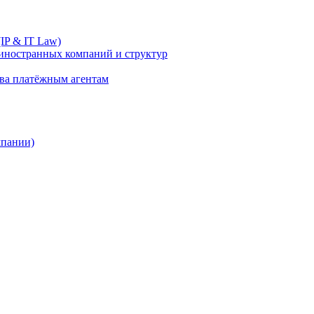
IP & IT Law)
иностранных компаний и структур
ива платёжным агентам
мпании)