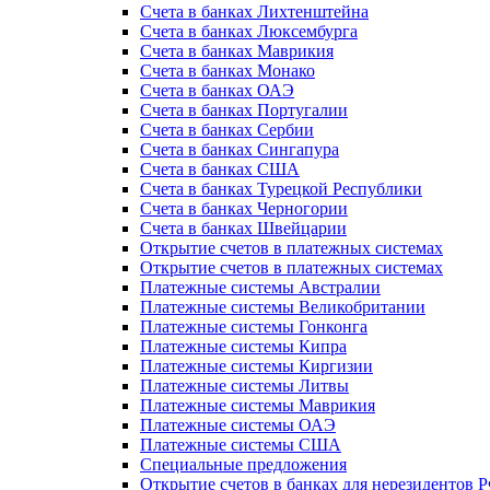
Счета в банках Лихтенштейна
Счета в банках Люксембурга
Счета в банках Маврикия
Счета в банках Монако
Счета в банках ОАЭ
Счета в банках Португалии
Счета в банках Сербии
Счета в банках Сингапура
Счета в банках США
Счета в банках Турецкой Республики
Счета в банках Черногории
Счета в банках Швейцарии
Открытие счетов в платежных системах
Открытие счетов в платежных системах
Платежные системы Австралии
Платежные системы Великобритании
Платежные системы Гонконга
Платежные системы Кипра
Платежные системы Киргизии
Платежные системы Литвы
Платежные системы Маврикия
Платежные системы ОАЭ
Платежные системы США
Специальные предложения
Открытие счетов в банках для нерезидентов 