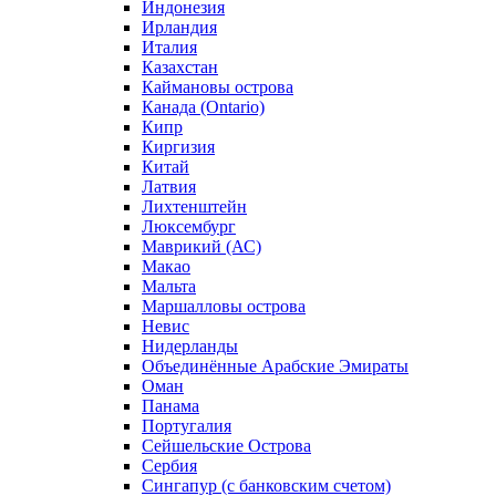
Индонезия
Ирландия
Италия
Казахстан
Каймановы острова
Канада (Ontario)
Кипр
Киргизия
Китай
Латвия
Лихтенштейн
Люксембург
Маврикий (АС)
Макао
Мальта
Маршалловы острова
Нeвис
Нидерланды
Объединённые Арабские Эмираты
Оман
Панама
Португалия
Сейшельские Острова
Сербия
Сингапур (c банковским счетом)