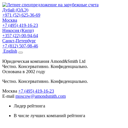
Дубай (ОАЭ)
+971 (52) 625-36-69
Москва
+7 (495) 419-16-23
Никосия (Кипр)
+357 (22) 00-94-64
Санкт-Петербург
+7 (812) 507-98-46
Eng
lish
Юридическая компания Amond&Smith Ltd
Честно. Консервативно. Конфиденциально.
Основана в 2002 году
Честно. Консервативно. Конфиденциально.
Москва
+7 (495) 419-16-23
E-mail
moscow@amondsmith.com
Лидер рейтинга
В числе лучших компаний рейтинга