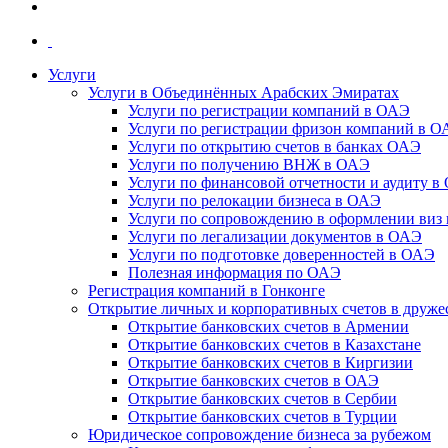
Услуги
Услуги в Объединённых Арабских Эмиратах
Услуги по регистрации компаний в ОАЭ
Услуги по регистрации фризон компаний в 
Услуги по открытию счетов в банках ОАЭ
Услуги по получению ВНЖ в ОАЭ
Услуги по финансовой отчетности и аудиту в
Услуги по релокации бизнеса в ОАЭ
Услуги по сопровождению в оформлении виз 
Услуги по легализации документов в ОАЭ
Услуги по подготовке доверенностей в ОАЭ
Полезная информация по ОАЭ
Регистрация компаний в Гонконге
Открытие личных и корпоративных счетов в друже
Открытие банковских счетов в Армении
Открытие банковских счетов в Казахстане
Открытие банковских счетов в Киргизии
Открытие банковских счетов в ОАЭ
Открытие банковских счетов в Сербии
Открытие банковских счетов в Турции
Юридическое сопровождение бизнеса за рубежом