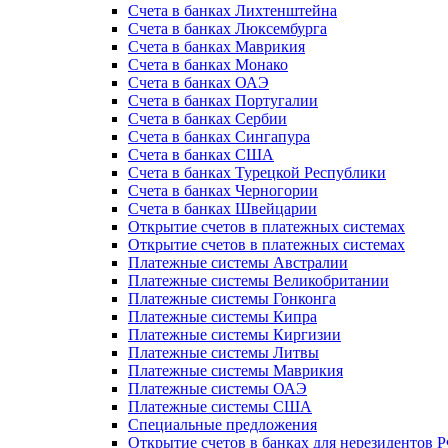
Счета в банках Лихтенштейна
Счета в банках Люксембурга
Счета в банках Маврикия
Счета в банках Монако
Счета в банках ОАЭ
Счета в банках Португалии
Счета в банках Сербии
Счета в банках Сингапура
Счета в банках США
Счета в банках Турецкой Республики
Счета в банках Черногории
Счета в банках Швейцарии
Открытие счетов в платежных системах
Открытие счетов в платежных системах
Платежные системы Австралии
Платежные системы Великобритании
Платежные системы Гонконга
Платежные системы Кипра
Платежные системы Киргизии
Платежные системы Литвы
Платежные системы Маврикия
Платежные системы ОАЭ
Платежные системы США
Специальные предложения
Открытие счетов в банках для нерезидентов 