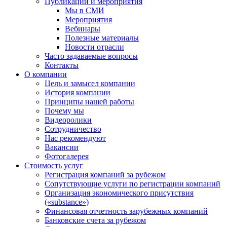
Публикации и мероприятия
Мы в СМИ
Мероприятия
Вебинары
Полезные материалы
Новости отрасли
Часто задаваемые вопросы
Контакты
О компании
Цель и замысел компании
История компании
Принципы нашей работы
Почему мы
Видеоролики
Сотрудничество
Нас рекомендуют
Вакансии
Фотогалерея
Стоимость услуг
Регистрация компаний за рубежом
Сопутствующие услуги по регистрации компаний
Организация экономического присутствия
(«substance»)
Финансовая отчетность зарубежных компаний
Банковские счета за рубежом