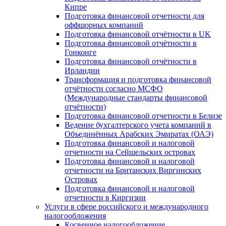
Кипре
Подготовка финансовой отчетности для
оффшорных компаний
Подготовка финансовой отчётности в UK
Подготовка финансовой отчётности в
Гонконге
Подготовка финансовой отчётности в
Ирландии
Трансформация и подготовка финансовой
отчётности согласно МСФО
(Международные стандарты финансовой
отчётности)
Подготовка финансовой отчетности в Белизе
Ведение бухгалтерского учета компаний в
Объединённых Арабских Эмиратах (ОАЭ)
Подготовка финансовой и налоговой
отчетности на Сейшельских островах
Подготовка финансовой и налоговой
отчетности на Британских Виргинских
Островах
Подготовка финансовой и налоговой
отчетности в Киргизии
Услуги в сфере российского и международного
налогообложения
Косвенное налогообложение