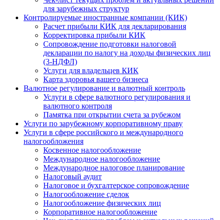
для зарубежных структур
Контролируемые иностранные компании (КИК)
Расчет прибыли КИК для декларирования
Корректировка прибыли КИК
Сопровождение подготовки налоговой
декларации по налогу на доходы физических лиц
(3-НДФЛ)
Услуги для владельцев КИК
Карта здоровья вашего бизнеса
Валютное регулирование и валютный контроль
Услуги в сфере валютного регулирования и
валютного контроля
Памятка при открытии счета за рубежом
Услуги по зарубежному корпоративному праву
Услуги в сфере российского и международного
налогообложения
Косвенное налогообложение
Международное налогообложение
Международное налоговое планирование
Налоговый аудит
Налоговое и бухгалтерское сопровождение
Налогообложение сделок
Налогообложение физических лиц
Корпоративное налогообложение