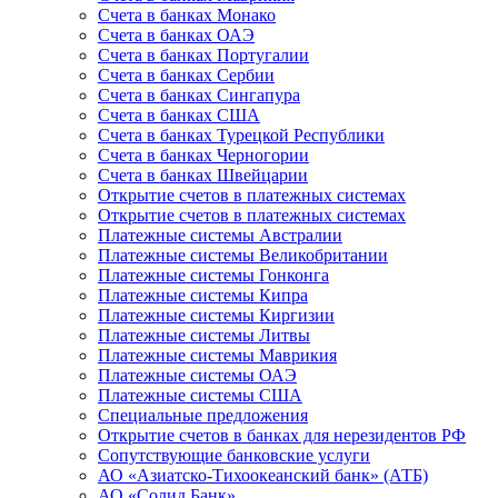
Счета в банках Монако
Счета в банках ОАЭ
Счета в банках Португалии
Счета в банках Сербии
Счета в банках Сингапура
Счета в банках США
Счета в банках Турецкой Республики
Счета в банках Черногории
Счета в банках Швейцарии
Открытие счетов в платежных системах
Открытие счетов в платежных системах
Платежные системы Австралии
Платежные системы Великобритании
Платежные системы Гонконга
Платежные системы Кипра
Платежные системы Киргизии
Платежные системы Литвы
Платежные системы Маврикия
Платежные системы ОАЭ
Платежные системы США
Специальные предложения
Открытие счетов в банках для нерезидентов РФ
Сопутствующие банковские услуги
АО «Азиатско-Тихоокеанский банк» (АТБ)
АО «Солид Банк»