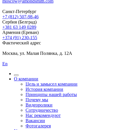
moscow@amondsmith.com
Санкт-Петербург
+7 (812) 507-98-46
Сербия (Белград)
+381 63 149 0289
Армения (Ереван)
+374 (91) 230-155
Фактический адрес
Москва, ул. Малая Полянка, д. 12А
En
О компании
Цель и замысел компании
История компании
Принципы нашей работы
Почему мы
Видеоролики
Сотрудничество
Нас рекомендуют
Вакансии
Фотогалерея