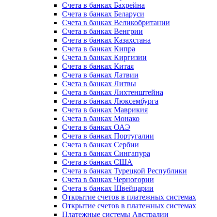
Счета в банках Бахрейна
Счета в банках Беларуси
Счета в банках Великобритании
Счета в банках Венгрии
Счета в банках Казахстана
Счета в банках Кипра
Счета в банках Киргизии
Счета в банках Китая
Счета в банках Латвии
Счета в банках Литвы
Счета в банках Лихтенштейна
Счета в банках Люксембурга
Счета в банках Маврикия
Счета в банках Монако
Счета в банках ОАЭ
Счета в банках Португалии
Счета в банках Сербии
Счета в банках Сингапура
Счета в банках США
Счета в банках Турецкой Республики
Счета в банках Черногории
Счета в банках Швейцарии
Открытие счетов в платежных системах
Открытие счетов в платежных системах
Платежные системы Австралии