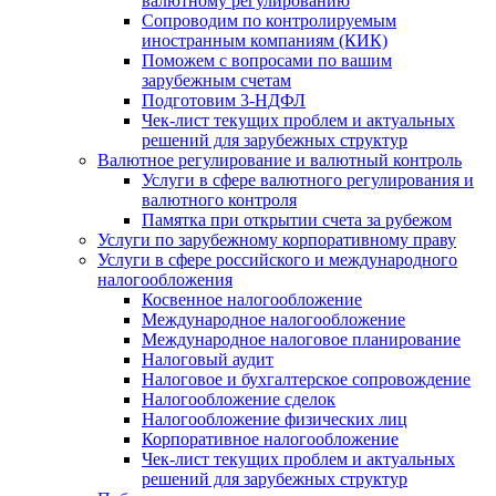
валютному регулированию
Сопроводим по контролируемым
иностранным компаниям (КИК)
Поможем с вопросами по вашим
зарубежным счетам
Подготовим 3-НДФЛ
Чек-лист текущих проблем и актуальных
решений для зарубежных структур
Валютное регулирование и валютный контроль
Услуги в сфере валютного регулирования и
валютного контроля
Памятка при открытии счета за рубежом
Услуги по зарубежному корпоративному праву
Услуги в сфере российского и международного
налогообложения
Косвенное налогообложение
Международное налогообложение
Международное налоговое планирование
Налоговый аудит
Налоговое и бухгалтерское сопровождение
Налогообложение сделок
Налогообложение физических лиц
Корпоративное налогообложение
Чек-лист текущих проблем и актуальных
решений для зарубежных структур