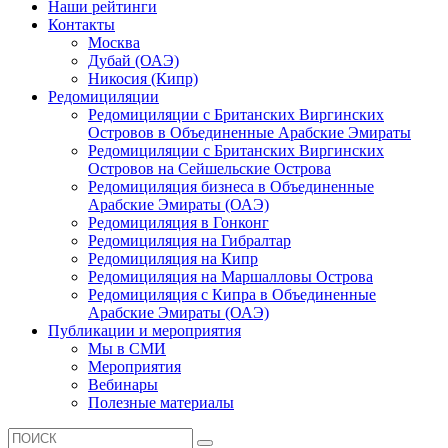
Наши рейтинги
Контакты
Москва
Дубай (ОАЭ)
Никосия (Кипр)
Редомициляции
Редомициляции с Британских Виргинских
Островов в Объединенные Арабские Эмираты
Редомициляции с Британских Виргинских
Островов на Сейшельские Острова
Редомициляция бизнеса в Объединенные
Арабские Эмираты (ОАЭ)
Редомициляция в Гонконг
Редомициляция на Гибралтар
Редомициляция на Кипр
Редомициляция на Маршалловы Острова
Редомициляция с Кипра в Объединенные
Арабские Эмираты (ОАЭ)
Публикации и мероприятия
Мы в СМИ
Мероприятия
Вебинары
Полезные материалы