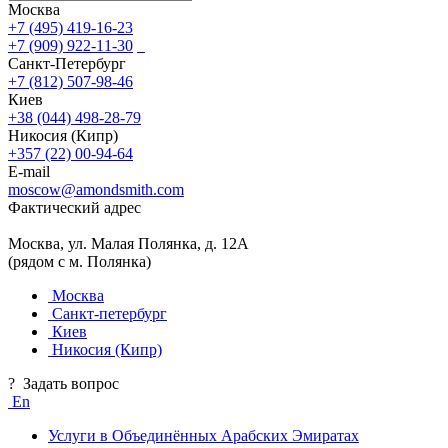
Москва
+7 (495) 419-16-23
+7 (909) 922-11-30
Санкт-Петербург
+7 (812) 507-98-46
Киев
+38 (044) 498-28-79
Никосия (Кипр)
+357 (22) 00-94-64
E-mail
moscow@amondsmith.com
Фактический адрес
Москва, ул. Малая Полянка, д. 12А
(рядом с м. Полянка)
Москва
Санкт-петербург
Киев
Никосия (Кипр)
?
Задать вопрос
En
Услуги в Объединённых Арабских Эмиратах