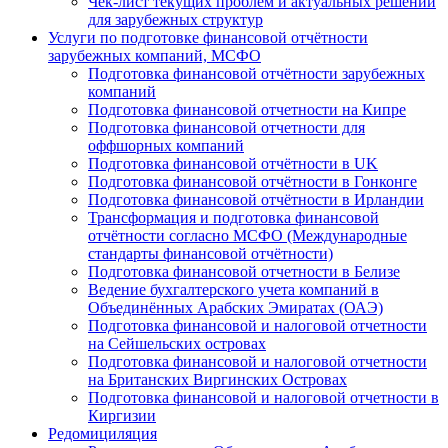
Чек-лист текущих проблем и актуальных решений
для зарубежных структур
Услуги по подготовке финансовой отчётности
зарубежных компаний, МСФО
Подготовка финансовой отчётности зарубежных
компаний
Подготовка финансовой отчетности на Кипре
Подготовка финансовой отчетности для
оффшорных компаний
Подготовка финансовой отчётности в UK
Подготовка финансовой отчётности в Гонконге
Подготовка финансовой отчётности в Ирландии
Трансформация и подготовка финансовой
отчётности согласно МСФО (Международные
стандарты финансовой отчётности)
Подготовка финансовой отчетности в Белизе
Ведение бухгалтерского учета компаний в
Объединённых Арабских Эмиратах (ОАЭ)
Подготовка финансовой и налоговой отчетности
на Сейшельских островах
Подготовка финансовой и налоговой отчетности
на Британских Виргинских Островах
Подготовка финансовой и налоговой отчетности в
Киргизии
Редомициляция