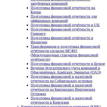
зарубежных компаний
Подготовка финансовой отчетности на
Кипре
Подготовка финансовой отчетности для
оффшорных компаний
Подготовка финансовой отчётности в UK
Подготовка финансовой отчётности в
Гонконге
Подготовка финансовой отчётности в
Ирландии
Трансформация и подготовка финансовой
отчётности согласно МСФО
(Международные стандарты финансовой
отчётности)
Подготовка финансовой отчетности в Белизе
Ведение бухгалтерского учета компаний в
Объединённых Арабских Эмиратах (ОАЭ)
Подготовка финансовой и налоговой
отчетности на Сейшельских островах
Подготовка финансовой и налоговой
отчетности на Британских Виргинских
Островах
Подготовка финансовой и налоговой
отчетности в Киргизии
Контролируемые иностранные компании (КИК)