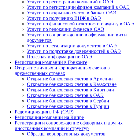
Услуги по регистрации компаний в ОАЭ
Услуги по регистрации фризон компаний в ОАЭ
Услуги по открытию счетов в банках ОАЭ
Услуги по получению ВНЖ в ОАЭ
Услуги по финансовой отчетности и аудиту в ОАЭ
Услуги по релокации бизнеса в ОАЭ
Услуги по сопровождению в оформлении виз и
документов
Услуги по легализации документов в ОАЭ
Услуги по подготовке доверенностей в ОАЭ
Полезная информация по ОАЭ
Регистрация компаний в Гонконге
Открытие личных и корпоративных счетов в
дружественных странах
Открытие банковских счетов в Армении
Открытие банковских счетов в Казахстане
Открытие банковских счетов в Киргизии
Открытие банковских счетов в ОАЭ
Открытие банковских счетов в Сербии
Открытие банковских счетов в Турции
Редомициляция в РФ (САР)
Регистрация компаний на Кипре
Регистрация и сопровождение офшорных и других
иностранных компаний и структур
Образцы корпоративных документов