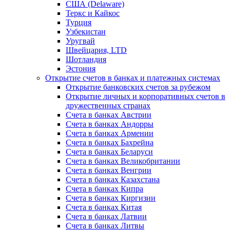
США (Delaware)
Теркс и Кайкос
Турция
Узбекистан
Уругвай
Швейцария, LTD
Шотландия
Эстония
Открытие счетов в банках и платежных системах
Открытие банковских счетов за рубежом
Открытие личных и корпоративных счетов в
дружественных странах
Счета в банках Австрии
Счета в банках Андорры
Счета в банках Армении
Счета в банках Бахрейна
Счета в банках Беларуси
Счета в банках Великобритании
Счета в банках Венгрии
Счета в банках Казахстана
Счета в банках Кипра
Счета в банках Киргизии
Счета в банках Китая
Счета в банках Латвии
Счета в банках Литвы