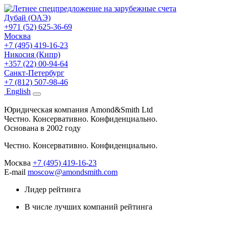
Дубай (ОАЭ)
+971 (52) 625-36-69
Москва
+7 (495) 419-16-23
Никосия (Кипр)
+357 (22) 00-94-64
Санкт-Петербург
+7 (812) 507-98-46
Eng
lish
Юридическая компания Amond&Smith Ltd
Честно. Консервативно. Конфиденциально.
Основана в 2002 году
Честно. Консервативно. Конфиденциально.
Москва
+7 (495) 419-16-23
E-mail
moscow@amondsmith.com
Лидер рейтинга
В числе лучших компаний рейтинга