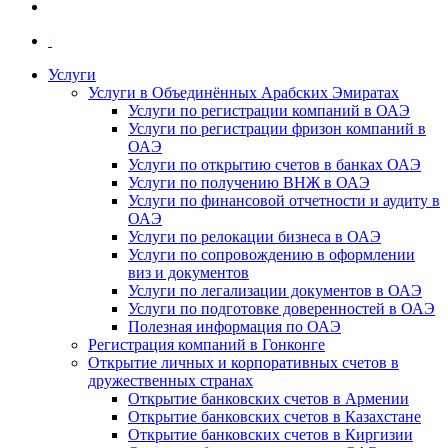
Услуги
Услуги в Объединённых Арабских Эмиратах
Услуги по регистрации компаний в ОАЭ
Услуги по регистрации фризон компаний в
ОАЭ
Услуги по открытию счетов в банках ОАЭ
Услуги по получению ВНЖ в ОАЭ
Услуги по финансовой отчетности и аудиту в
ОАЭ
Услуги по релокации бизнеса в ОАЭ
Услуги по сопровождению в оформлении
виз и документов
Услуги по легализации документов в ОАЭ
Услуги по подготовке доверенностей в ОАЭ
Полезная информация по ОАЭ
Регистрация компаний в Гонконге
Открытие личных и корпоративных счетов в
дружественных странах
Открытие банковских счетов в Армении
Открытие банковских счетов в Казахстане
Открытие банковских счетов в Киргизии