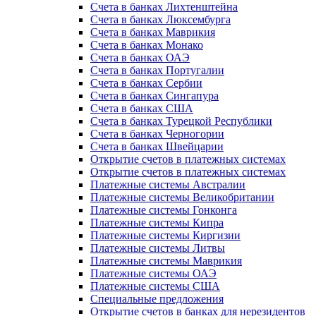
Счета в банках Лихтенштейна
Счета в банках Люксембурга
Счета в банках Маврикия
Счета в банках Монако
Счета в банках ОАЭ
Счета в банках Португалии
Счета в банках Сербии
Счета в банках Сингапура
Счета в банках США
Счета в банках Турецкой Республики
Счета в банках Черногории
Счета в банках Швейцарии
Открытие счетов в платежных системах
Открытие счетов в платежных системах
Платежные системы Австралии
Платежные системы Великобритании
Платежные системы Гонконга
Платежные системы Кипра
Платежные системы Киргизии
Платежные системы Литвы
Платежные системы Маврикия
Платежные системы ОАЭ
Платежные системы США
Специальные предложения
Открытие счетов в банках для нерезидентов