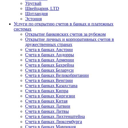
Уругвай
Швейцария, LTD
Шотландия
Эстония
Услуги по открытию счетов в банках и платежных
системах
Открытие банковских счетов за рубежом
Открытие личных и корпоративных счетов в
дружественных странах
Счета в банках Австрии
Счета в банках Андорры
Счета в банках Армении
Счета в банках Бахрейна
Счета в банках Беларуси
Счета в банках Великобритании
Счета в банках Венгрии
Счета в банках Казахстана
Счета в банках Кипра
Счета в банках Киргизии
Счета в банках Китая
Счета в банках Латвии
Счета в банках Литвы
Счета в банках Лихтенштейна
Счета в банках Люксембурга
Счета в банках Маврикия