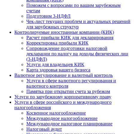
Поможем с вопросами по вашим зарубежным
счетам
Подготовим 3-НДФЛ
Чек-лист текущих проблем и актуальных решений
для зарубежных структур
Контролируемые иностранные компании (КИК)
Расчет прибыли КИК для декларирования
Корректировка прибыли КИК
Сопровождение подготовки налоговой
декларации по налогу на доходы физических лиц
(3-НДФЛ)
Услуги для владельцев КИК
Карта здоровья вашего бизнеса
Валютное регулирование и валютный контроль
Услуги в сфере валютного регулирования и
валютного контроля
Памятка при открытии счета за рубежом
Услуги по зарубежному корпоративному праву
Услуги в сфере российского и международного
налогообложения
Косвенное налогообложение
Международное налогообложение
Международное налоговое планирование
Налоговый аудит