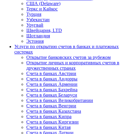
США (Delaware)
Теркс и Кайкос
Турция
Узбекистан
Уругвай
Швейцария, LTD
Шотландия
Эстония
Услуги по открытию счетов в банках и платежных
системах
Открытие банковских счетов за рубежом
Открытие личных и корпоративных счетов в
дружественных странах
Счета в банках Австрии
Счета в банках Андорры
Счета в банках Армении
Счета в банках Бахрейна
Счета в банках Беларуси
Счета в банках Великобритании
Счета в банках Венгрии
Счета в банках Казахстана
Счета в банках Кипра
Счета в банках Киргизии
Счета в банках Китая
Счета в банках Латвии