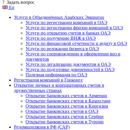
?
Задать вопрос
En
Услуги в Объединённых Арабских Эмиратах
Услуги по регистрации компаний в ОАЭ
Услуги по регистрации фризон компаний в ОАЭ
Услуги по открытию счетов в банках ОАЭ
Услуги по получению ВНЖ в ОАЭ
Услуги по финансовой отчетности и аудиту в ОАЭ
Услуги по релокации бизнеса в ОАЭ
Услуги по сопровождению в оформлении виз и
документов
Услуги по легализации документов в ОАЭ
Услуги по подготовке доверенностей в ОАЭ
Полезная информация по ОАЭ
Регистрация компаний в Гонконге
Открытие личных и корпоративных счетов в
дружественных странах
Открытие банковских счетов в Армении
Открытие банковских счетов в Казахстане
Открытие банковских счетов в Киргизии
Открытие банковских счетов в ОАЭ
Открытие банковских счетов в Сербии
Открытие банковских счетов в Турции
Редомициляция в РФ (САР)