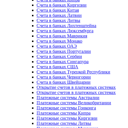
Счета в банках Киргизии
Счета в банках Китая
Счета в банках Латвии
Счета в банках Литвы
Счета в банках Лихтенштейна
Счета в банках Люксембурга
Счета в банках Маврикия
Счета в банках Монако
Счета в банках ОАЭ
Счета в банках Португалии
Счета в банках Сербии
Счета в банках Сингапура
Счета в банках США
Счета в банках Турецкой Республики
Счета в банках Черногории
Счета в банках Швейцарии
Открытие счетов в платежных системах
Открытие счетов в платежных системах
Платежные системы Австралии
Платежные системы Великобритании
Платежные системы Гонконга
Платежные системы Кипра
Платежные системы Киргизии
Платежные системы Литвы