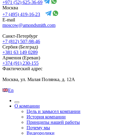
+971 (52) 625-36-69
Москва
+7 (495) 419-16-23
E-mail
moscow@amondsmith.com
Санкт-Петербург
+7 (812) 507-98-46
Сербия (Белград)
+381 63 149 0289
Армения (Ереван)
+374 (91) 230-155
Фактический адрес
Москва, ул. Малая Полянка, д. 12А
En
О компании
Цель и замысел компании
История компании
Принципы нашей работы
Почему мы
Видеоролики