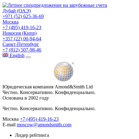
Дубай (ОАЭ)
+971 (52) 625-36-69
Москва
+7 (495) 419-16-23
Никосия (Кипр)
+357 (22) 00-94-64
Санкт-Петербург
+7 (812) 507-98-46
Eng
lish
Юридическая компания Amond&Smith Ltd
Честно. Консервативно. Конфиденциально.
Основана в 2002 году
Честно. Консервативно. Конфиденциально.
Москва
+7 (495) 419-16-23
E-mail
moscow@amondsmith.com
Лидер рейтинга