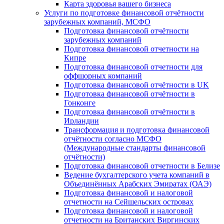
Карта здоровья вашего бизнеса
Услуги по подготовке финансовой отчётности
зарубежных компаний, МСФО
Подготовка финансовой отчётности
зарубежных компаний
Подготовка финансовой отчетности на
Кипре
Подготовка финансовой отчетности для
оффшорных компаний
Подготовка финансовой отчётности в UK
Подготовка финансовой отчётности в
Гонконге
Подготовка финансовой отчётности в
Ирландии
Трансформация и подготовка финансовой
отчётности согласно МСФО
(Международные стандарты финансовой
отчётности)
Подготовка финансовой отчетности в Белизе
Ведение бухгалтерского учета компаний в
Объединённых Арабских Эмиратах (ОАЭ)
Подготовка финансовой и налоговой
отчетности на Сейшельских островах
Подготовка финансовой и налоговой
отчетности на Британских Виргинских