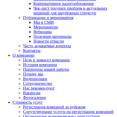
Корпоративное налогообложение
Чек-лист текущих проблем и актуальных
решений для зарубежных структур
Публикации и мероприятия
Мы в СМИ
Мероприятия
Вебинары
Полезные материалы
Новости отрасли
Часто задаваемые вопросы
Контакты
О компании
Цель и замысел компании
История компании
Принципы нашей работы
Почему мы
Видеоролики
Сотрудничество
Нас рекомендуют
Вакансии
Фотогалерея
Стоимость услуг
Регистрация компаний за рубежом
Сопутствующие услуги по регистрации компаний
Организация экономического присутствия