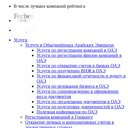
В числе лучших компаний рейтинга
Услуги
Услуги в Объединённых Арабских Эмиратах
Услуги по регистрации компаний в ОАЭ
Услуги по регистрации фризон компаний в
ОАЭ
Услуги по открытию счетов в банках ОАЭ
Услуги по получению ВНЖ в ОАЭ
Услуги по финансовой отчетности и аудиту в
ОАЭ
Услуги по релокации бизнеса в ОАЭ
Услуги по сопровождению в оформлении
виз и документов
Услуги по легализации документов в ОАЭ
Услуги по подготовке доверенностей в ОАЭ
Полезная информация по ОАЭ
Регистрация компаний в Гонконге
Открытие личных и корпоративных счетов в
дружественных странах