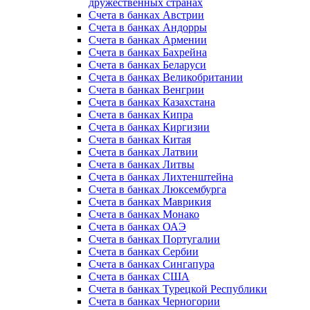
дружественных странах
Счета в банках Австрии
Счета в банках Андорры
Счета в банках Армении
Счета в банках Бахрейна
Счета в банках Беларуси
Счета в банках Великобритании
Счета в банках Венгрии
Счета в банках Казахстана
Счета в банках Кипра
Счета в банках Киргизии
Счета в банках Китая
Счета в банках Латвии
Счета в банках Литвы
Счета в банках Лихтенштейна
Счета в банках Люксембурга
Счета в банках Маврикия
Счета в банках Монако
Счета в банках ОАЭ
Счета в банках Португалии
Счета в банках Сербии
Счета в банках Сингапура
Счета в банках США
Счета в банках Турецкой Республики
Счета в банках Черногории