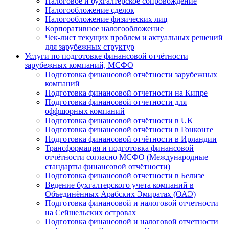
Налоговое и бухгалтерское сопровождение
Налогообложение сделок
Налогообложение физических лиц
Корпоративное налогообложение
Чек-лист текущих проблем и актуальных решений
для зарубежных структур
Услуги по подготовке финансовой отчётности
зарубежных компаний, МСФО
Подготовка финансовой отчётности зарубежных
компаний
Подготовка финансовой отчетности на Кипре
Подготовка финансовой отчетности для
оффшорных компаний
Подготовка финансовой отчётности в UK
Подготовка финансовой отчётности в Гонконге
Подготовка финансовой отчётности в Ирландии
Трансформация и подготовка финансовой
отчётности согласно МСФО (Международные
стандарты финансовой отчётности)
Подготовка финансовой отчетности в Белизе
Ведение бухгалтерского учета компаний в
Объединённых Арабских Эмиратах (ОАЭ)
Подготовка финансовой и налоговой отчетности
на Сейшельских островах
Подготовка финансовой и налоговой отчетности