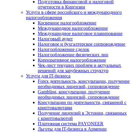
Подготовка финансовой и налоговой
отчетности в Киргизии
Услуги в сфере российского и международного
налогообложения
Косвенное налогообложение
Международное налогообложение
Международное налоговое планирование
Налоговый аудит
Налоговое и бухгалтерское сопровождение
Налогообложение сделок
Налогообложение физических лиц
Корпоративное налогообложение
Чек-лист текущих проблем и актуальных
решений для зарубежных структур
Услуги для IT-бизнеса
Forex деятельность, консультации, получение
необходимых лицензий, сопровождение
Gambling, консультации, получение
необходимых лицензий, сопровождение
Консультации по деятельности, связанной с
криптовалютами
Получение лицензий в Эстонии, связанных
с криптовалютой
Платежная система PAYONEER
Льготы для IT-бизнеса в Армении