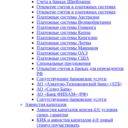
Счета в банках Швейцарии
Открытие счетов в платежных системах
Открытие счетов в платежных системах
Платежные системы Австралии
Платежные системы Великобритании
Платежные системы Гонконга
Платежные системы Кипра
Платежные системы Киргизии
Платежные системы Литвы
Платежные системы Маврикия
Платежные системы ОАЭ
Платежные системы США
Специальные предложения
Открытие счетов в банках для нерезидентов
РФ
Сопутствующие банковские услуги
АО «Азиатско-Тихоокеанский банк» (АТБ)
АО «Солид Банк»
АО «Банк ФИНАМ» (РФ)
Сопутствующие банковские услуги
Амнистия капиталов
Амнистия капиталов версия 4.0: условия,
сроки, гарантии
КИК и амнистия капиталов 4.0: новый
стимул поучаствовать