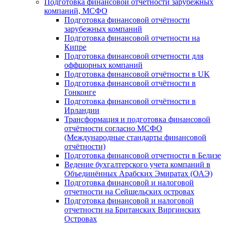
Подготовка финансовой отчётности зарубежных
компаний, МСФО
Подготовка финансовой отчётности
зарубежных компаний
Подготовка финансовой отчетности на
Кипре
Подготовка финансовой отчетности для
оффшорных компаний
Подготовка финансовой отчётности в UK
Подготовка финансовой отчётности в
Гонконге
Подготовка финансовой отчётности в
Ирландии
Трансформация и подготовка финансовой
отчётности согласно МСФО
(Международные стандарты финансовой
отчётности)
Подготовка финансовой отчетности в Белизе
Ведение бухгалтерского учета компаний в
Объединённых Арабских Эмиратах (ОАЭ)
Подготовка финансовой и налоговой
отчетности на Сейшельских островах
Подготовка финансовой и налоговой
отчетности на Британских Виргинских
Островах