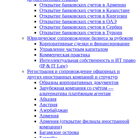
Открытие банковских счетов в Армении
Открытие банковских счетов в Казахстане
Открытие банковских счетов в Киргизии
Открытие банковских счетов в ОАЭ
Открытие банковских счетов в Сербии
Открытие банковских счетов в Турции
Юридическое сопровождение бизнеса за рубежом
Корпоративные сделки и финансирование
Управление частным капиталом
Коммерческая практика
Интеллектуальная собственность и ИТ право
(IP & IT Law)
Регистрация и сопровождение офшорных и
других иностранных компаний и структур
Образцы корпоративных документов
Зарубежная компания со счётом —
альтернатива платёжным агентам
Абхазия
Австрия
Азербайджан
Армения
Армения (открытие филиала иностранной
компании)
Багамские острова
Бахрейн