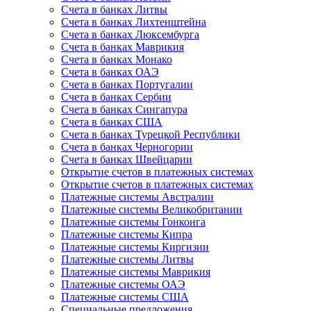
Счета в банках Литвы
Счета в банках Лихтенштейна
Счета в банках Люксембурга
Счета в банках Маврикия
Счета в банках Монако
Счета в банках ОАЭ
Счета в банках Португалии
Счета в банках Сербии
Счета в банках Сингапура
Счета в банках США
Счета в банках Турецкой Республики
Счета в банках Черногории
Счета в банках Швейцарии
Открытие счетов в платежных системах
Открытие счетов в платежных системах
Платежные системы Австралии
Платежные системы Великобритании
Платежные системы Гонконга
Платежные системы Кипра
Платежные системы Киргизии
Платежные системы Литвы
Платежные системы Маврикия
Платежные системы ОАЭ
Платежные системы США
Специальные предложения