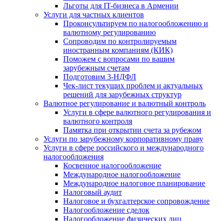
Льготы для IT-бизнеса в Армении
Услуги для частных клиентов
Проконсультируем по налогообложению и
валютному регулированию
Сопроводим по контролируемым
иностранным компаниям (КИК)
Поможем с вопросами по вашим
зарубежным счетам
Подготовим 3-НДФЛ
Чек-лист текущих проблем и актуальных
решений для зарубежных структур
Валютное регулирование и валютный контроль
Услуги в сфере валютного регулирования и
валютного контроля
Памятка при открытии счета за рубежом
Услуги по зарубежному корпоративному праву
Услуги в сфере российского и международного
налогообложения
Косвенное налогообложение
Международное налогообложение
Международное налоговое планирование
Налоговый аудит
Налоговое и бухгалтерское сопровождение
Налогообложение сделок
Налогообложение физических лиц