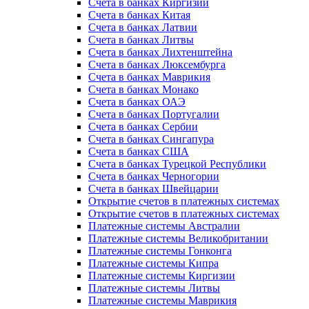
Счета в банках Киргизии
Счета в банках Китая
Счета в банках Латвии
Счета в банках Литвы
Счета в банках Лихтенштейна
Счета в банках Люксембурга
Счета в банках Маврикия
Счета в банках Монако
Счета в банках ОАЭ
Счета в банках Португалии
Счета в банках Сербии
Счета в банках Сингапура
Счета в банках США
Счета в банках Турецкой Республики
Счета в банках Черногории
Счета в банках Швейцарии
Открытие счетов в платежных системах
Открытие счетов в платежных системах
Платежные системы Австралии
Платежные системы Великобритании
Платежные системы Гонконга
Платежные системы Кипра
Платежные системы Киргизии
Платежные системы Литвы
Платежные системы Маврикия