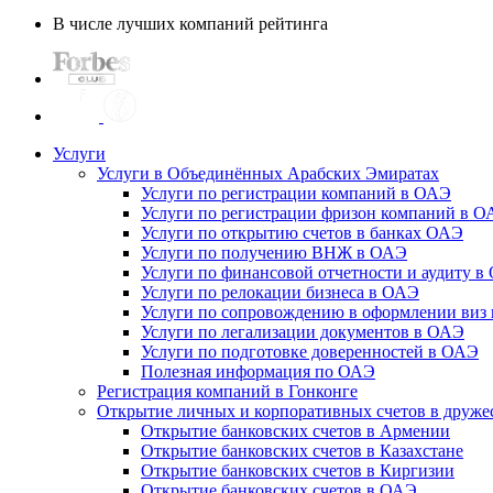
В числе лучших компаний рейтинга
Услуги
Услуги в Объединённых Арабских Эмиратах
Услуги по регистрации компаний в ОАЭ
Услуги по регистрации фризон компаний в 
Услуги по открытию счетов в банках ОАЭ
Услуги по получению ВНЖ в ОАЭ
Услуги по финансовой отчетности и аудиту в
Услуги по релокации бизнеса в ОАЭ
Услуги по сопровождению в оформлении виз 
Услуги по легализации документов в ОАЭ
Услуги по подготовке доверенностей в ОАЭ
Полезная информация по ОАЭ
Регистрация компаний в Гонконге
Открытие личных и корпоративных счетов в друже
Открытие банковских счетов в Армении
Открытие банковских счетов в Казахстане
Открытие банковских счетов в Киргизии
Открытие банковских счетов в ОАЭ