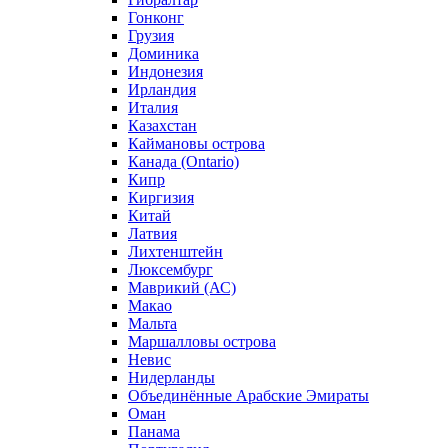
Гонконг
Грузия
Доминика
Индонезия
Ирландия
Италия
Казахстан
Каймановы острова
Канада (Ontario)
Кипр
Киргизия
Китай
Латвия
Лихтенштейн
Люксембург
Маврикий (АС)
Макао
Мальта
Маршалловы острова
Нeвис
Нидерланды
Объединённые Арабские Эмираты
Оман
Панама