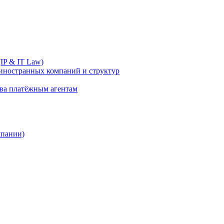
IP & IT Law)
иностранных компаний и структур
ива платёжным агентам
мпании)