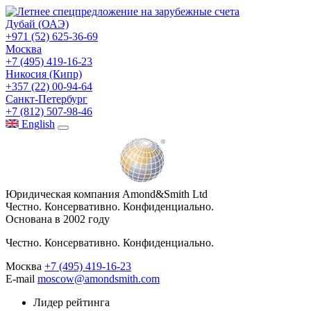
Дубай (ОАЭ)
+971 (52) 625-36-69
Москва
+7 (495) 419-16-23
Никосия (Кипр)
+357 (22) 00-94-64
Санкт-Петербург
+7 (812) 507-98-46
Eng
lish
Юридическая компания Amond&Smith Ltd
Честно. Консервативно. Конфиденциально.
Основана в 2002 году
Честно. Консервативно. Конфиденциально.
Москва
+7 (495) 419-16-23
E-mail
moscow@amondsmith.com
Лидер рейтинга