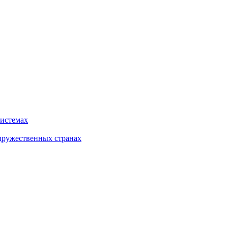
системах
дружественных странах