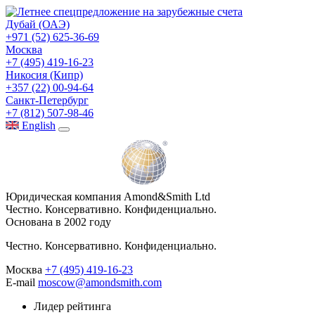
Дубай (ОАЭ)
+971 (52) 625-36-69
Москва
+7 (495) 419-16-23
Никосия (Кипр)
+357 (22) 00-94-64
Санкт-Петербург
+7 (812) 507-98-46
Eng
lish
Юридическая компания Amond&Smith Ltd
Честно. Консервативно. Конфиденциально.
Основана в 2002 году
Честно. Консервативно. Конфиденциально.
Москва
+7 (495) 419-16-23
E-mail
moscow@amondsmith.com
Лидер рейтинга