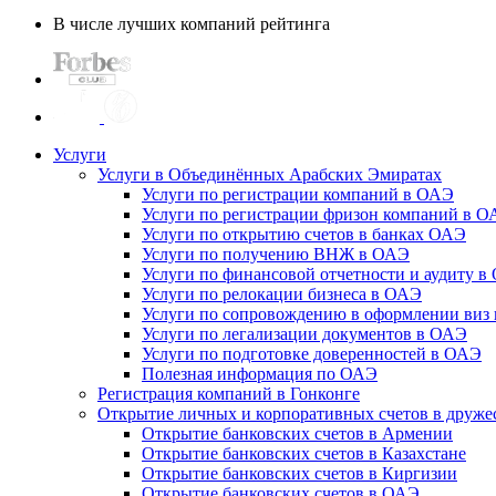
В числе лучших компаний рейтинга
Услуги
Услуги в Объединённых Арабских Эмиратах
Услуги по регистрации компаний в ОАЭ
Услуги по регистрации фризон компаний в 
Услуги по открытию счетов в банках ОАЭ
Услуги по получению ВНЖ в ОАЭ
Услуги по финансовой отчетности и аудиту в
Услуги по релокации бизнеса в ОАЭ
Услуги по сопровождению в оформлении виз 
Услуги по легализации документов в ОАЭ
Услуги по подготовке доверенностей в ОАЭ
Полезная информация по ОАЭ
Регистрация компаний в Гонконге
Открытие личных и корпоративных счетов в друже
Открытие банковских счетов в Армении
Открытие банковских счетов в Казахстане
Открытие банковских счетов в Киргизии
Открытие банковских счетов в ОАЭ