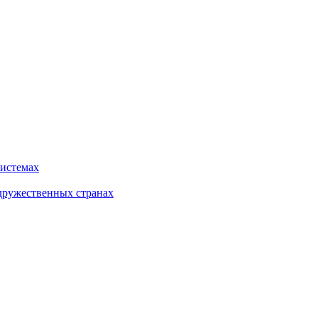
системах
дружественных странах