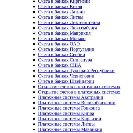
Счета в банках Киргизии
Счета в банках Китая
Счета в банках Латвии
Счета в банках Литвы
Счета в банках Лихтенштейна
Счета в банках Люксембурга
Счета в банках Маврикия
Счета в банках Монако
Счета в банках ОАЭ
Счета в банках Португалии
Счета в банках Сербии
Счета в банках Сингапура
Счета в банках США
Счета в банках Турецкой Республики
Счета в банках Черногории
Счета в банках Швейцарии
Открытие счетов в платежных системах
Открытие счетов в платежных системах
Платежные системы Австралии
Платежные системы Великобритании
Платежные системы Гонконга
Платежные системы Кипра
Платежные системы Киргизии
Платежные системы Литвы
Платежные системы Маврикия