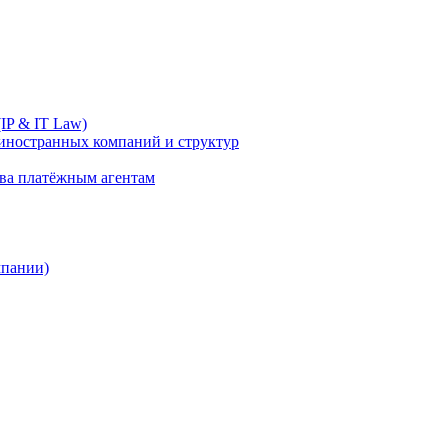
IP & IT Law)
иностранных компаний и структур
ива платёжным агентам
мпании)