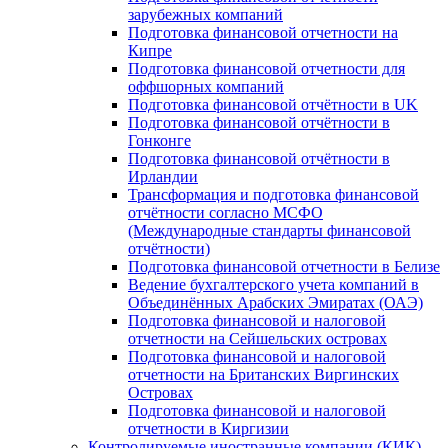
зарубежных компаний
Подготовка финансовой отчетности на
Кипре
Подготовка финансовой отчетности для
оффшорных компаний
Подготовка финансовой отчётности в UK
Подготовка финансовой отчётности в
Гонконге
Подготовка финансовой отчётности в
Ирландии
Трансформация и подготовка финансовой
отчётности согласно МСФО
(Международные стандарты финансовой
отчётности)
Подготовка финансовой отчетности в Белизе
Ведение бухгалтерского учета компаний в
Объединённых Арабских Эмиратах (ОАЭ)
Подготовка финансовой и налоговой
отчетности на Сейшельских островах
Подготовка финансовой и налоговой
отчетности на Британских Виргинских
Островах
Подготовка финансовой и налоговой
отчетности в Киргизии
Контролируемые иностранные компании (КИК)