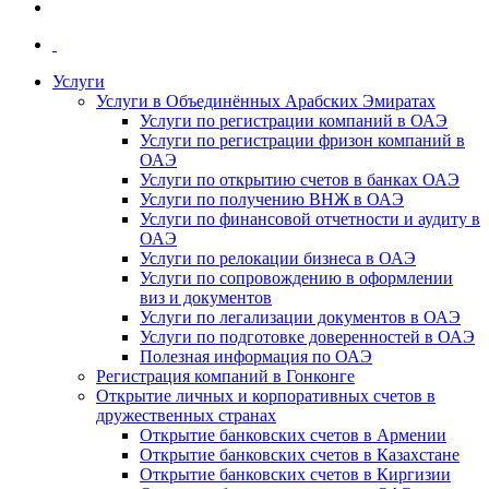
Услуги
Услуги в Объединённых Арабских Эмиратах
Услуги по регистрации компаний в ОАЭ
Услуги по регистрации фризон компаний в
ОАЭ
Услуги по открытию счетов в банках ОАЭ
Услуги по получению ВНЖ в ОАЭ
Услуги по финансовой отчетности и аудиту в
ОАЭ
Услуги по релокации бизнеса в ОАЭ
Услуги по сопровождению в оформлении
виз и документов
Услуги по легализации документов в ОАЭ
Услуги по подготовке доверенностей в ОАЭ
Полезная информация по ОАЭ
Регистрация компаний в Гонконге
Открытие личных и корпоративных счетов в
дружественных странах
Открытие банковских счетов в Армении
Открытие банковских счетов в Казахстане
Открытие банковских счетов в Киргизии