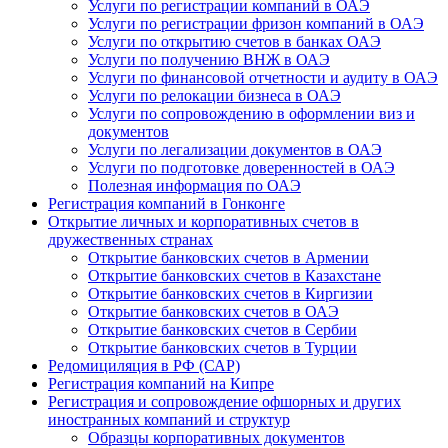
Услуги по регистрации компаний в ОАЭ
Услуги по регистрации фризон компаний в ОАЭ
Услуги по открытию счетов в банках ОАЭ
Услуги по получению ВНЖ в ОАЭ
Услуги по финансовой отчетности и аудиту в ОАЭ
Услуги по релокации бизнеса в ОАЭ
Услуги по сопровождению в оформлении виз и
документов
Услуги по легализации документов в ОАЭ
Услуги по подготовке доверенностей в ОАЭ
Полезная информация по ОАЭ
Регистрация компаний в Гонконге
Открытие личных и корпоративных счетов в
дружественных странах
Открытие банковских счетов в Армении
Открытие банковских счетов в Казахстане
Открытие банковских счетов в Киргизии
Открытие банковских счетов в ОАЭ
Открытие банковских счетов в Сербии
Открытие банковских счетов в Турции
Редомициляция в РФ (САР)
Регистрация компаний на Кипре
Регистрация и сопровождение офшорных и других
иностранных компаний и структур
Образцы корпоративных документов