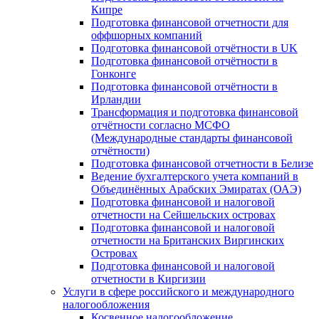
Кипре
Подготовка финансовой отчетности для
оффшорных компаний
Подготовка финансовой отчётности в UK
Подготовка финансовой отчётности в
Гонконге
Подготовка финансовой отчётности в
Ирландии
Трансформация и подготовка финансовой
отчётности согласно МСФО
(Международные стандарты финансовой
отчётности)
Подготовка финансовой отчетности в Белизе
Ведение бухгалтерского учета компаний в
Объединённых Арабских Эмиратах (ОАЭ)
Подготовка финансовой и налоговой
отчетности на Сейшельских островах
Подготовка финансовой и налоговой
отчетности на Британских Виргинских
Островах
Подготовка финансовой и налоговой
отчетности в Киргизии
Услуги в сфере российского и международного
налогообложения
Косвенное налогообложение