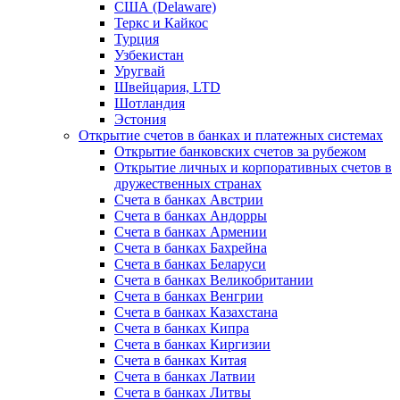
США (Delaware)
Теркс и Кайкос
Турция
Узбекистан
Уругвай
Швейцария, LTD
Шотландия
Эстония
Открытие счетов в банках и платежных системах
Открытие банковских счетов за рубежом
Открытие личных и корпоративных счетов в
дружественных странах
Счета в банках Австрии
Счета в банках Андорры
Счета в банках Армении
Счета в банках Бахрейна
Счета в банках Беларуси
Счета в банках Великобритании
Счета в банках Венгрии
Счета в банках Казахстана
Счета в банках Кипра
Счета в банках Киргизии
Счета в банках Китая
Счета в банках Латвии
Счета в банках Литвы