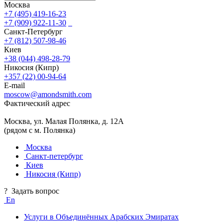
Москва
+7 (495) 419-16-23
+7 (909) 922-11-30
Санкт-Петербург
+7 (812) 507-98-46
Киев
+38 (044) 498-28-79
Никосия (Кипр)
+357 (22) 00-94-64
E-mail
moscow@amondsmith.com
Фактический адрес
Москва, ул. Малая Полянка, д. 12А
(рядом с м. Полянка)
Москва
Санкт-петербург
Киев
Никосия (Кипр)
?
Задать вопрос
En
Услуги в Объединённых Арабских Эмиратах