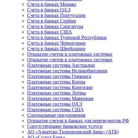
Счета в банках Монако
Счета в банках ОАЭ
Счета в банках Португалии
Счета в банках Сербии
Счета в банках Сингапура
Счета в банках США
Счета в банках Турецкой Республики
Счета в банках Черногории
Счета в банках Швейцарии
Открытие счетов в платежных системах
Открытие счетов в платежных системах
Платежные системы Австралии
Платежные системы Великобритании
Платежные системы Гонконга
Платежные системы Кипра
Платежные системы Киргизии
Платежные системы Литвы
Платежные системы Маврикия
Платежные системы ОАЭ
Платежные системы США
Специальные предложения
Открытие счетов в банках для нерезидентов РФ
Сопутствующие банковские услуги
АО «Азиатско-Тихоокеанский банк» (АТБ)
АО «Солид Банк»