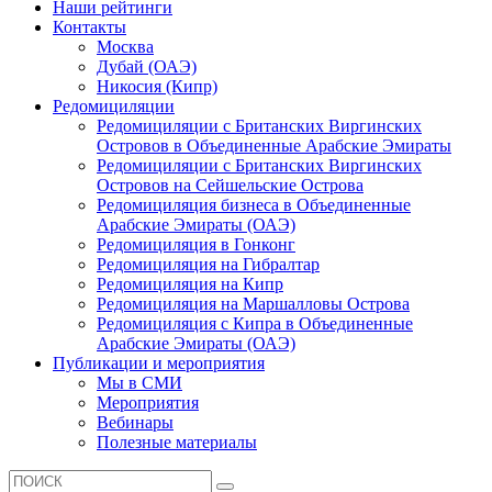
Наши рейтинги
Контакты
Москва
Дубай (ОАЭ)
Никосия (Кипр)
Редомициляции
Редомициляции с Британских Виргинских
Островов в Объединенные Арабские Эмираты
Редомициляции с Британских Виргинских
Островов на Сейшельские Острова
Редомициляция бизнеса в Объединенные
Арабские Эмираты (ОАЭ)
Редомициляция в Гонконг
Редомициляция на Гибралтар
Редомициляция на Кипр
Редомициляция на Маршалловы Острова
Редомициляция с Кипра в Объединенные
Арабские Эмираты (ОАЭ)
Публикации и мероприятия
Мы в СМИ
Мероприятия
Вебинары
Полезные материалы