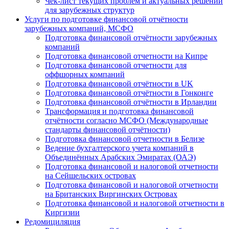
Чек-лист текущих проблем и актуальных решений
для зарубежных структур
Услуги по подготовке финансовой отчётности
зарубежных компаний, МСФО
Подготовка финансовой отчётности зарубежных
компаний
Подготовка финансовой отчетности на Кипре
Подготовка финансовой отчетности для
оффшорных компаний
Подготовка финансовой отчётности в UK
Подготовка финансовой отчётности в Гонконге
Подготовка финансовой отчётности в Ирландии
Трансформация и подготовка финансовой
отчётности согласно МСФО (Международные
стандарты финансовой отчётности)
Подготовка финансовой отчетности в Белизе
Ведение бухгалтерского учета компаний в
Объединённых Арабских Эмиратах (ОАЭ)
Подготовка финансовой и налоговой отчетности
на Сейшельских островах
Подготовка финансовой и налоговой отчетности
на Британских Виргинских Островах
Подготовка финансовой и налоговой отчетности в
Киргизии
Редомициляция