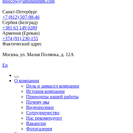
moscow@amondsmith.com
Санкт-Петербург
+7 (812) 507-98-46
Сербия (Белград)
+381 63 149 0289
Армения (Ереван)
+374 (91) 230-155
Фактический адрес
Москва, ул. Малая Полянка, д. 12А
En
О компании
Цель и замысел компании
История компании
Принципы нашей работы
Почему мы
Видеоролики
Сотрудничество
Нас рекомендуют
Вакансии
Фотогалерея