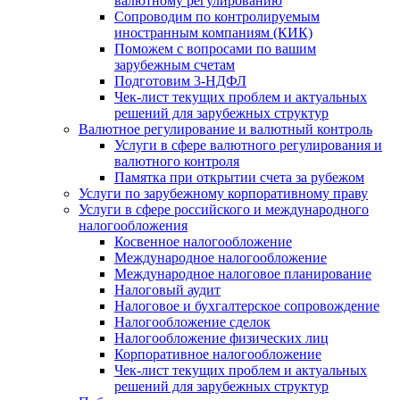
валютному регулированию
Сопроводим по контролируемым
иностранным компаниям (КИК)
Поможем с вопросами по вашим
зарубежным счетам
Подготовим 3-НДФЛ
Чек-лист текущих проблем и актуальных
решений для зарубежных структур
Валютное регулирование и валютный контроль
Услуги в сфере валютного регулирования и
валютного контроля
Памятка при открытии счета за рубежом
Услуги по зарубежному корпоративному праву
Услуги в сфере российского и международного
налогообложения
Косвенное налогообложение
Международное налогообложение
Международное налоговое планирование
Налоговый аудит
Налоговое и бухгалтерское сопровождение
Налогообложение сделок
Налогообложение физических лиц
Корпоративное налогообложение
Чек-лист текущих проблем и актуальных
решений для зарубежных структур