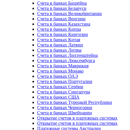
Счета в банках Бахрейна
Счета в банках Беларуси
Счета в банках Великобритании
Счета в банках Венгрии
Счета в банках Казахстана
Счета в банках Кипра
Счета в банках Киргизии
Счета в банках Китая
Счета в банках Латвии
Счета в банках Литвы
Счета в банках Лихтенштейна
Счета в банках Люксембурга
Счета в банках Маврикия
Счета в банках Монако
Счета в банках ОАЭ
Счета в банках Португалии
Счета в банках Сербии
Счета в банках Сингапура
Счета в банках США
Счета в банках Турецкой Республики
Счета в банках Черногории
Счета в банках Швейцарии
Открытие счетов в платежных системах
Открытие счетов в платежных системах
Платежные системы Австралии