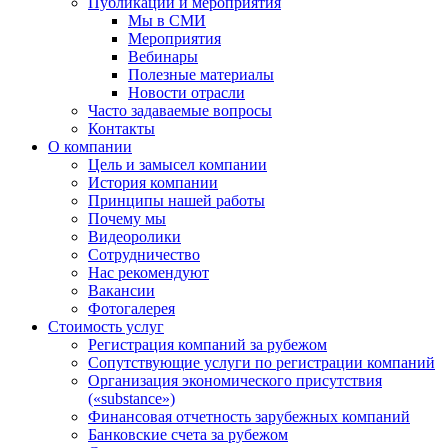
Публикации и мероприятия
Мы в СМИ
Мероприятия
Вебинары
Полезные материалы
Новости отрасли
Часто задаваемые вопросы
Контакты
О компании
Цель и замысел компании
История компании
Принципы нашей работы
Почему мы
Видеоролики
Сотрудничество
Нас рекомендуют
Вакансии
Фотогалерея
Стоимость услуг
Регистрация компаний за рубежом
Сопутствующие услуги по регистрации компаний
Организация экономического присутствия
(«substance»)
Финансовая отчетность зарубежных компаний
Банковские счета за рубежом