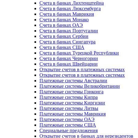
Счета в банках Лихтенштейна
Счета в банках Люксембурга
Счета в банках Маврикия
Счета в банках Монако
Счета в банках ОАЭ
Счета в банках Португалии
Счета в банках Сербии
Счета в банках Сингапура
Счета в банках США
Счета в банках Турецкой Республики
Счета в банках Черногории
Счета в банках Швейцарии
Открытие счетов в платежных системах
Открытие счетов в платежных системах
Платежные системы Австралии
Платежные системы Великобритании
Платежные системы Гонконга
Платежные системы Кипра
Платежные системы Киргизии
Платежные системы Литвы
Платежные системы Маврикия
Платежные системы ОАЭ
Платежные системы США
Специальные предложения
Открытие счетов в банках для нерезидентов