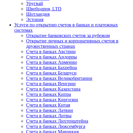
Уругвай
Швейцария, LTD
Шотландия
Эстония
Услуги по открытию счетов в банках и платежных
системах
Открытие банковских счетов за рубежом
Открытие личных и корпоративных счетов в
дружественных странах
Счета в банках Австрии
Счета в банках Андорры
Счета в банках Армении
Счета в банках Бахрейна
Счета в банках Беларуси
Счета в банках Великобритании
Счета в банках Венгрии
Счета в банках Казахстана
Счета в банках Кипра
Счета в банках Киргизии
Счета в банках Китая
Счета в банках Латвии
Счета в банках Литвы
Счета в банках Лихтенштейна
Счета в банках Люксембурга
Счета в банках Маврикия