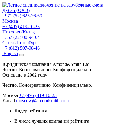
Дубай (ОАЭ)
+971 (52) 625-36-69
Москва
+7 (495) 419-16-23
Никосия (Кипр)
+357 (22) 00-94-64
Санкт-Петербург
+7 (812) 507-98-46
Eng
lish
Юридическая компания Amond&Smith Ltd
Честно. Консервативно. Конфиденциально.
Основана в 2002 году
Честно. Консервативно. Конфиденциально.
Москва
+7 (495) 419-16-23
E-mail
moscow@amondsmith.com
Лидер рейтинга
В числе лучших компаний рейтинга