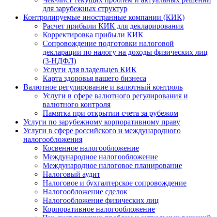
для зарубежных структур
Контролируемые иностранные компании (КИК)
Расчет прибыли КИК для декларирования
Корректировка прибыли КИК
Сопровождение подготовки налоговой
декларации по налогу на доходы физических лиц
(3-НДФЛ)
Услуги для владельцев КИК
Карта здоровья вашего бизнеса
Валютное регулирование и валютный контроль
Услуги в сфере валютного регулирования и
валютного контроля
Памятка при открытии счета за рубежом
Услуги по зарубежному корпоративному праву
Услуги в сфере российского и международного
налогообложения
Косвенное налогообложение
Международное налогообложение
Международное налоговое планирование
Налоговый аудит
Налоговое и бухгалтерское сопровождение
Налогообложение сделок
Налогообложение физических лиц
Корпоративное налогообложение