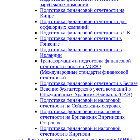
зарубежных компаний
Подготовка финансовой отчетности на
Кипре
Подготовка финансовой отчетности для
оффшорных компаний
Подготовка финансовой отчётности в UK
Подготовка финансовой отчётности в
Гонконге
Подготовка финансовой отчётности в
Ирландии
Трансформация и подготовка финансовой
отчётности согласно МСФО
(Международные стандарты финансовой
отчётности)
Подготовка финансовой отчетности в Белизе
Ведение бухгалтерского учета компаний в
Объединённых Арабских Эмиратах (ОАЭ)
Подготовка финансовой и налоговой
отчетности на Сейшельских островах
Подготовка финансовой и налоговой
отчетности на Британских Виргинских
Островах
Подготовка финансовой и налоговой
отчетности в Киргизии
Контролируемые иностранные компании (КИК)