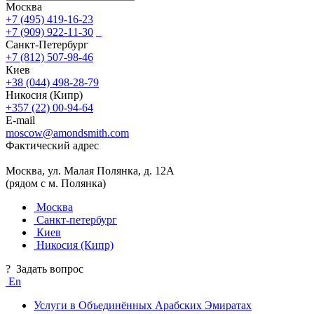
Москва
+7 (495) 419-16-23
+7 (909) 922-11-30
Санкт-Петербург
+7 (812) 507-98-46
Киев
+38 (044) 498-28-79
Никосия (Кипр)
+357 (22) 00-94-64
E-mail
moscow@amondsmith.com
Фактический адрес
Москва, ул. Малая Полянка, д. 12А
(рядом с м. Полянка)
Москва
Санкт-петербург
Киев
Никосия (Кипр)
?
Задать вопрос
En
Услуги в Объединённых Арабских Эмиратах