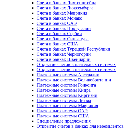
Счета в банках Лихтенштейна
Счета в банках Люксембурга
Счета в банках Маврикия
Счета в банках Монако
Счета в банках ОАЭ
Счета в банках Португалии
Счета в банках Сербии
Счета в банках Сингапура
Счета в банках США
Счета в банках Турецкой Республики
Счета в банках Черногории
Счета в банках Швейцарии
Открытие счетов в платежных системах
Открытие счетов в платежных системах
Платежные системы Австралии
Платежные системы Великобритании
Платежные системы Гонконга
Платежные системы Кипра
Платежные системы Киргизии
Платежные системы Литвы
Платежные системы Маврикия
Платежные системы ОАЭ
Платежные системы США
Специальные предложения
Открытие счетов в банках для нерезидентов