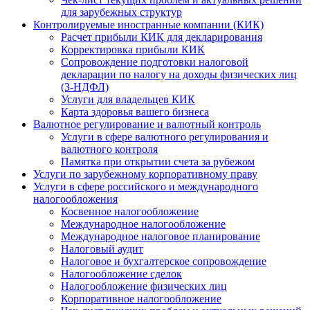
для зарубежных структур
Контролируемые иностранные компании (КИК)
Расчет прибыли КИК для декларирования
Корректировка прибыли КИК
Сопровождение подготовки налоговой
декларации по налогу на доходы физических лиц
(3-НДФЛ)
Услуги для владельцев КИК
Карта здоровья вашего бизнеса
Валютное регулирование и валютный контроль
Услуги в сфере валютного регулирования и
валютного контроля
Памятка при открытии счета за рубежом
Услуги по зарубежному корпоративному праву
Услуги в сфере российского и международного
налогообложения
Косвенное налогообложение
Международное налогообложение
Международное налоговое планирование
Налоговый аудит
Налоговое и бухгалтерское сопровождение
Налогообложение сделок
Налогообложение физических лиц
Корпоративное налогообложение