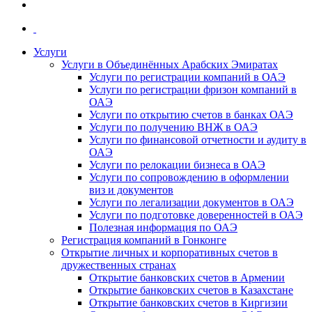
Услуги
Услуги в Объединённых Арабских Эмиратах
Услуги по регистрации компаний в ОАЭ
Услуги по регистрации фризон компаний в
ОАЭ
Услуги по открытию счетов в банках ОАЭ
Услуги по получению ВНЖ в ОАЭ
Услуги по финансовой отчетности и аудиту в
ОАЭ
Услуги по релокации бизнеса в ОАЭ
Услуги по сопровождению в оформлении
виз и документов
Услуги по легализации документов в ОАЭ
Услуги по подготовке доверенностей в ОАЭ
Полезная информация по ОАЭ
Регистрация компаний в Гонконге
Открытие личных и корпоративных счетов в
дружественных странах
Открытие банковских счетов в Армении
Открытие банковских счетов в Казахстане
Открытие банковских счетов в Киргизии