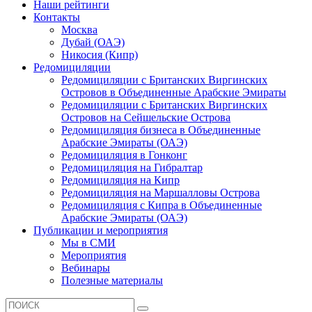
Наши рейтинги
Контакты
Москва
Дубай (ОАЭ)
Никосия (Кипр)
Редомициляции
Редомициляции с Британских Виргинских
Островов в Объединенные Арабские Эмираты
Редомициляции с Британских Виргинских
Островов на Сейшельские Острова
Редомициляция бизнеса в Объединенные
Арабские Эмираты (ОАЭ)
Редомициляция в Гонконг
Редомициляция на Гибралтар
Редомициляция на Кипр
Редомициляция на Маршалловы Острова
Редомициляция с Кипра в Объединенные
Арабские Эмираты (ОАЭ)
Публикации и мероприятия
Мы в СМИ
Мероприятия
Вебинары
Полезные материалы