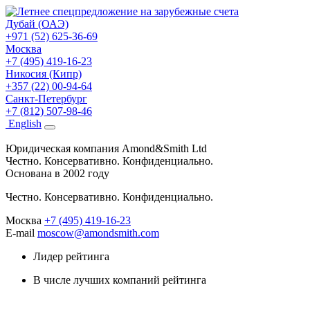
Дубай (ОАЭ)
+971 (52) 625-36-69
Москва
+7 (495) 419-16-23
Никосия (Кипр)
+357 (22) 00-94-64
Санкт-Петербург
+7 (812) 507-98-46
Eng
lish
Юридическая компания Amond&Smith Ltd
Честно. Консервативно. Конфиденциально.
Основана в 2002 году
Честно. Консервативно. Конфиденциально.
Москва
+7 (495) 419-16-23
E-mail
moscow@amondsmith.com
Лидер рейтинга
В числе лучших компаний рейтинга