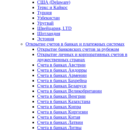
США (Delaware)
Теркс и Кайкос
Турция
Узбекистан
Уругвай
Швейцария, LTD
Шотландия
Эстония
Открытие счетов в банках и платежных системах
Открытие банковских счетов за рубежом
Открытие личных и корпоративных счетов в
дружественных странах
Счета в банках Австрии
Счета в банках Андорры
Счета в банках Армении
Счета в банках Бахрейна
Счета в банках Беларуси
Счета в банках Великобритании
Счета в банках Венгрии
Счета в банках Казахстана
Счета в банках Кипра
Счета в банках Киргизии
Счета в банках Китая
Счета в банках Латвии
Счета в банках Литвы