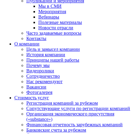
Публикации и мероприятия
Мы в СМИ
Мероприятия
Вебинары
Полезные материалы
Новости отрасли
Часто задаваемые вопросы
Контакты
О компании
Цель и замысел компании
История компании
Принципы нашей работы
Почему мы
Видеоролики
Сотрудничество
Нас рекомендуют
Вакансии
Фотогалерея
Стоимость услуг
Регистрация компаний за рубежом
Сопутствующие услуги по регистрации компаний
Организация экономического присутствия
(«substance»)
Финансовая отчетность зарубежных компаний
Банковские счета за рубежом