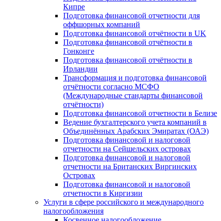
Кипре
Подготовка финансовой отчетности для
оффшорных компаний
Подготовка финансовой отчётности в UK
Подготовка финансовой отчётности в
Гонконге
Подготовка финансовой отчётности в
Ирландии
Трансформация и подготовка финансовой
отчётности согласно МСФО
(Международные стандарты финансовой
отчётности)
Подготовка финансовой отчетности в Белизе
Ведение бухгалтерского учета компаний в
Объединённых Арабских Эмиратах (ОАЭ)
Подготовка финансовой и налоговой
отчетности на Сейшельских островах
Подготовка финансовой и налоговой
отчетности на Британских Виргинских
Островах
Подготовка финансовой и налоговой
отчетности в Киргизии
Услуги в сфере российского и международного
налогообложения
Косвенное налогообложение