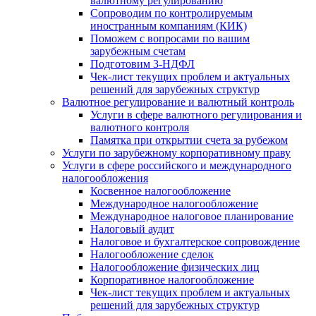
валютному регулированию
Сопроводим по контролируемым
иностранным компаниям (КИК)
Поможем с вопросами по вашим
зарубежным счетам
Подготовим 3-НДФЛ
Чек-лист текущих проблем и актуальных
решений для зарубежных структур
Валютное регулирование и валютный контроль
Услуги в сфере валютного регулирования и
валютного контроля
Памятка при открытии счета за рубежом
Услуги по зарубежному корпоративному праву
Услуги в сфере российского и международного
налогообложения
Косвенное налогообложение
Международное налогообложение
Международное налоговое планирование
Налоговый аудит
Налоговое и бухгалтерское сопровождение
Налогообложение сделок
Налогообложение физических лиц
Корпоративное налогообложение
Чек-лист текущих проблем и актуальных
решений для зарубежных структур