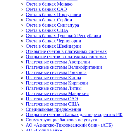
Счета в банках Монако
Счета в банках ОАЭ
Счета в банках Португалии
Счета в банках Сербии
Счета в банках Сингапура
Счета в банках США
Счета в банках Турецкой Республики
Счета в банках Черногории
Счета в банках Швейцарии
Открытие счетов в платежных системах
Открытие счетов в платежных системах
Платежные системы Австралии
Платежные системы Великобритании
Платежные системы Гонконга
Платежные системы Кипра
Платежные системы Киргизии
Платежные системы Литвы
Платежные системы Маврикия
Платежные системы ОАЭ
Платежные системы США
Специальные предложения
Открытие счетов в банках для нерезидентов РФ
Сопутствующие банковские услуги
АО «Азиатско-Тихоокеанский банк» (АТБ)
АО «Солид Банк»