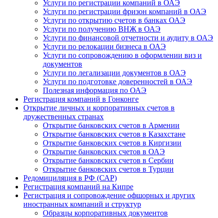
Услуги по регистрации компаний в ОАЭ
Услуги по регистрации фризон компаний в ОАЭ
Услуги по открытию счетов в банках ОАЭ
Услуги по получению ВНЖ в ОАЭ
Услуги по финансовой отчетности и аудиту в ОАЭ
Услуги по релокации бизнеса в ОАЭ
Услуги по сопровождению в оформлении виз и
документов
Услуги по легализации документов в ОАЭ
Услуги по подготовке доверенностей в ОАЭ
Полезная информация по ОАЭ
Регистрация компаний в Гонконге
Открытие личных и корпоративных счетов в
дружественных странах
Открытие банковских счетов в Армении
Открытие банковских счетов в Казахстане
Открытие банковских счетов в Киргизии
Открытие банковских счетов в ОАЭ
Открытие банковских счетов в Сербии
Открытие банковских счетов в Турции
Редомициляция в РФ (САР)
Регистрация компаний на Кипре
Регистрация и сопровождение офшорных и других
иностранных компаний и структур
Образцы корпоративных документов