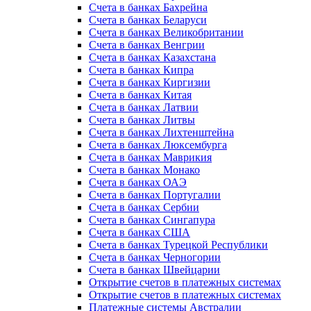
Счета в банках Бахрейна
Счета в банках Беларуси
Счета в банках Великобритании
Счета в банках Венгрии
Счета в банках Казахстана
Счета в банках Кипра
Счета в банках Киргизии
Счета в банках Китая
Счета в банках Латвии
Счета в банках Литвы
Счета в банках Лихтенштейна
Счета в банках Люксембурга
Счета в банках Маврикия
Счета в банках Монако
Счета в банках ОАЭ
Счета в банках Португалии
Счета в банках Сербии
Счета в банках Сингапура
Счета в банках США
Счета в банках Турецкой Республики
Счета в банках Черногории
Счета в банках Швейцарии
Открытие счетов в платежных системах
Открытие счетов в платежных системах
Платежные системы Австралии