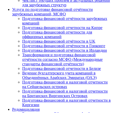
Чек-лист текущих проблем и актуальных решений
для зарубежных структур
Услуги по подготовке финансовой отчётности
зарубежных компаний, МСФО
Подготовка финансовой отчётности зарубежных
компаний
Подготовка финансовой отчетности на Кипре
Подготовка финансовой отчетности для
оффшорных компаний
Подготовка финансовой отчётности в UK
Подготовка финансовой отчётности в Гонконге
Подготовка финансовой отчётности в Ирландии
Трансформация и подготовка финансовой
отчётности согласно МСФО (Международные
стандарты финансовой отчётности)
Подготовка финансовой отчетности в Белизе
Ведение бухгалтерского учета компаний в
Объединённых Арабских Эмиратах (ОАЭ)
Подготовка финансовой и налоговой отчетности
на Сейшельских островах
Подготовка финансовой и налоговой отчетности
на Британских Виргинских Островах
Подготовка финансовой и налоговой отчетности в
Киргизии
Редомициляция