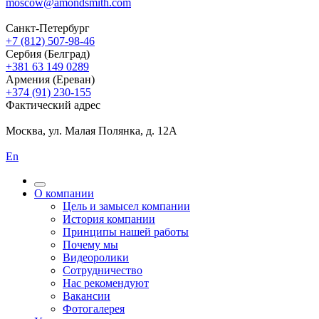
moscow@amondsmith.com
Санкт-Петербург
+7 (812) 507-98-46
Сербия (Белград)
+381 63 149 0289
Армения (Ереван)
+374 (91) 230-155
Фактический адрес
Москва, ул. Малая Полянка, д. 12А
En
О компании
Цель и замысел компании
История компании
Принципы нашей работы
Почему мы
Видеоролики
Сотрудничество
Нас рекомендуют
Вакансии
Фотогалерея