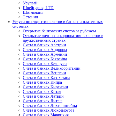
Уругвай
Швейцария, LTD
Шотландия
Эстония
Услуги по открытию счетов в банках и платежных
системах
Открытие банковских счетов за рубежом
Открытие личных и корпоративных счетов в
дружественных странах
Счета в банках Австрии
Счета в банках Андорры
Счета в банках Армении
Счета в банках Бахрейна
Счета в банках Беларуси
Счета в банках Великобритании
Счета в банках Венгрии
Счета в банках Казахстана
Счета в банках Кипра
Счета в банках Киргизии
Счета в банках Китая
Счета в банках Латвии
Счета в банках Литвы
Счета в банках Лихтенштейна
Счета в банках Люксембурга
Счета в банках Маврикия