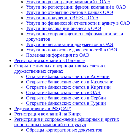
Услуги по регистрации компаний в ОАЭ
Услуги по регистрации фризон компаний в ОАЭ
Услуги по открытию счетов в банках ОАЭ
Услуги по получению ВНЖ в ОАЭ
Услуги по финансовой отчетности и аудиту в ОАЭ
Услуги по релокации бизнеса в ОАЭ
Услуги по сопровождению в оформлении виз и
документов
Услуги по легализации документов в ОАЭ
Услуги по подготовке доверенностей в ОАЭ
Полезная информация по ОАЭ
Регистрация компаний в Гонконге
Открытие личных и корпоративных счетов в
дружественных странах
Открытие банковских счетов в Армении
Открытие банковских счетов в Казахстане
Открытие банковских счетов в Киргизии
Открытие банковских счетов в ОАЭ
Открытие банковских счетов в Сербии
Открытие банковских счетов в Турции
Редомициляция в РФ (САР)
Регистрация компаний на Кипре
Регистрация и сопровождение офшорных и других
иностранных компаний и структур
Образцы корпоративных документов