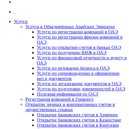
Услуги
Услуги в Объединённых Арабских Эмиратах
Услуги по регистрации компаний в ОАЭ
Услуги по регистрации фризон компаний в
ОАЭ
Услуги по открытию счетов в банках ОАЭ
Услуги по получению ВНЖ в ОАЭ
Услуги по финансовой отчетности и аудиту в
ОАЭ
Услуги по релокации бизнеса в ОАЭ
Услуги по сопровождению в оформлении
виз и документов
Услуги по легализации документов в ОАЭ
Услуги по подготовке доверенностей в ОАЭ
Полезная информация по ОАЭ
Регистрация компаний в Гонконге
Открытие личных и корпоративных счетов в
дружественных странах
Открытие банковских счетов в Армении
Открытие банковских счетов в Казахстане
Открытие банковских счетов в Киргизии