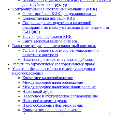
для зарубежных структур
Контролируемые иностранные компании (КИК)
Расчет прибыли КИК для декларирования
Корректировка прибыли КИК
Сопровождение подготовки налоговой
декларации по налогу на доходы физических лиц
(3-НДФЛ)
Услуги для владельцев КИК
Карта здоровья вашего бизнеса
Валютное регулирование и валютный контроль
Услуги в сфере валютного регулирования и
валютного контроля
Памятка при открытии счета за рубежом
Услуги по зарубежному корпоративному праву
Услуги в сфере российского и международного
налогообложения
Косвенное налогообложение
Международное налогообложение
Международное налоговое планирование
Налоговый аудит
Налоговое и бухгалтерское сопровождение
Налогообложение сделок
Налогообложение физических лиц
Корпоративное налогообложение