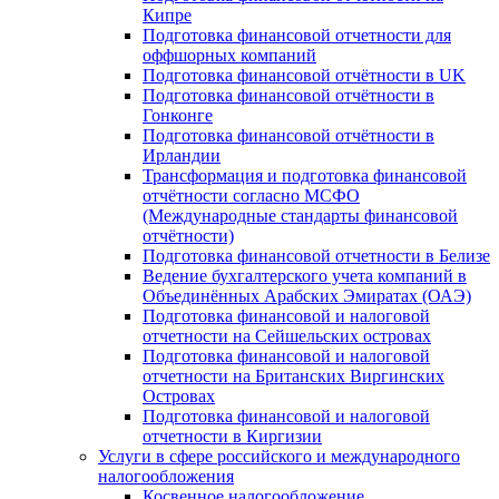
Кипре
Подготовка финансовой отчетности для
оффшорных компаний
Подготовка финансовой отчётности в UK
Подготовка финансовой отчётности в
Гонконге
Подготовка финансовой отчётности в
Ирландии
Трансформация и подготовка финансовой
отчётности согласно МСФО
(Международные стандарты финансовой
отчётности)
Подготовка финансовой отчетности в Белизе
Ведение бухгалтерского учета компаний в
Объединённых Арабских Эмиратах (ОАЭ)
Подготовка финансовой и налоговой
отчетности на Сейшельских островах
Подготовка финансовой и налоговой
отчетности на Британских Виргинских
Островах
Подготовка финансовой и налоговой
отчетности в Киргизии
Услуги в сфере российского и международного
налогообложения
Косвенное налогообложение