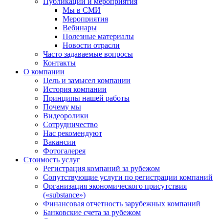
Публикации и мероприятия
Мы в СМИ
Мероприятия
Вебинары
Полезные материалы
Новости отрасли
Часто задаваемые вопросы
Контакты
О компании
Цель и замысел компании
История компании
Принципы нашей работы
Почему мы
Видеоролики
Сотрудничество
Нас рекомендуют
Вакансии
Фотогалерея
Стоимость услуг
Регистрация компаний за рубежом
Сопутствующие услуги по регистрации компаний
Организация экономического присутствия
(«substance»)
Финансовая отчетность зарубежных компаний
Банковские счета за рубежом