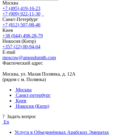
Москва
+7 (495) 419-16-23
+7 (909) 922-11-30
Санкт-Петербург
+7 (812) 507-98-46
Киев
+38 (044) 498-28-79
Никосия (Кипр)
+357 (22) 00-94-64
E-mail
moscow@amondsmith.com
Фактический адрес
Москва, ул. Малая Полянка, д. 12А
(рядом с м. Полянка)
Москва
Санкт-петербург
Киев
Никосия (Кипр)
?
Задать вопрос
En
Услуги в Объединённых Арабских Эмиратах