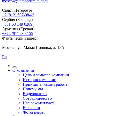
moscow@amondsmith.com
Санкт-Петербург
+7 (812) 507-98-46
Сербия (Белград)
+381 63 149 0289
Армения (Ереван)
+374 (91) 230-155
Фактический адрес
Москва, ул. Малая Полянка, д. 12А
En
О компании
Цель и замысел компании
История компании
Принципы нашей работы
Почему мы
Видеоролики
Сотрудничество
Нас рекомендуют
Вакансии
Фотогалерея