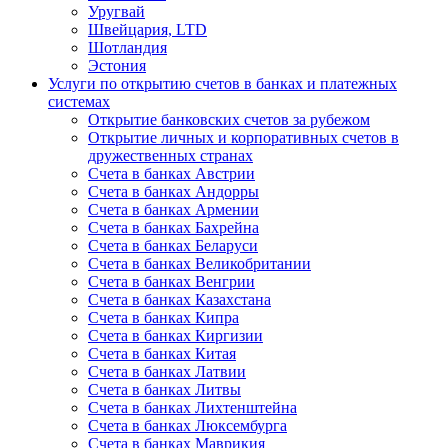
Уругвай
Швейцария, LTD
Шотландия
Эстония
Услуги по открытию счетов в банках и платежных
системах
Открытие банковских счетов за рубежом
Открытие личных и корпоративных счетов в
дружественных странах
Счета в банках Австрии
Счета в банках Андорры
Счета в банках Армении
Счета в банках Бахрейна
Счета в банках Беларуси
Счета в банках Великобритании
Счета в банках Венгрии
Счета в банках Казахстана
Счета в банках Кипра
Счета в банках Киргизии
Счета в банках Китая
Счета в банках Латвии
Счета в банках Литвы
Счета в банках Лихтенштейна
Счета в банках Люксембурга
Счета в банках Маврикия