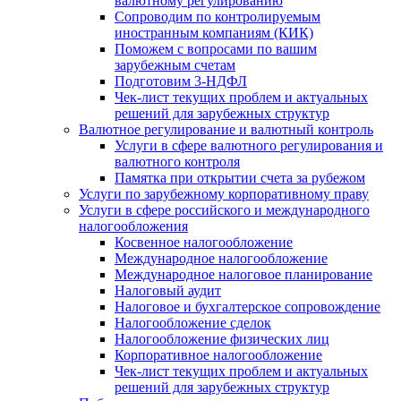
валютному регулированию
Сопроводим по контролируемым
иностранным компаниям (КИК)
Поможем с вопросами по вашим
зарубежным счетам
Подготовим 3-НДФЛ
Чек-лист текущих проблем и актуальных
решений для зарубежных структур
Валютное регулирование и валютный контроль
Услуги в сфере валютного регулирования и
валютного контроля
Памятка при открытии счета за рубежом
Услуги по зарубежному корпоративному праву
Услуги в сфере российского и международного
налогообложения
Косвенное налогообложение
Международное налогообложение
Международное налоговое планирование
Налоговый аудит
Налоговое и бухгалтерское сопровождение
Налогообложение сделок
Налогообложение физических лиц
Корпоративное налогообложение
Чек-лист текущих проблем и актуальных
решений для зарубежных структур