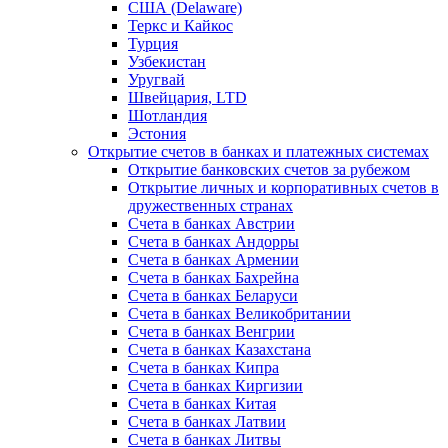
США (Delaware)
Теркс и Кайкос
Турция
Узбекистан
Уругвай
Швейцария, LTD
Шотландия
Эстония
Открытие счетов в банках и платежных системах
Открытие банковских счетов за рубежом
Открытие личных и корпоративных счетов в
дружественных странах
Счета в банках Австрии
Счета в банках Андорры
Счета в банках Армении
Счета в банках Бахрейна
Счета в банках Беларуси
Счета в банках Великобритании
Счета в банках Венгрии
Счета в банках Казахстана
Счета в банках Кипра
Счета в банках Киргизии
Счета в банках Китая
Счета в банках Латвии
Счета в банках Литвы