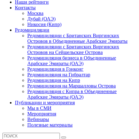
Наши рейтинги
Контакты
Москва
Дубай (ОАЭ)
Никосия (Кипр)
Редомициляции
Редомициляции с Британских Виргинских
Островов в Объединенные Арабские Эмираты
Редомициляции с Британских Виргинских
Островов на Сейшельские Острова
Редомициляция бизнеса в Объединенные
Арабские Эмираты (ОАЭ)
Редомициляция в Гонконг
Редомициляция на Гибралтар
Редомициляция на Кипр
Редомициляция на Маршалловы Острова
Редомициляция с Кипра в Объединенные
Арабские Эмираты (ОАЭ)
Публикации и мероприятия
Мы в СМИ
Мероприятия
Вебинары
Полезные материалы