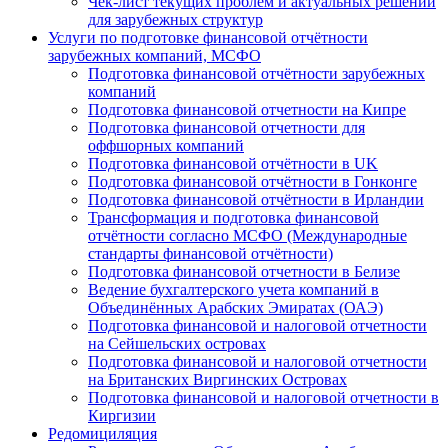
Чек-лист текущих проблем и актуальных решений
для зарубежных структур
Услуги по подготовке финансовой отчётности
зарубежных компаний, МСФО
Подготовка финансовой отчётности зарубежных
компаний
Подготовка финансовой отчетности на Кипре
Подготовка финансовой отчетности для
оффшорных компаний
Подготовка финансовой отчётности в UK
Подготовка финансовой отчётности в Гонконге
Подготовка финансовой отчётности в Ирландии
Трансформация и подготовка финансовой
отчётности согласно МСФО (Международные
стандарты финансовой отчётности)
Подготовка финансовой отчетности в Белизе
Ведение бухгалтерского учета компаний в
Объединённых Арабских Эмиратах (ОАЭ)
Подготовка финансовой и налоговой отчетности
на Сейшельских островах
Подготовка финансовой и налоговой отчетности
на Британских Виргинских Островах
Подготовка финансовой и налоговой отчетности в
Киргизии
Редомициляция