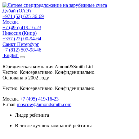
Дубай (ОАЭ)
+971 (52) 625-36-69
Москва
+7 (495) 419-16-23
Никосия (Кипр)
+357 (22) 00-94-64
Санкт-Петербург
+7 (812) 507-98-46
Eng
lish
Юридическая компания Amond&Smith Ltd
Честно. Консервативно. Конфиденциально.
Основана в 2002 году
Честно. Консервативно. Конфиденциально.
Москва
+7 (495) 419-16-23
E-mail
moscow@amondsmith.com
Лидер рейтинга
В числе лучших компаний рейтинга