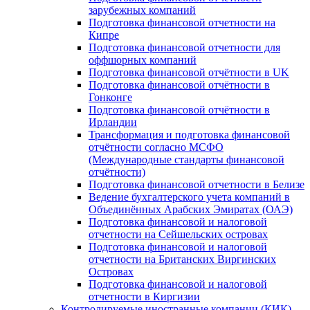
зарубежных компаний
Подготовка финансовой отчетности на
Кипре
Подготовка финансовой отчетности для
оффшорных компаний
Подготовка финансовой отчётности в UK
Подготовка финансовой отчётности в
Гонконге
Подготовка финансовой отчётности в
Ирландии
Трансформация и подготовка финансовой
отчётности согласно МСФО
(Международные стандарты финансовой
отчётности)
Подготовка финансовой отчетности в Белизе
Ведение бухгалтерского учета компаний в
Объединённых Арабских Эмиратах (ОАЭ)
Подготовка финансовой и налоговой
отчетности на Сейшельских островах
Подготовка финансовой и налоговой
отчетности на Британских Виргинских
Островах
Подготовка финансовой и налоговой
отчетности в Киргизии
Контролируемые иностранные компании (КИК)