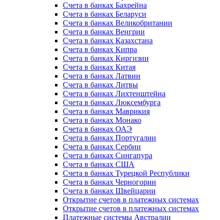
Счета в банках Бахрейна
Счета в банках Беларуси
Счета в банках Великобритании
Счета в банках Венгрии
Счета в банках Казахстана
Счета в банках Кипра
Счета в банках Киргизии
Счета в банках Китая
Счета в банках Латвии
Счета в банках Литвы
Счета в банках Лихтенштейна
Счета в банках Люксембурга
Счета в банках Маврикия
Счета в банках Монако
Счета в банках ОАЭ
Счета в банках Португалии
Счета в банках Сербии
Счета в банках Сингапура
Счета в банках США
Счета в банках Турецкой Республики
Счета в банках Черногории
Счета в банках Швейцарии
Открытие счетов в платежных системах
Открытие счетов в платежных системах
Платежные системы Австралии