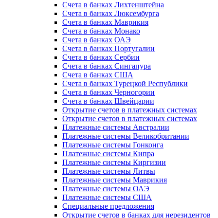
Счета в банках Лихтенштейна
Счета в банках Люксембурга
Счета в банках Маврикия
Счета в банках Монако
Счета в банках ОАЭ
Счета в банках Португалии
Счета в банках Сербии
Счета в банках Сингапура
Счета в банках США
Счета в банках Турецкой Республики
Счета в банках Черногории
Счета в банках Швейцарии
Открытие счетов в платежных системах
Открытие счетов в платежных системах
Платежные системы Австралии
Платежные системы Великобритании
Платежные системы Гонконга
Платежные системы Кипра
Платежные системы Киргизии
Платежные системы Литвы
Платежные системы Маврикия
Платежные системы ОАЭ
Платежные системы США
Специальные предложения
Открытие счетов в банках для нерезидентов