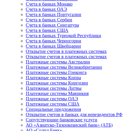
Счета в банках Монако
Счета в банках ОАЭ
Счета в банках Португалии
Счета в банках Сербии
Счета в банках Сингапура
Счета в банках США
Счета в банках Турецкой Республики
Счета в банках Черногории
Счета в банках Швейцарии
Открытие счетов в платежных системах
Открытие счетов в платежных системах
Платежные системы Австралии
Платежные системы Великобритании
Платежные системы Гонконга
Платежные системы Кипра
Платежные системы Киргизии
Платежные системы Литвы
Платежные системы Маврикия
Платежные системы ОАЭ
Платежные системы США
Специальные предложения
Открытие счетов в банках для нерезидентов РФ
Сопутствующие банковские услуги
АО «Азиатско-Тихоокеанский банк» (АТБ)
АО «Солид Банк»