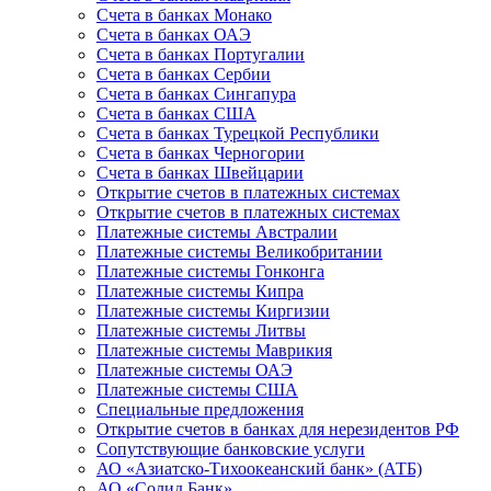
Счета в банках Монако
Счета в банках ОАЭ
Счета в банках Португалии
Счета в банках Сербии
Счета в банках Сингапура
Счета в банках США
Счета в банках Турецкой Республики
Счета в банках Черногории
Счета в банках Швейцарии
Открытие счетов в платежных системах
Открытие счетов в платежных системах
Платежные системы Австралии
Платежные системы Великобритании
Платежные системы Гонконга
Платежные системы Кипра
Платежные системы Киргизии
Платежные системы Литвы
Платежные системы Маврикия
Платежные системы ОАЭ
Платежные системы США
Специальные предложения
Открытие счетов в банках для нерезидентов РФ
Сопутствующие банковские услуги
АО «Азиатско-Тихоокеанский банк» (АТБ)
АО «Солид Банк»