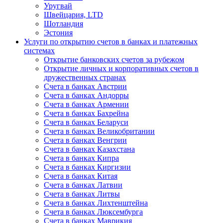
Уругвай
Швейцария, LTD
Шотландия
Эстония
Услуги по открытию счетов в банках и платежных
системах
Открытие банковских счетов за рубежом
Открытие личных и корпоративных счетов в
дружественных странах
Счета в банках Австрии
Счета в банках Андорры
Счета в банках Армении
Счета в банках Бахрейна
Счета в банках Беларуси
Счета в банках Великобритании
Счета в банках Венгрии
Счета в банках Казахстана
Счета в банках Кипра
Счета в банках Киргизии
Счета в банках Китая
Счета в банках Латвии
Счета в банках Литвы
Счета в банках Лихтенштейна
Счета в банках Люксембурга
Счета в банках Маврикия