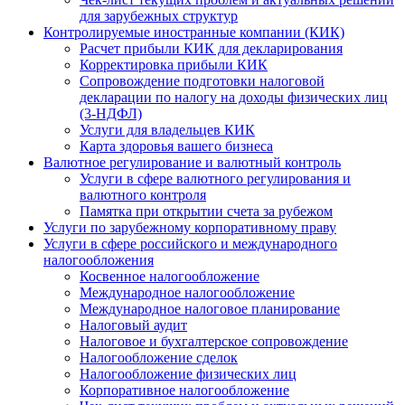
для зарубежных структур
Контролируемые иностранные компании (КИК)
Расчет прибыли КИК для декларирования
Корректировка прибыли КИК
Сопровождение подготовки налоговой
декларации по налогу на доходы физических лиц
(3-НДФЛ)
Услуги для владельцев КИК
Карта здоровья вашего бизнеса
Валютное регулирование и валютный контроль
Услуги в сфере валютного регулирования и
валютного контроля
Памятка при открытии счета за рубежом
Услуги по зарубежному корпоративному праву
Услуги в сфере российского и международного
налогообложения
Косвенное налогообложение
Международное налогообложение
Международное налоговое планирование
Налоговый аудит
Налоговое и бухгалтерское сопровождение
Налогообложение сделок
Налогообложение физических лиц
Корпоративное налогообложение