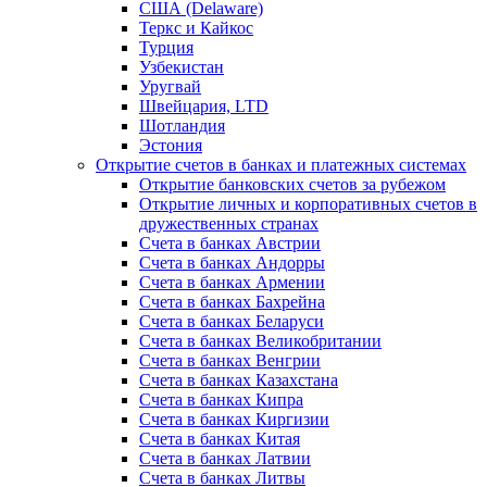
США (Delaware)
Теркс и Кайкос
Турция
Узбекистан
Уругвай
Швейцария, LTD
Шотландия
Эстония
Открытие счетов в банках и платежных системах
Открытие банковских счетов за рубежом
Открытие личных и корпоративных счетов в
дружественных странах
Счета в банках Австрии
Счета в банках Андорры
Счета в банках Армении
Счета в банках Бахрейна
Счета в банках Беларуси
Счета в банках Великобритании
Счета в банках Венгрии
Счета в банках Казахстана
Счета в банках Кипра
Счета в банках Киргизии
Счета в банках Китая
Счета в банках Латвии
Счета в банках Литвы