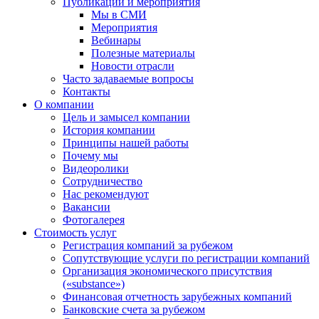
Публикации и мероприятия
Мы в СМИ
Мероприятия
Вебинары
Полезные материалы
Новости отрасли
Часто задаваемые вопросы
Контакты
О компании
Цель и замысел компании
История компании
Принципы нашей работы
Почему мы
Видеоролики
Сотрудничество
Нас рекомендуют
Вакансии
Фотогалерея
Стоимость услуг
Регистрация компаний за рубежом
Сопутствующие услуги по регистрации компаний
Организация экономического присутствия
(«substance»)
Финансовая отчетность зарубежных компаний
Банковские счета за рубежом