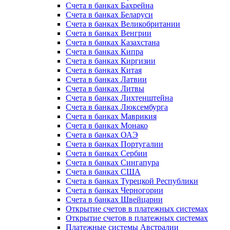
Счета в банках Бахрейна
Счета в банках Беларуси
Счета в банках Великобритании
Счета в банках Венгрии
Счета в банках Казахстана
Счета в банках Кипра
Счета в банках Киргизии
Счета в банках Китая
Счета в банках Латвии
Счета в банках Литвы
Счета в банках Лихтенштейна
Счета в банках Люксембурга
Счета в банках Маврикия
Счета в банках Монако
Счета в банках ОАЭ
Счета в банках Португалии
Счета в банках Сербии
Счета в банках Сингапура
Счета в банках США
Счета в банках Турецкой Республики
Счета в банках Черногории
Счета в банках Швейцарии
Открытие счетов в платежных системах
Открытие счетов в платежных системах
Платежные системы Австралии