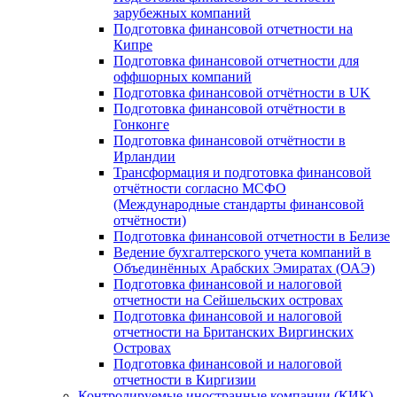
зарубежных компаний
Подготовка финансовой отчетности на
Кипре
Подготовка финансовой отчетности для
оффшорных компаний
Подготовка финансовой отчётности в UK
Подготовка финансовой отчётности в
Гонконге
Подготовка финансовой отчётности в
Ирландии
Трансформация и подготовка финансовой
отчётности согласно МСФО
(Международные стандарты финансовой
отчётности)
Подготовка финансовой отчетности в Белизе
Ведение бухгалтерского учета компаний в
Объединённых Арабских Эмиратах (ОАЭ)
Подготовка финансовой и налоговой
отчетности на Сейшельских островах
Подготовка финансовой и налоговой
отчетности на Британских Виргинских
Островах
Подготовка финансовой и налоговой
отчетности в Киргизии
Контролируемые иностранные компании (КИК)