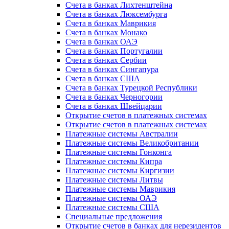
Счета в банках Лихтенштейна
Счета в банках Люксембурга
Счета в банках Маврикия
Счета в банках Монако
Счета в банках ОАЭ
Счета в банках Португалии
Счета в банках Сербии
Счета в банках Сингапура
Счета в банках США
Счета в банках Турецкой Республики
Счета в банках Черногории
Счета в банках Швейцарии
Открытие счетов в платежных системах
Открытие счетов в платежных системах
Платежные системы Австралии
Платежные системы Великобритании
Платежные системы Гонконга
Платежные системы Кипра
Платежные системы Киргизии
Платежные системы Литвы
Платежные системы Маврикия
Платежные системы ОАЭ
Платежные системы США
Специальные предложения
Открытие счетов в банках для нерезидентов