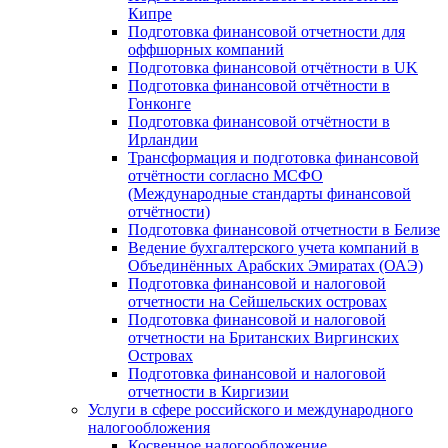
Кипре
Подготовка финансовой отчетности для
оффшорных компаний
Подготовка финансовой отчётности в UK
Подготовка финансовой отчётности в
Гонконге
Подготовка финансовой отчётности в
Ирландии
Трансформация и подготовка финансовой
отчётности согласно МСФО
(Международные стандарты финансовой
отчётности)
Подготовка финансовой отчетности в Белизе
Ведение бухгалтерского учета компаний в
Объединённых Арабских Эмиратах (ОАЭ)
Подготовка финансовой и налоговой
отчетности на Сейшельских островах
Подготовка финансовой и налоговой
отчетности на Британских Виргинских
Островах
Подготовка финансовой и налоговой
отчетности в Киргизии
Услуги в сфере российского и международного
налогообложения
Косвенное налогообложение