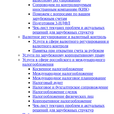
валютному регулированию
Сопроводим по контролируемым
иностранным компаниям (КИК)
Поможем с вопросами по вашим
зарубежным счетам
Подготовим 3-НДФЛ
Чек-лист текущих проблем и актуальных
решений для зарубежных структур
Валютное регулирование и валютный контроль
Услуги в сфере валютного регулирования и
валютного контроля
Памятка при открытии счета за рубежом
Услуги по зарубежному корпоративному праву
Услуги в сфере российского и международного
налогообложения
Косвенное налогообложение
Международное налогообложение
Международное налоговое планирование
Налоговый аудит
Налоговое и бухгалтерское сопровождение
Налогообложение сделок
Налогообложение физических лиц
Корпоративное налогообложение
Чек-лист текущих проблем и актуальных
решений для зарубежных структур