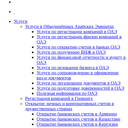
Услуги
Услуги в Объединённых Арабских Эмиратах
Услуги по регистрации компаний в ОАЭ
Услуги по регистрации фризон компаний в
ОАЭ
Услуги по открытию счетов в банках ОАЭ
Услуги по получению ВНЖ в ОАЭ
Услуги по финансовой отчетности и аудиту в
ОАЭ
Услуги по релокации бизнеса в ОАЭ
Услуги по сопровождению в оформлении
виз и документов
Услуги по легализации документов в ОАЭ
Услуги по подготовке доверенностей в ОАЭ
Полезная информация по ОАЭ
Регистрация компаний в Гонконге
Открытие личных и корпоративных счетов в
дружественных странах
Открытие банковских счетов в Армении
Открытие банковских счетов в Казахстане
Открытие банковских счетов в Киргизии