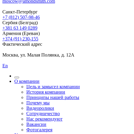
moscow@amondsmith.com
Санкт-Петербург
+7 (812) 507-98-46
Сербия (Белград)
+381 63 149 0289
Армения (Ереван)
+374 (91) 230-155
Фактический адрес
Москва, ул. Малая Полянка, д. 12А
En
О компании
Цель и замысел компании
История компании
Принципы нашей работы
Почему мы
Видеоролики
Сотрудничество
Нас рекомендуют
Вакансии
Фотогалерея