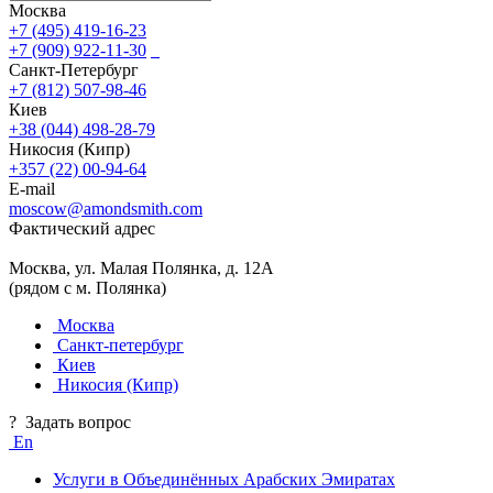
Москва
+7 (495) 419-16-23
+7 (909) 922-11-30
Санкт-Петербург
+7 (812) 507-98-46
Киев
+38 (044) 498-28-79
Никосия (Кипр)
+357 (22) 00-94-64
E-mail
moscow@amondsmith.com
Фактический адрес
Москва, ул. Малая Полянка, д. 12А
(рядом с м. Полянка)
Москва
Санкт-петербург
Киев
Никосия (Кипр)
?
Задать вопрос
En
Услуги в Объединённых Арабских Эмиратах