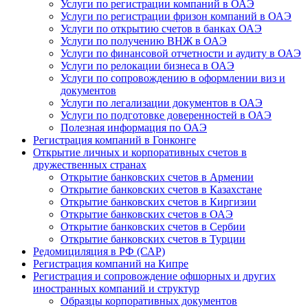
Услуги по регистрации компаний в ОАЭ
Услуги по регистрации фризон компаний в ОАЭ
Услуги по открытию счетов в банках ОАЭ
Услуги по получению ВНЖ в ОАЭ
Услуги по финансовой отчетности и аудиту в ОАЭ
Услуги по релокации бизнеса в ОАЭ
Услуги по сопровождению в оформлении виз и
документов
Услуги по легализации документов в ОАЭ
Услуги по подготовке доверенностей в ОАЭ
Полезная информация по ОАЭ
Регистрация компаний в Гонконге
Открытие личных и корпоративных счетов в
дружественных странах
Открытие банковских счетов в Армении
Открытие банковских счетов в Казахстане
Открытие банковских счетов в Киргизии
Открытие банковских счетов в ОАЭ
Открытие банковских счетов в Сербии
Открытие банковских счетов в Турции
Редомициляция в РФ (САР)
Регистрация компаний на Кипре
Регистрация и сопровождение офшорных и других
иностранных компаний и структур
Образцы корпоративных документов