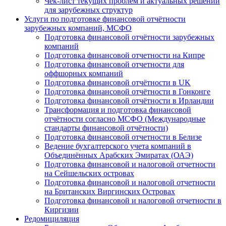
Чек-лист текущих проблем и актуальных решений
для зарубежных структур
Услуги по подготовке финансовой отчётности
зарубежных компаний, МСФО
Подготовка финансовой отчётности зарубежных
компаний
Подготовка финансовой отчетности на Кипре
Подготовка финансовой отчетности для
оффшорных компаний
Подготовка финансовой отчётности в UK
Подготовка финансовой отчётности в Гонконге
Подготовка финансовой отчётности в Ирландии
Трансформация и подготовка финансовой
отчётности согласно МСФО (Международные
стандарты финансовой отчётности)
Подготовка финансовой отчетности в Белизе
Ведение бухгалтерского учета компаний в
Объединённых Арабских Эмиратах (ОАЭ)
Подготовка финансовой и налоговой отчетности
на Сейшельских островах
Подготовка финансовой и налоговой отчетности
на Британских Виргинских Островах
Подготовка финансовой и налоговой отчетности в
Киргизии
Редомициляция