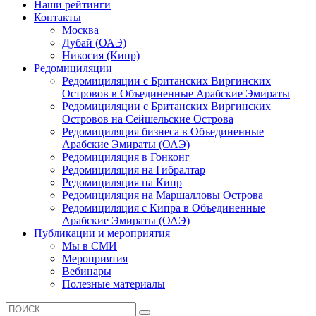
Наши рейтинги
Контакты
Москва
Дубай (ОАЭ)
Никосия (Кипр)
Редомициляции
Редомициляции с Британских Виргинских
Островов в Объединенные Арабские Эмираты
Редомициляции с Британских Виргинских
Островов на Сейшельские Острова
Редомициляция бизнеса в Объединенные
Арабские Эмираты (ОАЭ)
Редомициляция в Гонконг
Редомициляция на Гибралтар
Редомициляция на Кипр
Редомициляция на Маршалловы Острова
Редомициляция с Кипра в Объединенные
Арабские Эмираты (ОАЭ)
Публикации и мероприятия
Мы в СМИ
Мероприятия
Вебинары
Полезные материалы