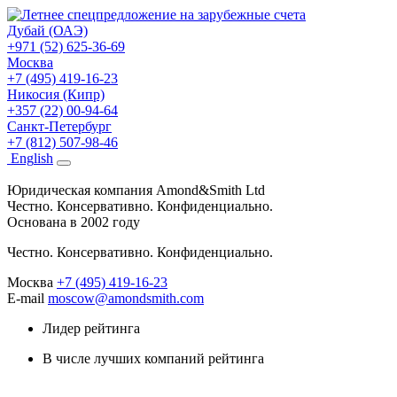
Дубай (ОАЭ)
+971 (52) 625-36-69
Москва
+7 (495) 419-16-23
Никосия (Кипр)
+357 (22) 00-94-64
Санкт-Петербург
+7 (812) 507-98-46
Eng
lish
Юридическая компания Amond&Smith Ltd
Честно. Консервативно. Конфиденциально.
Основана в 2002 году
Честно. Консервативно. Конфиденциально.
Москва
+7 (495) 419-16-23
E-mail
moscow@amondsmith.com
Лидер рейтинга
В числе лучших компаний рейтинга