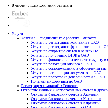
В числе лучших компаний рейтинга
Услуги
Услуги в Объединённых Арабских Эмиратах
Услуги по регистрации компаний в ОАЭ
Услуги по регистрации фризон компаний в 
Услуги по открытию счетов в банках ОАЭ
Услуги по получению ВНЖ в ОАЭ
Услуги по финансовой отчетности и аудиту в
Услуги по релокации бизнеса в ОАЭ
Услуги по сопровождению в оформлении виз 
Услуги по легализации документов в ОАЭ
Услуги по подготовке доверенностей в ОАЭ
Полезная информация по ОАЭ
Регистрация компаний в Гонконге
Открытие личных и корпоративных счетов в друже
Открытие банковских счетов в Армении
Открытие банковских счетов в Казахстане
Открытие банковских счетов в Киргизии
Открытие банковских счетов в ОАЭ