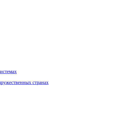
системах
дружественных странах