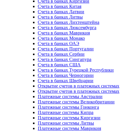
Счета в банках Киргизии
Счета в банках Китая
Счета в банках Латвии
Счета в банках Литвы
Счета в банках Лихтенштейна
Счета в банках Люксембурга
Счета в банках Маврикия
Счета в банках Монако
Счета в банках ОАЭ
Счета в банках Португалии
Счета в банках Сербии
Счета в банках Сингапура
Счета в банках США
Счета в банках Турецкой Республики
Счета в банках Черногории
Счета в банках Швейцарии
Открытие счетов в платежных системах
Открытие счетов в платежных системах
Платежные системы Австралии
Платежные системы Великобритании
Платежные системы Гонконга
Платежные системы Кипра
Платежные системы Киргизии
Платежные системы Литвы
Платежные системы Маврикия