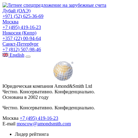
Дубай (ОАЭ)
+971 (52) 625-36-69
Москва
+7 (495) 419-16-23
Никосия (Кипр)
+357 (22) 00-94-64
Санкт-Петербург
+7 (812) 507-98-46
Eng
lish
Юридическая компания Amond&Smith Ltd
Честно. Консервативно. Конфиденциально.
Основана в 2002 году
Честно. Консервативно. Конфиденциально.
Москва
+7 (495) 419-16-23
E-mail
moscow@amondsmith.com
Лидер рейтинга