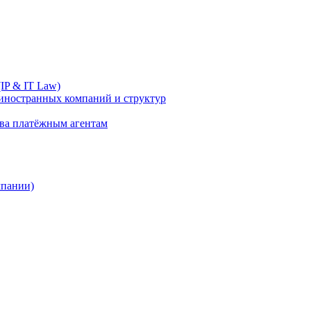
IP & IT Law)
иностранных компаний и структур
ива платёжным агентам
мпании)