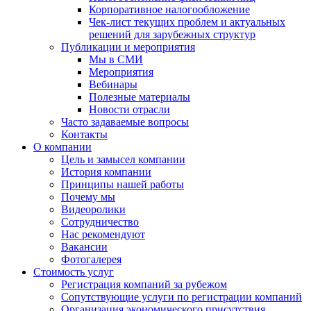
Корпоративное налогообложение
Чек-лист текущих проблем и актуальных
решений для зарубежных структур
Публикации и мероприятия
Мы в СМИ
Мероприятия
Вебинары
Полезные материалы
Новости отрасли
Часто задаваемые вопросы
Контакты
О компании
Цель и замысел компании
История компании
Принципы нашей работы
Почему мы
Видеоролики
Сотрудничество
Нас рекомендуют
Вакансии
Фотогалерея
Стоимость услуг
Регистрация компаний за рубежом
Сопутствующие услуги по регистрации компаний
Организация экономического присутствия