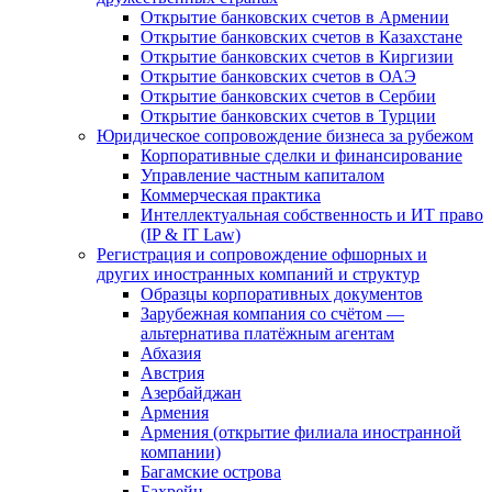
Открытие банковских счетов в Армении
Открытие банковских счетов в Казахстане
Открытие банковских счетов в Киргизии
Открытие банковских счетов в ОАЭ
Открытие банковских счетов в Сербии
Открытие банковских счетов в Турции
Юридическое сопровождение бизнеса за рубежом
Корпоративные сделки и финансирование
Управление частным капиталом
Коммерческая практика
Интеллектуальная собственность и ИТ право
(IP & IT Law)
Регистрация и сопровождение офшорных и
других иностранных компаний и структур
Образцы корпоративных документов
Зарубежная компания со счётом —
альтернатива платёжным агентам
Абхазия
Австрия
Азербайджан
Армения
Армения (открытие филиала иностранной
компании)
Багамские острова
Бахрейн