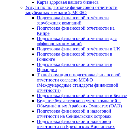
Карта здоровья вашего бизнеса
Услуги по подготовке финансовой отчётности
зарубежных компаний, МСФО
Подготовка финансовой отчётности
зарубежных компаний
Подготовка финансовой отчетности на
Кипре
Подготовка финансовой отчетности для
оффшорных компаний
Подготовка финансовой отчётности в UK
Подготовка финансовой отчётности в
Гонконге
Подготовка финансовой отчётности в
Ирландии
Трансформация и подготовка финансовой
отчётности согласно МСФО
(Международные стандарты финансовой
отчётности)
Подготовка финансовой отчетности в Белизе
Ведение бухгалтерского учета компаний в
Объединённых Арабских Эмиратах (ОАЭ)
Подготовка финансовой и налоговой
отчетности на Сейшельских островах
Подготовка финансовой и налоговой
отчетности на Британских Виргинских