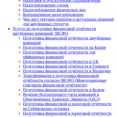
Налоговое и бухгалтерское сопровождение
Налогообложение сделок
Налогообложение физических лиц
Корпоративное налогообложение
Чек-лист текущих проблем и актуальных решений
для зарубежных структур
Услуги по подготовке финансовой отчётности
зарубежных компаний, МСФО
Подготовка финансовой отчётности зарубежных
компаний
Подготовка финансовой отчетности на Кипре
Подготовка финансовой отчетности для
оффшорных компаний
Подготовка финансовой отчётности в UK
Подготовка финансовой отчётности в Гонконге
Подготовка финансовой отчётности в Ирландии
Трансформация и подготовка финансовой
отчётности согласно МСФО (Международные
стандарты финансовой отчётности)
Подготовка финансовой отчетности в Белизе
Ведение бухгалтерского учета компаний в
Объединённых Арабских Эмиратах (ОАЭ)
Подготовка финансовой и налоговой отчетности
на Сейшельских островах
Подготовка финансовой и налоговой отчетности