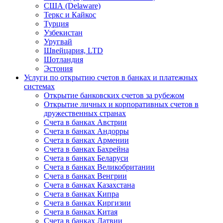
США (Delaware)
Теркс и Кайкос
Турция
Узбекистан
Уругвай
Швейцария, LTD
Шотландия
Эстония
Услуги по открытию счетов в банках и платежных
системах
Открытие банковских счетов за рубежом
Открытие личных и корпоративных счетов в
дружественных странах
Счета в банках Австрии
Счета в банках Андорры
Счета в банках Армении
Счета в банках Бахрейна
Счета в банках Беларуси
Счета в банках Великобритании
Счета в банках Венгрии
Счета в банках Казахстана
Счета в банках Кипра
Счета в банках Киргизии
Счета в банках Китая
Счета в банках Латвии