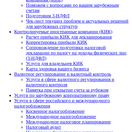
Поможем с вопросами по вашим зарубежным
счетам
Подготовим 3-НДФЛ
Чек-лист текущих проблем и актуальных решений
для зарубежных структур
Контролируемые иностранные компании (КИК)
Расчет прибыли КИК для декларирования
Корректировка прибыли КИК
Сопровождение подготовки налоговой
декларации по налогу на доходы физических лиц
(3-НДФЛ)
Услуги для владельцев КИК
Карта здоровья вашего бизнеса
Валютное регулирование и валютный контроль
Услуги в сфере валютного регулирования и
валютного контроля
Памятка при открытии счета за рубежом
Услуги по зарубежному корпоративному праву
Услуги в сфере российского и международного
налогообложения
Косвенное налогообложение
Международное налогообложение
Международное налоговое планирование
Налоговый аудит