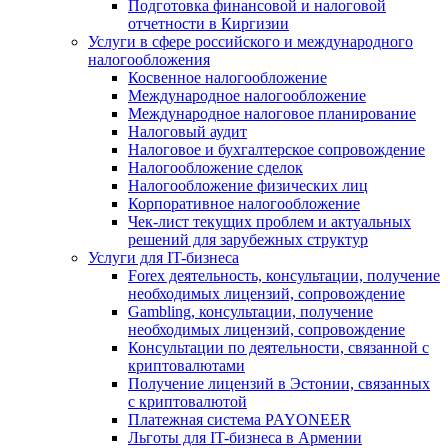
Подготовка финансовой и налоговой
отчетности в Киргизии
Услуги в сфере российского и международного
налогообложения
Косвенное налогообложение
Международное налогообложение
Международное налоговое планирование
Налоговый аудит
Налоговое и бухгалтерское сопровождение
Налогообложение сделок
Налогообложение физических лиц
Корпоративное налогообложение
Чек-лист текущих проблем и актуальных
решений для зарубежных структур
Услуги для IT-бизнеса
Forex деятельность, консультации, получение
необходимых лицензий, сопровождение
Gambling, консультации, получение
необходимых лицензий, сопровождение
Консультации по деятельности, связанной с
криптовалютами
Получение лицензий в Эстонии, связанных
с криптовалютой
Платежная система PAYONEER
Льготы для IT-бизнеса в Армении