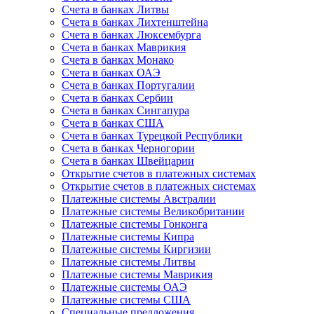
Счета в банках Литвы
Счета в банках Лихтенштейна
Счета в банках Люксембурга
Счета в банках Маврикия
Счета в банках Монако
Счета в банках ОАЭ
Счета в банках Португалии
Счета в банках Сербии
Счета в банках Сингапура
Счета в банках США
Счета в банках Турецкой Республики
Счета в банках Черногории
Счета в банках Швейцарии
Открытие счетов в платежных системах
Открытие счетов в платежных системах
Платежные системы Австралии
Платежные системы Великобритании
Платежные системы Гонконга
Платежные системы Кипра
Платежные системы Киргизии
Платежные системы Литвы
Платежные системы Маврикия
Платежные системы ОАЭ
Платежные системы США
Специальные предложения