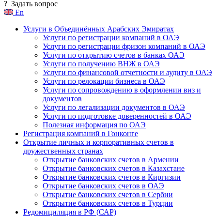
?
Задать вопрос
En
Услуги в Объединённых Арабских Эмиратах
Услуги по регистрации компаний в ОАЭ
Услуги по регистрации фризон компаний в ОАЭ
Услуги по открытию счетов в банках ОАЭ
Услуги по получению ВНЖ в ОАЭ
Услуги по финансовой отчетности и аудиту в ОАЭ
Услуги по релокации бизнеса в ОАЭ
Услуги по сопровождению в оформлении виз и
документов
Услуги по легализации документов в ОАЭ
Услуги по подготовке доверенностей в ОАЭ
Полезная информация по ОАЭ
Регистрация компаний в Гонконге
Открытие личных и корпоративных счетов в
дружественных странах
Открытие банковских счетов в Армении
Открытие банковских счетов в Казахстане
Открытие банковских счетов в Киргизии
Открытие банковских счетов в ОАЭ
Открытие банковских счетов в Сербии
Открытие банковских счетов в Турции
Редомициляция в РФ (САР)