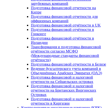
зарубежных компаний
Подготовка финансовой отчетности на
Кипре
Подготовка финансовой отчетности для
оффшорных компаний
Подготовка финансовой отчётности в UK
Подготовка финансовой отчётности в
Гонконге
Подготовка финансовой отчётности в
Ирландии
Трансформация и подготовка финансовой
отчётности согласно МСФО
(Международные стандарты финансовой
отчётности)
Подготовка финансовой отчетности в Белизе
Ведение бухгалтерского учета компаний в
Объединённых Арабских Эмиратах (ОАЭ)
Подготовка финансовой и налоговой
отчетности на Сейшельских островах
Подготовка финансовой и налоговой
отчетности на Британских Виргинских
Островах
Подготовка финансовой и налоговой
отчетности в Киргизии
Контролируемые иностранные компании (КИК)