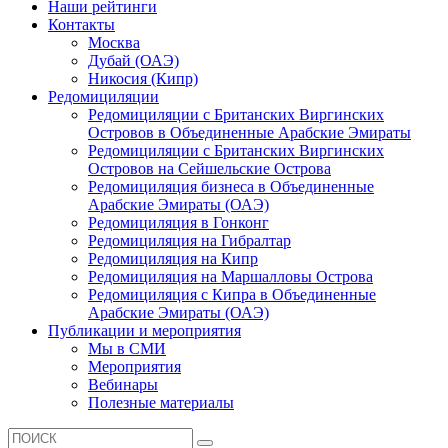
Наши рейтинги
Контакты
Москва
Дубай (ОАЭ)
Никосия (Кипр)
Редомициляции
Редомициляции с Британских Виргинских
Островов в Объединенные Арабские Эмираты
Редомициляции с Британских Виргинских
Островов на Сейшельские Острова
Редомициляция бизнеса в Объединенные
Арабские Эмираты (ОАЭ)
Редомициляция в Гонконг
Редомициляция на Гибралтар
Редомициляция на Кипр
Редомициляция на Маршалловы Острова
Редомициляция с Кипра в Объединенные
Арабские Эмираты (ОАЭ)
Публикации и мероприятия
Мы в СМИ
Мероприятия
Вебинары
Полезные материалы