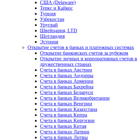
США (Delaware)
Теркс и Кайкос
Турция
Узбекистан
Уругвай
Швейцария, LTD
Шотландия
Эстония
Открытие счетов в банках и платежных системах
Открытие банковских счетов за рубежом
Открытие личных и корпоративных счетов в
дружественных странах
Счета в банках Австрии
Счета в банках Андорры
Счета в банках Армении
Счета в банках Бахрейна
Счета в банках Беларуси
Счета в банках Великобритании
Счета в банках Венгрии
Счета в банках Казахстана
Счета в банках Кипра
Счета в банках Киргизии
Счета в банках Китая
Счета в банках Латвии
Счета в банках Литвы