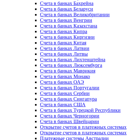
Счета в банках Бахрейна
Счета в банках Беларуси
Счета в банках Великобритании
Счета в банках Венгрии
Счета в банках Казахстана
Счета в банках Кипра
Счета в банках Киргизии
Счета в банках Китая
Счета в банках Латвии
Счета в банках Литвы
Счета в банках Лихтенштейна
Счета в банках Люксембурга
Счета в банках Маврикия
Счета в банках Монако
Счета в банках ОАЭ
Счета в банках Португалии
Счета в банках Сербии
Счета в банках Сингапура
Счета в банках США
Счета в банках Турецкой Республики
Счета в банках Черногории
Счета в банках Швейцарии
Открытие счетов в платежных системах
Открытие счетов в платежных системах
Платежные системы Австралии