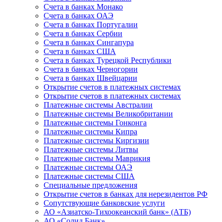
Счета в банках Монако
Счета в банках ОАЭ
Счета в банках Португалии
Счета в банках Сербии
Счета в банках Сингапура
Счета в банках США
Счета в банках Турецкой Республики
Счета в банках Черногории
Счета в банках Швейцарии
Открытие счетов в платежных системах
Открытие счетов в платежных системах
Платежные системы Австралии
Платежные системы Великобритании
Платежные системы Гонконга
Платежные системы Кипра
Платежные системы Киргизии
Платежные системы Литвы
Платежные системы Маврикия
Платежные системы ОАЭ
Платежные системы США
Специальные предложения
Открытие счетов в банках для нерезидентов РФ
Сопутствующие банковские услуги
АО «Азиатско-Тихоокеанский банк» (АТБ)
АО «Солид Банк»