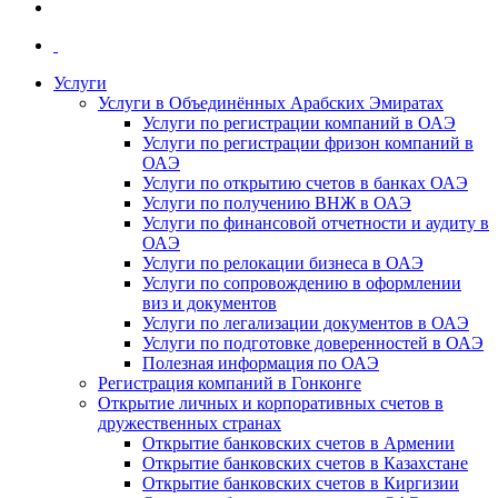
Услуги
Услуги в Объединённых Арабских Эмиратах
Услуги по регистрации компаний в ОАЭ
Услуги по регистрации фризон компаний в
ОАЭ
Услуги по открытию счетов в банках ОАЭ
Услуги по получению ВНЖ в ОАЭ
Услуги по финансовой отчетности и аудиту в
ОАЭ
Услуги по релокации бизнеса в ОАЭ
Услуги по сопровождению в оформлении
виз и документов
Услуги по легализации документов в ОАЭ
Услуги по подготовке доверенностей в ОАЭ
Полезная информация по ОАЭ
Регистрация компаний в Гонконге
Открытие личных и корпоративных счетов в
дружественных странах
Открытие банковских счетов в Армении
Открытие банковских счетов в Казахстане
Открытие банковских счетов в Киргизии