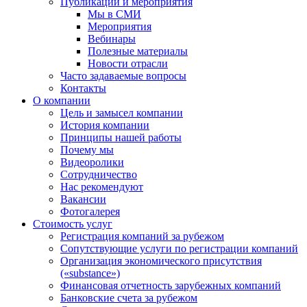
Публикации и мероприятия
Мы в СМИ
Мероприятия
Вебинары
Полезные материалы
Новости отрасли
Часто задаваемые вопросы
Контакты
О компании
Цель и замысел компании
История компании
Принципы нашей работы
Почему мы
Видеоролики
Сотрудничество
Нас рекомендуют
Вакансии
Фотогалерея
Стоимость услуг
Регистрация компаний за рубежом
Сопутствующие услуги по регистрации компаний
Организация экономического присутствия
(«substance»)
Финансовая отчетность зарубежных компаний
Банковские счета за рубежом