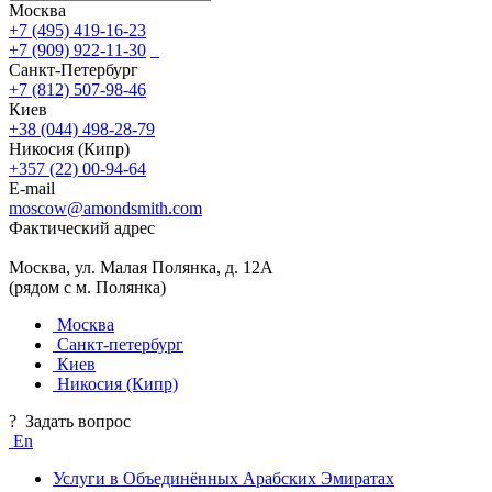
Москва
+7 (495) 419-16-23
+7 (909) 922-11-30
Санкт-Петербург
+7 (812) 507-98-46
Киев
+38 (044) 498-28-79
Никосия (Кипр)
+357 (22) 00-94-64
E-mail
moscow@amondsmith.com
Фактический адрес
Москва, ул. Малая Полянка, д. 12А
(рядом с м. Полянка)
Москва
Санкт-петербург
Киев
Никосия (Кипр)
?
Задать вопрос
En
Услуги в Объединённых Арабских Эмиратах