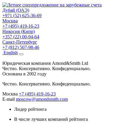
Дубай (ОАЭ)
+971 (52) 625-36-69
Москва
+7 (495) 419-16-23
Никосия (Кипр)
+357 (22) 00-94-64
Санкт-Петербург
+7 (812) 507-98-46
Eng
lish
Юридическая компания Amond&Smith Ltd
Честно. Консервативно. Конфиденциально.
Основана в 2002 году
Честно. Консервативно. Конфиденциально.
Москва
+7 (495) 419-16-23
E-mail
moscow@amondsmith.com
Лидер рейтинга
В числе лучших компаний рейтинга