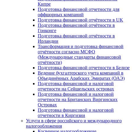
Кипре
Подготовка финансовой отчетности для
оффшорных компаний
Подготовка финансовой отчётности в UK
Подготовка финансовой отчётности в
Гонконге
Подготовка финансовой отчётности в
Ирландии
Трансформация и подготовка финансовой
отчётности согласно МСФО
(Международные стандарты финансовой
отчётности)
Подготовка финансовой отчетности в Белизе
Ведение бухгалтерского учета компаний в
Объединённых Арабских Эмиратах (ОАЭ)
Подготовка финансовой и налоговой
отчетности на Сейшельских островах
Подготовка финансовой и налоговой
отчетности на Британских Виргинских
Островах
Подготовка финансовой и налоговой
отчетности в Киргизии
Услуги в сфере российского и международного
налогообложения
Косвенное налогообложение