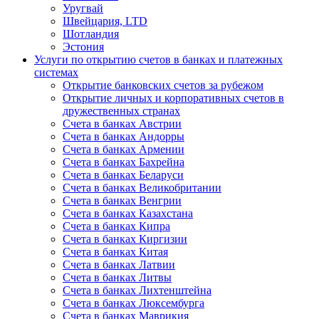
Уругвай
Швейцария, LTD
Шотландия
Эстония
Услуги по открытию счетов в банках и платежных
системах
Открытие банковских счетов за рубежом
Открытие личных и корпоративных счетов в
дружественных странах
Счета в банках Австрии
Счета в банках Андорры
Счета в банках Армении
Счета в банках Бахрейна
Счета в банках Беларуси
Счета в банках Великобритании
Счета в банках Венгрии
Счета в банках Казахстана
Счета в банках Кипра
Счета в банках Киргизии
Счета в банках Китая
Счета в банках Латвии
Счета в банках Литвы
Счета в банках Лихтенштейна
Счета в банках Люксембурга
Счета в банках Маврикия