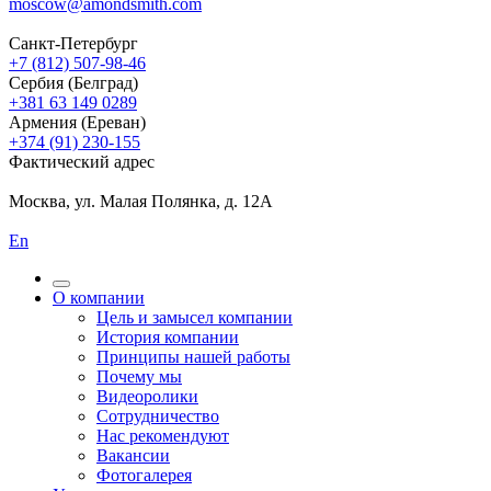
moscow@amondsmith.com
Санкт-Петербург
+7 (812) 507-98-46
Сербия (Белград)
+381 63 149 0289
Армения (Ереван)
+374 (91) 230-155
Фактический адрес
Москва, ул. Малая Полянка, д. 12А
En
О компании
Цель и замысел компании
История компании
Принципы нашей работы
Почему мы
Видеоролики
Сотрудничество
Нас рекомендуют
Вакансии
Фотогалерея