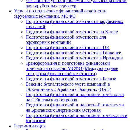
Чек-лист текущих проблем и актуальных решений
для зарубежных структур
Услуги по подготовке финансовой отчётности
зарубежных компаний, МСФО
Подготовка финансовой отчётности зарубежных
компаний
Подготовка финансовой отчетности на Кипре
Подготовка финансовой отчетности для
оффшорных компаний
Подготовка финансовой отчётности в UK
Подготовка финансовой отчётности в Гонконге
Подготовка финансовой отчётности в Ирландии
Трансформация и подготовка финансовой
отчётности согласно МСФО (Международные
стандарты финансовой отчётности)
Подготовка финансовой отчетности в Белизе
Ведение бухгалтерского учета компаний в
Объединённых Арабских Эмиратах (ОАЭ)
Подготовка финансовой и налоговой отчетности
на Сейшельских островах
Подготовка финансовой и налоговой отчетности
на Британских Виргинских Островах
Подготовка финансовой и налоговой отчетности в
Киргизии
Редомициляция