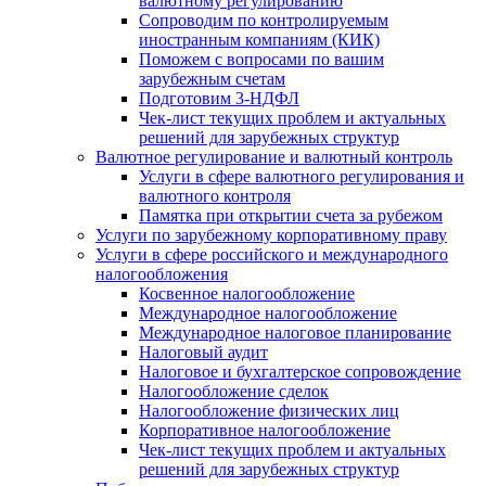
валютному регулированию
Сопроводим по контролируемым
иностранным компаниям (КИК)
Поможем с вопросами по вашим
зарубежным счетам
Подготовим 3-НДФЛ
Чек-лист текущих проблем и актуальных
решений для зарубежных структур
Валютное регулирование и валютный контроль
Услуги в сфере валютного регулирования и
валютного контроля
Памятка при открытии счета за рубежом
Услуги по зарубежному корпоративному праву
Услуги в сфере российского и международного
налогообложения
Косвенное налогообложение
Международное налогообложение
Международное налоговое планирование
Налоговый аудит
Налоговое и бухгалтерское сопровождение
Налогообложение сделок
Налогообложение физических лиц
Корпоративное налогообложение
Чек-лист текущих проблем и актуальных
решений для зарубежных структур