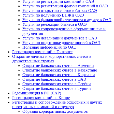
Услуги по регистрации компаний в ОАЭ
Услуги по регистрации фризон компаний в ОАЭ
Услуги по открытию счетов в банках ОАЭ
Услуги по получению ВНЖ в ОАЭ
Услуги по финансовой отчетности и аудиту в ОАЭ
Услуги по релокации бизнеса в ОАЭ
Услуги по сопровождению в оформлении виз и
документов
Услуги по легализации документов в ОАЭ
Услуги по подготовке доверенностей в ОАЭ
Полезная информация по ОАЭ
Регистрация компаний в Гонконге
Открытие личных и корпоративных счетов в
дружественных странах
Открытие банковских счетов в Армении
Открытие банковских счетов в Казахстане
Открытие банковских счетов в Киргизии
Открытие банковских счетов в ОАЭ
Открытие банковских счетов в Сербии
Открытие банковских счетов в Турции
Редомициляция в РФ (САР)
Регистрация компаний на Кипре
Регистрация и сопровождение офшорных и других
иностранных компаний и структур
Образцы корпоративных документов