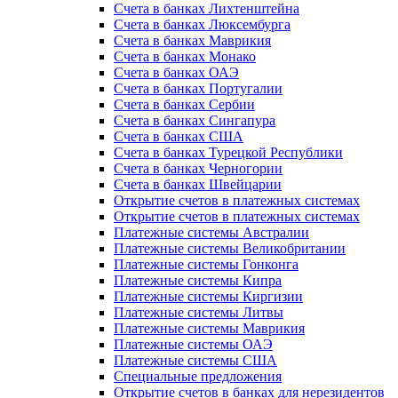
Счета в банках Лихтенштейна
Счета в банках Люксембурга
Счета в банках Маврикия
Счета в банках Монако
Счета в банках ОАЭ
Счета в банках Португалии
Счета в банках Сербии
Счета в банках Сингапура
Счета в банках США
Счета в банках Турецкой Республики
Счета в банках Черногории
Счета в банках Швейцарии
Открытие счетов в платежных системах
Открытие счетов в платежных системах
Платежные системы Австралии
Платежные системы Великобритании
Платежные системы Гонконга
Платежные системы Кипра
Платежные системы Киргизии
Платежные системы Литвы
Платежные системы Маврикия
Платежные системы ОАЭ
Платежные системы США
Специальные предложения
Открытие счетов в банках для нерезидентов