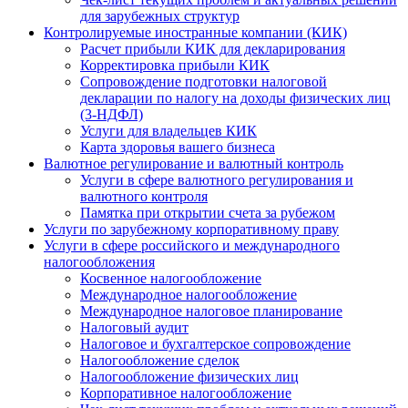
для зарубежных структур
Контролируемые иностранные компании (КИК)
Расчет прибыли КИК для декларирования
Корректировка прибыли КИК
Сопровождение подготовки налоговой
декларации по налогу на доходы физических лиц
(3-НДФЛ)
Услуги для владельцев КИК
Карта здоровья вашего бизнеса
Валютное регулирование и валютный контроль
Услуги в сфере валютного регулирования и
валютного контроля
Памятка при открытии счета за рубежом
Услуги по зарубежному корпоративному праву
Услуги в сфере российского и международного
налогообложения
Косвенное налогообложение
Международное налогообложение
Международное налоговое планирование
Налоговый аудит
Налоговое и бухгалтерское сопровождение
Налогообложение сделок
Налогообложение физических лиц
Корпоративное налогообложение