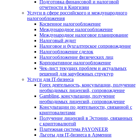
Подготовка финансовой и налоговой
отчетности в Киргизии
Услуги в сфере российского и международного
налогообложения
Косвенное налогообложение
Международное налогообложение
Международное налоговое планирование
Налоговый аудит
Налоговое и бухгалтерское сопровождение
Налогообложение сделок
Налогообложение физических лиц
Корпоративное налогообложение
Чек-лист текущих проблем и актуальных
решений для зарубежных структур
Услуги для IT-бизнеса
Forex деятельность, консультации, получение
необходимых лицензий, сопровождение
Gambling, консультации, получение
необходимых лицензий, сопровождение
Консультации по деятельности, связанной с
криптовалютами
Получение лицензий в Эстонии, связанных
с криптовалютой
Платежная система PAYONEER
Льготы для IT-бизнеса в Армении