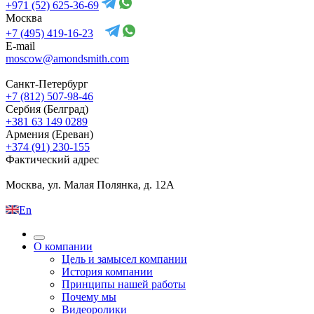
+971 (52) 625-36-69
Москва
+7 (495) 419-16-23
E-mail
moscow@amondsmith.com
Санкт-Петербург
+7 (812) 507-98-46
Сербия (Белград)
+381 63 149 0289
Армения (Ереван)
+374 (91) 230-155
Фактический адрес
Москва, ул. Малая Полянка, д. 12А
En
О компании
Цель и замысел компании
История компании
Принципы нашей работы
Почему мы
Видеоролики