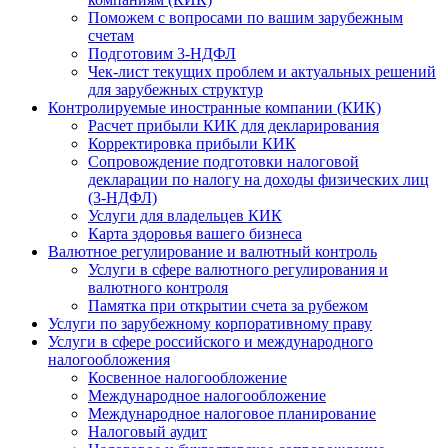
Поможем с вопросами по вашим зарубежным
счетам
Подготовим 3-НДФЛ
Чек-лист текущих проблем и актуальных решений
для зарубежных структур
Контролируемые иностранные компании (КИК)
Расчет прибыли КИК для декларирования
Корректировка прибыли КИК
Сопровождение подготовки налоговой
декларации по налогу на доходы физических лиц
(3-НДФЛ)
Услуги для владельцев КИК
Карта здоровья вашего бизнеса
Валютное регулирование и валютный контроль
Услуги в сфере валютного регулирования и
валютного контроля
Памятка при открытии счета за рубежом
Услуги по зарубежному корпоративному праву
Услуги в сфере российского и международного
налогообложения
Косвенное налогообложение
Международное налогообложение
Международное налоговое планирование
Налоговый аудит