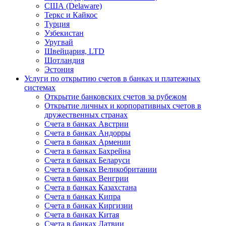
США (Delaware)
Теркс и Кайкос
Турция
Узбекистан
Уругвай
Швейцария, LTD
Шотландия
Эстония
Услуги по открытию счетов в банках и платежных
системах
Открытие банковских счетов за рубежом
Открытие личных и корпоративных счетов в
дружественных странах
Счета в банках Австрии
Счета в банках Андорры
Счета в банках Армении
Счета в банках Бахрейна
Счета в банках Беларуси
Счета в банках Великобритании
Счета в банках Венгрии
Счета в банках Казахстана
Счета в банках Кипра
Счета в банках Киргизии
Счета в банках Китая
Счета в банках Латвии