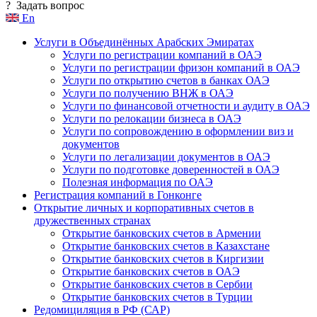
?
Задать вопрос
En
Услуги в Объединённых Арабских Эмиратах
Услуги по регистрации компаний в ОАЭ
Услуги по регистрации фризон компаний в ОАЭ
Услуги по открытию счетов в банках ОАЭ
Услуги по получению ВНЖ в ОАЭ
Услуги по финансовой отчетности и аудиту в ОАЭ
Услуги по релокации бизнеса в ОАЭ
Услуги по сопровождению в оформлении виз и
документов
Услуги по легализации документов в ОАЭ
Услуги по подготовке доверенностей в ОАЭ
Полезная информация по ОАЭ
Регистрация компаний в Гонконге
Открытие личных и корпоративных счетов в
дружественных странах
Открытие банковских счетов в Армении
Открытие банковских счетов в Казахстане
Открытие банковских счетов в Киргизии
Открытие банковских счетов в ОАЭ
Открытие банковских счетов в Сербии
Открытие банковских счетов в Турции
Редомициляция в РФ (САР)