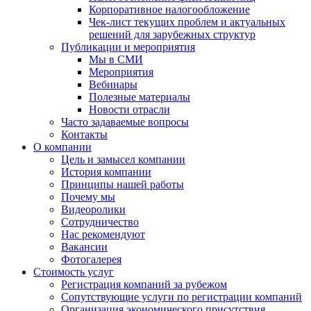
Корпоративное налогообложение
Чек-лист текущих проблем и актуальных
решений для зарубежных структур
Публикации и мероприятия
Мы в СМИ
Мероприятия
Вебинары
Полезные материалы
Новости отрасли
Часто задаваемые вопросы
Контакты
О компании
Цель и замысел компании
История компании
Принципы нашей работы
Почему мы
Видеоролики
Сотрудничество
Нас рекомендуют
Вакансии
Фотогалерея
Стоимость услуг
Регистрация компаний за рубежом
Сопутствующие услуги по регистрации компаний
Организация экономического присутствия