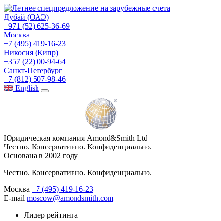
Дубай (ОАЭ)
+971 (52) 625-36-69
Москва
+7 (495) 419-16-23
Никосия (Кипр)
+357 (22) 00-94-64
Санкт-Петербург
+7 (812) 507-98-46
Eng
lish
Юридическая компания Amond&Smith Ltd
Честно. Консервативно. Конфиденциально.
Основана в 2002 году
Честно. Консервативно. Конфиденциально.
Москва
+7 (495) 419-16-23
E-mail
moscow@amondsmith.com
Лидер рейтинга