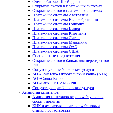
Счета в банках Швейцарии
Открытие счетов в платежных системах
Открытие счетов в платежных системах
Платежные системы Австралии
Платежные системы Великобритании
Платежные системы Гонконга
Платежные системы Кипра
Платежные системы Киргизии
Платежные системы Литвы
Платежные системы Маврикия
Платежные системы ОАЭ
Платежные системы США
Специальные предложения
Открытие счетов в банках для нерезидентов
РФ
Сопутствующие банковские услуги
АО «Азиатско-Тихоокеанский банк» (АТБ)
АО «Солид Банк»
АО «Банк ФИНАМ» (РФ)
Сопутствующие банковские услуги
Амнистия капиталов
Амнистия капиталов версия 4.0: условия,
сроки, гарантии
КИК и амнистия капиталов 4.0: новый
стимул поучаствовать