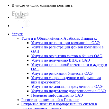
В числе лучших компаний рейтинга
Услуги
Услуги в Объединённых Арабских Эмиратах
Услуги по регистрации компаний в ОАЭ
Услуги по регистрации фризон компаний в
ОАЭ
Услуги по открытию счетов в банках ОАЭ
Услуги по получению ВНЖ в ОАЭ
Услуги по финансовой отчетности и аудиту в
ОАЭ
Услуги по релокации бизнеса в ОАЭ
Услуги по сопровождению в оформлении
виз и документов
Услуги по легализации документов в ОАЭ
Услуги по подготовке доверенностей в ОАЭ
Полезная информация по ОАЭ
Регистрация компаний в Гонконге
Открытие личных и корпоративных счетов в
дружественных странах