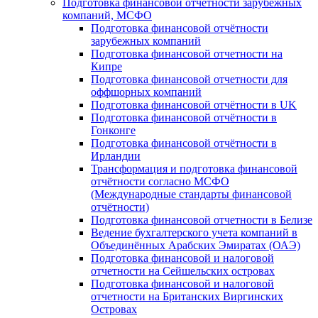
Подготовка финансовой отчётности зарубежных
компаний, МСФО
Подготовка финансовой отчётности
зарубежных компаний
Подготовка финансовой отчетности на
Кипре
Подготовка финансовой отчетности для
оффшорных компаний
Подготовка финансовой отчётности в UK
Подготовка финансовой отчётности в
Гонконге
Подготовка финансовой отчётности в
Ирландии
Трансформация и подготовка финансовой
отчётности согласно МСФО
(Международные стандарты финансовой
отчётности)
Подготовка финансовой отчетности в Белизе
Ведение бухгалтерского учета компаний в
Объединённых Арабских Эмиратах (ОАЭ)
Подготовка финансовой и налоговой
отчетности на Сейшельских островах
Подготовка финансовой и налоговой
отчетности на Британских Виргинских
Островах