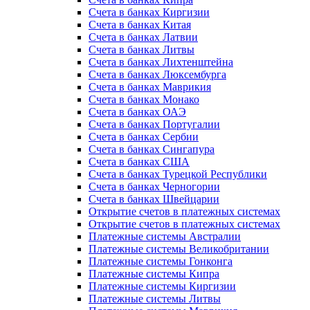
Счета в банках Киргизии
Счета в банках Китая
Счета в банках Латвии
Счета в банках Литвы
Счета в банках Лихтенштейна
Счета в банках Люксембурга
Счета в банках Маврикия
Счета в банках Монако
Счета в банках ОАЭ
Счета в банках Португалии
Счета в банках Сербии
Счета в банках Сингапура
Счета в банках США
Счета в банках Турецкой Республики
Счета в банках Черногории
Счета в банках Швейцарии
Открытие счетов в платежных системах
Открытие счетов в платежных системах
Платежные системы Австралии
Платежные системы Великобритании
Платежные системы Гонконга
Платежные системы Кипра
Платежные системы Киргизии
Платежные системы Литвы