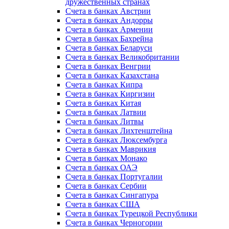
дружественных странах
Счета в банках Австрии
Счета в банках Андорры
Счета в банках Армении
Счета в банках Бахрейна
Счета в банках Беларуси
Счета в банках Великобритании
Счета в банках Венгрии
Счета в банках Казахстана
Счета в банках Кипра
Счета в банках Киргизии
Счета в банках Китая
Счета в банках Латвии
Счета в банках Литвы
Счета в банках Лихтенштейна
Счета в банках Люксембурга
Счета в банках Маврикия
Счета в банках Монако
Счета в банках ОАЭ
Счета в банках Португалии
Счета в банках Сербии
Счета в банках Сингапура
Счета в банках США
Счета в банках Турецкой Республики
Счета в банках Черногории