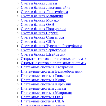
Счета в банках Литвы
Счета в банках Лихтенштейна
Счета в банках Люксембурга
Счета в банках Маврикия
Счета в банках Монако
Счета в банках ОАЭ
Счета в банках Португалии
Счета в банках Сербии
Счета в банках Сингапура
Счета в банках США
Счета в банках Турецкой Республики
Счета в банках Черногории
Счета в банках Швейцарии
Открытие счетов в платежных системах
Открытие счетов в платежных системах
Платежные системы Австралии
Платежные системы Великобритании
Платежные системы Гонконга
Платежные системы Кипра
Платежные системы Киргизии
Платежные системы Литвы
Платежные системы Маврикия
Платежные системы ОАЭ
Платежные системы США
Специальные предложения