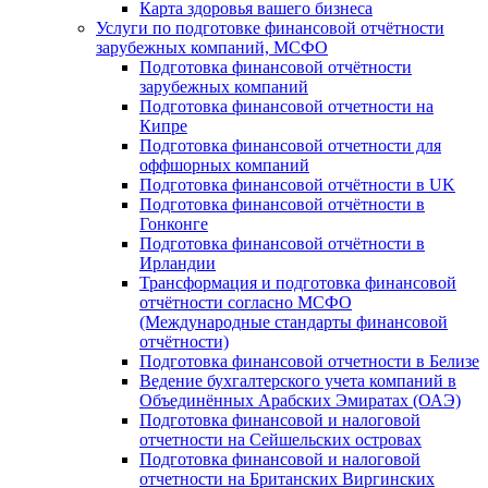
Карта здоровья вашего бизнеса
Услуги по подготовке финансовой отчётности
зарубежных компаний, МСФО
Подготовка финансовой отчётности
зарубежных компаний
Подготовка финансовой отчетности на
Кипре
Подготовка финансовой отчетности для
оффшорных компаний
Подготовка финансовой отчётности в UK
Подготовка финансовой отчётности в
Гонконге
Подготовка финансовой отчётности в
Ирландии
Трансформация и подготовка финансовой
отчётности согласно МСФО
(Международные стандарты финансовой
отчётности)
Подготовка финансовой отчетности в Белизе
Ведение бухгалтерского учета компаний в
Объединённых Арабских Эмиратах (ОАЭ)
Подготовка финансовой и налоговой
отчетности на Сейшельских островах
Подготовка финансовой и налоговой
отчетности на Британских Виргинских