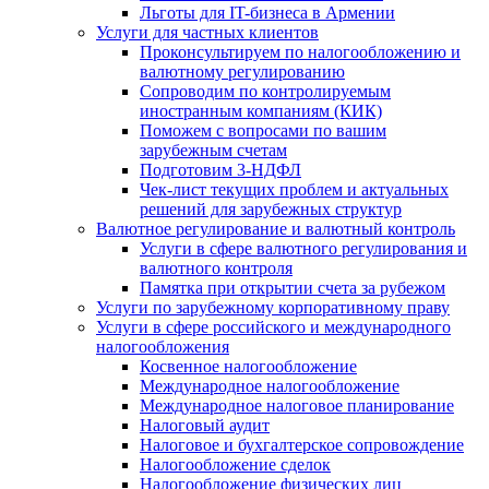
Льготы для IT-бизнеса в Армении
Услуги для частных клиентов
Проконсультируем по налогообложению и
валютному регулированию
Сопроводим по контролируемым
иностранным компаниям (КИК)
Поможем с вопросами по вашим
зарубежным счетам
Подготовим 3-НДФЛ
Чек-лист текущих проблем и актуальных
решений для зарубежных структур
Валютное регулирование и валютный контроль
Услуги в сфере валютного регулирования и
валютного контроля
Памятка при открытии счета за рубежом
Услуги по зарубежному корпоративному праву
Услуги в сфере российского и международного
налогообложения
Косвенное налогообложение
Международное налогообложение
Международное налоговое планирование
Налоговый аудит
Налоговое и бухгалтерское сопровождение
Налогообложение сделок
Налогообложение физических лиц