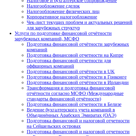
Налоговое и бухгалтерское сопровождение
Налогообложение сделок
Налогообложение физических лиц
Корпоративное налогообложение
Чек-лист текущих проблем и актуальных решений
для зарубежных структур
Услуги по подготовке финансовой отчётности
зарубежных компаний, МСФО
Подготовка финансовой отчётности зарубежных
компаний
Подготовка финансовой отчетности на Кипре
Подготовка финансовой отчетности для
оффшорных компаний
Подготовка финансовой отчётности в UK
Подготовка финансовой отчётности в Гонконге
Подготовка финансовой отчётности в Ирландии
Трансформация и подготовка финансовой
отчётности согласно МСФО (Международные
стандарты финансовой отчётности)
Подготовка финансовой отчетности в Белизе
Ведение бухгалтерского учета компаний в
Объединённых Арабских Эмиратах (ОАЭ)
Подготовка финансовой и налоговой отчетности
на Сейшельских островах
Подготовка финансовой и налоговой отчетности