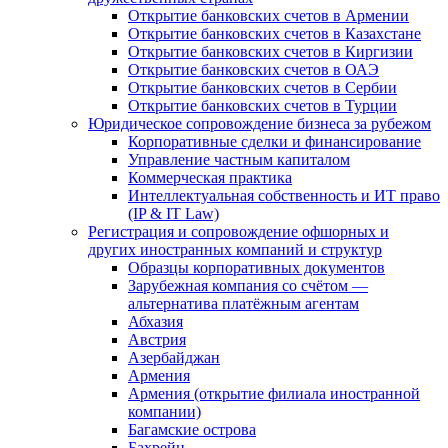
Открытие банковских счетов в Армении
Открытие банковских счетов в Казахстане
Открытие банковских счетов в Киргизии
Открытие банковских счетов в ОАЭ
Открытие банковских счетов в Сербии
Открытие банковских счетов в Турции
Юридическое сопровождение бизнеса за рубежом
Корпоративные сделки и финансирование
Управление частным капиталом
Коммерческая практика
Интеллектуальная собственность и ИТ право
(IP & IT Law)
Регистрация и сопровождение офшорных и
других иностранных компаний и структур
Образцы корпоративных документов
Зарубежная компания со счётом —
альтернатива платёжным агентам
Абхазия
Австрия
Азербайджан
Армения
Армения (открытие филиала иностранной
компании)
Багамские острова
Бахрейн