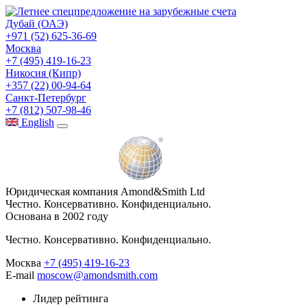
Дубай (ОАЭ)
+971 (52) 625-36-69
Москва
+7 (495) 419-16-23
Никосия (Кипр)
+357 (22) 00-94-64
Санкт-Петербург
+7 (812) 507-98-46
Eng
lish
Юридическая компания Amond&Smith Ltd
Честно. Консервативно. Конфиденциально.
Основана в 2002 году
Честно. Консервативно. Конфиденциально.
Москва
+7 (495) 419-16-23
E-mail
moscow@amondsmith.com
Лидер рейтинга