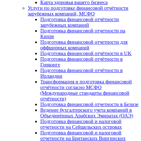
Карта здоровья вашего бизнеса
Услуги по подготовке финансовой отчётности
зарубежных компаний, МСФО
Подготовка финансовой отчётности
зарубежных компаний
Подготовка финансовой отчетности на
Кипре
Подготовка финансовой отчетности для
оффшорных компаний
Подготовка финансовой отчётности в UK
Подготовка финансовой отчётности в
Гонконге
Подготовка финансовой отчётности в
Ирландии
Трансформация и подготовка финансовой
отчётности согласно МСФО
(Международные стандарты финансовой
отчётности)
Подготовка финансовой отчетности в Белизе
Ведение бухгалтерского учета компаний в
Объединённых Арабских Эмиратах (ОАЭ)
Подготовка финансовой и налоговой
отчетности на Сейшельских островах
Подготовка финансовой и налоговой
отчетности на Британских Виргинских