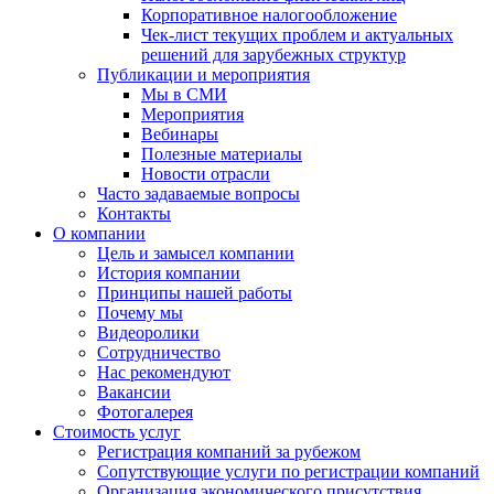
Корпоративное налогообложение
Чек-лист текущих проблем и актуальных
решений для зарубежных структур
Публикации и мероприятия
Мы в СМИ
Мероприятия
Вебинары
Полезные материалы
Новости отрасли
Часто задаваемые вопросы
Контакты
О компании
Цель и замысел компании
История компании
Принципы нашей работы
Почему мы
Видеоролики
Сотрудничество
Нас рекомендуют
Вакансии
Фотогалерея
Стоимость услуг
Регистрация компаний за рубежом
Сопутствующие услуги по регистрации компаний
Организация экономического присутствия