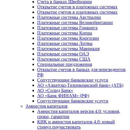
Счета в банках Швейцарии
Открытие счетов в платежных системах
Открытие счетов в платежных системах
Платежные системы Австралии
Платежные системы Великобритании
Платежные системы Гонконга
Платежные системы Кипра
Платежные системы Киргизии
Платежные системы Литвы
Платежные системы Маврикия
Платежные системы ОАЭ
Платежные системы США
Специальные предложения
Открытие счетов в банках для нерезидентов
РФ
Сопутствующие банковские услуги
АО «Азиатско-Тихоокеанский банк» (АТБ)
АО «Солид Банк»
АО «Банк ФИНАМ» (РФ)
Сопутствующие банковские услуги
Амнистия капиталов
Амнистия капиталов версия 4.0: условия,
сроки, гарантии
КИК и амнистия капиталов 4.0: новый
стимул поучаствовать