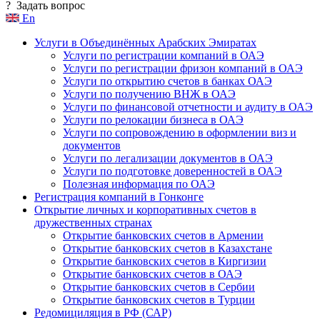
?
Задать вопрос
En
Услуги в Объединённых Арабских Эмиратах
Услуги по регистрации компаний в ОАЭ
Услуги по регистрации фризон компаний в ОАЭ
Услуги по открытию счетов в банках ОАЭ
Услуги по получению ВНЖ в ОАЭ
Услуги по финансовой отчетности и аудиту в ОАЭ
Услуги по релокации бизнеса в ОАЭ
Услуги по сопровождению в оформлении виз и
документов
Услуги по легализации документов в ОАЭ
Услуги по подготовке доверенностей в ОАЭ
Полезная информация по ОАЭ
Регистрация компаний в Гонконге
Открытие личных и корпоративных счетов в
дружественных странах
Открытие банковских счетов в Армении
Открытие банковских счетов в Казахстане
Открытие банковских счетов в Киргизии
Открытие банковских счетов в ОАЭ
Открытие банковских счетов в Сербии
Открытие банковских счетов в Турции
Редомициляция в РФ (САР)