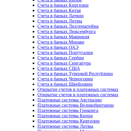
Счета в банках Киргизии
Счета в банках Китая
Счета в банках Латвии
Счета в банках Литвы
Счета в банках Лихтенштейна
Счета в банках Люксембурга
Счета в банках Маврикия
Счета в банках Монако
Счета в банках ОАЭ
Счета в банках Португалии
Счета в банках Сербии
Счета в банках Сингапура
Счета в банках США
Счета в банках Турецкой Республики
Счета в банках Черногории
Счета в банках Швейцарии
Открытие счетов в платежных системах
Открытие счетов в платежных системах
Платежные системы Австралии
Платежные системы Великобритании
Платежные системы Гонконга
Платежные системы Кипра
Платежные системы Киргизии
Платежные системы Литвы