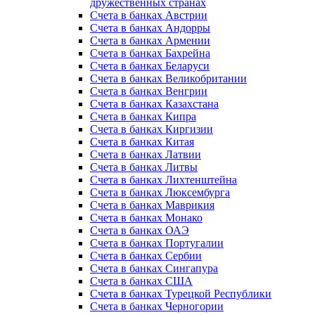
дружественных странах
Счета в банках Австрии
Счета в банках Андорры
Счета в банках Армении
Счета в банках Бахрейна
Счета в банках Беларуси
Счета в банках Великобритании
Счета в банках Венгрии
Счета в банках Казахстана
Счета в банках Кипра
Счета в банках Киргизии
Счета в банках Китая
Счета в банках Латвии
Счета в банках Литвы
Счета в банках Лихтенштейна
Счета в банках Люксембурга
Счета в банках Маврикия
Счета в банках Монако
Счета в банках ОАЭ
Счета в банках Португалии
Счета в банках Сербии
Счета в банках Сингапура
Счета в банках США
Счета в банках Турецкой Республики
Счета в банках Черногории