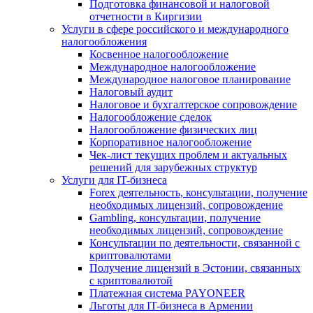
Подготовка финансовой и налоговой
отчетности в Киргизии
Услуги в сфере российского и международного
налогообложения
Косвенное налогообложение
Международное налогообложение
Международное налоговое планирование
Налоговый аудит
Налоговое и бухгалтерское сопровождение
Налогообложение сделок
Налогообложение физических лиц
Корпоративное налогообложение
Чек-лист текущих проблем и актуальных
решений для зарубежных структур
Услуги для IT-бизнеса
Forex деятельность, консультации, получение
необходимых лицензий, сопровождение
Gambling, консультации, получение
необходимых лицензий, сопровождение
Консультации по деятельности, связанной с
криптовалютами
Получение лицензий в Эстонии, связанных
с криптовалютой
Платежная система PAYONEER
Льготы для IT-бизнеса в Армении