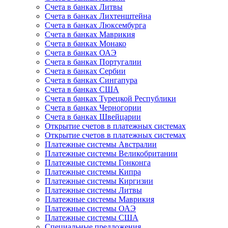
Счета в банках Литвы
Счета в банках Лихтенштейна
Счета в банках Люксембурга
Счета в банках Маврикия
Счета в банках Монако
Счета в банках ОАЭ
Счета в банках Португалии
Счета в банках Сербии
Счета в банках Сингапура
Счета в банках США
Счета в банках Турецкой Республики
Счета в банках Черногории
Счета в банках Швейцарии
Открытие счетов в платежных системах
Открытие счетов в платежных системах
Платежные системы Австралии
Платежные системы Великобритании
Платежные системы Гонконга
Платежные системы Кипра
Платежные системы Киргизии
Платежные системы Литвы
Платежные системы Маврикия
Платежные системы ОАЭ
Платежные системы США
Специальные предложения