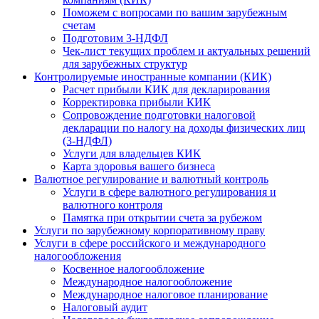
Поможем с вопросами по вашим зарубежным
счетам
Подготовим 3-НДФЛ
Чек-лист текущих проблем и актуальных решений
для зарубежных структур
Контролируемые иностранные компании (КИК)
Расчет прибыли КИК для декларирования
Корректировка прибыли КИК
Сопровождение подготовки налоговой
декларации по налогу на доходы физических лиц
(3-НДФЛ)
Услуги для владельцев КИК
Карта здоровья вашего бизнеса
Валютное регулирование и валютный контроль
Услуги в сфере валютного регулирования и
валютного контроля
Памятка при открытии счета за рубежом
Услуги по зарубежному корпоративному праву
Услуги в сфере российского и международного
налогообложения
Косвенное налогообложение
Международное налогообложение
Международное налоговое планирование
Налоговый аудит