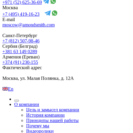
+971 (52) 625-36-69
Москва
+7 (495) 419-16-23
E-mail
moscow@amondsmith.com
Санкт-Петербург
+7 (812) 507-98-46
Сербия (Белград)
+381 63 149 0289
Армения (Ереван)
+374 (91) 230-155
Фактический адрес
Москва, ул. Малая Полянка, д. 12А
En
О компании
Цель и замысел компании
История компании
Принципы нашей работы
Почему мы
Видеоролики