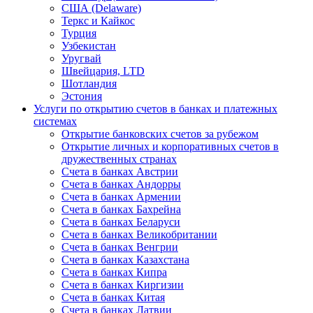
США (Delaware)
Теркс и Кайкос
Турция
Узбекистан
Уругвай
Швейцария, LTD
Шотландия
Эстония
Услуги по открытию счетов в банках и платежных
системах
Открытие банковских счетов за рубежом
Открытие личных и корпоративных счетов в
дружественных странах
Счета в банках Австрии
Счета в банках Андорры
Счета в банках Армении
Счета в банках Бахрейна
Счета в банках Беларуси
Счета в банках Великобритании
Счета в банках Венгрии
Счета в банках Казахстана
Счета в банках Кипра
Счета в банках Киргизии
Счета в банках Китая
Счета в банках Латвии