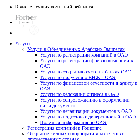
В числе лучших компаний рейтинга
Услуги
Услуги в Объединённых Арабских Эмиратах
Услуги по регистрации компаний в ОАЭ
Услуги по регистрации фризон компаний в
ОАЭ
Услуги по открытию счетов в банках ОАЭ
Услуги по получению ВНЖ в ОАЭ
Услуги по финансовой отчетности и аудиту в
ОАЭ
Услуги по релокации бизнеса в ОАЭ
Услуги по сопровождению в оформлении
виз и документов
Услуги по легализации документов в ОАЭ
Услуги по подготовке доверенностей в ОАЭ
Полезная информация по ОАЭ
Регистрация компаний в Гонконге
Открытие личных и корпоративных счетов в
дружественных странах