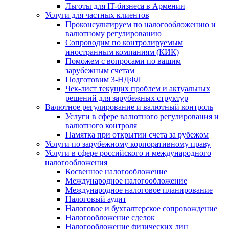
Льготы для IT-бизнеса в Армении
Услуги для частных клиентов
Проконсультируем по налогообложению и
валютному регулированию
Сопроводим по контролируемым
иностранным компаниям (КИК)
Поможем с вопросами по вашим
зарубежным счетам
Подготовим 3-НДФЛ
Чек-лист текущих проблем и актуальных
решений для зарубежных структур
Валютное регулирование и валютный контроль
Услуги в сфере валютного регулирования и
валютного контроля
Памятка при открытии счета за рубежом
Услуги по зарубежному корпоративному праву
Услуги в сфере российского и международного
налогообложения
Косвенное налогообложение
Международное налогообложение
Международное налоговое планирование
Налоговый аудит
Налоговое и бухгалтерское сопровождение
Налогообложение сделок
Налогообложение физических лиц