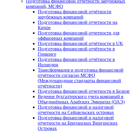
Подготовка финансовой отчётности зарубежных
компаний, МСФО
Подготовка финансовой отчётности
зарубежных компаний
Подготовка финансовой отчетности на
Кипре
Подготовка финансовой отчетности для
оффшорных компаний
Подготовка финансовой отчётности в UK
Подготовка финансовой отчётности в
Гонконге
Подготовка финансовой отчётности в
Ирландии
Трансформация и подготовка финансовой
отчётности согласно МСФО
(Международные стандарты финансовой
отчётности)
Подготовка финансовой отчетности в Белизе
Ведение бухгалтерского учета компаний в
Объединённых Арабских Эмиратах (ОАЭ)
Подготовка финансовой и налоговой
отчетности на Сейшельских островах
Подготовка финансовой и налоговой
отчетности на Британских Виргинских
Островах