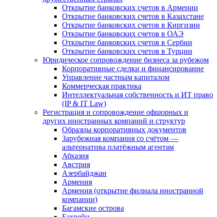
Открытие банковских счетов в Армении
Открытие банковских счетов в Казахстане
Открытие банковских счетов в Киргизии
Открытие банковских счетов в ОАЭ
Открытие банковских счетов в Сербии
Открытие банковских счетов в Турции
Юридическое сопровождение бизнеса за рубежом
Корпоративные сделки и финансирование
Управление частным капиталом
Коммерческая практика
Интеллектуальная собственность и ИТ право
(IP & IT Law)
Регистрация и сопровождение офшорных и
других иностранных компаний и структур
Образцы корпоративных документов
Зарубежная компания со счётом —
альтернатива платёжным агентам
Абхазия
Австрия
Азербайджан
Армения
Армения (открытие филиала иностранной
компании)
Багамские острова
Бахрейн