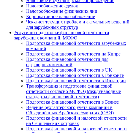
Налоговое и бухгалтерское сопровождение
Налогообложение сделок
Налогообложение физических лиц
Корпоративное налогообложение
Чек-лист текущих проблем и актуальных решений
для зарубежных структур
Услуги по подготовке финансовой отчётности
зарубежных компаний, МСФО
Подготовка финансовой отчётности зарубежных
компаний
Подготовка финансовой отчетности на Кипре
Подготовка финансовой отчетности для
оффшорных компаний
Подготовка финансовой отчётности в UK
Подготовка финансовой отчётности в Гонконге
Подготовка финансовой отчётности в Ирландии
Трансформация и подготовка финансовой
отчётности согласно МСФО (Международные
стандарты финансовой отчётности)
Подготовка финансовой отчетности в Белизе
Ведение бухгалтерского учета компаний в
Объединённых Арабских Эмиратах (ОАЭ)
Подготовка финансовой и налоговой отчетности
на Сейшельских островах
Подготовка финансовой и налоговой отчетности