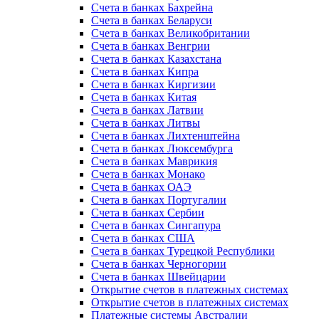
Счета в банках Бахрейна
Счета в банках Беларуси
Счета в банках Великобритании
Счета в банках Венгрии
Счета в банках Казахстана
Счета в банках Кипра
Счета в банках Киргизии
Счета в банках Китая
Счета в банках Латвии
Счета в банках Литвы
Счета в банках Лихтенштейна
Счета в банках Люксембурга
Счета в банках Маврикия
Счета в банках Монако
Счета в банках ОАЭ
Счета в банках Португалии
Счета в банках Сербии
Счета в банках Сингапура
Счета в банках США
Счета в банках Турецкой Республики
Счета в банках Черногории
Счета в банках Швейцарии
Открытие счетов в платежных системах
Открытие счетов в платежных системах
Платежные системы Австралии