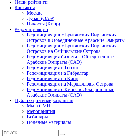
Наши рейтинги
Контакты
Москва
Дубай (ОАЭ)
Никосия (Кипр)
Редомициляции
Редомициляции с Британских Виргинских
Островов в Объединенные Арабские Эмираты
Редомициляции с Британских Виргинских
Островов на Сейшельские Острова
Редомициляция бизнеса в Объединенные
Арабские Эмираты (ОАЭ)
Редомициляция в Гонконг
Редомициляция на Гибралтар
Редомициляция на Кипр
Редомициляция на Маршалловы Острова
Редомициляция с Кипра в Объединенные
Арабские Эмираты (ОАЭ)
Публикации и мероприятия
Мы в СМИ
Мероприятия
Вебинары
Полезные материалы