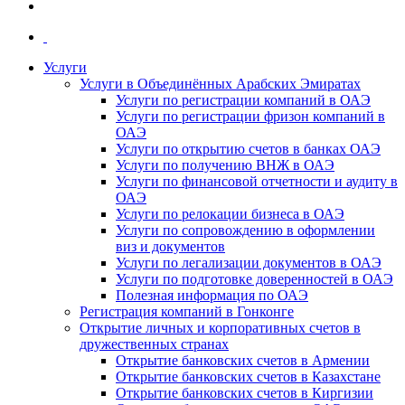
Услуги
Услуги в Объединённых Арабских Эмиратах
Услуги по регистрации компаний в ОАЭ
Услуги по регистрации фризон компаний в
ОАЭ
Услуги по открытию счетов в банках ОАЭ
Услуги по получению ВНЖ в ОАЭ
Услуги по финансовой отчетности и аудиту в
ОАЭ
Услуги по релокации бизнеса в ОАЭ
Услуги по сопровождению в оформлении
виз и документов
Услуги по легализации документов в ОАЭ
Услуги по подготовке доверенностей в ОАЭ
Полезная информация по ОАЭ
Регистрация компаний в Гонконге
Открытие личных и корпоративных счетов в
дружественных странах
Открытие банковских счетов в Армении
Открытие банковских счетов в Казахстане
Открытие банковских счетов в Киргизии