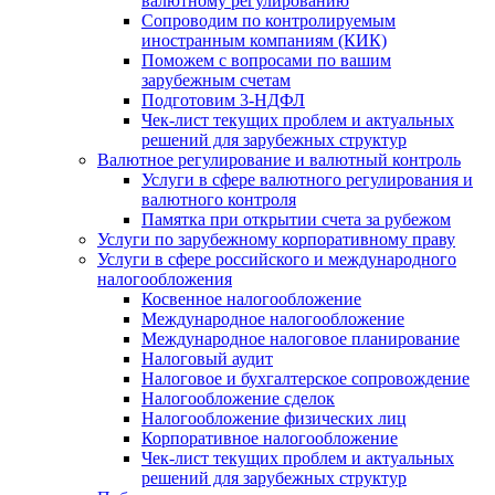
валютному регулированию
Сопроводим по контролируемым
иностранным компаниям (КИК)
Поможем с вопросами по вашим
зарубежным счетам
Подготовим 3-НДФЛ
Чек-лист текущих проблем и актуальных
решений для зарубежных структур
Валютное регулирование и валютный контроль
Услуги в сфере валютного регулирования и
валютного контроля
Памятка при открытии счета за рубежом
Услуги по зарубежному корпоративному праву
Услуги в сфере российского и международного
налогообложения
Косвенное налогообложение
Международное налогообложение
Международное налоговое планирование
Налоговый аудит
Налоговое и бухгалтерское сопровождение
Налогообложение сделок
Налогообложение физических лиц
Корпоративное налогообложение
Чек-лист текущих проблем и актуальных
решений для зарубежных структур