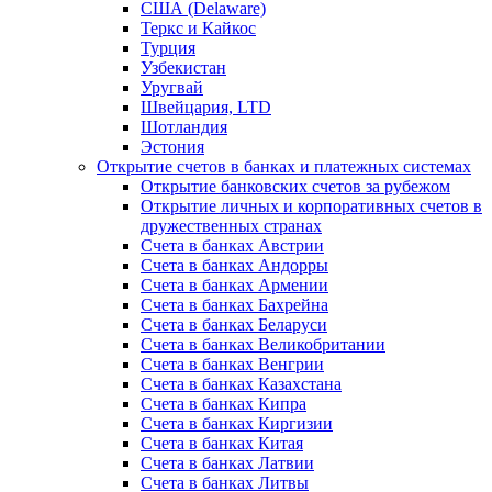
США (Delaware)
Теркс и Кайкос
Турция
Узбекистан
Уругвай
Швейцария, LTD
Шотландия
Эстония
Открытие счетов в банках и платежных системах
Открытие банковских счетов за рубежом
Открытие личных и корпоративных счетов в
дружественных странах
Счета в банках Австрии
Счета в банках Андорры
Счета в банках Армении
Счета в банках Бахрейна
Счета в банках Беларуси
Счета в банках Великобритании
Счета в банках Венгрии
Счета в банках Казахстана
Счета в банках Кипра
Счета в банках Киргизии
Счета в банках Китая
Счета в банках Латвии
Счета в банках Литвы