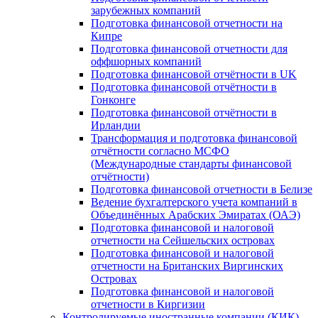
зарубежных компаний
Подготовка финансовой отчетности на
Кипре
Подготовка финансовой отчетности для
оффшорных компаний
Подготовка финансовой отчётности в UK
Подготовка финансовой отчётности в
Гонконге
Подготовка финансовой отчётности в
Ирландии
Трансформация и подготовка финансовой
отчётности согласно МСФО
(Международные стандарты финансовой
отчётности)
Подготовка финансовой отчетности в Белизе
Ведение бухгалтерского учета компаний в
Объединённых Арабских Эмиратах (ОАЭ)
Подготовка финансовой и налоговой
отчетности на Сейшельских островах
Подготовка финансовой и налоговой
отчетности на Британских Виргинских
Островах
Подготовка финансовой и налоговой
отчетности в Киргизии
Контролируемые иностранные компании (КИК)