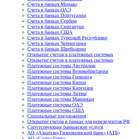
Счета в банках Монако
Счета в банках ОАЭ
Счета в банках Португалии
Счета в банках Сербии
Счета в банках Сингапура
Счета в банках США
Счета в банках Турецкой Республики
Счета в банках Черногории
Счета в банках Швейцарии
Открытие счетов в платежных системах
Открытие счетов в платежных системах
Платежные системы Австралии
Платежные системы Великобритании
Платежные системы Гонконга
Платежные системы Кипра
Платежные системы Киргизии
Платежные системы Литвы
Платежные системы Маврикия
Платежные системы ОАЭ
Платежные системы США
Специальные предложения
Открытие счетов в банках для нерезидентов РФ
Сопутствующие банковские услуги
АО «Азиатско-Тихоокеанский банк» (АТБ)
АО «Солид Банк»