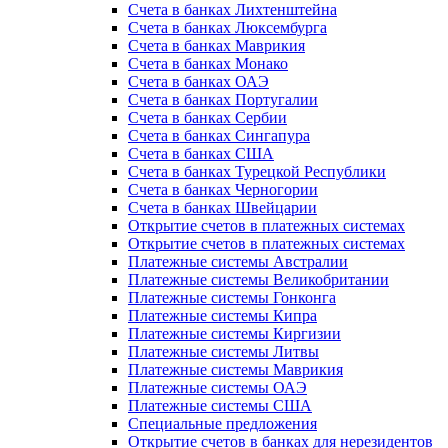
Счета в банках Лихтенштейна
Счета в банках Люксембурга
Счета в банках Маврикия
Счета в банках Монако
Счета в банках ОАЭ
Счета в банках Португалии
Счета в банках Сербии
Счета в банках Сингапура
Счета в банках США
Счета в банках Турецкой Республики
Счета в банках Черногории
Счета в банках Швейцарии
Открытие счетов в платежных системах
Открытие счетов в платежных системах
Платежные системы Австралии
Платежные системы Великобритании
Платежные системы Гонконга
Платежные системы Кипра
Платежные системы Киргизии
Платежные системы Литвы
Платежные системы Маврикия
Платежные системы ОАЭ
Платежные системы США
Специальные предложения
Открытие счетов в банках для нерезидентов