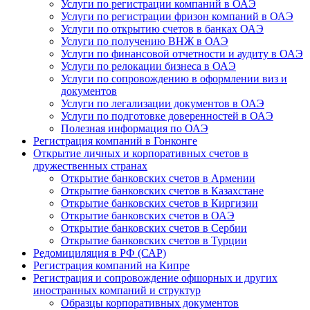
Услуги по регистрации компаний в ОАЭ
Услуги по регистрации фризон компаний в ОАЭ
Услуги по открытию счетов в банках ОАЭ
Услуги по получению ВНЖ в ОАЭ
Услуги по финансовой отчетности и аудиту в ОАЭ
Услуги по релокации бизнеса в ОАЭ
Услуги по сопровождению в оформлении виз и
документов
Услуги по легализации документов в ОАЭ
Услуги по подготовке доверенностей в ОАЭ
Полезная информация по ОАЭ
Регистрация компаний в Гонконге
Открытие личных и корпоративных счетов в
дружественных странах
Открытие банковских счетов в Армении
Открытие банковских счетов в Казахстане
Открытие банковских счетов в Киргизии
Открытие банковских счетов в ОАЭ
Открытие банковских счетов в Сербии
Открытие банковских счетов в Турции
Редомициляция в РФ (САР)
Регистрация компаний на Кипре
Регистрация и сопровождение офшорных и других
иностранных компаний и структур
Образцы корпоративных документов