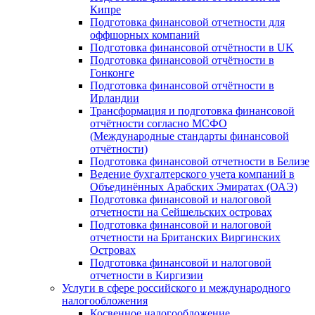
Кипре
Подготовка финансовой отчетности для
оффшорных компаний
Подготовка финансовой отчётности в UK
Подготовка финансовой отчётности в
Гонконге
Подготовка финансовой отчётности в
Ирландии
Трансформация и подготовка финансовой
отчётности согласно МСФО
(Международные стандарты финансовой
отчётности)
Подготовка финансовой отчетности в Белизе
Ведение бухгалтерского учета компаний в
Объединённых Арабских Эмиратах (ОАЭ)
Подготовка финансовой и налоговой
отчетности на Сейшельских островах
Подготовка финансовой и налоговой
отчетности на Британских Виргинских
Островах
Подготовка финансовой и налоговой
отчетности в Киргизии
Услуги в сфере российского и международного
налогообложения
Косвенное налогообложение