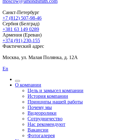
moscow@amondsmith.com
Санкт-Петербург
+7 (812) 507-98-46
Сербия (Белград)
+381 63 149 0289
Армения (Ереван)
+374 (91) 230-155
Фактический адрес
Москва, ул. Малая Полянка, д. 12А
En
О компании
Цель и замысел компании
История компании
Принципы нашей работы
Почему мы
Видеоролики
Сотрудничество
Нас рекомендуют
Вакансии
Фотогалерея