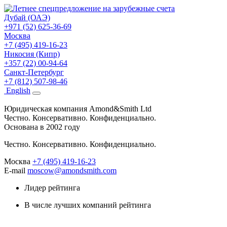
Дубай (ОАЭ)
+971 (52) 625-36-69
Москва
+7 (495) 419-16-23
Никосия (Кипр)
+357 (22) 00-94-64
Санкт-Петербург
+7 (812) 507-98-46
Eng
lish
Юридическая компания Amond&Smith Ltd
Честно. Консервативно. Конфиденциально.
Основана в 2002 году
Честно. Консервативно. Конфиденциально.
Москва
+7 (495) 419-16-23
E-mail
moscow@amondsmith.com
Лидер рейтинга
В числе лучших компаний рейтинга