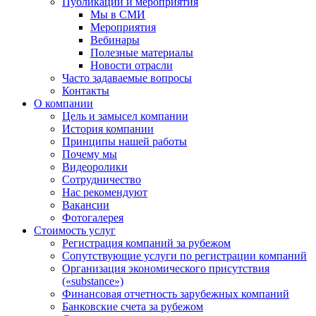
Публикации и мероприятия
Мы в СМИ
Мероприятия
Вебинары
Полезные материалы
Новости отрасли
Часто задаваемые вопросы
Контакты
О компании
Цель и замысел компании
История компании
Принципы нашей работы
Почему мы
Видеоролики
Сотрудничество
Нас рекомендуют
Вакансии
Фотогалерея
Стоимость услуг
Регистрация компаний за рубежом
Сопутствующие услуги по регистрации компаний
Организация экономического присутствия
(«substance»)
Финансовая отчетность зарубежных компаний
Банковские счета за рубежом