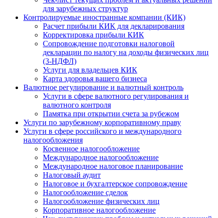
для зарубежных структур
Контролируемые иностранные компании (КИК)
Расчет прибыли КИК для декларирования
Корректировка прибыли КИК
Сопровождение подготовки налоговой
декларации по налогу на доходы физических лиц
(3-НДФЛ)
Услуги для владельцев КИК
Карта здоровья вашего бизнеса
Валютное регулирование и валютный контроль
Услуги в сфере валютного регулирования и
валютного контроля
Памятка при открытии счета за рубежом
Услуги по зарубежному корпоративному праву
Услуги в сфере российского и международного
налогообложения
Косвенное налогообложение
Международное налогообложение
Международное налоговое планирование
Налоговый аудит
Налоговое и бухгалтерское сопровождение
Налогообложение сделок
Налогообложение физических лиц
Корпоративное налогообложение