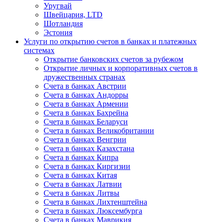
Уругвай
Швейцария, LTD
Шотландия
Эстония
Услуги по открытию счетов в банках и платежных
системах
Открытие банковских счетов за рубежом
Открытие личных и корпоративных счетов в
дружественных странах
Счета в банках Австрии
Счета в банках Андорры
Счета в банках Армении
Счета в банках Бахрейна
Счета в банках Беларуси
Счета в банках Великобритании
Счета в банках Венгрии
Счета в банках Казахстана
Счета в банках Кипра
Счета в банках Киргизии
Счета в банках Китая
Счета в банках Латвии
Счета в банках Литвы
Счета в банках Лихтенштейна
Счета в банках Люксембурга
Счета в банках Маврикия