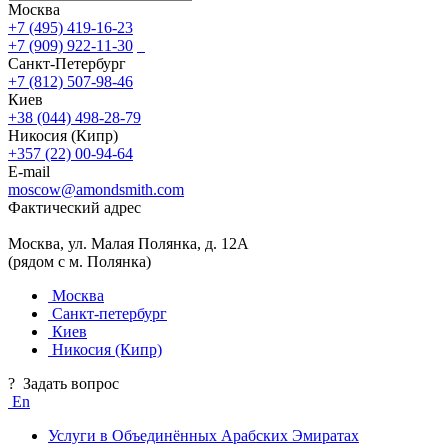
Москва
+7 (495) 419-16-23
+7 (909) 922-11-30
Санкт-Петербург
+7 (812) 507-98-46
Киев
+38 (044) 498-28-79
Никосия (Кипр)
+357 (22) 00-94-64
E-mail
moscow@amondsmith.com
Фактический адрес
Москва, ул. Малая Полянка, д. 12А
(рядом с м. Полянка)
Москва
Санкт-петербург
Киев
Никосия (Кипр)
?
Задать вопрос
En
Услуги в Объединённых Арабских Эмиратах