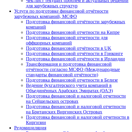
Чек-лист текущих проблем и актуальных решений
для зарубежных структур
Услуги по подготовке финансовой отчётности
зарубежных компаний, МСФО
Подготовка финансовой отчётности зарубежных
компаний
Подготовка финансовой отчетности на Кипре
Подготовка финансовой отчетности для
оффшорных компаний
Подготовка финансовой отчётности в UK
Подготовка финансовой отчётности в Гонконге
Подготовка финансовой отчётности в Ирландии
Трансформация и подготовка финансовой
отчётности согласно МСФО (Международные
стандарты финансовой отчётности)
Подготовка финансовой отчетности в Белизе
Ведение бухгалтерского учета компаний в
Объединённых Арабских Эмиратах (ОАЭ)
Подготовка финансовой и налоговой отчетности
на Сейшельских островах
Подготовка финансовой и налоговой отчетности
на Британских Виргинских Островах
Подготовка финансовой и налоговой отчетности в
Киргизии
Редомициляция