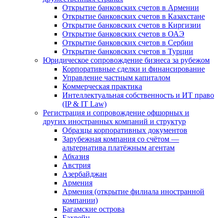
Открытие банковских счетов в Армении
Открытие банковских счетов в Казахстане
Открытие банковских счетов в Киргизии
Открытие банковских счетов в ОАЭ
Открытие банковских счетов в Сербии
Открытие банковских счетов в Турции
Юридическое сопровождение бизнеса за рубежом
Корпоративные сделки и финансирование
Управление частным капиталом
Коммерческая практика
Интеллектуальная собственность и ИТ право
(IP & IT Law)
Регистрация и сопровождение офшорных и
других иностранных компаний и структур
Образцы корпоративных документов
Зарубежная компания со счётом —
альтернатива платёжным агентам
Абхазия
Австрия
Азербайджан
Армения
Армения (открытие филиала иностранной
компании)
Багамские острова
Бахрейн