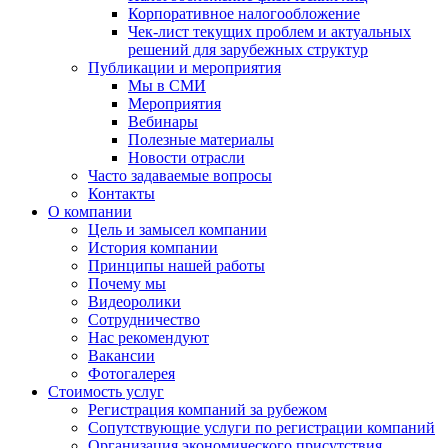
Корпоративное налогообложение
Чек-лист текущих проблем и актуальных
решений для зарубежных структур
Публикации и мероприятия
Мы в СМИ
Мероприятия
Вебинары
Полезные материалы
Новости отрасли
Часто задаваемые вопросы
Контакты
О компании
Цель и замысел компании
История компании
Принципы нашей работы
Почему мы
Видеоролики
Сотрудничество
Нас рекомендуют
Вакансии
Фотогалерея
Стоимость услуг
Регистрация компаний за рубежом
Сопутствующие услуги по регистрации компаний
Организация экономического присутствия