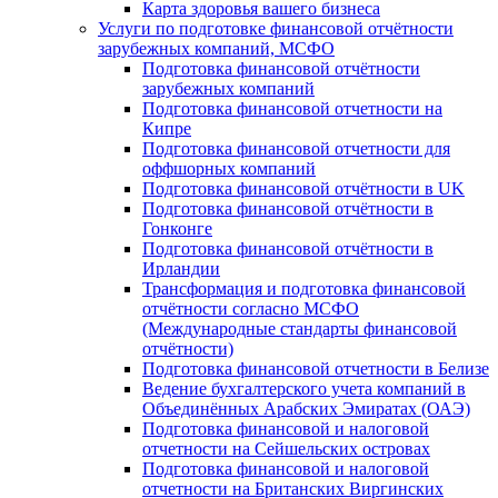
Карта здоровья вашего бизнеса
Услуги по подготовке финансовой отчётности
зарубежных компаний, МСФО
Подготовка финансовой отчётности
зарубежных компаний
Подготовка финансовой отчетности на
Кипре
Подготовка финансовой отчетности для
оффшорных компаний
Подготовка финансовой отчётности в UK
Подготовка финансовой отчётности в
Гонконге
Подготовка финансовой отчётности в
Ирландии
Трансформация и подготовка финансовой
отчётности согласно МСФО
(Международные стандарты финансовой
отчётности)
Подготовка финансовой отчетности в Белизе
Ведение бухгалтерского учета компаний в
Объединённых Арабских Эмиратах (ОАЭ)
Подготовка финансовой и налоговой
отчетности на Сейшельских островах
Подготовка финансовой и налоговой
отчетности на Британских Виргинских