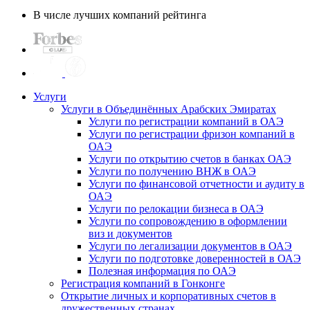
В числе лучших компаний рейтинга
Услуги
Услуги в Объединённых Арабских Эмиратах
Услуги по регистрации компаний в ОАЭ
Услуги по регистрации фризон компаний в
ОАЭ
Услуги по открытию счетов в банках ОАЭ
Услуги по получению ВНЖ в ОАЭ
Услуги по финансовой отчетности и аудиту в
ОАЭ
Услуги по релокации бизнеса в ОАЭ
Услуги по сопровождению в оформлении
виз и документов
Услуги по легализации документов в ОАЭ
Услуги по подготовке доверенностей в ОАЭ
Полезная информация по ОАЭ
Регистрация компаний в Гонконге
Открытие личных и корпоративных счетов в
дружественных странах