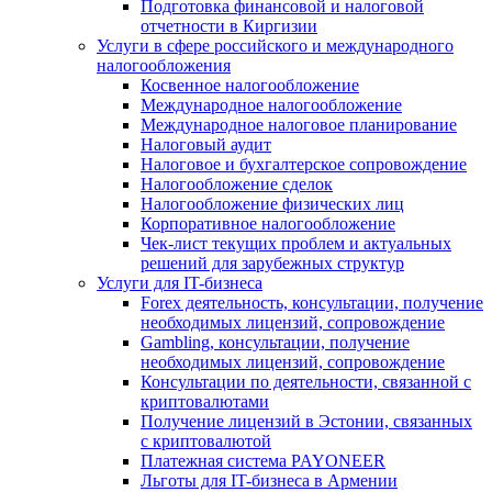
Подготовка финансовой и налоговой
отчетности в Киргизии
Услуги в сфере российского и международного
налогообложения
Косвенное налогообложение
Международное налогообложение
Международное налоговое планирование
Налоговый аудит
Налоговое и бухгалтерское сопровождение
Налогообложение сделок
Налогообложение физических лиц
Корпоративное налогообложение
Чек-лист текущих проблем и актуальных
решений для зарубежных структур
Услуги для IT-бизнеса
Forex деятельность, консультации, получение
необходимых лицензий, сопровождение
Gambling, консультации, получение
необходимых лицензий, сопровождение
Консультации по деятельности, связанной с
криптовалютами
Получение лицензий в Эстонии, связанных
с криптовалютой
Платежная система PAYONEER
Льготы для IT-бизнеса в Армении