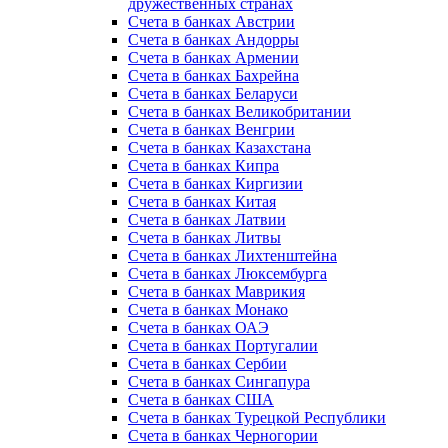
дружественных странах
Счета в банках Австрии
Счета в банках Андорры
Счета в банках Армении
Счета в банках Бахрейна
Счета в банках Беларуси
Счета в банках Великобритании
Счета в банках Венгрии
Счета в банках Казахстана
Счета в банках Кипра
Счета в банках Киргизии
Счета в банках Китая
Счета в банках Латвии
Счета в банках Литвы
Счета в банках Лихтенштейна
Счета в банках Люксембурга
Счета в банках Маврикия
Счета в банках Монако
Счета в банках ОАЭ
Счета в банках Португалии
Счета в банках Сербии
Счета в банках Сингапура
Счета в банках США
Счета в банках Турецкой Республики
Счета в банках Черногории