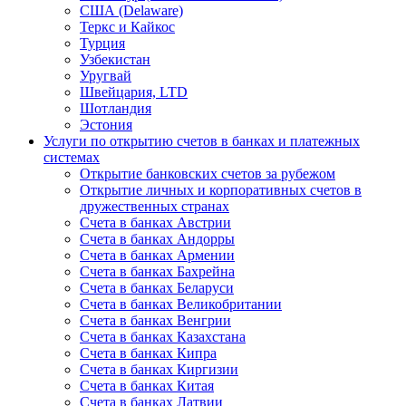
США (Delaware)
Теркс и Кайкос
Турция
Узбекистан
Уругвай
Швейцария, LTD
Шотландия
Эстония
Услуги по открытию счетов в банках и платежных
системах
Открытие банковских счетов за рубежом
Открытие личных и корпоративных счетов в
дружественных странах
Счета в банках Австрии
Счета в банках Андорры
Счета в банках Армении
Счета в банках Бахрейна
Счета в банках Беларуси
Счета в банках Великобритании
Счета в банках Венгрии
Счета в банках Казахстана
Счета в банках Кипра
Счета в банках Киргизии
Счета в банках Китая
Счета в банках Латвии