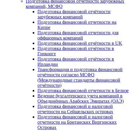
Подготовка финансовой отчётности зарубежных
компаний, МСФО
Подготовка финансовой отчётности
зарубежных компаний
Подготовка финансовой отчетности на
Кипре
Подготовка финансовой отчетности для
оффшорных компаний
Подготовка финансовой отчётности в UK
Подготовка финансовой отчётности в
Гонконге
Подготовка финансовой отчётности в
Ирландии
Трансформация и подготовка финансовой
отчётности согласно МСФО
(Международные стандарты финансовой
отчётности)
Подготовка финансовой отчетности в Белизе
Ведение бухгалтерского учета компаний в
Объединённых Арабских Эмиратах (ОАЭ)
Подготовка финансовой и налоговой
отчетности на Сейшельских островах
Подготовка финансовой и налоговой
отчетности на Британских Виргинских
Островах