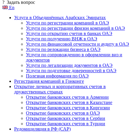
?
Задать вопрос
En
Услуги в Объединённых Арабских Эмиратах
Услуги по регистрации компаний в ОАЭ
Услуги по регистрации фризон компаний в ОАЭ
Услуги по открытию счетов в банках ОАЭ
Услуги по получению ВНЖ в ОАЭ
Услуги по финансовой отчетности и аудиту в ОАЭ
Услуги по релокации бизнеса в ОАЭ
Услуги по сопровождению в оформлении виз и
документов
Услуги по легализации документов в ОАЭ
Услуги по подготовке доверенностей в ОАЭ
Полезная информация по ОАЭ
Регистрация компаний в Гонконге
Открытие личных и корпоративных счетов в
дружественных странах
Открытие банковских счетов в Армении
Открытие банковских счетов в Казахстане
Открытие банковских счетов в Киргизии
Открытие банковских счетов в ОАЭ
Открытие банковских счетов в Сербии
Открытие банковских счетов в Турции
Редомициляция в РФ (САР)