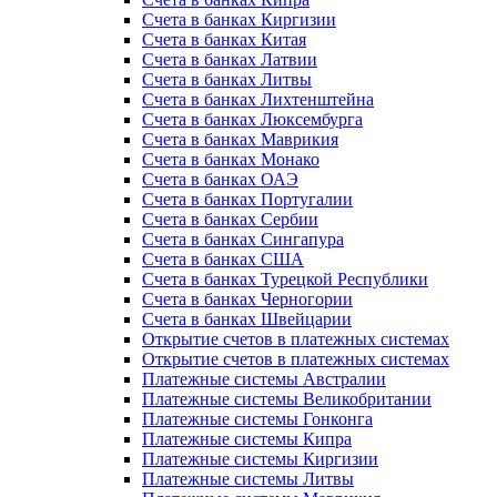
Счета в банках Киргизии
Счета в банках Китая
Счета в банках Латвии
Счета в банках Литвы
Счета в банках Лихтенштейна
Счета в банках Люксембурга
Счета в банках Маврикия
Счета в банках Монако
Счета в банках ОАЭ
Счета в банках Португалии
Счета в банках Сербии
Счета в банках Сингапура
Счета в банках США
Счета в банках Турецкой Республики
Счета в банках Черногории
Счета в банках Швейцарии
Открытие счетов в платежных системах
Открытие счетов в платежных системах
Платежные системы Австралии
Платежные системы Великобритании
Платежные системы Гонконга
Платежные системы Кипра
Платежные системы Киргизии
Платежные системы Литвы