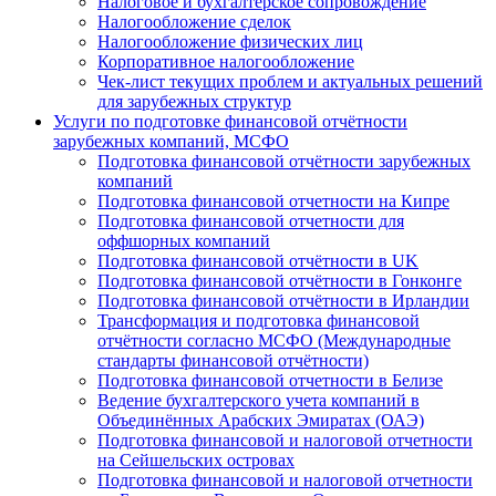
Налоговое и бухгалтерское сопровождение
Налогообложение сделок
Налогообложение физических лиц
Корпоративное налогообложение
Чек-лист текущих проблем и актуальных решений
для зарубежных структур
Услуги по подготовке финансовой отчётности
зарубежных компаний, МСФО
Подготовка финансовой отчётности зарубежных
компаний
Подготовка финансовой отчетности на Кипре
Подготовка финансовой отчетности для
оффшорных компаний
Подготовка финансовой отчётности в UK
Подготовка финансовой отчётности в Гонконге
Подготовка финансовой отчётности в Ирландии
Трансформация и подготовка финансовой
отчётности согласно МСФО (Международные
стандарты финансовой отчётности)
Подготовка финансовой отчетности в Белизе
Ведение бухгалтерского учета компаний в
Объединённых Арабских Эмиратах (ОАЭ)
Подготовка финансовой и налоговой отчетности
на Сейшельских островах
Подготовка финансовой и налоговой отчетности