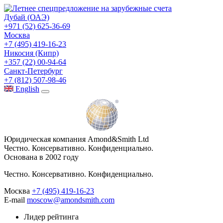
Дубай (ОАЭ)
+971 (52) 625-36-69
Москва
+7 (495) 419-16-23
Никосия (Кипр)
+357 (22) 00-94-64
Санкт-Петербург
+7 (812) 507-98-46
Eng
lish
Юридическая компания Amond&Smith Ltd
Честно. Консервативно. Конфиденциально.
Основана в 2002 году
Честно. Консервативно. Конфиденциально.
Москва
+7 (495) 419-16-23
E-mail
moscow@amondsmith.com
Лидер рейтинга