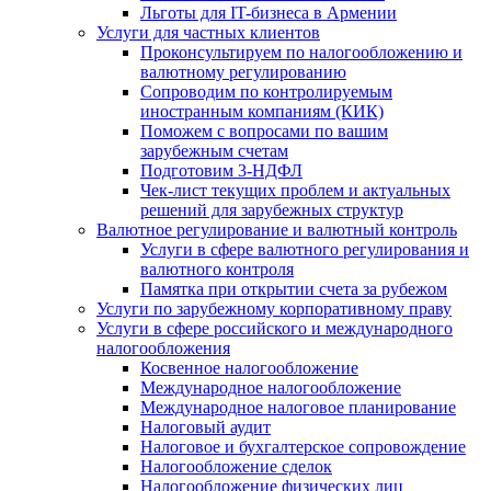
Льготы для IT-бизнеса в Армении
Услуги для частных клиентов
Проконсультируем по налогообложению и
валютному регулированию
Сопроводим по контролируемым
иностранным компаниям (КИК)
Поможем с вопросами по вашим
зарубежным счетам
Подготовим 3-НДФЛ
Чек-лист текущих проблем и актуальных
решений для зарубежных структур
Валютное регулирование и валютный контроль
Услуги в сфере валютного регулирования и
валютного контроля
Памятка при открытии счета за рубежом
Услуги по зарубежному корпоративному праву
Услуги в сфере российского и международного
налогообложения
Косвенное налогообложение
Международное налогообложение
Международное налоговое планирование
Налоговый аудит
Налоговое и бухгалтерское сопровождение
Налогообложение сделок
Налогообложение физических лиц