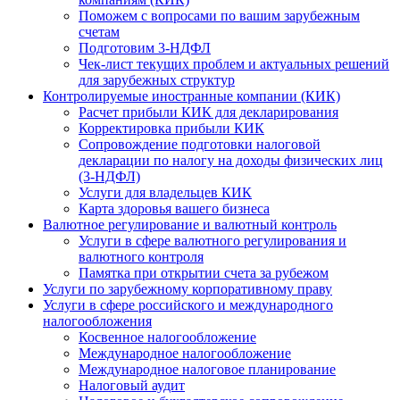
Поможем с вопросами по вашим зарубежным
счетам
Подготовим 3-НДФЛ
Чек-лист текущих проблем и актуальных решений
для зарубежных структур
Контролируемые иностранные компании (КИК)
Расчет прибыли КИК для декларирования
Корректировка прибыли КИК
Сопровождение подготовки налоговой
декларации по налогу на доходы физических лиц
(3-НДФЛ)
Услуги для владельцев КИК
Карта здоровья вашего бизнеса
Валютное регулирование и валютный контроль
Услуги в сфере валютного регулирования и
валютного контроля
Памятка при открытии счета за рубежом
Услуги по зарубежному корпоративному праву
Услуги в сфере российского и международного
налогообложения
Косвенное налогообложение
Международное налогообложение
Международное налоговое планирование
Налоговый аудит