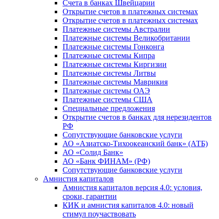
Счета в банках Швейцарии
Открытие счетов в платежных системах
Открытие счетов в платежных системах
Платежные системы Австралии
Платежные системы Великобритании
Платежные системы Гонконга
Платежные системы Кипра
Платежные системы Киргизии
Платежные системы Литвы
Платежные системы Маврикия
Платежные системы ОАЭ
Платежные системы США
Специальные предложения
Открытие счетов в банках для нерезидентов
РФ
Сопутствующие банковские услуги
АО «Азиатско-Тихоокеанский банк» (АТБ)
АО «Солид Банк»
АО «Банк ФИНАМ» (РФ)
Сопутствующие банковские услуги
Амнистия капиталов
Амнистия капиталов версия 4.0: условия,
сроки, гарантии
КИК и амнистия капиталов 4.0: новый
стимул поучаствовать