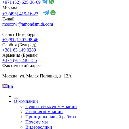
+971 (52) 625-36-69
Москва
+7 (495) 419-16-23
E-mail
moscow@amondsmith.com
Санкт-Петербург
+7 (812) 507-98-46
Сербия (Белград)
+381 63 149 0289
Армения (Ереван)
+374 (91) 230-155
Фактический адрес
Москва, ул. Малая Полянка, д. 12А
En
О компании
Цель и замысел компании
История компании
Принципы нашей работы
Почему мы
Видеоролики