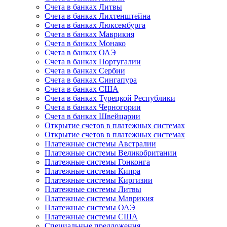
Счета в банках Литвы
Счета в банках Лихтенштейна
Счета в банках Люксембурга
Счета в банках Маврикия
Счета в банках Монако
Счета в банках ОАЭ
Счета в банках Португалии
Счета в банках Сербии
Счета в банках Сингапура
Счета в банках США
Счета в банках Турецкой Республики
Счета в банках Черногории
Счета в банках Швейцарии
Открытие счетов в платежных системах
Открытие счетов в платежных системах
Платежные системы Австралии
Платежные системы Великобритании
Платежные системы Гонконга
Платежные системы Кипра
Платежные системы Киргизии
Платежные системы Литвы
Платежные системы Маврикия
Платежные системы ОАЭ
Платежные системы США
Специальные предложения