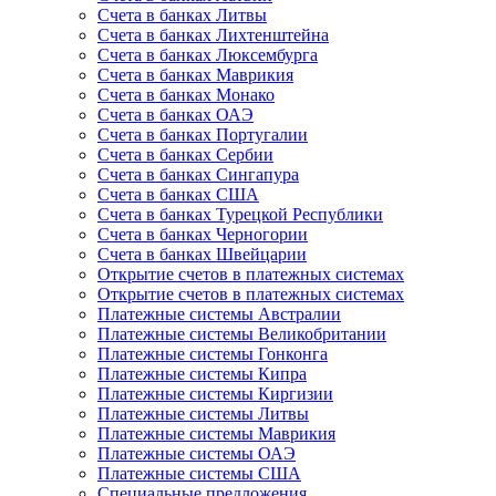
Счета в банках Литвы
Счета в банках Лихтенштейна
Счета в банках Люксембурга
Счета в банках Маврикия
Счета в банках Монако
Счета в банках ОАЭ
Счета в банках Португалии
Счета в банках Сербии
Счета в банках Сингапура
Счета в банках США
Счета в банках Турецкой Республики
Счета в банках Черногории
Счета в банках Швейцарии
Открытие счетов в платежных системах
Открытие счетов в платежных системах
Платежные системы Австралии
Платежные системы Великобритании
Платежные системы Гонконга
Платежные системы Кипра
Платежные системы Киргизии
Платежные системы Литвы
Платежные системы Маврикия
Платежные системы ОАЭ
Платежные системы США
Специальные предложения