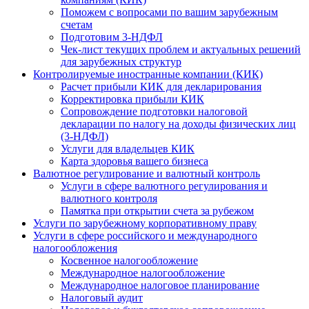
Поможем с вопросами по вашим зарубежным
счетам
Подготовим 3-НДФЛ
Чек-лист текущих проблем и актуальных решений
для зарубежных структур
Контролируемые иностранные компании (КИК)
Расчет прибыли КИК для декларирования
Корректировка прибыли КИК
Сопровождение подготовки налоговой
декларации по налогу на доходы физических лиц
(3-НДФЛ)
Услуги для владельцев КИК
Карта здоровья вашего бизнеса
Валютное регулирование и валютный контроль
Услуги в сфере валютного регулирования и
валютного контроля
Памятка при открытии счета за рубежом
Услуги по зарубежному корпоративному праву
Услуги в сфере российского и международного
налогообложения
Косвенное налогообложение
Международное налогообложение
Международное налоговое планирование
Налоговый аудит