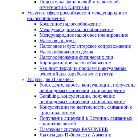
Подготовка финансовой и налоговой
отчетности в Киргизии
Услуги в сфере российского и международного
налогообложения
Косвенное налогообложение
Международное налогообложение
Международное налоговое планирование
Налоговый аудит
Налоговое и бухгалтерское сопровождение
Налогообложение сделок
Налогообложение физических лиц
Корпоративное налогообложение
Чек-лист текущих проблем и актуальных
решений для зарубежных структур
Услуги для IT-бизнеса
Forex деятельность, консультации, получение
необходимых лицензий, сопровождение
Gambling, консультации, получение
необходимых лицензий, сопровождение
Консультации по деятельности, связанной с
криптовалютами
Получение лицензий в Эстонии, связанных
с криптовалютой
Платежная система PAYONEER
Льготы для IT-бизнеса в Армении