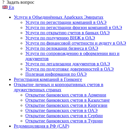
?
Задать вопрос
En
Услуги в Объединённых Арабских Эмиратах
Услуги по регистрации компаний в ОАЭ
Услуги по регистрации фризон компаний в ОАЭ
Услуги по открытию счетов в банках ОАЭ
Услуги по получению ВНЖ в ОАЭ
Услуги по финансовой отчетности и аудиту в ОАЭ
Услуги по релокации бизнеса в ОАЭ
Услуги по сопровождению в оформлении виз и
документов
Услуги по легализации документов в ОАЭ
Услуги по подготовке доверенностей в ОАЭ
Полезная информация по ОАЭ
Регистрация компаний в Гонконге
Открытие личных и корпоративных счетов в
дружественных странах
Открытие банковских счетов в Армении
Открытие банковских счетов в Казахстане
Открытие банковских счетов в Киргизии
Открытие банковских счетов в ОАЭ
Открытие банковских счетов в Сербии
Открытие банковских счетов в Турции
Редомициляция в РФ (САР)