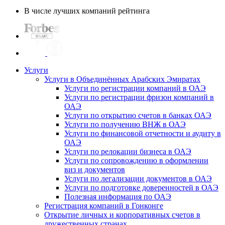
В числе лучших компаний рейтинга
Услуги
Услуги в Объединённых Арабских Эмиратах
Услуги по регистрации компаний в ОАЭ
Услуги по регистрации фризон компаний в
ОАЭ
Услуги по открытию счетов в банках ОАЭ
Услуги по получению ВНЖ в ОАЭ
Услуги по финансовой отчетности и аудиту в
ОАЭ
Услуги по релокации бизнеса в ОАЭ
Услуги по сопровождению в оформлении
виз и документов
Услуги по легализации документов в ОАЭ
Услуги по подготовке доверенностей в ОАЭ
Полезная информация по ОАЭ
Регистрация компаний в Гонконге
Открытие личных и корпоративных счетов в
дружественных странах