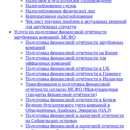
Налоговое и бухгалтерское сопровождение
Налогообложение сделок
Налогообложение физических лиц
Корпоративное налогообложение
Чек-лист текущих проблем и актуальных решений
для зарубежных структур
Услуги по подготовке финансовой отчётности
зарубежных компаний, МСФО
Подготовка финансовой отчётности зарубежных
компаний
Подготовка финансовой отчетности на Кипре
Подготовка финансовой отчетности для
оффшорных компаний
Подготовка финансовой отчётности в UK
Подготовка финансовой отчётности в Гонконге
Подготовка финансовой отчётности в Ирландии
Трансформация и подготовка финансовой
отчётности согласно МСФО (Международные
стандарты финансовой отчётности)
Подготовка финансовой отчетности в Белизе
Ведение бухгалтерского учета компаний в
Объединённых Арабских Эмиратах (ОАЭ)
Подготовка финансовой и налоговой отчетности
на Сейшельских островах
Подготовка финансовой и налоговой отчетности