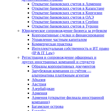
Открытие банковских счетов в Армении
Открытие банковских счетов в Казахстане
Открытие банковских счетов в Киргизии
Открытие банковских счетов в ОАЭ
Открытие банковских счетов в Сербии
Открытие банковских счетов в Турции
Юридическое сопровождение бизнеса за рубежом
Корпоративные сделки и финансирование
Управление частным капиталом
Коммерческая практика
Интеллектуальная собственность и ИТ право
(IP & IT Law)
Регистрация и сопровождение офшорных и
других иностранных компаний и структур
Образцы корпоративных документов
Зарубежная компания со счётом —
альтернатива платёжным агентам
Абхазия
Австрия
Азербайджан
Армения
Армения (открытие филиала иностранной
компании)
Багамские острова
Бахрейн