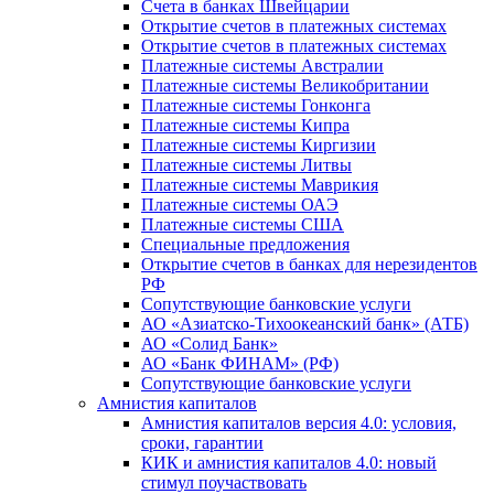
Счета в банках Швейцарии
Открытие счетов в платежных системах
Открытие счетов в платежных системах
Платежные системы Австралии
Платежные системы Великобритании
Платежные системы Гонконга
Платежные системы Кипра
Платежные системы Киргизии
Платежные системы Литвы
Платежные системы Маврикия
Платежные системы ОАЭ
Платежные системы США
Специальные предложения
Открытие счетов в банках для нерезидентов
РФ
Сопутствующие банковские услуги
АО «Азиатско-Тихоокеанский банк» (АТБ)
АО «Солид Банк»
АО «Банк ФИНАМ» (РФ)
Сопутствующие банковские услуги
Амнистия капиталов
Амнистия капиталов версия 4.0: условия,
сроки, гарантии
КИК и амнистия капиталов 4.0: новый
стимул поучаствовать