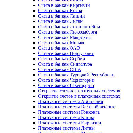
Счета в банках Киргизии
Счета в банках Китая
Счета в банках Латвии
Счета в банках Литвы
Счета в банках Лихтенштейна
Счета в банках Люксембурга
Счета в банках Маврикия
Счета в банках Монако
Счета в банках ОАЭ
Счета в банках Португалии
Счета в банках Сербии
Счета в банках Сингапура
Счета в банках США
Счета в банках Турецкой Республики
Счета в банках Черногории
Счета в банках Швейцарии
Открытие счетов в платежных системах
Открытие счетов в платежных системах
Платежные системы Австралии
Платежные системы Великобритании
Платежные системы Гонконга
Платежные системы Кипра
Платежные системы Киргизии
Платежные системы Литвы