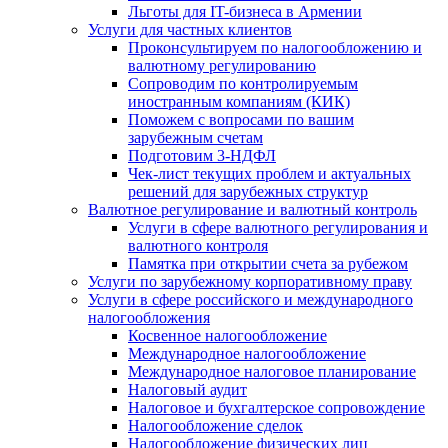
Льготы для IT-бизнеса в Армении
Услуги для частных клиентов
Проконсультируем по налогообложению и
валютному регулированию
Сопроводим по контролируемым
иностранным компаниям (КИК)
Поможем с вопросами по вашим
зарубежным счетам
Подготовим 3-НДФЛ
Чек-лист текущих проблем и актуальных
решений для зарубежных структур
Валютное регулирование и валютный контроль
Услуги в сфере валютного регулирования и
валютного контроля
Памятка при открытии счета за рубежом
Услуги по зарубежному корпоративному праву
Услуги в сфере российского и международного
налогообложения
Косвенное налогообложение
Международное налогообложение
Международное налоговое планирование
Налоговый аудит
Налоговое и бухгалтерское сопровождение
Налогообложение сделок
Налогообложение физических лиц