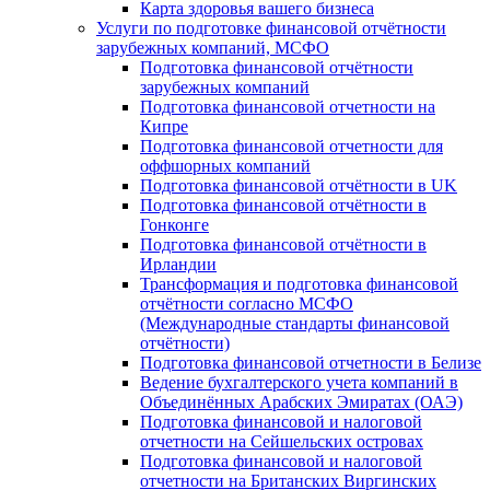
Карта здоровья вашего бизнеса
Услуги по подготовке финансовой отчётности
зарубежных компаний, МСФО
Подготовка финансовой отчётности
зарубежных компаний
Подготовка финансовой отчетности на
Кипре
Подготовка финансовой отчетности для
оффшорных компаний
Подготовка финансовой отчётности в UK
Подготовка финансовой отчётности в
Гонконге
Подготовка финансовой отчётности в
Ирландии
Трансформация и подготовка финансовой
отчётности согласно МСФО
(Международные стандарты финансовой
отчётности)
Подготовка финансовой отчетности в Белизе
Ведение бухгалтерского учета компаний в
Объединённых Арабских Эмиратах (ОАЭ)
Подготовка финансовой и налоговой
отчетности на Сейшельских островах
Подготовка финансовой и налоговой
отчетности на Британских Виргинских