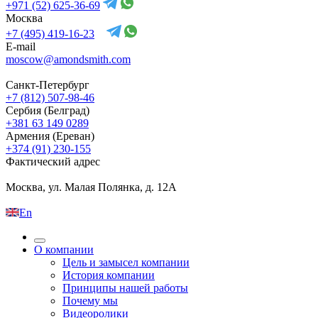
+971 (52) 625-36-69
Москва
+7 (495) 419-16-23
E-mail
moscow@amondsmith.com
Санкт-Петербург
+7 (812) 507-98-46
Сербия (Белград)
+381 63 149 0289
Армения (Ереван)
+374 (91) 230-155
Фактический адрес
Москва, ул. Малая Полянка, д. 12А
En
О компании
Цель и замысел компании
История компании
Принципы нашей работы
Почему мы
Видеоролики