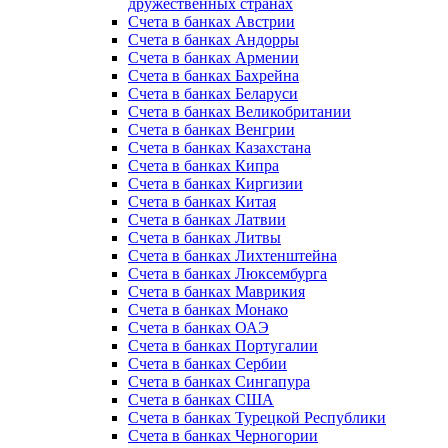
дружественных странах
Счета в банках Австрии
Счета в банках Андорры
Счета в банках Армении
Счета в банках Бахрейна
Счета в банках Беларуси
Счета в банках Великобритании
Счета в банках Венгрии
Счета в банках Казахстана
Счета в банках Кипра
Счета в банках Киргизии
Счета в банках Китая
Счета в банках Латвии
Счета в банках Литвы
Счета в банках Лихтенштейна
Счета в банках Люксембурга
Счета в банках Маврикия
Счета в банках Монако
Счета в банках ОАЭ
Счета в банках Португалии
Счета в банках Сербии
Счета в банках Сингапура
Счета в банках США
Счета в банках Турецкой Республики
Счета в банках Черногории