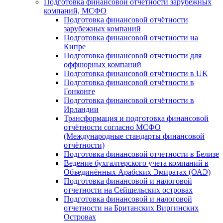
Подготовка финансовой отчётности зарубежных
компаний, МСФО
Подготовка финансовой отчётности
зарубежных компаний
Подготовка финансовой отчетности на
Кипре
Подготовка финансовой отчетности для
оффшорных компаний
Подготовка финансовой отчётности в UK
Подготовка финансовой отчётности в
Гонконге
Подготовка финансовой отчётности в
Ирландии
Трансформация и подготовка финансовой
отчётности согласно МСФО
(Международные стандарты финансовой
отчётности)
Подготовка финансовой отчетности в Белизе
Ведение бухгалтерского учета компаний в
Объединённых Арабских Эмиратах (ОАЭ)
Подготовка финансовой и налоговой
отчетности на Сейшельских островах
Подготовка финансовой и налоговой
отчетности на Британских Виргинских
Островах