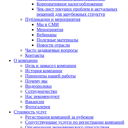
Корпоративное налогообложение
Чек-лист текущих проблем и актуальных
решений для зарубежных структур
Публикации и мероприятия
Мы в СМИ
Мероприятия
Вебинары
Полезные материалы
Новости отрасли
Часто задаваемые вопросы
Контакты
О компании
Цель и замысел компании
История компании
Принципы нашей работы
Почему мы
Видеоролики
Сотрудничество
Нас рекомендуют
Вакансии
Фотогалерея
Стоимость услуг
Регистрация компаний за рубежом
Сопутствующие услуги по регистрации компаний
Организация экономического присутствия