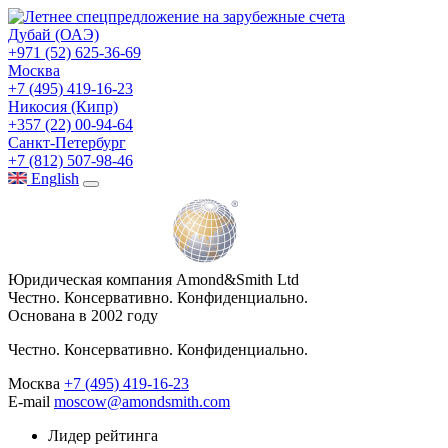
Дубай (ОАЭ)
+971 (52) 625-36-69
Москва
+7 (495) 419-16-23
Никосия (Кипр)
+357 (22) 00-94-64
Санкт-Петербург
+7 (812) 507-98-46
Eng
lish
Юридическая компания Amond&Smith Ltd
Честно. Консервативно. Конфиденциально.
Основана в 2002 году
Честно. Консервативно. Конфиденциально.
Москва
+7 (495) 419-16-23
E-mail
moscow@amondsmith.com
Лидер рейтинга