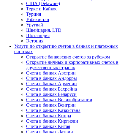
США (Delaware)
Теркс и Кайкос
Турция
Узбекистан
Уругвай
Швейцария, LTD
Шотландия
Эстония
Услуги по открытию счетов в банках и платежных
системах
Открытие банковских счетов за рубежом
Открытие личных и корпоративных счетов в
дружественных странах
Счета в банках Австрии
Счета в банках Андорры
Счета в банках Армении
Счета в банках Бахрейна
Счета в банках Беларуси
Счета в банках Великобритании
Счета в банках Венгрии
Счета в банках Казахстана
Счета в банках Кипра
Счета в банках Киргизии
Счета в банках Китая
Счета в банках Латвии