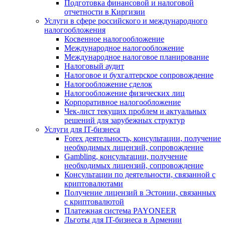
Подготовка финансовой и налоговой
отчетности в Киргизии
Услуги в сфере российского и международного
налогообложения
Косвенное налогообложение
Международное налогообложение
Международное налоговое планирование
Налоговый аудит
Налоговое и бухгалтерское сопровождение
Налогообложение сделок
Налогообложение физических лиц
Корпоративное налогообложение
Чек-лист текущих проблем и актуальных
решений для зарубежных структур
Услуги для IT-бизнеса
Forex деятельность, консультации, получение
необходимых лицензий, сопровождение
Gambling, консультации, получение
необходимых лицензий, сопровождение
Консультации по деятельности, связанной с
криптовалютами
Получение лицензий в Эстонии, связанных
с криптовалютой
Платежная система PAYONEER
Льготы для IT-бизнеса в Армении