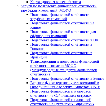
Карта здоровья вашего бизнеса
Услуги по подготовке финансовой отчётности
зарубежных компаний, МСФО
Подготовка финансовой отчётности
зарубежных компаний
Подготовка финансовой отчетности на
Кипре
Подготовка финансовой отчетности для
оффшорных компаний
Подготовка финансовой отчётности в UK
Подготовка финансовой отчётности в
Гонконге
Подготовка финансовой отчётности в
Ирландии
Трансформация и подготовка финансовой
отчётности согласно МСФО
(Международные стандарты финансовой
отчётности)
Подготовка финансовой отчетности в Белизе
Ведение бухгалтерского учета компаний в
Объединённых Арабских Эмиратах (ОАЭ)
Подготовка финансовой и налоговой
отчетности на Сейшельских островах
Подготовка финансовой и налоговой
отчетности на Британских Виргинских