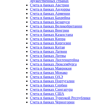
дружественных странах
Счета в банках Австрии
Счета в банках Андорры
Счета в банках Армении
Счета в банках Бахрейна
Счета в банках Беларуси
Счета в банках Великобритании
Счета в банках Венгрии
Счета в банках Казахстана
Счета в банках Кипра
Счета в банках Киргизии
Счета в банках Китая
Счета в банках Латвии
Счета в банках Литвы
Счета в банках Лихтенштейна
Счета в банках Люксембурга
Счета в банках Маврикия
Счета в банках Монако
Счета в банках ОАЭ
Счета в банках Португалии
Счета в банках Сербии
Счета в банках Сингапура
Счета в банках США
Счета в банках Турецкой Республики
Счета в банках Черногории