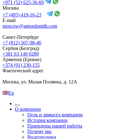
+971 (52) 625-36-69
Москва
+7 (495) 419-16-23
E-mail
moscow@amondsmith.com
Санкт-Петербург
+7 (812) 507-98-46
Сербия (Белград)
+381 63 149 0289
Армения (Ереван)
+374 (91) 230-155
Фактический адрес
Москва, ул. Малая Полянка, д. 12А
En
О компании
Цель и замысел компании
История компании
Принципы нашей работы
Почему мы
Видеоролики