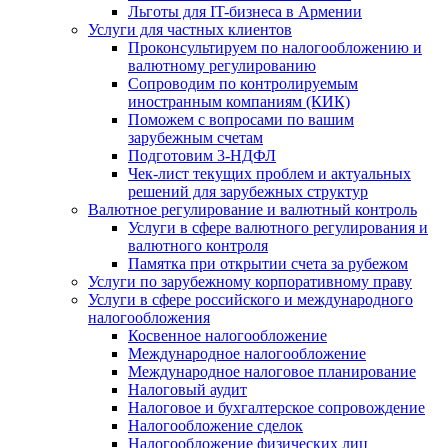
Льготы для IT-бизнеса в Армении
Услуги для частных клиентов
Проконсультируем по налогообложению и
валютному регулированию
Сопроводим по контролируемым
иностранным компаниям (КИК)
Поможем с вопросами по вашим
зарубежным счетам
Подготовим 3-НДФЛ
Чек-лист текущих проблем и актуальных
решений для зарубежных структур
Валютное регулирование и валютный контроль
Услуги в сфере валютного регулирования и
валютного контроля
Памятка при открытии счета за рубежом
Услуги по зарубежному корпоративному праву
Услуги в сфере российского и международного
налогообложения
Косвенное налогообложение
Международное налогообложение
Международное налоговое планирование
Налоговый аудит
Налоговое и бухгалтерское сопровождение
Налогообложение сделок
Налогообложение физических лиц