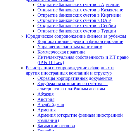
Открытие банковских счетов в Армении
Открытие банковских счетов в Казахстане
Открытие банковских счетов в Киргизии
Открытие банковских счетов в ОАЭ
Открытие банковских счетов в Сербии
Открытие банковских счетов в Турции
Юридическое сопровождение бизнеса за рубежом
Корпоративные сделки и финансирование
Управление частным капиталом
Коммерческая практика
Интеллектуальная собственность и ИТ право
(IP & IT Law)
Регистрация и сопровождение офшорных и
других иностранных компаний и структур
Образцы корпоративных документов
Зарубежная компания со счётом —
альтернатива платёжным агентам
Абхазия
Австрия
Азербайджан
Армения
Армения (открытие филиала иностранной
компании)
Багамские острова
Бахрейн