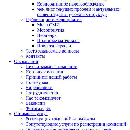
Корпоративное налогообложение
Чек-лист текущих проблем и актуальных
решений для зарубежных структур
Публикации и мероприятия
Мы в СМИ
Мероприятия
Вебинары
Полезные материалы
Новости отрасли
Часто задаваемые вопросы
Контакты
О компании
Цель и замысел компании
История компании
Принципы нашей работы
Почему мы
Видеоролики
Сотрудничество
Нас рекомендуют
Вакансии
Фотогалерея
Стоимость услуг
Регистрация компаний за рубежом
Сопутствующие услуги по регистрации компаний
Организация экономического присутствия