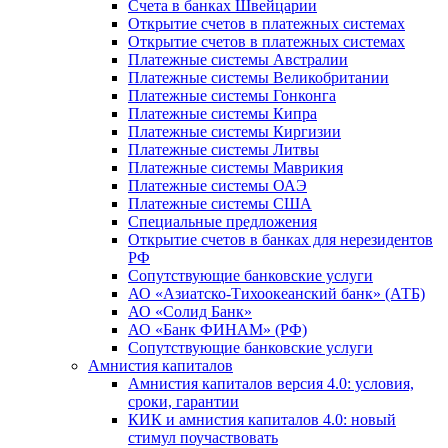
Счета в банках Швейцарии
Открытие счетов в платежных системах
Открытие счетов в платежных системах
Платежные системы Австралии
Платежные системы Великобритании
Платежные системы Гонконга
Платежные системы Кипра
Платежные системы Киргизии
Платежные системы Литвы
Платежные системы Маврикия
Платежные системы ОАЭ
Платежные системы США
Специальные предложения
Открытие счетов в банках для нерезидентов
РФ
Сопутствующие банковские услуги
АО «Азиатско-Тихоокеанский банк» (АТБ)
АО «Солид Банк»
АО «Банк ФИНАМ» (РФ)
Сопутствующие банковские услуги
Амнистия капиталов
Амнистия капиталов версия 4.0: условия,
сроки, гарантии
КИК и амнистия капиталов 4.0: новый
стимул поучаствовать