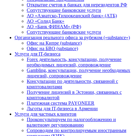
Открытие счетов в банках для нерезидентов РФ
Сопутствующие банковские услуги
АО «Азиатско-Тихоокеанский банк» (АТБ)
АО «Солид Банк»
АО «Банк ФИНАМ» (РФ)
Сопутствующие банковские услуги
Организация реального офиса за рубежом («substance»)
Офис на Кипре (substance)
Офис на БВО (substance)
Услуги для IT-бизнеса
Forex деятельность, консультации, получение
необходимых лицензий, сопровождение
Gambling, консультации, получение необходимых
лицензий, сопровождение
Консультации по деятельности, связанной с
криптовалютами
Получение лицензий в Эстонии, связанных с
криптовалютой
Платежная система PAYONEER
Льготы для IT-бизнеса в Армении
Услуги для частных клиентов
Проконсультируем по налогообложению и
валютному регулированию
Сопроводим по контролируемым иностранным
компаниям (КИК)