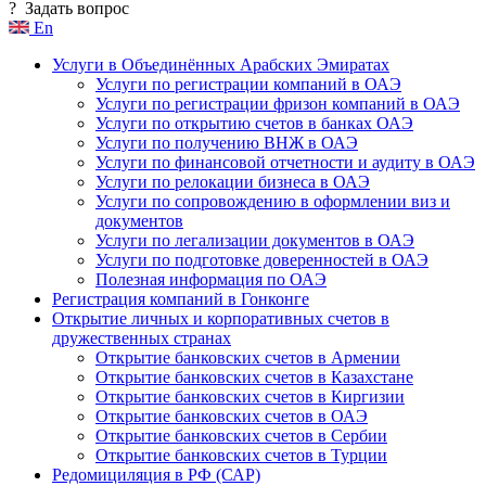
?
Задать вопрос
En
Услуги в Объединённых Арабских Эмиратах
Услуги по регистрации компаний в ОАЭ
Услуги по регистрации фризон компаний в ОАЭ
Услуги по открытию счетов в банках ОАЭ
Услуги по получению ВНЖ в ОАЭ
Услуги по финансовой отчетности и аудиту в ОАЭ
Услуги по релокации бизнеса в ОАЭ
Услуги по сопровождению в оформлении виз и
документов
Услуги по легализации документов в ОАЭ
Услуги по подготовке доверенностей в ОАЭ
Полезная информация по ОАЭ
Регистрация компаний в Гонконге
Открытие личных и корпоративных счетов в
дружественных странах
Открытие банковских счетов в Армении
Открытие банковских счетов в Казахстане
Открытие банковских счетов в Киргизии
Открытие банковских счетов в ОАЭ
Открытие банковских счетов в Сербии
Открытие банковских счетов в Турции
Редомициляция в РФ (САР)