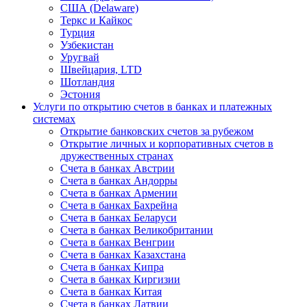
США (Delaware)
Теркс и Кайкос
Турция
Узбекистан
Уругвай
Швейцария, LTD
Шотландия
Эстония
Услуги по открытию счетов в банках и платежных
системах
Открытие банковских счетов за рубежом
Открытие личных и корпоративных счетов в
дружественных странах
Счета в банках Австрии
Счета в банках Андорры
Счета в банках Армении
Счета в банках Бахрейна
Счета в банках Беларуси
Счета в банках Великобритании
Счета в банках Венгрии
Счета в банках Казахстана
Счета в банках Кипра
Счета в банках Киргизии
Счета в банках Китая
Счета в банках Латвии