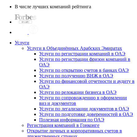
В числе лучших компаний рейтинга
Услуги
Услуги в Объединённых Арабских Эмиратах
Услуги по регистрации компаний в ОАЭ
Услуги по регистрации фризон компаний в
ОАЭ
Услуги по открытию счетов в банках ОАЭ
Услуги по получению ВНЖ в ОАЭ
Услуги по финансовой отчетности и аудиту в
ОАЭ
Услуги по релокации бизнеса в ОАЭ
Услуги по сопровождению в оформлении
виз и документов
Услуги по легализации документов в ОАЭ
Услуги по подготовке доверенностей в ОАЭ
Полезная информация по ОАЭ
Регистрация компаний в Гонконге
Открытие личных и корпоративных счетов в
дружественных странах