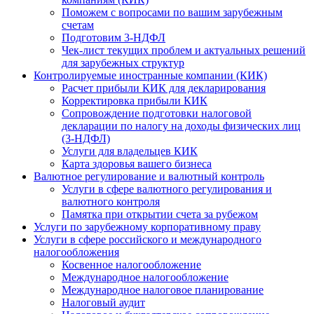
Поможем с вопросами по вашим зарубежным
счетам
Подготовим 3-НДФЛ
Чек-лист текущих проблем и актуальных решений
для зарубежных структур
Контролируемые иностранные компании (КИК)
Расчет прибыли КИК для декларирования
Корректировка прибыли КИК
Сопровождение подготовки налоговой
декларации по налогу на доходы физических лиц
(3-НДФЛ)
Услуги для владельцев КИК
Карта здоровья вашего бизнеса
Валютное регулирование и валютный контроль
Услуги в сфере валютного регулирования и
валютного контроля
Памятка при открытии счета за рубежом
Услуги по зарубежному корпоративному праву
Услуги в сфере российского и международного
налогообложения
Косвенное налогообложение
Международное налогообложение
Международное налоговое планирование
Налоговый аудит