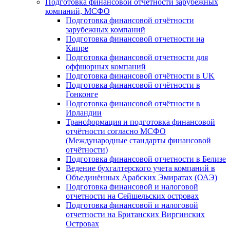
Подготовка финансовой отчётности зарубежных
компаний, МСФО
Подготовка финансовой отчётности
зарубежных компаний
Подготовка финансовой отчетности на
Кипре
Подготовка финансовой отчетности для
оффшорных компаний
Подготовка финансовой отчётности в UK
Подготовка финансовой отчётности в
Гонконге
Подготовка финансовой отчётности в
Ирландии
Трансформация и подготовка финансовой
отчётности согласно МСФО
(Международные стандарты финансовой
отчётности)
Подготовка финансовой отчетности в Белизе
Ведение бухгалтерского учета компаний в
Объединённых Арабских Эмиратах (ОАЭ)
Подготовка финансовой и налоговой
отчетности на Сейшельских островах
Подготовка финансовой и налоговой
отчетности на Британских Виргинских
Островах