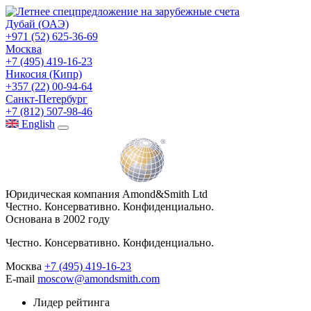
Дубай (ОАЭ)
+971 (52) 625-36-69
Москва
+7 (495) 419-16-23
Никосия (Кипр)
+357 (22) 00-94-64
Санкт-Петербург
+7 (812) 507-98-46
Eng
lish
Юридическая компания Amond&Smith Ltd
Честно. Консервативно. Конфиденциально.
Основана в 2002 году
Честно. Консервативно. Конфиденциально.
Москва
+7 (495) 419-16-23
E-mail
moscow@amondsmith.com
Лидер рейтинга