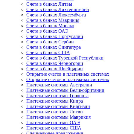
Счета в банках Литвы
Счета в банках Лихтенштейна
Счета в банках Люксембурга
Счета в банках Маврикия
Счета в банках Монако
Счета в банках ОАЭ
Счета в банках Португалии
Счета в банках Сербии
Счета в банках Сингапура
Счета в банках США
Счета в банках Турецкой Республики
Счета в банках Черногории
Счета в банках Швейцарии
Открытие счетов в платежных системах
Открытие счетов в платежных системах
Платежные системы Австралии
Платежные системы Великобритании
Платежные системы Гонконга
Платежные системы Кипра
Платежные системы Киргизии
Платежные системы Литвы
Платежные системы Маврикия
Платежные системы ОАЭ
Платежные системы США
Специальные предложения