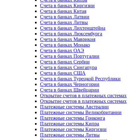
Счета в банках Киргизии
Счета в банках Китая
Счета в банках Латвии
Счета в банках Литвы
Счета в банках Лихтенштейна
Счета в банках Люксембурга
Счета в банках Маврикия
Счета в банках Монако
Счета в банках ОАЭ
Счета в банках Португалии
Счета в банках Сербии
Счета в банках Сингапура
Счета в банках США
Счета в банках Турецкой Республики
Счета в банках Черногории
Счета в банках Швейцарии
Открытие счетов в платежных системах
Открытие счетов в платежных системах
Платежные системы Австралии
Платежные системы Великобритании
Платежные системы Гонконга
Платежные системы Кипра
Платежные системы Киргизии
Платежные системы Литвы