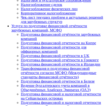
Налоговое и бухгалтерское сопровождение
Налогообложение сделок
Налогообложение физических лиц
Корпоративное налогообложение
Чек-лист текущих проблем и актуальных решений
для зарубежных структур
Услуги по подготовке финансовой отчётности
зарубежных компаний, МСФО
Подготовка финансовой отчётности зарубежных
компаний
Подготовка финансовой отчетности на Кипре
Подготовка финансовой отчетности для
оффшорных компаний
Подготовка финансовой отчётности в UK
Подготовка финансовой отчётности в Гонконге
Подготовка финансовой отчётности в Ирландии
Трансформация и подготовка финансовой
отчётности согласно МСФО (Международные
стандарты финансовой отчётности)
Подготовка финансовой отчетности в Белизе
Ведение бухгалтерского учета компаний в
Объединённых Арабских Эмиратах (ОАЭ)
Подготовка финансовой и налоговой отчетности
на Сейшельских островах
Подготовка финансовой и налоговой отчетности