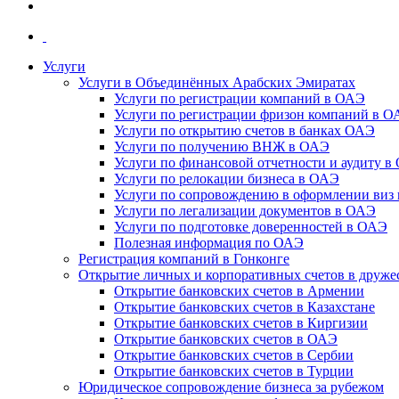
Услуги
Услуги в Объединённых Арабских Эмиратах
Услуги по регистрации компаний в ОАЭ
Услуги по регистрации фризон компаний в 
Услуги по открытию счетов в банках ОАЭ
Услуги по получению ВНЖ в ОАЭ
Услуги по финансовой отчетности и аудиту в
Услуги по релокации бизнеса в ОАЭ
Услуги по сопровождению в оформлении виз 
Услуги по легализации документов в ОАЭ
Услуги по подготовке доверенностей в ОАЭ
Полезная информация по ОАЭ
Регистрация компаний в Гонконге
Открытие личных и корпоративных счетов в друже
Открытие банковских счетов в Армении
Открытие банковских счетов в Казахстане
Открытие банковских счетов в Киргизии
Открытие банковских счетов в ОАЭ
Открытие банковских счетов в Сербии
Открытие банковских счетов в Турции
Юридическое сопровождение бизнеса за рубежом