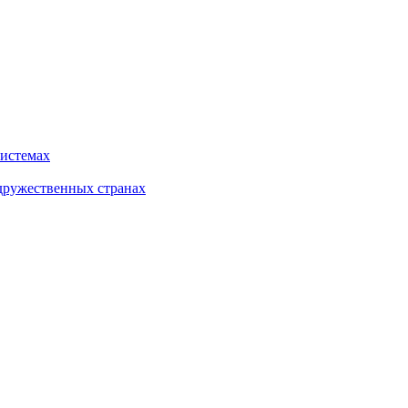
системах
дружественных странах