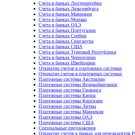
Счета в банках Лихтенштейна
Счета в банках Люксембурга
Счета в банках Маврикия
Счета в банках Монако
Счета в банках ОАЭ
Счета в банках Португалии
Счета в банках Сербии
Счета в банках Сингапура
Счета в банках США
Счета в банках Турецкой Республики
Счета в банках Черногории
Счета в банках Швейцарии
Открытие счетов в платежных системах
Открытие счетов в платежных системах
Платежные системы Австралии
Платежные системы Великобритании
Платежные системы Гонконга
Платежные системы Кипра
Платежные системы Киргизии
Платежные системы Литвы
Платежные системы Маврикия
Платежные системы ОАЭ
Платежные системы США
Специальные предложения
Открытие счетов в банках для нерезидентов 