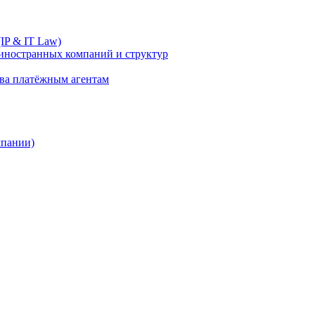
IP & IT Law)
иностранных компаний и структур
ива платёжным агентам
мпании)