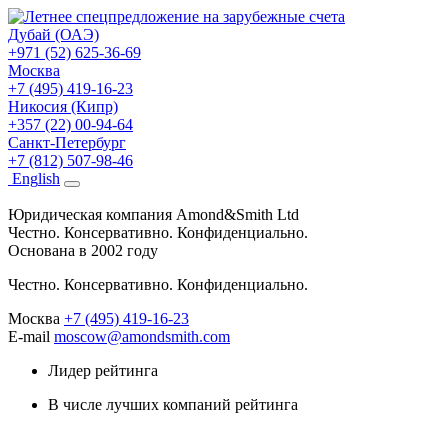
Дубай (ОАЭ)
+971 (52) 625-36-69
Москва
+7 (495) 419-16-23
Никосия (Кипр)
+357 (22) 00-94-64
Санкт-Петербург
+7 (812) 507-98-46
Eng
lish
Юридическая компания Amond&Smith Ltd
Честно. Консервативно. Конфиденциально.
Основана в 2002 году
Честно. Консервативно. Конфиденциально.
Москва
+7 (495) 419-16-23
E-mail
moscow@amondsmith.com
Лидер рейтинга
В числе лучших компаний рейтинга