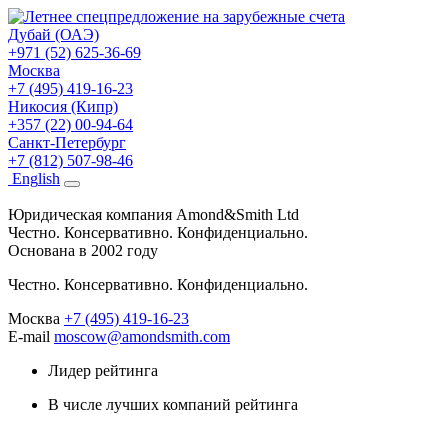
Дубай (ОАЭ)
+971 (52) 625-36-69
Москва
+7 (495) 419-16-23
Никосия (Кипр)
+357 (22) 00-94-64
Санкт-Петербург
+7 (812) 507-98-46
Eng
lish
Юридическая компания Amond&Smith Ltd
Честно. Консервативно. Конфиденциально.
Основана в 2002 году
Честно. Консервативно. Конфиденциально.
Москва
+7 (495) 419-16-23
E-mail
moscow@amondsmith.com
Лидер рейтинга
В числе лучших компаний рейтинга