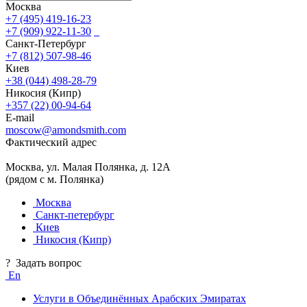
Москва
+7 (495) 419-16-23
+7 (909) 922-11-30
Санкт-Петербург
+7 (812) 507-98-46
Киев
+38 (044) 498-28-79
Никосия (Кипр)
+357 (22) 00-94-64
E-mail
moscow@amondsmith.com
Фактический адрес
Москва, ул. Малая Полянка, д. 12А
(рядом с м. Полянка)
Москва
Санкт-петербург
Киев
Никосия (Кипр)
?
Задать вопрос
En
Услуги в Объединённых Арабских Эмиратах