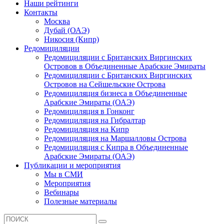
Наши рейтинги
Контакты
Москва
Дубай (ОАЭ)
Никосия (Кипр)
Редомициляции
Редомициляции с Британских Виргинских
Островов в Объединенные Арабские Эмираты
Редомициляции с Британских Виргинских
Островов на Сейшельские Острова
Редомициляция бизнеса в Объединенные
Арабские Эмираты (ОАЭ)
Редомициляция в Гонконг
Редомициляция на Гибралтар
Редомициляция на Кипр
Редомициляция на Маршалловы Острова
Редомициляция с Кипра в Объединенные
Арабские Эмираты (ОАЭ)
Публикации и мероприятия
Мы в СМИ
Мероприятия
Вебинары
Полезные материалы