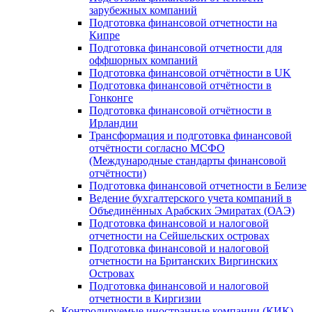
зарубежных компаний
Подготовка финансовой отчетности на
Кипре
Подготовка финансовой отчетности для
оффшорных компаний
Подготовка финансовой отчётности в UK
Подготовка финансовой отчётности в
Гонконге
Подготовка финансовой отчётности в
Ирландии
Трансформация и подготовка финансовой
отчётности согласно МСФО
(Международные стандарты финансовой
отчётности)
Подготовка финансовой отчетности в Белизе
Ведение бухгалтерского учета компаний в
Объединённых Арабских Эмиратах (ОАЭ)
Подготовка финансовой и налоговой
отчетности на Сейшельских островах
Подготовка финансовой и налоговой
отчетности на Британских Виргинских
Островах
Подготовка финансовой и налоговой
отчетности в Киргизии
Контролируемые иностранные компании (КИК)