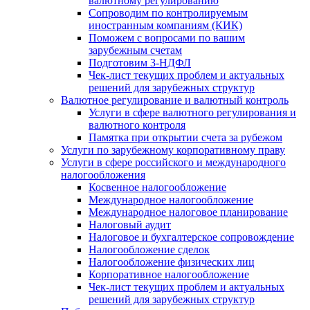
валютному регулированию
Сопроводим по контролируемым
иностранным компаниям (КИК)
Поможем с вопросами по вашим
зарубежным счетам
Подготовим 3-НДФЛ
Чек-лист текущих проблем и актуальных
решений для зарубежных структур
Валютное регулирование и валютный контроль
Услуги в сфере валютного регулирования и
валютного контроля
Памятка при открытии счета за рубежом
Услуги по зарубежному корпоративному праву
Услуги в сфере российского и международного
налогообложения
Косвенное налогообложение
Международное налогообложение
Международное налоговое планирование
Налоговый аудит
Налоговое и бухгалтерское сопровождение
Налогообложение сделок
Налогообложение физических лиц
Корпоративное налогообложение
Чек-лист текущих проблем и актуальных
решений для зарубежных структур