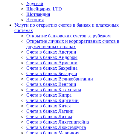
Уругвай
Швейцария, LTD
Шотландия
Эстония
Услуги по открытию счетов в банках и платежных
системах
Открытие банковских счетов за рубежом
Открытие личных и корпоративных счетов в
дружественных странах
Счета в банках Австрии
Счета в банках Андорры
Счета в банках Армении
Счета в банках Бахрейна
Счета в банках Беларуси
Счета в банках Великобритании
Счета в банках Венгрии
Счета в банках Казахстана
Счета в банках Кипра
Счета в банках Киргизии
Счета в банках Китая
Счета в банках Латвии
Счета в банках Литвы
Счета в банках Лихтенштейна
Счета в банках Люксембурга
Счета в банках Маврикия