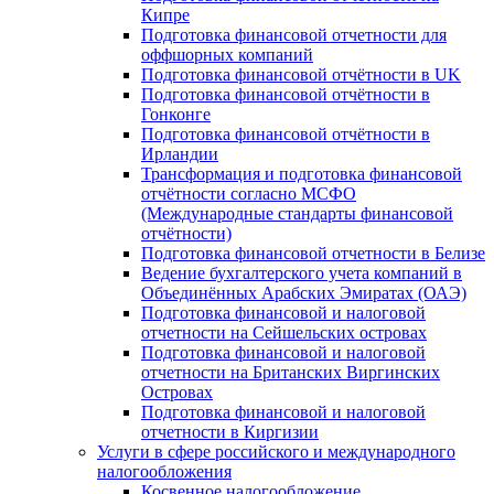
Кипре
Подготовка финансовой отчетности для
оффшорных компаний
Подготовка финансовой отчётности в UK
Подготовка финансовой отчётности в
Гонконге
Подготовка финансовой отчётности в
Ирландии
Трансформация и подготовка финансовой
отчётности согласно МСФО
(Международные стандарты финансовой
отчётности)
Подготовка финансовой отчетности в Белизе
Ведение бухгалтерского учета компаний в
Объединённых Арабских Эмиратах (ОАЭ)
Подготовка финансовой и налоговой
отчетности на Сейшельских островах
Подготовка финансовой и налоговой
отчетности на Британских Виргинских
Островах
Подготовка финансовой и налоговой
отчетности в Киргизии
Услуги в сфере российского и международного
налогообложения
Косвенное налогообложение