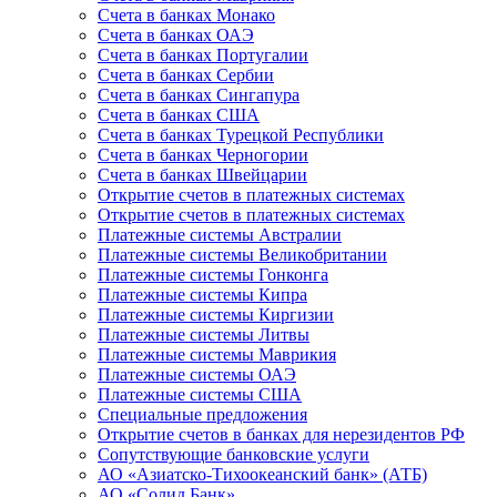
Счета в банках Монако
Счета в банках ОАЭ
Счета в банках Португалии
Счета в банках Сербии
Счета в банках Сингапура
Счета в банках США
Счета в банках Турецкой Республики
Счета в банках Черногории
Счета в банках Швейцарии
Открытие счетов в платежных системах
Открытие счетов в платежных системах
Платежные системы Австралии
Платежные системы Великобритании
Платежные системы Гонконга
Платежные системы Кипра
Платежные системы Киргизии
Платежные системы Литвы
Платежные системы Маврикия
Платежные системы ОАЭ
Платежные системы США
Специальные предложения
Открытие счетов в банках для нерезидентов РФ
Сопутствующие банковские услуги
АО «Азиатско-Тихоокеанский банк» (АТБ)
АО «Солид Банк»