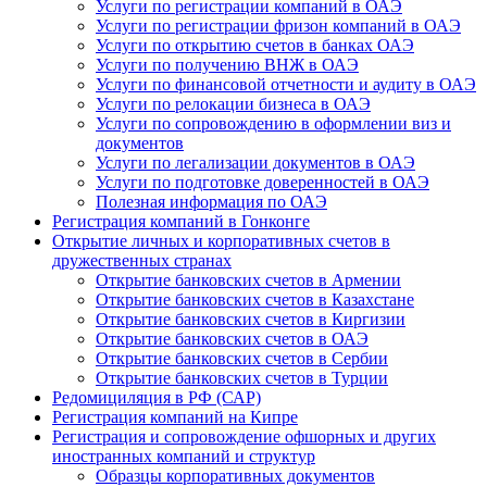
Услуги по регистрации компаний в ОАЭ
Услуги по регистрации фризон компаний в ОАЭ
Услуги по открытию счетов в банках ОАЭ
Услуги по получению ВНЖ в ОАЭ
Услуги по финансовой отчетности и аудиту в ОАЭ
Услуги по релокации бизнеса в ОАЭ
Услуги по сопровождению в оформлении виз и
документов
Услуги по легализации документов в ОАЭ
Услуги по подготовке доверенностей в ОАЭ
Полезная информация по ОАЭ
Регистрация компаний в Гонконге
Открытие личных и корпоративных счетов в
дружественных странах
Открытие банковских счетов в Армении
Открытие банковских счетов в Казахстане
Открытие банковских счетов в Киргизии
Открытие банковских счетов в ОАЭ
Открытие банковских счетов в Сербии
Открытие банковских счетов в Турции
Редомициляция в РФ (САР)
Регистрация компаний на Кипре
Регистрация и сопровождение офшорных и других
иностранных компаний и структур
Образцы корпоративных документов