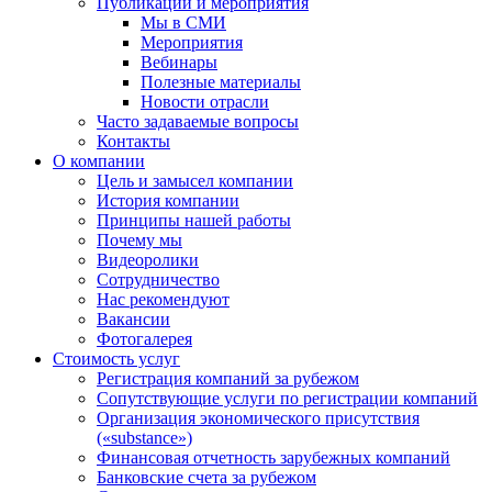
Публикации и мероприятия
Мы в СМИ
Мероприятия
Вебинары
Полезные материалы
Новости отрасли
Часто задаваемые вопросы
Контакты
О компании
Цель и замысел компании
История компании
Принципы нашей работы
Почему мы
Видеоролики
Сотрудничество
Нас рекомендуют
Вакансии
Фотогалерея
Стоимость услуг
Регистрация компаний за рубежом
Сопутствующие услуги по регистрации компаний
Организация экономического присутствия
(«substance»)
Финансовая отчетность зарубежных компаний
Банковские счета за рубежом