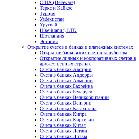
США (Delaware)
Теркс и Кайкос
Турция
Узбекистан
Уругвай
Швейцария, LTD
Шотландия
Эстония
Открытие счетов в банках и платежных системах
Открытие банковских счетов за рубежом
Открытие личных и корпоративных счетов в
дружественных странах
Счета в банках Австрии
Счета в банках Андорры
Счета в банках Армении
Счета в банках Бахрейна
Счета в банках Беларуси
Счета в банках Великобритании
Счета в банках Венгрии
Счета в банках Казахстана
Счета в банках Кипра
Счета в банках Киргизии
Счета в банках Китая
Счета в банках Латвии
Счета в банках Литвы