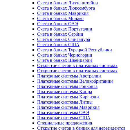
Счета в банках Лихтенштейна
Счета в банках Люксембурга
Счета в банках Маврикия
Счета в банках Монако
Счета в банках ОАЭ
Счета в банках Португалии
Счета в банках Сербии
Счета в банках Сингапура
Счета в банках США
Счета в банках Турецкой Республики
Счета в банках Черногории
Счета в банках Швейцарии
Открытие счетов в платежных системах
Открытие счетов в платежных системах
Платежные системы Австралии
Платежные системы Великобритании
Платежные системы Гонконга
Платежные системы Кипра
Платежные системы Киргизии
Платежные системы Литвы
Платежные системы Маврикия
Платежные системы ОАЭ
Платежные системы США
Специальные предложения
Открытие счетов в банках для нерезидентов