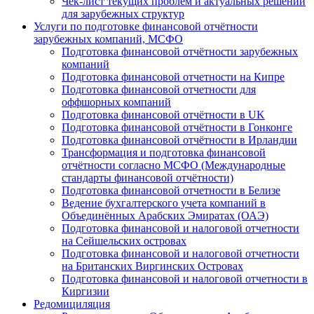
Чек-лист текущих проблем и актуальных решений
для зарубежных структур
Услуги по подготовке финансовой отчётности
зарубежных компаний, МСФО
Подготовка финансовой отчётности зарубежных
компаний
Подготовка финансовой отчетности на Кипре
Подготовка финансовой отчетности для
оффшорных компаний
Подготовка финансовой отчётности в UK
Подготовка финансовой отчётности в Гонконге
Подготовка финансовой отчётности в Ирландии
Трансформация и подготовка финансовой
отчётности согласно МСФО (Международные
стандарты финансовой отчётности)
Подготовка финансовой отчетности в Белизе
Ведение бухгалтерского учета компаний в
Объединённых Арабских Эмиратах (ОАЭ)
Подготовка финансовой и налоговой отчетности
на Сейшельских островах
Подготовка финансовой и налоговой отчетности
на Британских Виргинских Островах
Подготовка финансовой и налоговой отчетности в
Киргизии
Редомициляция