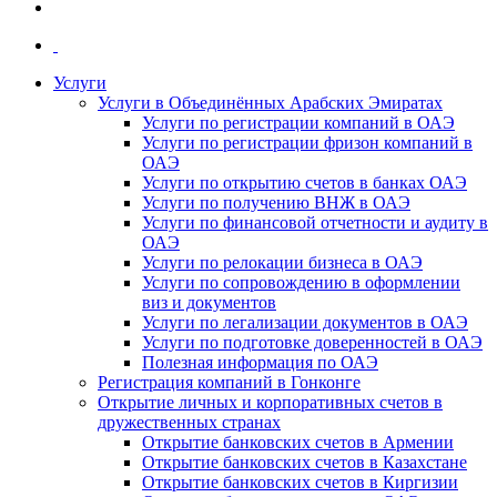
Услуги
Услуги в Объединённых Арабских Эмиратах
Услуги по регистрации компаний в ОАЭ
Услуги по регистрации фризон компаний в
ОАЭ
Услуги по открытию счетов в банках ОАЭ
Услуги по получению ВНЖ в ОАЭ
Услуги по финансовой отчетности и аудиту в
ОАЭ
Услуги по релокации бизнеса в ОАЭ
Услуги по сопровождению в оформлении
виз и документов
Услуги по легализации документов в ОАЭ
Услуги по подготовке доверенностей в ОАЭ
Полезная информация по ОАЭ
Регистрация компаний в Гонконге
Открытие личных и корпоративных счетов в
дружественных странах
Открытие банковских счетов в Армении
Открытие банковских счетов в Казахстане
Открытие банковских счетов в Киргизии