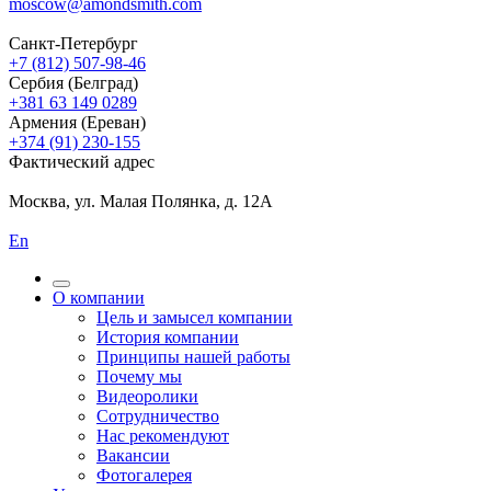
moscow@amondsmith.com
Санкт-Петербург
+7 (812) 507-98-46
Сербия (Белград)
+381 63 149 0289
Армения (Ереван)
+374 (91) 230-155
Фактический адрес
Москва, ул. Малая Полянка, д. 12А
En
О компании
Цель и замысел компании
История компании
Принципы нашей работы
Почему мы
Видеоролики
Сотрудничество
Нас рекомендуют
Вакансии
Фотогалерея