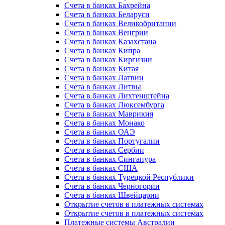
Счета в банках Бахрейна
Счета в банках Беларуси
Счета в банках Великобритании
Счета в банках Венгрии
Счета в банках Казахстана
Счета в банках Кипра
Счета в банках Киргизии
Счета в банках Китая
Счета в банках Латвии
Счета в банках Литвы
Счета в банках Лихтенштейна
Счета в банках Люксембурга
Счета в банках Маврикия
Счета в банках Монако
Счета в банках ОАЭ
Счета в банках Португалии
Счета в банках Сербии
Счета в банках Сингапура
Счета в банках США
Счета в банках Турецкой Республики
Счета в банках Черногории
Счета в банках Швейцарии
Открытие счетов в платежных системах
Открытие счетов в платежных системах
Платежные системы Австралии