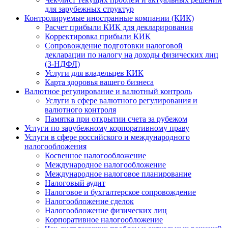
для зарубежных структур
Контролируемые иностранные компании (КИК)
Расчет прибыли КИК для декларирования
Корректировка прибыли КИК
Сопровождение подготовки налоговой
декларации по налогу на доходы физических лиц
(3-НДФЛ)
Услуги для владельцев КИК
Карта здоровья вашего бизнеса
Валютное регулирование и валютный контроль
Услуги в сфере валютного регулирования и
валютного контроля
Памятка при открытии счета за рубежом
Услуги по зарубежному корпоративному праву
Услуги в сфере российского и международного
налогообложения
Косвенное налогообложение
Международное налогообложение
Международное налоговое планирование
Налоговый аудит
Налоговое и бухгалтерское сопровождение
Налогообложение сделок
Налогообложение физических лиц
Корпоративное налогообложение