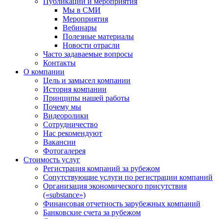
Публикации и мероприятия
Мы в СМИ
Мероприятия
Вебинары
Полезные материалы
Новости отрасли
Часто задаваемые вопросы
Контакты
О компании
Цель и замысел компании
История компании
Принципы нашей работы
Почему мы
Видеоролики
Сотрудничество
Нас рекомендуют
Вакансии
Фотогалерея
Стоимость услуг
Регистрация компаний за рубежом
Сопутствующие услуги по регистрации компаний
Организация экономического присутствия
(«substance»)
Финансовая отчетность зарубежных компаний
Банковские счета за рубежом