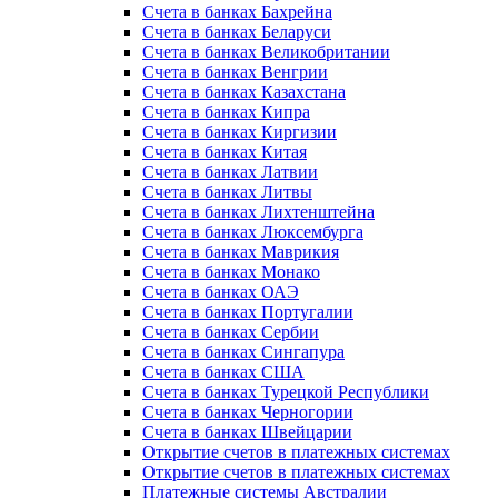
Счета в банках Бахрейна
Счета в банках Беларуси
Счета в банках Великобритании
Счета в банках Венгрии
Счета в банках Казахстана
Счета в банках Кипра
Счета в банках Киргизии
Счета в банках Китая
Счета в банках Латвии
Счета в банках Литвы
Счета в банках Лихтенштейна
Счета в банках Люксембурга
Счета в банках Маврикия
Счета в банках Монако
Счета в банках ОАЭ
Счета в банках Португалии
Счета в банках Сербии
Счета в банках Сингапура
Счета в банках США
Счета в банках Турецкой Республики
Счета в банках Черногории
Счета в банках Швейцарии
Открытие счетов в платежных системах
Открытие счетов в платежных системах
Платежные системы Австралии