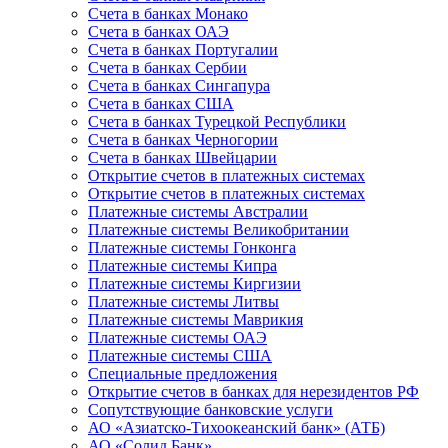
Счета в банках Монако
Счета в банках ОАЭ
Счета в банках Португалии
Счета в банках Сербии
Счета в банках Сингапура
Счета в банках США
Счета в банках Турецкой Республики
Счета в банках Черногории
Счета в банках Швейцарии
Открытие счетов в платежных системах
Открытие счетов в платежных системах
Платежные системы Австралии
Платежные системы Великобритании
Платежные системы Гонконга
Платежные системы Кипра
Платежные системы Киргизии
Платежные системы Литвы
Платежные системы Маврикия
Платежные системы ОАЭ
Платежные системы США
Специальные предложения
Открытие счетов в банках для нерезидентов РФ
Сопутствующие банковские услуги
АО «Азиатско-Тихоокеанский банк» (АТБ)
АО «Солид Банк»