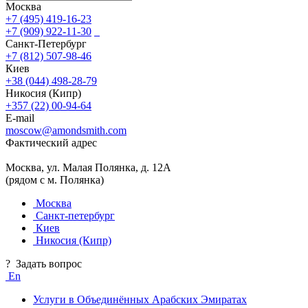
Москва
+7 (495) 419-16-23
+7 (909) 922-11-30
Санкт-Петербург
+7 (812) 507-98-46
Киев
+38 (044) 498-28-79
Никосия (Кипр)
+357 (22) 00-94-64
E-mail
moscow@amondsmith.com
Фактический адрес
Москва, ул. Малая Полянка, д. 12А
(рядом с м. Полянка)
Москва
Санкт-петербург
Киев
Никосия (Кипр)
?
Задать вопрос
En
Услуги в Объединённых Арабских Эмиратах