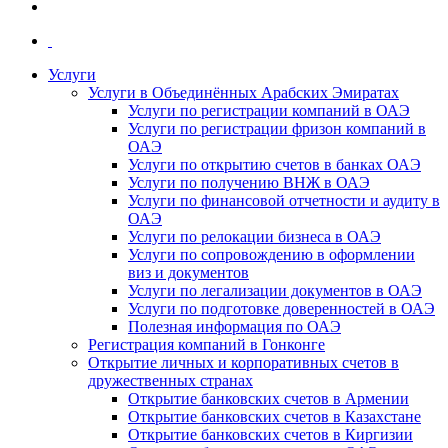
Услуги
Услуги в Объединённых Арабских Эмиратах
Услуги по регистрации компаний в ОАЭ
Услуги по регистрации фризон компаний в
ОАЭ
Услуги по открытию счетов в банках ОАЭ
Услуги по получению ВНЖ в ОАЭ
Услуги по финансовой отчетности и аудиту в
ОАЭ
Услуги по релокации бизнеса в ОАЭ
Услуги по сопровождению в оформлении
виз и документов
Услуги по легализации документов в ОАЭ
Услуги по подготовке доверенностей в ОАЭ
Полезная информация по ОАЭ
Регистрация компаний в Гонконге
Открытие личных и корпоративных счетов в
дружественных странах
Открытие банковских счетов в Армении
Открытие банковских счетов в Казахстане
Открытие банковских счетов в Киргизии