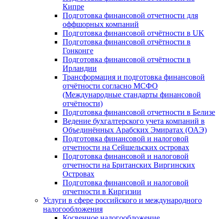
Кипре
Подготовка финансовой отчетности для
оффшорных компаний
Подготовка финансовой отчётности в UK
Подготовка финансовой отчётности в
Гонконге
Подготовка финансовой отчётности в
Ирландии
Трансформация и подготовка финансовой
отчётности согласно МСФО
(Международные стандарты финансовой
отчётности)
Подготовка финансовой отчетности в Белизе
Ведение бухгалтерского учета компаний в
Объединённых Арабских Эмиратах (ОАЭ)
Подготовка финансовой и налоговой
отчетности на Сейшельских островах
Подготовка финансовой и налоговой
отчетности на Британских Виргинских
Островах
Подготовка финансовой и налоговой
отчетности в Киргизии
Услуги в сфере российского и международного
налогообложения
Косвенное налогообложение