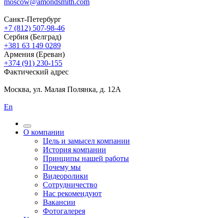
moscow@amondsmith.com
Санкт-Петербург
+7 (812) 507-98-46
Сербия (Белград)
+381 63 149 0289
Армения (Ереван)
+374 (91) 230-155
Фактический адрес
Москва, ул. Малая Полянка, д. 12А
En
О компании
Цель и замысел компании
История компании
Принципы нашей работы
Почему мы
Видеоролики
Сотрудничество
Нас рекомендуют
Вакансии
Фотогалерея