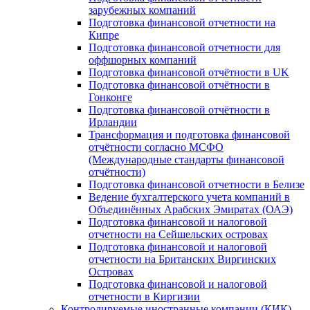
зарубежных компаний
Подготовка финансовой отчетности на
Кипре
Подготовка финансовой отчетности для
оффшорных компаний
Подготовка финансовой отчётности в UK
Подготовка финансовой отчётности в
Гонконге
Подготовка финансовой отчётности в
Ирландии
Трансформация и подготовка финансовой
отчётности согласно МСФО
(Международные стандарты финансовой
отчётности)
Подготовка финансовой отчетности в Белизе
Ведение бухгалтерского учета компаний в
Объединённых Арабских Эмиратах (ОАЭ)
Подготовка финансовой и налоговой
отчетности на Сейшельских островах
Подготовка финансовой и налоговой
отчетности на Британских Виргинских
Островах
Подготовка финансовой и налоговой
отчетности в Киргизии
Контролируемые иностранные компании (КИК)