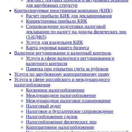
для зарубежных структур
Контролируемые иностранные компании (КИК)
Расчет прибыли КИК для декларирования
Корректировка прибыли КИК
Сопровождение подготовки налоговой
декларации по налогу на доходы физических лиц
(3-НДФЛ)
Услуги для владельцев КИК
Карта здоровья вашего бизнеса
Валютное регулирование и валютный контроль
Услуги в сфере валютного регулирования и
валютного контроля
Памятка при открытии счета за рубежом
Услуги по зарубежному корпоративному праву
Услуги в сфере российского и международного
налогообложения
Косвенное налогообложение
Международное налогообложение
Международное налоговое планирование
Налоговый аудит
Налоговое и бухгалтерское сопровождение
Налогообложение сделок
Налогообложение физических лиц
Корпоративное налогообложение