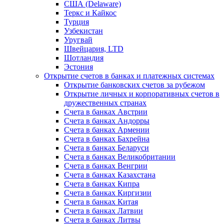
США (Delaware)
Теркс и Кайкос
Турция
Узбекистан
Уругвай
Швейцария, LTD
Шотландия
Эстония
Открытие счетов в банках и платежных системах
Открытие банковских счетов за рубежом
Открытие личных и корпоративных счетов в
дружественных странах
Счета в банках Австрии
Счета в банках Андорры
Счета в банках Армении
Счета в банках Бахрейна
Счета в банках Беларуси
Счета в банках Великобритании
Счета в банках Венгрии
Счета в банках Казахстана
Счета в банках Кипра
Счета в банках Киргизии
Счета в банках Китая
Счета в банках Латвии
Счета в банках Литвы