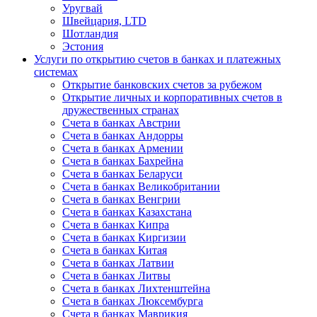
Уругвай
Швейцария, LTD
Шотландия
Эстония
Услуги по открытию счетов в банках и платежных
системах
Открытие банковских счетов за рубежом
Открытие личных и корпоративных счетов в
дружественных странах
Счета в банках Австрии
Счета в банках Андорры
Счета в банках Армении
Счета в банках Бахрейна
Счета в банках Беларуси
Счета в банках Великобритании
Счета в банках Венгрии
Счета в банках Казахстана
Счета в банках Кипра
Счета в банках Киргизии
Счета в банках Китая
Счета в банках Латвии
Счета в банках Литвы
Счета в банках Лихтенштейна
Счета в банках Люксембурга
Счета в банках Маврикия