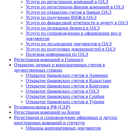
Услуги по регистрации компаний в ОАЭ
Услуги по регистрации фризон компаний в ОАЭ
Услуги по открытию счетов в банках ОАЭ
Услуги по получению ВНЖ в ОАЭ
Услуги по финансовой отчетности и аудиту в ОАЭ
Услуги по релокации бизнеса в ОАЭ
Услуги по сопровождению в оформлении виз и
документов
Услуги по легализации документов в ОАЭ
Услуги по подготовке доверенностей в ОАЭ
Полезная информация по ОАЭ
Регистрация компаний в Гонконге
Открытие личных и корпоративных счетов в
дружественных странах
Открытие банковских счетов в Армении
Открытие банковских счетов в Казахстане
Открытие банковских счетов в Киргизии
Открытие банковских счетов в ОАЭ
Открытие банковских счетов в Сербии
Открытие банковских счетов в Турции
Редомициляция в РФ (САР)
Регистрация компаний на Кипре
Регистрация и сопровождение офшорных и других
иностранных компаний и структур
Образцы корпоративных документов