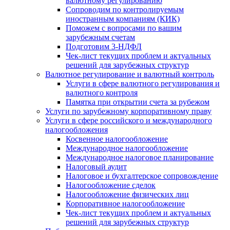
валютному регулированию
Сопроводим по контролируемым
иностранным компаниям (КИК)
Поможем с вопросами по вашим
зарубежным счетам
Подготовим 3-НДФЛ
Чек-лист текущих проблем и актуальных
решений для зарубежных структур
Валютное регулирование и валютный контроль
Услуги в сфере валютного регулирования и
валютного контроля
Памятка при открытии счета за рубежом
Услуги по зарубежному корпоративному праву
Услуги в сфере российского и международного
налогообложения
Косвенное налогообложение
Международное налогообложение
Международное налоговое планирование
Налоговый аудит
Налоговое и бухгалтерское сопровождение
Налогообложение сделок
Налогообложение физических лиц
Корпоративное налогообложение
Чек-лист текущих проблем и актуальных
решений для зарубежных структур