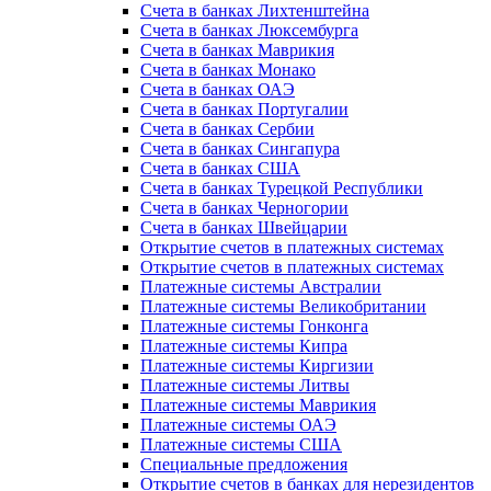
Счета в банках Лихтенштейна
Счета в банках Люксембурга
Счета в банках Маврикия
Счета в банках Монако
Счета в банках ОАЭ
Счета в банках Португалии
Счета в банках Сербии
Счета в банках Сингапура
Счета в банках США
Счета в банках Турецкой Республики
Счета в банках Черногории
Счета в банках Швейцарии
Открытие счетов в платежных системах
Открытие счетов в платежных системах
Платежные системы Австралии
Платежные системы Великобритании
Платежные системы Гонконга
Платежные системы Кипра
Платежные системы Киргизии
Платежные системы Литвы
Платежные системы Маврикия
Платежные системы ОАЭ
Платежные системы США
Специальные предложения
Открытие счетов в банках для нерезидентов