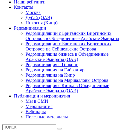
Наши рейтинги
Контакты
Москва
Дубай (ОАЭ)
Никосия (Кипр)
Редомициляции
Редомициляции с Британских Виргинских
Островов в Объединенные Арабские Эмираты
Редомициляции с Британских Виргинских
Островов на Сейшельские Острова
Редомициляция бизнеса в Объединенные
Арабские Эмираты (ОАЭ)
Редомициляция в Гонконг
Редомициляция на Гибралтар
Редомициляция на Кипр
Редомициляция на Маршалловы Острова
Редомициляция с Кипра в Объединенные
Арабские Эмираты (ОАЭ)
Публикации и мероприятия
Мы в СМИ
Мероприятия
Вебинары
Полезные материалы