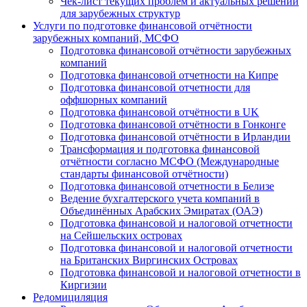
Чек-лист текущих проблем и актуальных решений
для зарубежных структур
Услуги по подготовке финансовой отчётности
зарубежных компаний, МСФО
Подготовка финансовой отчётности зарубежных
компаний
Подготовка финансовой отчетности на Кипре
Подготовка финансовой отчетности для
оффшорных компаний
Подготовка финансовой отчётности в UK
Подготовка финансовой отчётности в Гонконге
Подготовка финансовой отчётности в Ирландии
Трансформация и подготовка финансовой
отчётности согласно МСФО (Международные
стандарты финансовой отчётности)
Подготовка финансовой отчетности в Белизе
Ведение бухгалтерского учета компаний в
Объединённых Арабских Эмиратах (ОАЭ)
Подготовка финансовой и налоговой отчетности
на Сейшельских островах
Подготовка финансовой и налоговой отчетности
на Британских Виргинских Островах
Подготовка финансовой и налоговой отчетности в
Киргизии
Редомициляция