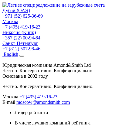
Дубай (ОАЭ)
+971 (52) 625-36-69
Москва
+7 (495) 419-16-23
Никосия (Кипр)
+357 (22) 00-94-64
Санкт-Петербург
+7 (812) 507-98-46
Eng
lish
Юридическая компания Amond&Smith Ltd
Честно. Консервативно. Конфиденциально.
Основана в 2002 году
Честно. Консервативно. Конфиденциально.
Москва
+7 (495) 419-16-23
E-mail
moscow@amondsmith.com
Лидер рейтинга
В числе лучших компаний рейтинга