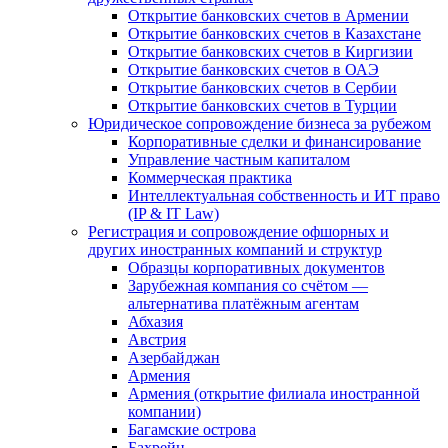
Открытие банковских счетов в Армении
Открытие банковских счетов в Казахстане
Открытие банковских счетов в Киргизии
Открытие банковских счетов в ОАЭ
Открытие банковских счетов в Сербии
Открытие банковских счетов в Турции
Юридическое сопровождение бизнеса за рубежом
Корпоративные сделки и финансирование
Управление частным капиталом
Коммерческая практика
Интеллектуальная собственность и ИТ право
(IP & IT Law)
Регистрация и сопровождение офшорных и
других иностранных компаний и структур
Образцы корпоративных документов
Зарубежная компания со счётом —
альтернатива платёжным агентам
Абхазия
Австрия
Азербайджан
Армения
Армения (открытие филиала иностранной
компании)
Багамские острова
Бахрейн