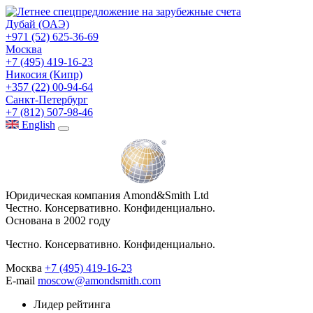
Дубай (ОАЭ)
+971 (52) 625-36-69
Москва
+7 (495) 419-16-23
Никосия (Кипр)
+357 (22) 00-94-64
Санкт-Петербург
+7 (812) 507-98-46
Eng
lish
Юридическая компания Amond&Smith Ltd
Честно. Консервативно. Конфиденциально.
Основана в 2002 году
Честно. Консервативно. Конфиденциально.
Москва
+7 (495) 419-16-23
E-mail
moscow@amondsmith.com
Лидер рейтинга