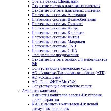
Счета в банках Швейцарии
Открытие счетов в платежных системах
Открытие счетов в платежных системах
Платежные системы Австралии
Платежные системы Великобритании
Платежные системы Гонконга
Платежные системы Кипра
Платежные системы Киргизии
Платежные системы Литвы
Платежные системы Маврикия
Платежные системы ОАЭ
Платежные системы США
Специальные предложения
Открытие счетов в банках для нерезидентов
РФ
Сопутствующие банковские услуги
АО «Азиатско-Тихоокеанский банк» (АТБ)
АО «Солид Банк»
АО «Банк ФИНАМ» (РФ)
Сопутствующие банковские услуги
Амнистия капиталов
Амнистия капиталов версия 4.0: условия,
сроки, гарантии
КИК и амнистия капиталов 4.0: новый
стимул поучаствовать