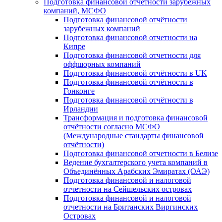
Подготовка финансовой отчётности зарубежных
компаний, МСФО
Подготовка финансовой отчётности
зарубежных компаний
Подготовка финансовой отчетности на
Кипре
Подготовка финансовой отчетности для
оффшорных компаний
Подготовка финансовой отчётности в UK
Подготовка финансовой отчётности в
Гонконге
Подготовка финансовой отчётности в
Ирландии
Трансформация и подготовка финансовой
отчётности согласно МСФО
(Международные стандарты финансовой
отчётности)
Подготовка финансовой отчетности в Белизе
Ведение бухгалтерского учета компаний в
Объединённых Арабских Эмиратах (ОАЭ)
Подготовка финансовой и налоговой
отчетности на Сейшельских островах
Подготовка финансовой и налоговой
отчетности на Британских Виргинских
Островах