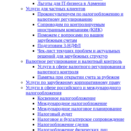
Льготы для IT-бизнеса в Армении
Услуги для частных клиентов
Проконсультируем по налогообложению и
валютному регулированию
Сопроводим по контролируемым
иностранным компаниям (КИК)
Поможем с вопросами по вашим
зарубежным счетам
Подготовим 3-НДФЛ
Чек-лист текущих проблем и актуальных
решений для зарубежных структур
Валютное регулирование и валютный контроль
Услуги в сфере валютного регулирования и
валютного контроля
Памятка при открытии счета за рубежом
Услуги по зарубежному корпоративному праву
Услуги в сфере российского и международного
налогообложения
Косвенное налогообложение
Международное налогообложение
Международное налоговое планирование
Налоговый аудит
Налоговое и бухгалтерское сопровождение
Налогообложение сделок
Налогообложение физических лиц