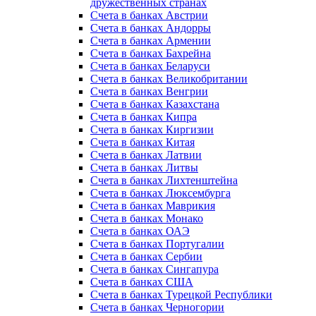
дружественных странах
Счета в банках Австрии
Счета в банках Андорры
Счета в банках Армении
Счета в банках Бахрейна
Счета в банках Беларуси
Счета в банках Великобритании
Счета в банках Венгрии
Счета в банках Казахстана
Счета в банках Кипра
Счета в банках Киргизии
Счета в банках Китая
Счета в банках Латвии
Счета в банках Литвы
Счета в банках Лихтенштейна
Счета в банках Люксембурга
Счета в банках Маврикия
Счета в банках Монако
Счета в банках ОАЭ
Счета в банках Португалии
Счета в банках Сербии
Счета в банках Сингапура
Счета в банках США
Счета в банках Турецкой Республики
Счета в банках Черногории