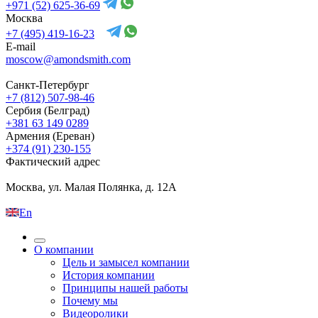
+971 (52) 625-36-69
Москва
+7 (495) 419-16-23
E-mail
moscow@amondsmith.com
Санкт-Петербург
+7 (812) 507-98-46
Сербия (Белград)
+381 63 149 0289
Армения (Ереван)
+374 (91) 230-155
Фактический адрес
Москва, ул. Малая Полянка, д. 12А
En
О компании
Цель и замысел компании
История компании
Принципы нашей работы
Почему мы
Видеоролики