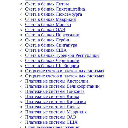
Счета в банках Литвы
Счета в банках Лихтенштейна
Счета в банках Люксембурга
Счета в банках Маврикия
Счета в банках Монако
Счета в банках ОАЭ
Счета в банках Португалии
Счета в банках Сербии
Счета в банках Сингапура
Счета в банках США
Счета в банках Турецкой Республики
Счета в банках Черногории
Счета в банках Швейцарии
Открытие счетов в платежных системах
Открытие счетов в платежных системах
Платежные системы Австралии
Платежные системы Великобритании
Платежные системы Гонконга
Платежные системы Кипра
Платежные системы Киргизии
Платежные системы Литвы
Платежные системы Маврикия
Платежные системы ОАЭ
Платежные системы США
Специальные предложения