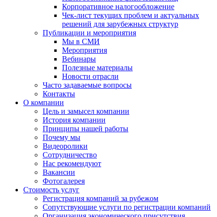
Корпоративное налогообложение
Чек-лист текущих проблем и актуальных
решений для зарубежных структур
Публикации и мероприятия
Мы в СМИ
Мероприятия
Вебинары
Полезные материалы
Новости отрасли
Часто задаваемые вопросы
Контакты
О компании
Цель и замысел компании
История компании
Принципы нашей работы
Почему мы
Видеоролики
Сотрудничество
Нас рекомендуют
Вакансии
Фотогалерея
Стоимость услуг
Регистрация компаний за рубежом
Сопутствующие услуги по регистрации компаний
Организация экономического присутствия