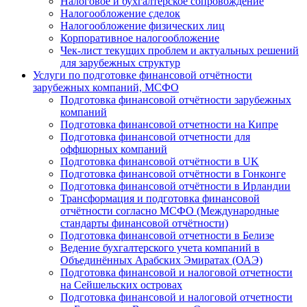
Налоговое и бухгалтерское сопровождение
Налогообложение сделок
Налогообложение физических лиц
Корпоративное налогообложение
Чек-лист текущих проблем и актуальных решений
для зарубежных структур
Услуги по подготовке финансовой отчётности
зарубежных компаний, МСФО
Подготовка финансовой отчётности зарубежных
компаний
Подготовка финансовой отчетности на Кипре
Подготовка финансовой отчетности для
оффшорных компаний
Подготовка финансовой отчётности в UK
Подготовка финансовой отчётности в Гонконге
Подготовка финансовой отчётности в Ирландии
Трансформация и подготовка финансовой
отчётности согласно МСФО (Международные
стандарты финансовой отчётности)
Подготовка финансовой отчетности в Белизе
Ведение бухгалтерского учета компаний в
Объединённых Арабских Эмиратах (ОАЭ)
Подготовка финансовой и налоговой отчетности
на Сейшельских островах
Подготовка финансовой и налоговой отчетности