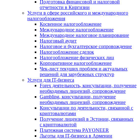
Подготовка финансовой и налоговой
отчетности в Киргизии
Услуги в сфере российского и международного
налогообложения
Косвенное налогообложение
Международное налогообложение
Международное налоговое планирование
Налоговый аудит
Налоговое и бухгалтерское сопровождение
Налогообложение сделок
Налогообложение физических лиц
Корпоративное налогообложение
Чек-лист текущих проблем и актуальных
решений для зарубежных структур
Услуги для IT-бизнеса
Forex деятельность, консультации, получение
необходимых лицензий, сопровождение
Gambling, консультации, получение
необходимых лицензий, сопровождение
Консультации по деятельности, связанной с
криптовалютами
Получение лицензий в Эстонии, связанных
с криптовалютой
Платежная система PAYONEER
Льготы для IT-бизнеса в Армении