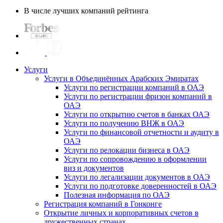
В числе лучших компаний рейтинга
Услуги
Услуги в Объединённых Арабских Эмиратах
Услуги по регистрации компаний в ОАЭ
Услуги по регистрации фризон компаний в
ОАЭ
Услуги по открытию счетов в банках ОАЭ
Услуги по получению ВНЖ в ОАЭ
Услуги по финансовой отчетности и аудиту в
ОАЭ
Услуги по релокации бизнеса в ОАЭ
Услуги по сопровождению в оформлении
виз и документов
Услуги по легализации документов в ОАЭ
Услуги по подготовке доверенностей в ОАЭ
Полезная информация по ОАЭ
Регистрация компаний в Гонконге
Открытие личных и корпоративных счетов в
дружественных странах