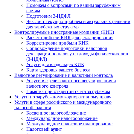
Поможем с вопросами по вашим зарубежным
счетам
Подготовим 3-НДФЛ
Чек-лист текущих проблем и актуальных решений
для зарубежных структур
Контролируемые иностранные компании (КИК)
Расчет прибыли КИК для декларирования
Корректировка прибыли КИК
Сопровождение подготовки налоговой
декларации по налогу на доходы физических лиц
(3-НДФЛ)
Услуги для владельцев КИК
Карта здоровья вашего бизнеса
Валютное регулирование и валютный контроль
Услуги в сфере валютного регулирования и
валютного контроля
Памятка при открытии счета за рубежом
Услуги по зарубежному корпоративному праву
Услуги в сфере российского и международного
налогообложения
Косвенное налогообложение
Международное налогообложение
Международное налоговое планирование
Налоговый аудит