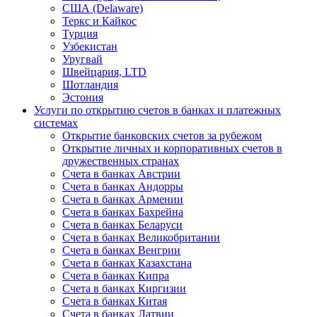
США (Delaware)
Теркс и Кайкос
Турция
Узбекистан
Уругвай
Швейцария, LTD
Шотландия
Эстония
Услуги по открытию счетов в банках и платежных
системах
Открытие банковских счетов за рубежом
Открытие личных и корпоративных счетов в
дружественных странах
Счета в банках Австрии
Счета в банках Андорры
Счета в банках Армении
Счета в банках Бахрейна
Счета в банках Беларуси
Счета в банках Великобритании
Счета в банках Венгрии
Счета в банках Казахстана
Счета в банках Кипра
Счета в банках Киргизии
Счета в банках Китая
Счета в банках Латвии