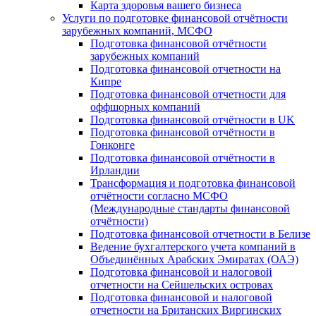
Карта здоровья вашего бизнеса
Услуги по подготовке финансовой отчётности
зарубежных компаний, МСФО
Подготовка финансовой отчётности
зарубежных компаний
Подготовка финансовой отчетности на
Кипре
Подготовка финансовой отчетности для
оффшорных компаний
Подготовка финансовой отчётности в UK
Подготовка финансовой отчётности в
Гонконге
Подготовка финансовой отчётности в
Ирландии
Трансформация и подготовка финансовой
отчётности согласно МСФО
(Международные стандарты финансовой
отчётности)
Подготовка финансовой отчетности в Белизе
Ведение бухгалтерского учета компаний в
Объединённых Арабских Эмиратах (ОАЭ)
Подготовка финансовой и налоговой
отчетности на Сейшельских островах
Подготовка финансовой и налоговой
отчетности на Британских Виргинских