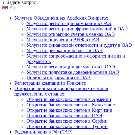
?
Задать вопрос
En
Услуги в Объединённых Арабских Эмиратах
Услуги по регистрации компаний в ОАЭ
Услуги по регистрации фризон компаний в ОАЭ
Услуги по открытию счетов в банках ОАЭ
Услуги по получению ВНЖ в ОАЭ
Услуги по финансовой отчетности и аудиту в ОАЭ
Услуги по релокации бизнеса в ОАЭ
Услуги по сопровождению в оформлении виз и
документов
Услуги по легализации документов в ОАЭ
Услуги по подготовке доверенностей в ОАЭ
Полезная информация по ОАЭ
Регистрация компаний в Гонконге
Открытие личных и корпоративных счетов в
дружественных странах
Открытие банковских счетов в Армении
Открытие банковских счетов в Казахстане
Открытие банковских счетов в Киргизии
Открытие банковских счетов в ОАЭ
Открытие банковских счетов в Сербии
Открытие банковских счетов в Турции
Редомициляция в РФ (САР)