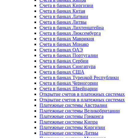
Счета в банках Киргизии
Счета в банках Китая
Счета в банках Латвии
Счета в банках Литвы
Счета в банках Лихтенштейна
Счета в банках Люксембурга
Счета в банках Маврикия
Счета в банках Монако
Счета в банках ОАЭ
Счета в банках Португалии
Счета в банках Сербии
Счета в банках Сингапура
Счета в банках США
Счета в банках Турецкой Республики
Счета в банках Черногории
Счета в банках Швейцарии
Открытие счетов в платежных системах
Открытие счетов в платежных системах
Платежные системы Австралии
Платежные системы Великобритании
Платежные системы Гонконга
Платежные системы Кипра
Платежные системы Киргизии
Платежные системы Литвы