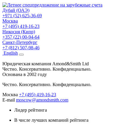
Дубай (ОАЭ)
+971 (52) 625-36-69
Москва
+7 (495) 419-16-23
Никосия (Кипр)
+357 (22) 00-94-64
Санкт-Петербург
+7 (812) 507-98-46
Eng
lish
Юридическая компания Amond&Smith Ltd
Честно. Консервативно. Конфиденциально.
Основана в 2002 году
Честно. Консервативно. Конфиденциально.
Москва
+7 (495) 419-16-23
E-mail
moscow@amondsmith.com
Лидер рейтинга
В числе лучших компаний рейтинга