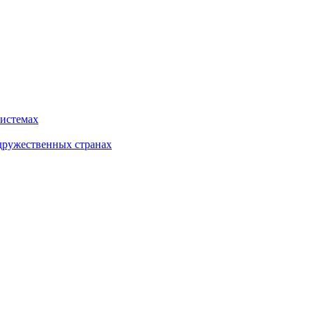
системах
дружественных странах