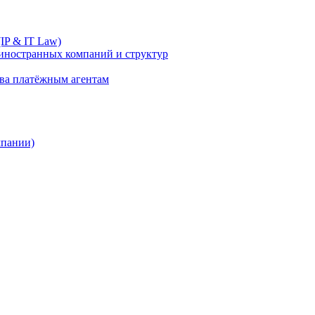
IP & IT Law)
иностранных компаний и структур
ива платёжным агентам
мпании)