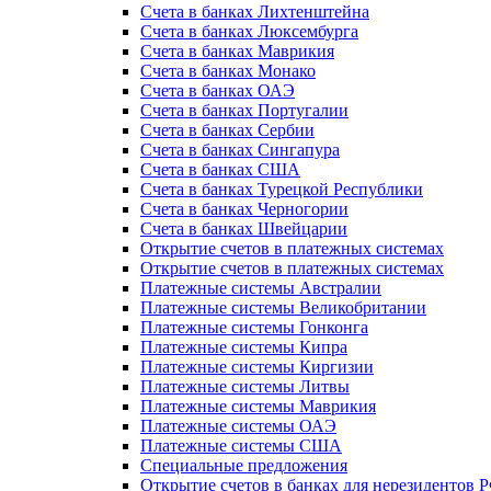
Счета в банках Лихтенштейна
Счета в банках Люксембурга
Счета в банках Маврикия
Счета в банках Монако
Счета в банках ОАЭ
Счета в банках Португалии
Счета в банках Сербии
Счета в банках Сингапура
Счета в банках США
Счета в банках Турецкой Республики
Счета в банках Черногории
Счета в банках Швейцарии
Открытие счетов в платежных системах
Открытие счетов в платежных системах
Платежные системы Австралии
Платежные системы Великобритании
Платежные системы Гонконга
Платежные системы Кипра
Платежные системы Киргизии
Платежные системы Литвы
Платежные системы Маврикия
Платежные системы ОАЭ
Платежные системы США
Специальные предложения
Открытие счетов в банках для нерезидентов 