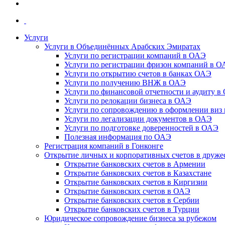
Услуги
Услуги в Объединённых Арабских Эмиратах
Услуги по регистрации компаний в ОАЭ
Услуги по регистрации фризон компаний в 
Услуги по открытию счетов в банках ОАЭ
Услуги по получению ВНЖ в ОАЭ
Услуги по финансовой отчетности и аудиту в
Услуги по релокации бизнеса в ОАЭ
Услуги по сопровождению в оформлении виз 
Услуги по легализации документов в ОАЭ
Услуги по подготовке доверенностей в ОАЭ
Полезная информация по ОАЭ
Регистрация компаний в Гонконге
Открытие личных и корпоративных счетов в друже
Открытие банковских счетов в Армении
Открытие банковских счетов в Казахстане
Открытие банковских счетов в Киргизии
Открытие банковских счетов в ОАЭ
Открытие банковских счетов в Сербии
Открытие банковских счетов в Турции
Юридическое сопровождение бизнеса за рубежом