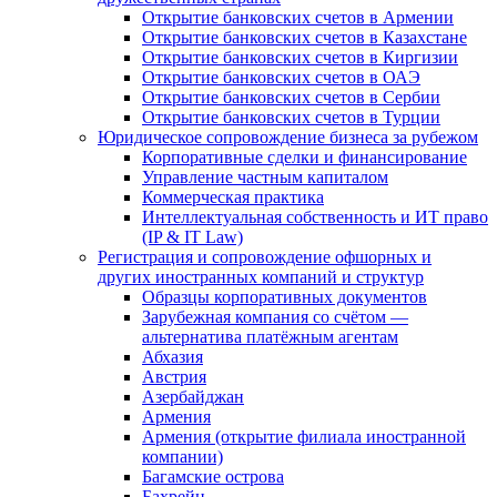
Открытие банковских счетов в Армении
Открытие банковских счетов в Казахстане
Открытие банковских счетов в Киргизии
Открытие банковских счетов в ОАЭ
Открытие банковских счетов в Сербии
Открытие банковских счетов в Турции
Юридическое сопровождение бизнеса за рубежом
Корпоративные сделки и финансирование
Управление частным капиталом
Коммерческая практика
Интеллектуальная собственность и ИТ право
(IP & IT Law)
Регистрация и сопровождение офшорных и
других иностранных компаний и структур
Образцы корпоративных документов
Зарубежная компания со счётом —
альтернатива платёжным агентам
Абхазия
Австрия
Азербайджан
Армения
Армения (открытие филиала иностранной
компании)
Багамские острова
Бахрейн