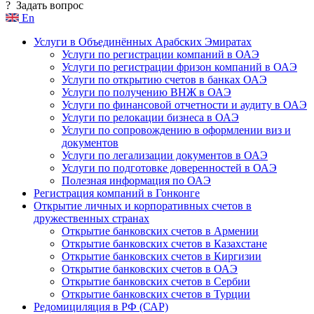
?
Задать вопрос
En
Услуги в Объединённых Арабских Эмиратах
Услуги по регистрации компаний в ОАЭ
Услуги по регистрации фризон компаний в ОАЭ
Услуги по открытию счетов в банках ОАЭ
Услуги по получению ВНЖ в ОАЭ
Услуги по финансовой отчетности и аудиту в ОАЭ
Услуги по релокации бизнеса в ОАЭ
Услуги по сопровождению в оформлении виз и
документов
Услуги по легализации документов в ОАЭ
Услуги по подготовке доверенностей в ОАЭ
Полезная информация по ОАЭ
Регистрация компаний в Гонконге
Открытие личных и корпоративных счетов в
дружественных странах
Открытие банковских счетов в Армении
Открытие банковских счетов в Казахстане
Открытие банковских счетов в Киргизии
Открытие банковских счетов в ОАЭ
Открытие банковских счетов в Сербии
Открытие банковских счетов в Турции
Редомициляция в РФ (САР)