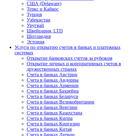
США (Delaware)
Теркс и Кайкос
Турция
Узбекистан
Уругвай
Швейцария, LTD
Шотландия
Эстония
Услуги по открытию счетов в банках и платежных
системах
Открытие банковских счетов за рубежом
Открытие личных и корпоративных счетов в
дружественных странах
Счета в банках Австрии
Счета в банках Андорры
Счета в банках Армении
Счета в банках Бахрейна
Счета в банках Беларуси
Счета в банках Великобритании
Счета в банках Венгрии
Счета в банках Казахстана
Счета в банках Кипра
Счета в банках Киргизии
Счета в банках Китая
Счета в банках Латвии