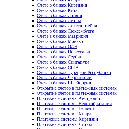
Счета в банках Киргизии
Счета в банках Китая
Счета в банках Латвии
Счета в банках Литвы
Счета в банках Лихтенштейна
Счета в банках Люксембурга
Счета в банках Маврикия
Счета в банках Монако
Счета в банках ОАЭ
Счета в банках Португалии
Счета в банках Сербии
Счета в банках Сингапура
Счета в банках США
Счета в банках Турецкой Республики
Счета в банках Черногории
Счета в банках Швейцарии
Открытие счетов в платежных системах
Открытие счетов в платежных системах
Платежные системы Австралии
Платежные системы Великобритании
Платежные системы Гонконга
Платежные системы Кипра
Платежные системы Киргизии
Платежные системы Литвы