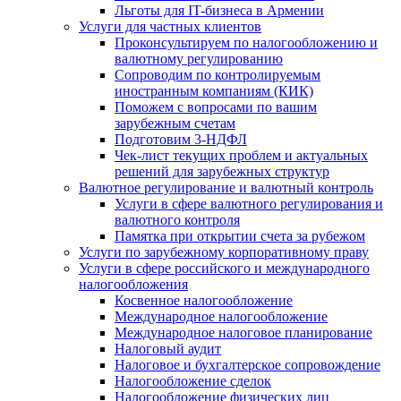
Льготы для IT-бизнеса в Армении
Услуги для частных клиентов
Проконсультируем по налогообложению и
валютному регулированию
Сопроводим по контролируемым
иностранным компаниям (КИК)
Поможем с вопросами по вашим
зарубежным счетам
Подготовим 3-НДФЛ
Чек-лист текущих проблем и актуальных
решений для зарубежных структур
Валютное регулирование и валютный контроль
Услуги в сфере валютного регулирования и
валютного контроля
Памятка при открытии счета за рубежом
Услуги по зарубежному корпоративному праву
Услуги в сфере российского и международного
налогообложения
Косвенное налогообложение
Международное налогообложение
Международное налоговое планирование
Налоговый аудит
Налоговое и бухгалтерское сопровождение
Налогообложение сделок
Налогообложение физических лиц