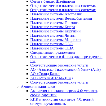
Счета в банках Швейцарии
Открытие счетов в платежных системах
Открытие счетов в платежных системах
Платежные системы Австралии
Платежные системы Великобритании
Платежные системы Гонконга
Платежные системы Кипра
Платежные системы Киргизии
Платежные системы Литвы
Платежные системы Маврикия
Платежные системы ОАЭ
Платежные системы США
Специальные предложения
Открытие счетов в банках для нерезидентов
РФ
Сопутствующие банковские услуги
АО «Азиатско-Тихоокеанский банк» (АТБ)
АО «Солид Банк»
АО «Банк ФИНАМ» (РФ)
Сопутствующие банковские услуги
Амнистия капиталов
Амнистия капиталов версия 4.0: условия,
сроки, гарантии
КИК и амнистия капиталов 4.0: новый
стимул поучаствовать