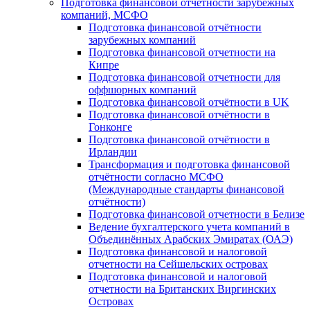
Подготовка финансовой отчётности зарубежных
компаний, МСФО
Подготовка финансовой отчётности
зарубежных компаний
Подготовка финансовой отчетности на
Кипре
Подготовка финансовой отчетности для
оффшорных компаний
Подготовка финансовой отчётности в UK
Подготовка финансовой отчётности в
Гонконге
Подготовка финансовой отчётности в
Ирландии
Трансформация и подготовка финансовой
отчётности согласно МСФО
(Международные стандарты финансовой
отчётности)
Подготовка финансовой отчетности в Белизе
Ведение бухгалтерского учета компаний в
Объединённых Арабских Эмиратах (ОАЭ)
Подготовка финансовой и налоговой
отчетности на Сейшельских островах
Подготовка финансовой и налоговой
отчетности на Британских Виргинских
Островах