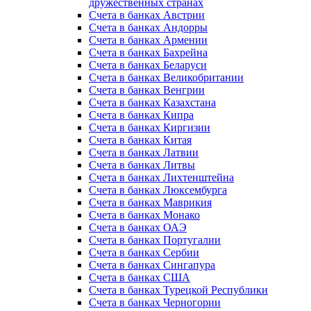
дружественных странах
Счета в банках Австрии
Счета в банках Андорры
Счета в банках Армении
Счета в банках Бахрейна
Счета в банках Беларуси
Счета в банках Великобритании
Счета в банках Венгрии
Счета в банках Казахстана
Счета в банках Кипра
Счета в банках Киргизии
Счета в банках Китая
Счета в банках Латвии
Счета в банках Литвы
Счета в банках Лихтенштейна
Счета в банках Люксембурга
Счета в банках Маврикия
Счета в банках Монако
Счета в банках ОАЭ
Счета в банках Португалии
Счета в банках Сербии
Счета в банках Сингапура
Счета в банках США
Счета в банках Турецкой Республики
Счета в банках Черногории