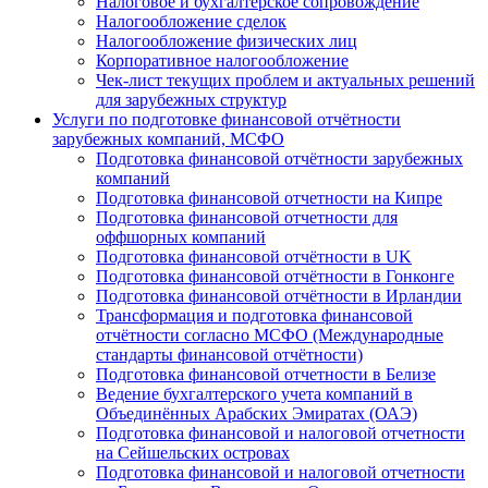
Налоговое и бухгалтерское сопровождение
Налогообложение сделок
Налогообложение физических лиц
Корпоративное налогообложение
Чек-лист текущих проблем и актуальных решений
для зарубежных структур
Услуги по подготовке финансовой отчётности
зарубежных компаний, МСФО
Подготовка финансовой отчётности зарубежных
компаний
Подготовка финансовой отчетности на Кипре
Подготовка финансовой отчетности для
оффшорных компаний
Подготовка финансовой отчётности в UK
Подготовка финансовой отчётности в Гонконге
Подготовка финансовой отчётности в Ирландии
Трансформация и подготовка финансовой
отчётности согласно МСФО (Международные
стандарты финансовой отчётности)
Подготовка финансовой отчетности в Белизе
Ведение бухгалтерского учета компаний в
Объединённых Арабских Эмиратах (ОАЭ)
Подготовка финансовой и налоговой отчетности
на Сейшельских островах
Подготовка финансовой и налоговой отчетности