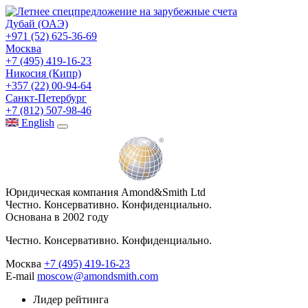
Дубай (ОАЭ)
+971 (52) 625-36-69
Москва
+7 (495) 419-16-23
Никосия (Кипр)
+357 (22) 00-94-64
Санкт-Петербург
+7 (812) 507-98-46
Eng
lish
Юридическая компания Amond&Smith Ltd
Честно. Консервативно. Конфиденциально.
Основана в 2002 году
Честно. Консервативно. Конфиденциально.
Москва
+7 (495) 419-16-23
E-mail
moscow@amondsmith.com
Лидер рейтинга