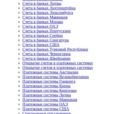
Счета в банках Литвы
Счета в банках Лихтенштейна
Счета в банках Люксембурга
Счета в банках Маврикия
Счета в банках Монако
Счета в банках ОАЭ
Счета в банках Португалии
Счета в банках Сербии
Счета в банках Сингапура
Счета в банках США
Счета в банках Турецкой Республики
Счета в банках Черногории
Счета в банках Швейцарии
Открытие счетов в платежных системах
Открытие счетов в платежных системах
Платежные системы Австралии
Платежные системы Великобритании
Платежные системы Гонконга
Платежные системы Кипра
Платежные системы Киргизии
Платежные системы Литвы
Платежные системы Маврикия
Платежные системы ОАЭ
Платежные системы США
Специальные предложения