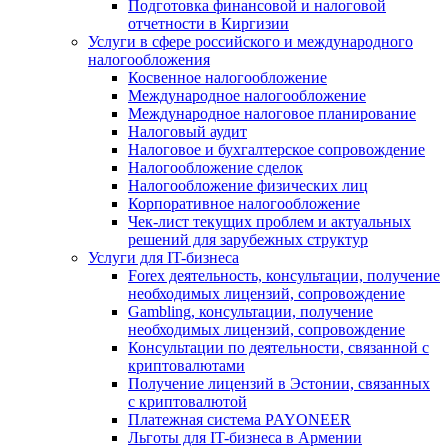
Подготовка финансовой и налоговой
отчетности в Киргизии
Услуги в сфере российского и международного
налогообложения
Косвенное налогообложение
Международное налогообложение
Международное налоговое планирование
Налоговый аудит
Налоговое и бухгалтерское сопровождение
Налогообложение сделок
Налогообложение физических лиц
Корпоративное налогообложение
Чек-лист текущих проблем и актуальных
решений для зарубежных структур
Услуги для IT-бизнеса
Forex деятельность, консультации, получение
необходимых лицензий, сопровождение
Gambling, консультации, получение
необходимых лицензий, сопровождение
Консультации по деятельности, связанной с
криптовалютами
Получение лицензий в Эстонии, связанных
с криптовалютой
Платежная система PAYONEER
Льготы для IT-бизнеса в Армении