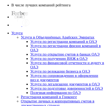
В числе лучших компаний рейтинга
Услуги
Услуги в Объединённых Арабских Эмиратах
Услуги по регистрации компаний в ОАЭ
Услуги по регистрации фризон компаний в
ОАЭ
Услуги по открытию счетов в банках ОАЭ
Услуги по получению ВНЖ в ОАЭ
Услуги по финансовой отчетности и аудиту в
ОАЭ
Услуги по релокации бизнеса в ОАЭ
Услуги по сопровождению в оформлении
виз и документов
Услуги по легализации документов в ОАЭ
Услуги по подготовке доверенностей в ОАЭ
Полезная информация по ОАЭ
Регистрация компаний в Гонконге
Открытие личных и корпоративных счетов в
дружественных странах