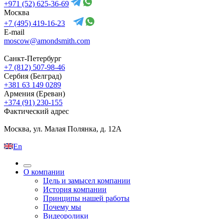
+971 (52) 625-36-69
Москва
+7 (495) 419-16-23
E-mail
moscow@amondsmith.com
Санкт-Петербург
+7 (812) 507-98-46
Сербия (Белград)
+381 63 149 0289
Армения (Ереван)
+374 (91) 230-155
Фактический адрес
Москва, ул. Малая Полянка, д. 12А
En
О компании
Цель и замысел компании
История компании
Принципы нашей работы
Почему мы
Видеоролики