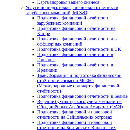
Карта здоровья вашего бизнеса
Услуги по подготовке финансовой отчётности
зарубежных компаний, МСФО
Подготовка финансовой отчётности
зарубежных компаний
Подготовка финансовой отчетности на
Кипре
Подготовка финансовой отчетности для
оффшорных компаний
Подготовка финансовой отчётности в UK
Подготовка финансовой отчётности в
Гонконге
Подготовка финансовой отчётности в
Ирландии
Трансформация и подготовка финансовой
отчётности согласно МСФО
(Международные стандарты финансовой
отчётности)
Подготовка финансовой отчетности в Белизе
Ведение бухгалтерского учета компаний в
Объединённых Арабских Эмиратах (ОАЭ)
Подготовка финансовой и налоговой
отчетности на Сейшельских островах
Подготовка финансовой и налоговой
отчетности на Британских Виргинских