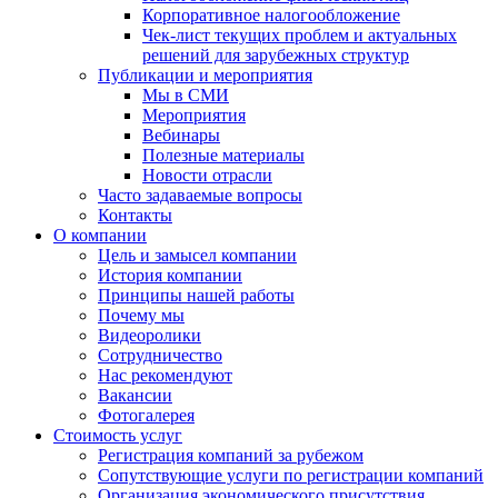
Корпоративное налогообложение
Чек-лист текущих проблем и актуальных
решений для зарубежных структур
Публикации и мероприятия
Мы в СМИ
Мероприятия
Вебинары
Полезные материалы
Новости отрасли
Часто задаваемые вопросы
Контакты
О компании
Цель и замысел компании
История компании
Принципы нашей работы
Почему мы
Видеоролики
Сотрудничество
Нас рекомендуют
Вакансии
Фотогалерея
Стоимость услуг
Регистрация компаний за рубежом
Сопутствующие услуги по регистрации компаний
Организация экономического присутствия