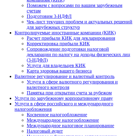
Поможем с вопросами по вашим зарубежным
счетам
Подготовим 3-НДФЛ
Чек-лист текущих проблем и актуальных решений
для зарубежных структур
Контролируемые иностранные компании (КИК)
Расчет прибыли КИК для декларирования
Корректировка прибыли КИК
Сопровождение подготовки налоговой
декларации по налогу на доходы физических лиц
(3-НДФЛ)
Услуги для владельцев КИК
Карта здоровья вашего бизнеса
Валютное регулирование и валютный контроль
Услуги в сфере валютного регулирования и
валютного контроля
Памятка при открытии счета за рубежом
Услуги по зарубежному корпоративному праву
Услуги в сфере российского и международного
налогообложения
Косвенное налогообложение
Международное налогообложение
Международное налоговое планирование
Налоговый аудит