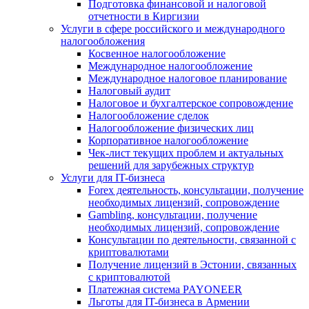
Подготовка финансовой и налоговой
отчетности в Киргизии
Услуги в сфере российского и международного
налогообложения
Косвенное налогообложение
Международное налогообложение
Международное налоговое планирование
Налоговый аудит
Налоговое и бухгалтерское сопровождение
Налогообложение сделок
Налогообложение физических лиц
Корпоративное налогообложение
Чек-лист текущих проблем и актуальных
решений для зарубежных структур
Услуги для IT-бизнеса
Forex деятельность, консультации, получение
необходимых лицензий, сопровождение
Gambling, консультации, получение
необходимых лицензий, сопровождение
Консультации по деятельности, связанной с
криптовалютами
Получение лицензий в Эстонии, связанных
с криптовалютой
Платежная система PAYONEER
Льготы для IT-бизнеса в Армении