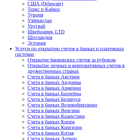
США (Delaware)
Теркс и Кайкос
Турция
Узбекистан
Уругвай
Швейцария, LTD
Шотландия
Эстония
Услуги по открытию счетов в банках и платежных
системах
Открытие банковских счетов за рубежом
Открытие личных и корпоративных счетов в
дружественных странах
Счета в банках Австрии
Счета в банках Андорры
Счета в банках Армении
Счета в банках Бахрейна
Счета в банках Беларуси
Счета в банках Великобритании
Счета в банках Венгрии
Счета в банках Казахстана
Счета в банках Кипра
Счета в банках Киргизии
Счета в банках Китая
Счета в банках Латвии