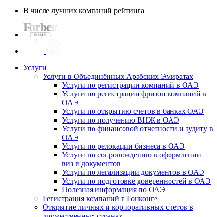
В числе лучших компаний рейтинга
Услуги
Услуги в Объединённых Арабских Эмиратах
Услуги по регистрации компаний в ОАЭ
Услуги по регистрации фризон компаний в
ОАЭ
Услуги по открытию счетов в банках ОАЭ
Услуги по получению ВНЖ в ОАЭ
Услуги по финансовой отчетности и аудиту в
ОАЭ
Услуги по релокации бизнеса в ОАЭ
Услуги по сопровождению в оформлении
виз и документов
Услуги по легализации документов в ОАЭ
Услуги по подготовке доверенностей в ОАЭ
Полезная информация по ОАЭ
Регистрация компаний в Гонконге
Открытие личных и корпоративных счетов в
дружественных странах