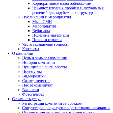
Корпоративное налогообложение
Чек-лист текущих проблем и актуальных
решений для зарубежных структур
Публикации и мероприятия
Мы в СМИ
Мероприятия
Вебинары
Полезные материалы
Новости отрасли
Часто задаваемые вопросы
Контакты
О компании
Цель и замысел компании
История компании
Принципы нашей работы
Почему мы
Видеоролики
Сотрудничество
Нас рекомендуют
Вакансии
Фотогалерея
Стоимость услуг
Регистрация компаний за рубежом
Сопутствующие услуги по регистрации компаний
Организация экономического присутствия