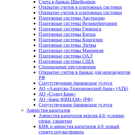
Счета в банках Швейцарии
Открытие счетов в платежных системах
Открытие счетов в платежных системах
Платежные системы Австралии
Платежные системы Великобритании
Платежные системы Гонконга
Платежные системы Кипра
Платежные системы Киргизии
Платежные системы Литвы
Платежные системы Маврикия
Платежные системы ОАЭ
Платежные системы США
Специальные предложения
Открытие счетов в банках для нерезидентов
РФ
Сопутствующие банковские услуги
АО «Азиатско-Тихоокеанский банк» (АТБ)
АО «Солид Банк»
АО «Банк ФИНАМ» (РФ)
Сопутствующие банковские услуги
Амнистия капиталов
Амнистия капиталов версия 4.0: условия,
сроки, гарантии
КИК и амнистия капиталов 4.0: новый
стимул поучаствовать