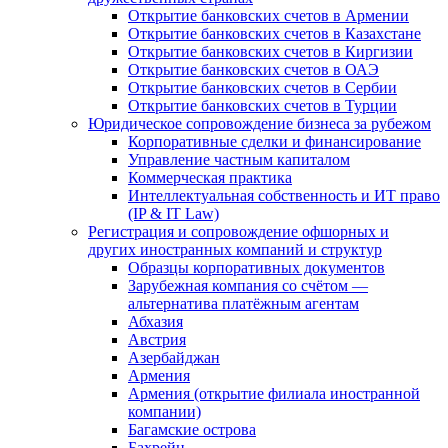
Открытие банковских счетов в Армении
Открытие банковских счетов в Казахстане
Открытие банковских счетов в Киргизии
Открытие банковских счетов в ОАЭ
Открытие банковских счетов в Сербии
Открытие банковских счетов в Турции
Юридическое сопровождение бизнеса за рубежом
Корпоративные сделки и финансирование
Управление частным капиталом
Коммерческая практика
Интеллектуальная собственность и ИТ право
(IP & IT Law)
Регистрация и сопровождение офшорных и
других иностранных компаний и структур
Образцы корпоративных документов
Зарубежная компания со счётом —
альтернатива платёжным агентам
Абхазия
Австрия
Азербайджан
Армения
Армения (открытие филиала иностранной
компании)
Багамские острова
Бахрейн