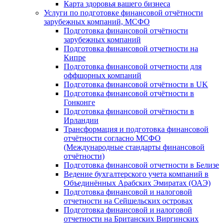
Карта здоровья вашего бизнеса
Услуги по подготовке финансовой отчётности
зарубежных компаний, МСФО
Подготовка финансовой отчётности
зарубежных компаний
Подготовка финансовой отчетности на
Кипре
Подготовка финансовой отчетности для
оффшорных компаний
Подготовка финансовой отчётности в UK
Подготовка финансовой отчётности в
Гонконге
Подготовка финансовой отчётности в
Ирландии
Трансформация и подготовка финансовой
отчётности согласно МСФО
(Международные стандарты финансовой
отчётности)
Подготовка финансовой отчетности в Белизе
Ведение бухгалтерского учета компаний в
Объединённых Арабских Эмиратах (ОАЭ)
Подготовка финансовой и налоговой
отчетности на Сейшельских островах
Подготовка финансовой и налоговой
отчетности на Британских Виргинских