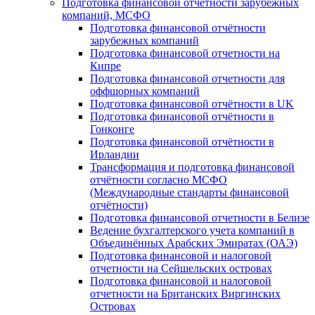
Подготовка финансовой отчётности зарубежных
компаний, МСФО
Подготовка финансовой отчётности
зарубежных компаний
Подготовка финансовой отчетности на
Кипре
Подготовка финансовой отчетности для
оффшорных компаний
Подготовка финансовой отчётности в UK
Подготовка финансовой отчётности в
Гонконге
Подготовка финансовой отчётности в
Ирландии
Трансформация и подготовка финансовой
отчётности согласно МСФО
(Международные стандарты финансовой
отчётности)
Подготовка финансовой отчетности в Белизе
Ведение бухгалтерского учета компаний в
Объединённых Арабских Эмиратах (ОАЭ)
Подготовка финансовой и налоговой
отчетности на Сейшельских островах
Подготовка финансовой и налоговой
отчетности на Британских Виргинских
Островах