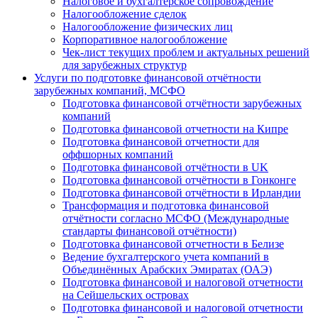
Налоговое и бухгалтерское сопровождение
Налогообложение сделок
Налогообложение физических лиц
Корпоративное налогообложение
Чек-лист текущих проблем и актуальных решений
для зарубежных структур
Услуги по подготовке финансовой отчётности
зарубежных компаний, МСФО
Подготовка финансовой отчётности зарубежных
компаний
Подготовка финансовой отчетности на Кипре
Подготовка финансовой отчетности для
оффшорных компаний
Подготовка финансовой отчётности в UK
Подготовка финансовой отчётности в Гонконге
Подготовка финансовой отчётности в Ирландии
Трансформация и подготовка финансовой
отчётности согласно МСФО (Международные
стандарты финансовой отчётности)
Подготовка финансовой отчетности в Белизе
Ведение бухгалтерского учета компаний в
Объединённых Арабских Эмиратах (ОАЭ)
Подготовка финансовой и налоговой отчетности
на Сейшельских островах
Подготовка финансовой и налоговой отчетности