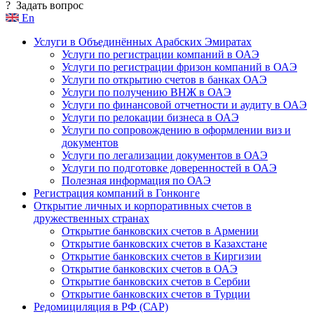
?
Задать вопрос
En
Услуги в Объединённых Арабских Эмиратах
Услуги по регистрации компаний в ОАЭ
Услуги по регистрации фризон компаний в ОАЭ
Услуги по открытию счетов в банках ОАЭ
Услуги по получению ВНЖ в ОАЭ
Услуги по финансовой отчетности и аудиту в ОАЭ
Услуги по релокации бизнеса в ОАЭ
Услуги по сопровождению в оформлении виз и
документов
Услуги по легализации документов в ОАЭ
Услуги по подготовке доверенностей в ОАЭ
Полезная информация по ОАЭ
Регистрация компаний в Гонконге
Открытие личных и корпоративных счетов в
дружественных странах
Открытие банковских счетов в Армении
Открытие банковских счетов в Казахстане
Открытие банковских счетов в Киргизии
Открытие банковских счетов в ОАЭ
Открытие банковских счетов в Сербии
Открытие банковских счетов в Турции
Редомициляция в РФ (САР)