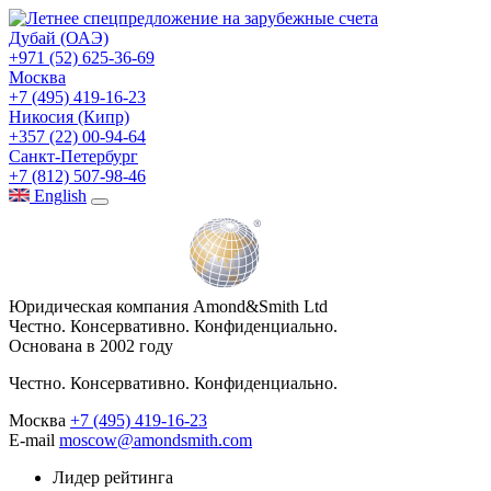
Дубай (ОАЭ)
+971 (52) 625-36-69
Москва
+7 (495) 419-16-23
Никосия (Кипр)
+357 (22) 00-94-64
Санкт-Петербург
+7 (812) 507-98-46
Eng
lish
Юридическая компания Amond&Smith Ltd
Честно. Консервативно. Конфиденциально.
Основана в 2002 году
Честно. Консервативно. Конфиденциально.
Москва
+7 (495) 419-16-23
E-mail
moscow@amondsmith.com
Лидер рейтинга