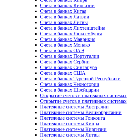
Счета в банках Киргизии
Счета в банках Китая
Счета в банках Латвии
Счета в банках Литвы
Счета в банках Лихтенштейна
Счета в банках Люксембурга
Счета в банках Маврикия
Счета в банках Монако
Счета в банках ОАЭ
Счета в банках Португалии
Счета в банках Сербии
Счета в банках Сингапура
Счета в банках США
Счета в банках Турецкой Республики
Счета в банках Черногории
Счета в банках Швейцарии
Открытие счетов в платежных системах
Открытие счетов в платежных системах
Платежные системы Австралии
Платежные системы Великобритании
Платежные системы Гонконга
Платежные системы Кипра
Платежные системы Киргизии
Платежные системы Литвы