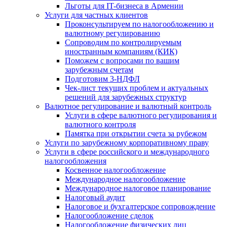
Льготы для IT-бизнеса в Армении
Услуги для частных клиентов
Проконсультируем по налогообложению и
валютному регулированию
Сопроводим по контролируемым
иностранным компаниям (КИК)
Поможем с вопросами по вашим
зарубежным счетам
Подготовим 3-НДФЛ
Чек-лист текущих проблем и актуальных
решений для зарубежных структур
Валютное регулирование и валютный контроль
Услуги в сфере валютного регулирования и
валютного контроля
Памятка при открытии счета за рубежом
Услуги по зарубежному корпоративному праву
Услуги в сфере российского и международного
налогообложения
Косвенное налогообложение
Международное налогообложение
Международное налоговое планирование
Налоговый аудит
Налоговое и бухгалтерское сопровождение
Налогообложение сделок
Налогообложение физических лиц