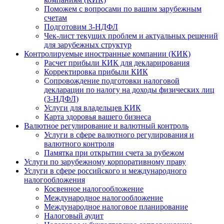
Поможем с вопросами по вашим зарубежным
счетам
Подготовим 3-НДФЛ
Чек-лист текущих проблем и актуальных решений
для зарубежных структур
Контролируемые иностранные компании (КИК)
Расчет прибыли КИК для декларирования
Корректировка прибыли КИК
Сопровождение подготовки налоговой
декларации по налогу на доходы физических лиц
(3-НДФЛ)
Услуги для владельцев КИК
Карта здоровья вашего бизнеса
Валютное регулирование и валютный контроль
Услуги в сфере валютного регулирования и
валютного контроля
Памятка при открытии счета за рубежом
Услуги по зарубежному корпоративному праву
Услуги в сфере российского и международного
налогообложения
Косвенное налогообложение
Международное налогообложение
Международное налоговое планирование
Налоговый аудит