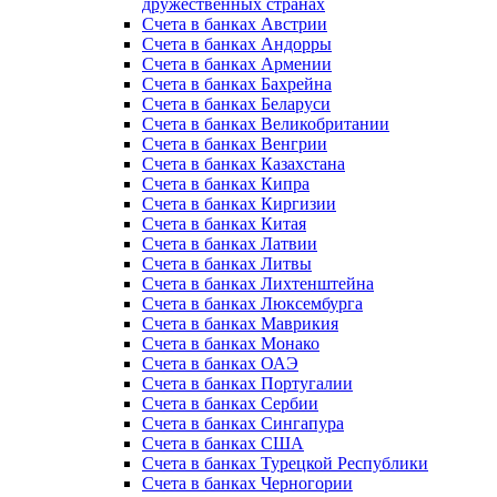
дружественных странах
Счета в банках Австрии
Счета в банках Андорры
Счета в банках Армении
Счета в банках Бахрейна
Счета в банках Беларуси
Счета в банках Великобритании
Счета в банках Венгрии
Счета в банках Казахстана
Счета в банках Кипра
Счета в банках Киргизии
Счета в банках Китая
Счета в банках Латвии
Счета в банках Литвы
Счета в банках Лихтенштейна
Счета в банках Люксембурга
Счета в банках Маврикия
Счета в банках Монако
Счета в банках ОАЭ
Счета в банках Португалии
Счета в банках Сербии
Счета в банках Сингапура
Счета в банках США
Счета в банках Турецкой Республики
Счета в банках Черногории