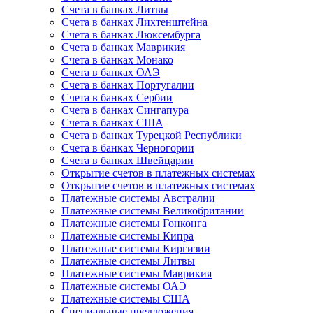
Счета в банках Литвы
Счета в банках Лихтенштейна
Счета в банках Люксембурга
Счета в банках Маврикия
Счета в банках Монако
Счета в банках ОАЭ
Счета в банках Португалии
Счета в банках Сербии
Счета в банках Сингапура
Счета в банках США
Счета в банках Турецкой Республики
Счета в банках Черногории
Счета в банках Швейцарии
Открытие счетов в платежных системах
Открытие счетов в платежных системах
Платежные системы Австралии
Платежные системы Великобритании
Платежные системы Гонконга
Платежные системы Кипра
Платежные системы Киргизии
Платежные системы Литвы
Платежные системы Маврикия
Платежные системы ОАЭ
Платежные системы США
Специальные предложения