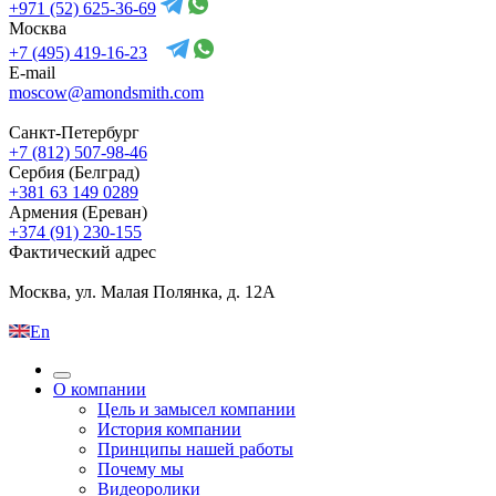
+971 (52) 625-36-69
Москва
+7 (495) 419-16-23
E-mail
moscow@amondsmith.com
Санкт-Петербург
+7 (812) 507-98-46
Сербия (Белград)
+381 63 149 0289
Армения (Ереван)
+374 (91) 230-155
Фактический адрес
Москва, ул. Малая Полянка, д. 12А
En
О компании
Цель и замысел компании
История компании
Принципы нашей работы
Почему мы
Видеоролики