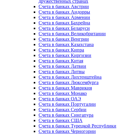
дружественных странах
Счета в банках Австрии
Счета в банках Андорры
Счета в банках Армении
Счета в банках Бахрейна
Счета в банках Беларуси
Счета в банках Великобритании
Счета в банках Венгрии
Счета в банках Казахстана
Счета в банках Кипра
Счета в банках Киргизии
Счета в банках Китая
Счета в банках Латвии
Счета в банках Литвы
Счета в банках Лихтенштейна
Счета в банках Люксембурга
Счета в банках Маврикия
Счета в банках Монако
Счета в банках ОАЭ
Счета в банках Португалии
Счета в банках Сербии
Счета в банках Сингапура
Счета в банках США
Счета в банках Турецкой Республики
Счета в банках Черногории