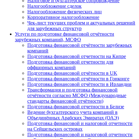
Налоговое и бухгалтерское сопровождение
Налогообложение сделок
Налогообложение физических лиц
Корпоративное налогообложение
Чек-лист текущих проблем и актуальных решений
для зарубежных структур
Услуги по подготовке финансовой отчётности
зарубежных компаний, МСФО
Подготовка финансовой отчётности зарубежных
компаний
Подготовка финансовой отчетности на Кипре
Подготовка финансовой отчетности для
оффшорных компаний
Подготовка финансовой отчётности в UK
Подготовка финансовой отчётности в Гонконге
Подготовка финансовой отчётности в Ирландии
Трансформация и подготовка финансовой
отчётности согласно МСФО (Международные
стандарты финансовой отчётности)
Подготовка финансовой отчетности в Белизе
Ведение бухгалтерского учета компаний в
Объединённых Арабских Эмиратах (ОАЭ)
Подготовка финансовой и налоговой отчетности
на Сейшельских островах
Подготовка финансовой и налоговой отчетности