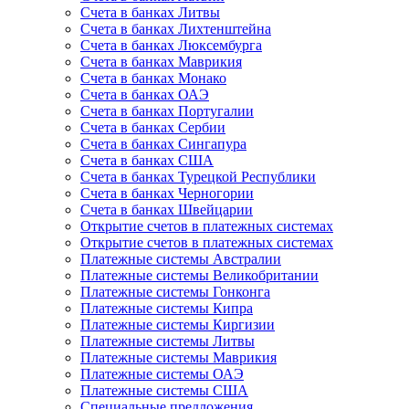
Счета в банках Литвы
Счета в банках Лихтенштейна
Счета в банках Люксембурга
Счета в банках Маврикия
Счета в банках Монако
Счета в банках ОАЭ
Счета в банках Португалии
Счета в банках Сербии
Счета в банках Сингапура
Счета в банках США
Счета в банках Турецкой Республики
Счета в банках Черногории
Счета в банках Швейцарии
Открытие счетов в платежных системах
Открытие счетов в платежных системах
Платежные системы Австралии
Платежные системы Великобритании
Платежные системы Гонконга
Платежные системы Кипра
Платежные системы Киргизии
Платежные системы Литвы
Платежные системы Маврикия
Платежные системы ОАЭ
Платежные системы США
Специальные предложения