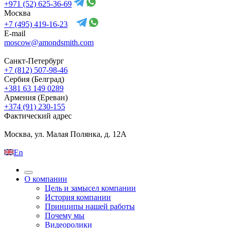
+971 (52) 625-36-69
Москва
+7 (495) 419-16-23
E-mail
moscow@amondsmith.com
Санкт-Петербург
+7 (812) 507-98-46
Сербия (Белград)
+381 63 149 0289
Армения (Ереван)
+374 (91) 230-155
Фактический адрес
Москва, ул. Малая Полянка, д. 12А
En
О компании
Цель и замысел компании
История компании
Принципы нашей работы
Почему мы
Видеоролики