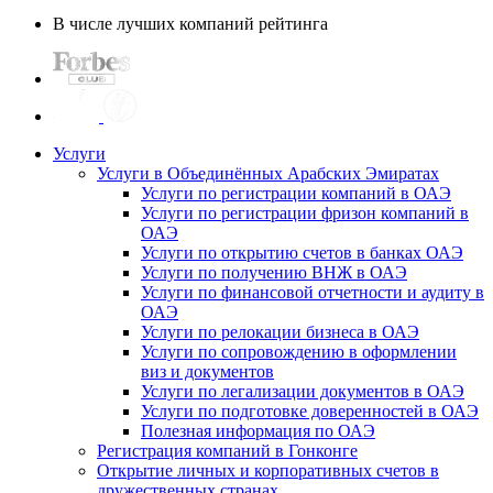
В числе лучших компаний рейтинга
Услуги
Услуги в Объединённых Арабских Эмиратах
Услуги по регистрации компаний в ОАЭ
Услуги по регистрации фризон компаний в
ОАЭ
Услуги по открытию счетов в банках ОАЭ
Услуги по получению ВНЖ в ОАЭ
Услуги по финансовой отчетности и аудиту в
ОАЭ
Услуги по релокации бизнеса в ОАЭ
Услуги по сопровождению в оформлении
виз и документов
Услуги по легализации документов в ОАЭ
Услуги по подготовке доверенностей в ОАЭ
Полезная информация по ОАЭ
Регистрация компаний в Гонконге
Открытие личных и корпоративных счетов в
дружественных странах