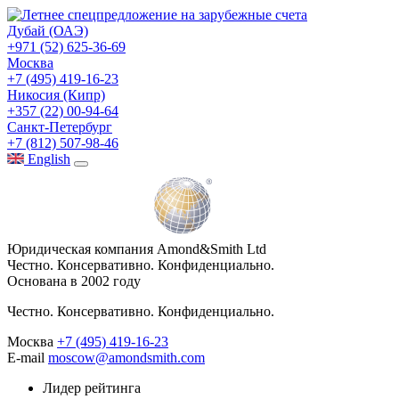
Дубай (ОАЭ)
+971 (52) 625-36-69
Москва
+7 (495) 419-16-23
Никосия (Кипр)
+357 (22) 00-94-64
Санкт-Петербург
+7 (812) 507-98-46
Eng
lish
Юридическая компания Amond&Smith Ltd
Честно. Консервативно. Конфиденциально.
Основана в 2002 году
Честно. Консервативно. Конфиденциально.
Москва
+7 (495) 419-16-23
E-mail
moscow@amondsmith.com
Лидер рейтинга