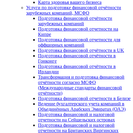
Карта здоровья вашего бизнеса
Услуги по подготовке финансовой отчётности
зарубежных компаний, МСФО
Подготовка финансовой отчётности
зарубежных компаний
Подготовка финансовой отчетности на
Кипре
Подготовка финансовой отчетности для
оффшорных компаний
Подготовка финансовой отчётности в UK
Подготовка финансовой отчётности в
Гонконге
Подготовка финансовой отчётности в
Ирландии
Трансформация и подготовка финансовой
отчётности согласно МСФО
(Международные стандарты финансовой
отчётности)
Подготовка финансовой отчетности в Белизе
Ведение бухгалтерского учета компаний в
Объединённых Арабских Эмиратах (ОАЭ)
Подготовка финансовой и налоговой
отчетности на Сейшельских островах
Подготовка финансовой и налоговой
отчетности на Британских Виргинских