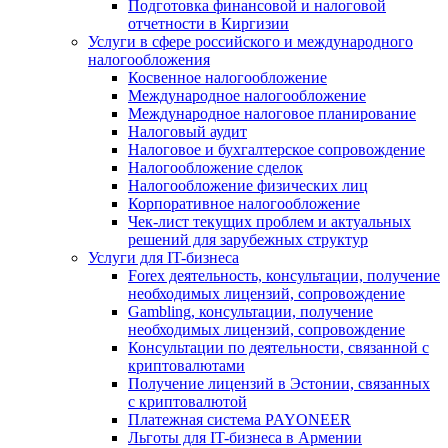
Подготовка финансовой и налоговой
отчетности в Киргизии
Услуги в сфере российского и международного
налогообложения
Косвенное налогообложение
Международное налогообложение
Международное налоговое планирование
Налоговый аудит
Налоговое и бухгалтерское сопровождение
Налогообложение сделок
Налогообложение физических лиц
Корпоративное налогообложение
Чек-лист текущих проблем и актуальных
решений для зарубежных структур
Услуги для IT-бизнеса
Forex деятельность, консультации, получение
необходимых лицензий, сопровождение
Gambling, консультации, получение
необходимых лицензий, сопровождение
Консультации по деятельности, связанной с
криптовалютами
Получение лицензий в Эстонии, связанных
с криптовалютой
Платежная система PAYONEER
Льготы для IT-бизнеса в Армении