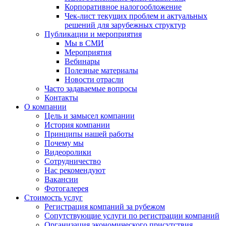
Корпоративное налогообложение
Чек-лист текущих проблем и актуальных
решений для зарубежных структур
Публикации и мероприятия
Мы в СМИ
Мероприятия
Вебинары
Полезные материалы
Новости отрасли
Часто задаваемые вопросы
Контакты
О компании
Цель и замысел компании
История компании
Принципы нашей работы
Почему мы
Видеоролики
Сотрудничество
Нас рекомендуют
Вакансии
Фотогалерея
Стоимость услуг
Регистрация компаний за рубежом
Сопутствующие услуги по регистрации компаний
Организация экономического присутствия