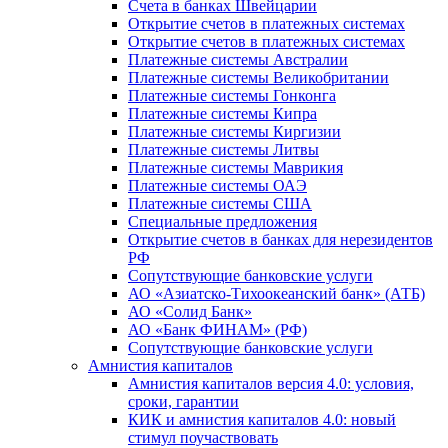
Счета в банках Швейцарии
Открытие счетов в платежных системах
Открытие счетов в платежных системах
Платежные системы Австралии
Платежные системы Великобритании
Платежные системы Гонконга
Платежные системы Кипра
Платежные системы Киргизии
Платежные системы Литвы
Платежные системы Маврикия
Платежные системы ОАЭ
Платежные системы США
Специальные предложения
Открытие счетов в банках для нерезидентов
РФ
Сопутствующие банковские услуги
АО «Азиатско-Тихоокеанский банк» (АТБ)
АО «Солид Банк»
АО «Банк ФИНАМ» (РФ)
Сопутствующие банковские услуги
Амнистия капиталов
Амнистия капиталов версия 4.0: условия,
сроки, гарантии
КИК и амнистия капиталов 4.0: новый
стимул поучаствовать