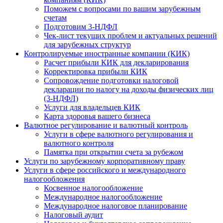
Поможем с вопросами по вашим зарубежным
счетам
Подготовим 3-НДФЛ
Чек-лист текущих проблем и актуальных решений
для зарубежных структур
Контролируемые иностранные компании (КИК)
Расчет прибыли КИК для декларирования
Корректировка прибыли КИК
Сопровождение подготовки налоговой
декларации по налогу на доходы физических лиц
(3-НДФЛ)
Услуги для владельцев КИК
Карта здоровья вашего бизнеса
Валютное регулирование и валютный контроль
Услуги в сфере валютного регулирования и
валютного контроля
Памятка при открытии счета за рубежом
Услуги по зарубежному корпоративному праву
Услуги в сфере российского и международного
налогообложения
Косвенное налогообложение
Международное налогообложение
Международное налоговое планирование
Налоговый аудит