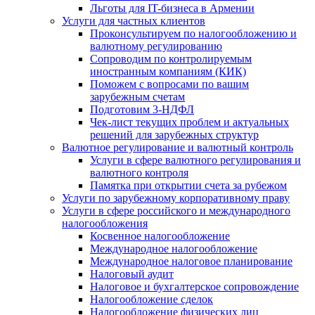
Льготы для IT-бизнеса в Армении
Услуги для частных клиентов
Проконсультируем по налогообложению и
валютному регулированию
Сопроводим по контролируемым
иностранным компаниям (КИК)
Поможем с вопросами по вашим
зарубежным счетам
Подготовим 3-НДФЛ
Чек-лист текущих проблем и актуальных
решений для зарубежных структур
Валютное регулирование и валютный контроль
Услуги в сфере валютного регулирования и
валютного контроля
Памятка при открытии счета за рубежом
Услуги по зарубежному корпоративному праву
Услуги в сфере российского и международного
налогообложения
Косвенное налогообложение
Международное налогообложение
Международное налоговое планирование
Налоговый аудит
Налоговое и бухгалтерское сопровождение
Налогообложение сделок
Налогообложение физических лиц