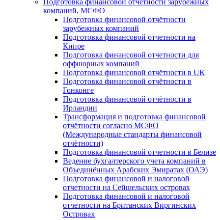
Подготовка финансовой отчётности зарубежных
компаний, МСФО
Подготовка финансовой отчётности
зарубежных компаний
Подготовка финансовой отчетности на
Кипре
Подготовка финансовой отчетности для
оффшорных компаний
Подготовка финансовой отчётности в UK
Подготовка финансовой отчётности в
Гонконге
Подготовка финансовой отчётности в
Ирландии
Трансформация и подготовка финансовой
отчётности согласно МСФО
(Международные стандарты финансовой
отчётности)
Подготовка финансовой отчетности в Белизе
Ведение бухгалтерского учета компаний в
Объединённых Арабских Эмиратах (ОАЭ)
Подготовка финансовой и налоговой
отчетности на Сейшельских островах
Подготовка финансовой и налоговой
отчетности на Британских Виргинских
Островах