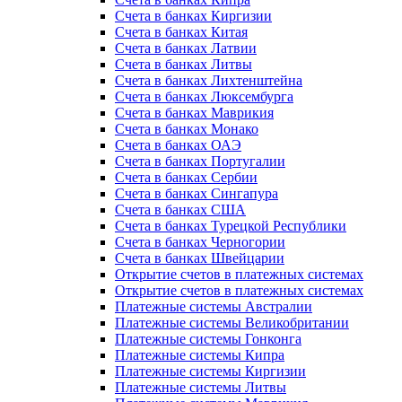
Счета в банках Киргизии
Счета в банках Китая
Счета в банках Латвии
Счета в банках Литвы
Счета в банках Лихтенштейна
Счета в банках Люксембурга
Счета в банках Маврикия
Счета в банках Монако
Счета в банках ОАЭ
Счета в банках Португалии
Счета в банках Сербии
Счета в банках Сингапура
Счета в банках США
Счета в банках Турецкой Республики
Счета в банках Черногории
Счета в банках Швейцарии
Открытие счетов в платежных системах
Открытие счетов в платежных системах
Платежные системы Австралии
Платежные системы Великобритании
Платежные системы Гонконга
Платежные системы Кипра
Платежные системы Киргизии
Платежные системы Литвы