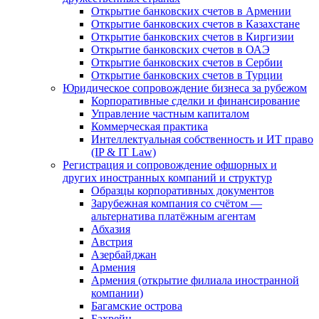
Открытие банковских счетов в Армении
Открытие банковских счетов в Казахстане
Открытие банковских счетов в Киргизии
Открытие банковских счетов в ОАЭ
Открытие банковских счетов в Сербии
Открытие банковских счетов в Турции
Юридическое сопровождение бизнеса за рубежом
Корпоративные сделки и финансирование
Управление частным капиталом
Коммерческая практика
Интеллектуальная собственность и ИТ право
(IP & IT Law)
Регистрация и сопровождение офшорных и
других иностранных компаний и структур
Образцы корпоративных документов
Зарубежная компания со счётом —
альтернатива платёжным агентам
Абхазия
Австрия
Азербайджан
Армения
Армения (открытие филиала иностранной
компании)
Багамские острова
Бахрейн