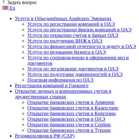
?
Задать вопрос
En
Услуги в Объединённых Арабских Эмиратах
Услуги по регистрации компаний в ОАЭ
Услуги по регистрации фризон компаний в ОАЭ
Услуги по открытию счетов в банках ОАЭ
Услуги по получению ВНЖ в ОАЭ
Услуги по финансовой отчетности и аудиту в ОАЭ
Услуги по релокации бизнеса в ОАЭ
Услуги по сопровождению в оформлении виз и
документов
Услуги по легализации документов в ОАЭ
Услуги по подготовке доверенностей в ОАЭ
Полезная информация по ОАЭ
Регистрация компаний в Гонконге
Открытие личных и корпоративных счетов в
дружественных странах
Открытие банковских счетов в Армении
Открытие банковских счетов в Казахстане
Открытие банковских счетов в Киргизии
Открытие банковских счетов в ОАЭ
Открытие банковских счетов в Сербии
Открытие банковских счетов в Турции
Редомициляция в РФ (САР)