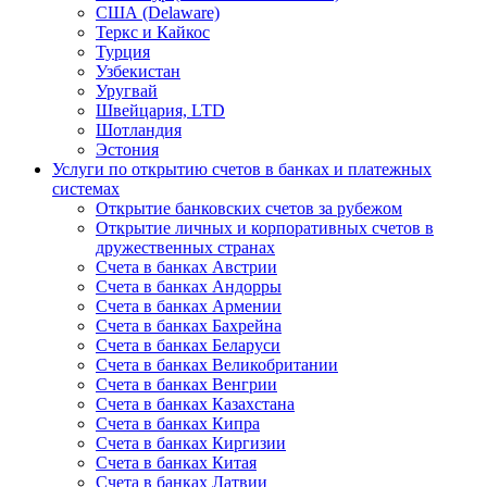
США (Delaware)
Теркс и Кайкос
Турция
Узбекистан
Уругвай
Швейцария, LTD
Шотландия
Эстония
Услуги по открытию счетов в банках и платежных
системах
Открытие банковских счетов за рубежом
Открытие личных и корпоративных счетов в
дружественных странах
Счета в банках Австрии
Счета в банках Андорры
Счета в банках Армении
Счета в банках Бахрейна
Счета в банках Беларуси
Счета в банках Великобритании
Счета в банках Венгрии
Счета в банках Казахстана
Счета в банках Кипра
Счета в банках Киргизии
Счета в банках Китая
Счета в банках Латвии