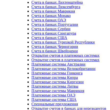
Счета в банках Лихтенштейна
Счета в банках Люксембурга
Счета в банках Маврикия
Счета в банках Монако
Счета в банках ОАЭ
Счета в банках Португалии
Счета в банках Сербии
Счета в банках Сингапура
Счета в банках США
Счета в банках Турецкой Республики
Счета в банках Черногории
Счета в банках Швейцарии
Открытие счетов в платежных системах
Открытие счетов в платежных системах
Платежные системы Австралии
Платежные системы Великобритании
Платежные системы Гонконга
Платежные системы Кипра
Платежные системы Киргизии
Платежные системы Литвы
Платежные системы Маврикия
Платежные системы ОАЭ
Платежные системы США
Специальные предложения
Открытие счетов в банках для нерезидентов