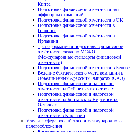
Кипре
Подготовка финансовой отчетности для
оффшорных компаний
Подготовка финансовой отчётности в UK
Подготовка финансовой отчётности в
Гонконге
Подготовка финансовой отчётности в
Ирландии
Трансформация и подготовка финансовой
отчётности согласно МСФО
(Международные стандарты финансовой
отчётности)
Подготовка финансовой отчетности в Белизе
Ведение бухгалтерского учета компаний в
Объединённых Арабских Эмиратах (ОАЭ)
Подготовка финансовой и налоговой
отчетности на Сейшельских островах
Подготовка финансовой и налоговой
отчетности на Британских Виргинских
Островах
Подготовка финансовой и налоговой
отчетности в Киргизии
Услуги в сфере российского и международного
налогообложения
Косвенное налогообложение