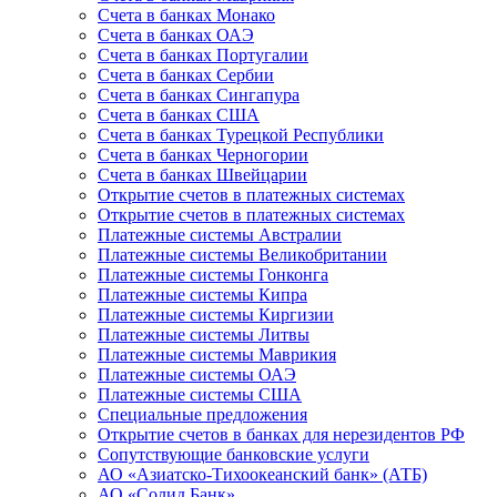
Счета в банках Монако
Счета в банках ОАЭ
Счета в банках Португалии
Счета в банках Сербии
Счета в банках Сингапура
Счета в банках США
Счета в банках Турецкой Республики
Счета в банках Черногории
Счета в банках Швейцарии
Открытие счетов в платежных системах
Открытие счетов в платежных системах
Платежные системы Австралии
Платежные системы Великобритании
Платежные системы Гонконга
Платежные системы Кипра
Платежные системы Киргизии
Платежные системы Литвы
Платежные системы Маврикия
Платежные системы ОАЭ
Платежные системы США
Специальные предложения
Открытие счетов в банках для нерезидентов РФ
Сопутствующие банковские услуги
АО «Азиатско-Тихоокеанский банк» (АТБ)
АО «Солид Банк»