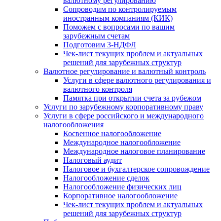
валютному регулированию
Сопроводим по контролируемым
иностранным компаниям (КИК)
Поможем с вопросами по вашим
зарубежным счетам
Подготовим 3-НДФЛ
Чек-лист текущих проблем и актуальных
решений для зарубежных структур
Валютное регулирование и валютный контроль
Услуги в сфере валютного регулирования и
валютного контроля
Памятка при открытии счета за рубежом
Услуги по зарубежному корпоративному праву
Услуги в сфере российского и международного
налогообложения
Косвенное налогообложение
Международное налогообложение
Международное налоговое планирование
Налоговый аудит
Налоговое и бухгалтерское сопровождение
Налогообложение сделок
Налогообложение физических лиц
Корпоративное налогообложение
Чек-лист текущих проблем и актуальных
решений для зарубежных структур