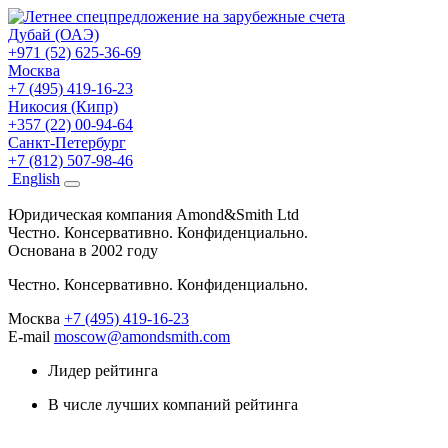
Дубай (ОАЭ)
+971 (52) 625-36-69
Москва
+7 (495) 419-16-23
Никосия (Кипр)
+357 (22) 00-94-64
Санкт-Петербург
+7 (812) 507-98-46
Eng
lish
Юридическая компания Amond&Smith Ltd
Честно. Консервативно. Конфиденциально.
Основана в 2002 году
Честно. Консервативно. Конфиденциально.
Москва
+7 (495) 419-16-23
E-mail
moscow@amondsmith.com
Лидер рейтинга
В числе лучших компаний рейтинга