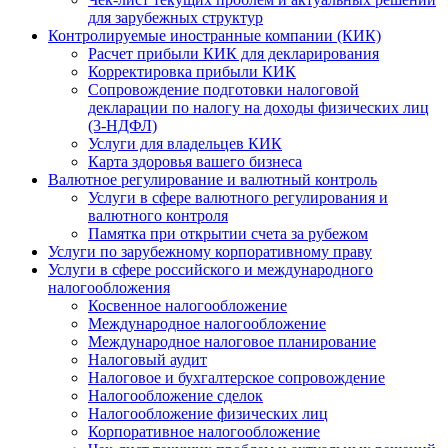
для зарубежных структур
Контролируемые иностранные компании (КИК)
Расчет прибыли КИК для декларирования
Корректировка прибыли КИК
Сопровождение подготовки налоговой
декларации по налогу на доходы физических лиц
(3-НДФЛ)
Услуги для владельцев КИК
Карта здоровья вашего бизнеса
Валютное регулирование и валютный контроль
Услуги в сфере валютного регулирования и
валютного контроля
Памятка при открытии счета за рубежом
Услуги по зарубежному корпоративному праву
Услуги в сфере российского и международного
налогообложения
Косвенное налогообложение
Международное налогообложение
Международное налоговое планирование
Налоговый аудит
Налоговое и бухгалтерское сопровождение
Налогообложение сделок
Налогообложение физических лиц
Корпоративное налогообложение