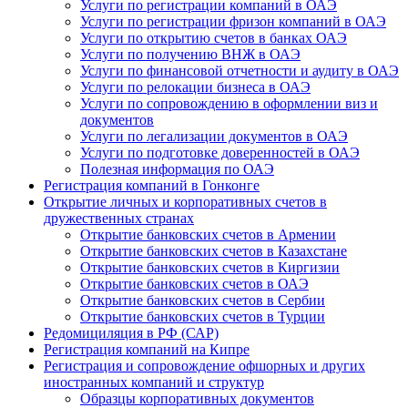
Услуги по регистрации компаний в ОАЭ
Услуги по регистрации фризон компаний в ОАЭ
Услуги по открытию счетов в банках ОАЭ
Услуги по получению ВНЖ в ОАЭ
Услуги по финансовой отчетности и аудиту в ОАЭ
Услуги по релокации бизнеса в ОАЭ
Услуги по сопровождению в оформлении виз и
документов
Услуги по легализации документов в ОАЭ
Услуги по подготовке доверенностей в ОАЭ
Полезная информация по ОАЭ
Регистрация компаний в Гонконге
Открытие личных и корпоративных счетов в
дружественных странах
Открытие банковских счетов в Армении
Открытие банковских счетов в Казахстане
Открытие банковских счетов в Киргизии
Открытие банковских счетов в ОАЭ
Открытие банковских счетов в Сербии
Открытие банковских счетов в Турции
Редомициляция в РФ (САР)
Регистрация компаний на Кипре
Регистрация и сопровождение офшорных и других
иностранных компаний и структур
Образцы корпоративных документов