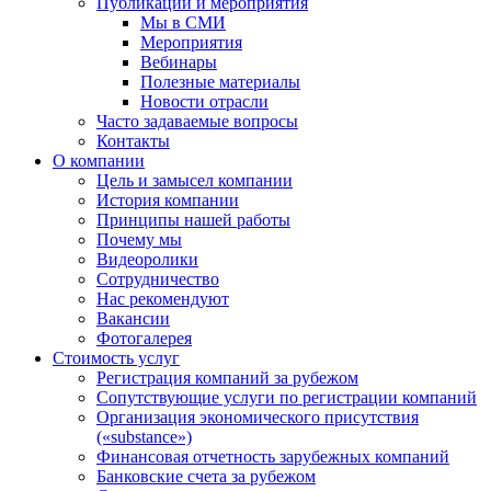
Публикации и мероприятия
Мы в СМИ
Мероприятия
Вебинары
Полезные материалы
Новости отрасли
Часто задаваемые вопросы
Контакты
О компании
Цель и замысел компании
История компании
Принципы нашей работы
Почему мы
Видеоролики
Сотрудничество
Нас рекомендуют
Вакансии
Фотогалерея
Стоимость услуг
Регистрация компаний за рубежом
Сопутствующие услуги по регистрации компаний
Организация экономического присутствия
(«substance»)
Финансовая отчетность зарубежных компаний
Банковские счета за рубежом