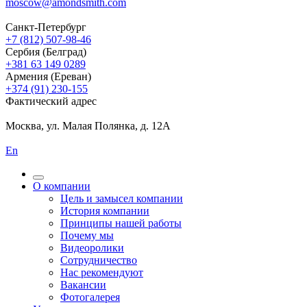
moscow@amondsmith.com
Санкт-Петербург
+7 (812) 507-98-46
Сербия (Белград)
+381 63 149 0289
Армения (Ереван)
+374 (91) 230-155
Фактический адрес
Москва, ул. Малая Полянка, д. 12А
En
О компании
Цель и замысел компании
История компании
Принципы нашей работы
Почему мы
Видеоролики
Сотрудничество
Нас рекомендуют
Вакансии
Фотогалерея