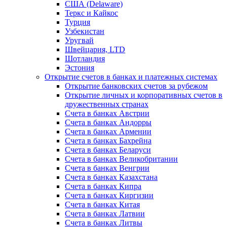
США (Delaware)
Теркс и Кайкос
Турция
Узбекистан
Уругвай
Швейцария, LTD
Шотландия
Эстония
Открытие счетов в банках и платежных системах
Открытие банковских счетов за рубежом
Открытие личных и корпоративных счетов в
дружественных странах
Счета в банках Австрии
Счета в банках Андорры
Счета в банках Армении
Счета в банках Бахрейна
Счета в банках Беларуси
Счета в банках Великобритании
Счета в банках Венгрии
Счета в банках Казахстана
Счета в банках Кипра
Счета в банках Киргизии
Счета в банках Китая
Счета в банках Латвии
Счета в банках Литвы