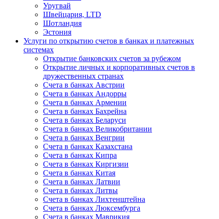
Уругвай
Швейцария, LTD
Шотландия
Эстония
Услуги по открытию счетов в банках и платежных
системах
Открытие банковских счетов за рубежом
Открытие личных и корпоративных счетов в
дружественных странах
Счета в банках Австрии
Счета в банках Андорры
Счета в банках Армении
Счета в банках Бахрейна
Счета в банках Беларуси
Счета в банках Великобритании
Счета в банках Венгрии
Счета в банках Казахстана
Счета в банках Кипра
Счета в банках Киргизии
Счета в банках Китая
Счета в банках Латвии
Счета в банках Литвы
Счета в банках Лихтенштейна
Счета в банках Люксембурга
Счета в банках Маврикия