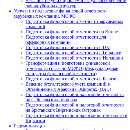
Чек-лист текущих проблем и актуальных решений
для зарубежных структур
Услуги по подготовке финансовой отчётности
зарубежных компаний, МСФО
Подготовка финансовой отчётности зарубежных
компаний
Подготовка финансовой отчетности на Кипре
Подготовка финансовой отчетности для
оффшорных компаний
Подготовка финансовой отчётности в UK
Подготовка финансовой отчётности в Гонконге
Подготовка финансовой отчётности в Ирландии
Трансформация и подготовка финансовой
отчётности согласно МСФО (Международные
стандарты финансовой отчётности)
Подготовка финансовой отчетности в Белизе
Ведение бухгалтерского учета компаний в
Объединённых Арабских Эмиратах (ОАЭ)
Подготовка финансовой и налоговой отчетности
на Сейшельских островах
Подготовка финансовой и налоговой отчетности
на Британских Виргинских Островах
Подготовка финансовой и налоговой отчетности в
Киргизии
Редомициляция