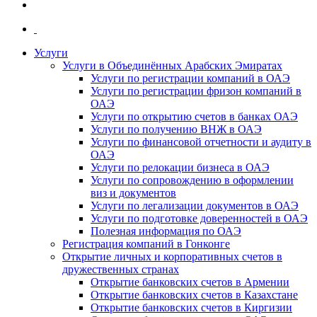
Услуги
Услуги в Объединённых Арабских Эмиратах
Услуги по регистрации компаний в ОАЭ
Услуги по регистрации фризон компаний в
ОАЭ
Услуги по открытию счетов в банках ОАЭ
Услуги по получению ВНЖ в ОАЭ
Услуги по финансовой отчетности и аудиту в
ОАЭ
Услуги по релокации бизнеса в ОАЭ
Услуги по сопровождению в оформлении
виз и документов
Услуги по легализации документов в ОАЭ
Услуги по подготовке доверенностей в ОАЭ
Полезная информация по ОАЭ
Регистрация компаний в Гонконге
Открытие личных и корпоративных счетов в
дружественных странах
Открытие банковских счетов в Армении
Открытие банковских счетов в Казахстане
Открытие банковских счетов в Киргизии