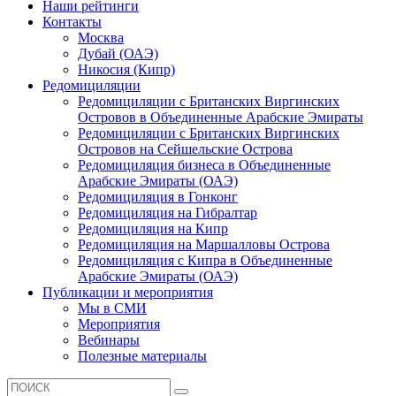
Наши рейтинги
Контакты
Москва
Дубай (ОАЭ)
Никосия (Кипр)
Редомициляции
Редомициляции с Британских Виргинских
Островов в Объединенные Арабские Эмираты
Редомициляции с Британских Виргинских
Островов на Сейшельские Острова
Редомициляция бизнеса в Объединенные
Арабские Эмираты (ОАЭ)
Редомициляция в Гонконг
Редомициляция на Гибралтар
Редомициляция на Кипр
Редомициляция на Маршалловы Острова
Редомициляция с Кипра в Объединенные
Арабские Эмираты (ОАЭ)
Публикации и мероприятия
Мы в СМИ
Мероприятия
Вебинары
Полезные материалы