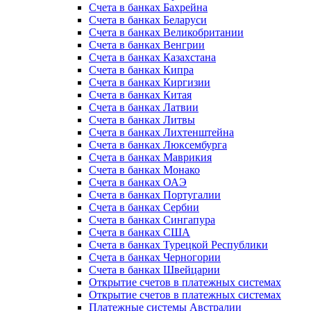
Счета в банках Бахрейна
Счета в банках Беларуси
Счета в банках Великобритании
Счета в банках Венгрии
Счета в банках Казахстана
Счета в банках Кипра
Счета в банках Киргизии
Счета в банках Китая
Счета в банках Латвии
Счета в банках Литвы
Счета в банках Лихтенштейна
Счета в банках Люксембурга
Счета в банках Маврикия
Счета в банках Монако
Счета в банках ОАЭ
Счета в банках Португалии
Счета в банках Сербии
Счета в банках Сингапура
Счета в банках США
Счета в банках Турецкой Республики
Счета в банках Черногории
Счета в банках Швейцарии
Открытие счетов в платежных системах
Открытие счетов в платежных системах
Платежные системы Австралии