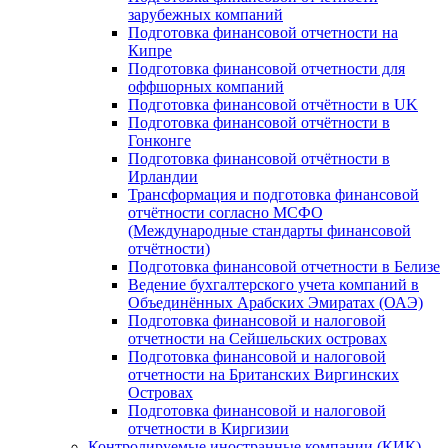
зарубежных компаний
Подготовка финансовой отчетности на
Кипре
Подготовка финансовой отчетности для
оффшорных компаний
Подготовка финансовой отчётности в UK
Подготовка финансовой отчётности в
Гонконге
Подготовка финансовой отчётности в
Ирландии
Трансформация и подготовка финансовой
отчётности согласно МСФО
(Международные стандарты финансовой
отчётности)
Подготовка финансовой отчетности в Белизе
Ведение бухгалтерского учета компаний в
Объединённых Арабских Эмиратах (ОАЭ)
Подготовка финансовой и налоговой
отчетности на Сейшельских островах
Подготовка финансовой и налоговой
отчетности на Британских Виргинских
Островах
Подготовка финансовой и налоговой
отчетности в Киргизии
Контролируемые иностранные компании (КИК)