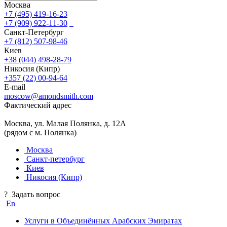
Москва
+7 (495) 419-16-23
+7 (909) 922-11-30
Санкт-Петербург
+7 (812) 507-98-46
Киев
+38 (044) 498-28-79
Никосия (Кипр)
+357 (22) 00-94-64
E-mail
moscow@amondsmith.com
Фактический адрес
Москва, ул. Малая Полянка, д. 12А
(рядом с м. Полянка)
Москва
Санкт-петербург
Киев
Никосия (Кипр)
?
Задать вопрос
En
Услуги в Объединённых Арабских Эмиратах